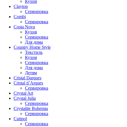
Кухня
Clayton
Сервировка
Combi
Сервировка
Costa Nova
Кухня
Сервировка
Для дома
Country Home Style
Текстиль
Кухня
Сервировка
Для дома
Детям
Cristal Darques
Cristal d`Arques
Сервировка
Crystal Art
Crystal Julia
Сервировка
Crystalite Bohemia
Сервировка
Cutipol
Сервировка