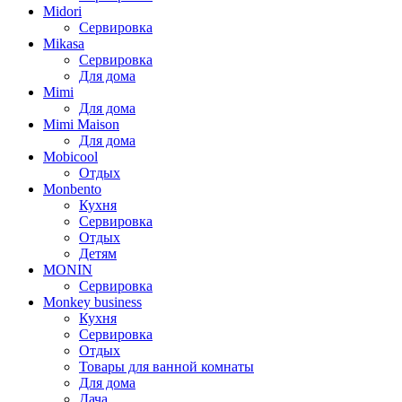
Midori
Сервировка
Mikasa
Сервировка
Для дома
Mimi
Для дома
Mimi Maison
Для дома
Mobicool
Отдых
Monbento
Кухня
Сервировка
Отдых
Детям
MONIN
Сервировка
Monkey business
Кухня
Сервировка
Отдых
Товары для ванной комнаты
Для дома
Дача