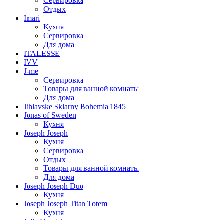
Сервировка
Отдых
Imari
Кухня
Сервировка
Для дома
ITALESSE
IVV
J-me
Сервировка
Товары для ванной комнаты
Для дома
Jihlavske Sklarny Bohemia 1845
Jonas of Sweden
Кухня
Joseph Joseph
Кухня
Сервировка
Отдых
Товары для ванной комнаты
Для дома
Joseph Joseph Duo
Кухня
Joseph Joseph Titan Totem
Кухня