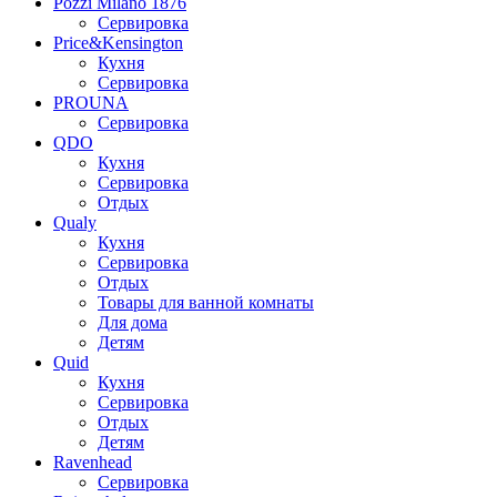
Pozzi Milano 1876
Сервировка
Price&Kensington
Кухня
Сервировка
PROUNA
Сервировка
QDO
Кухня
Сервировка
Отдых
Qualy
Кухня
Сервировка
Отдых
Товары для ванной комнаты
Для дома
Детям
Quid
Кухня
Сервировка
Отдых
Детям
Ravenhead
Сервировка