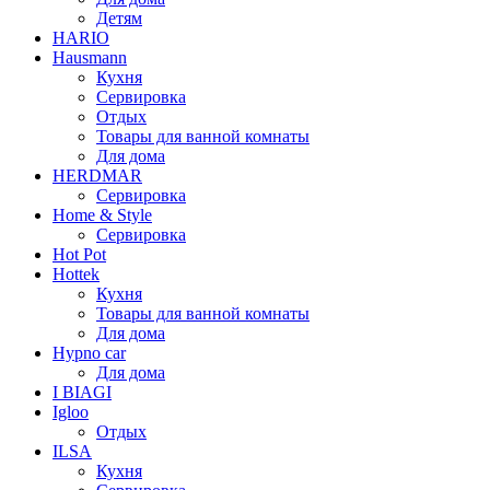
Детям
HARIO
Hausmann
Кухня
Сервировка
Отдых
Товары для ванной комнаты
Для дома
HERDMAR
Сервировка
Home & Style
Сервировка
Hot Pot
Hottek
Кухня
Товары для ванной комнаты
Для дома
Hypno car
Для дома
I BIAGI
Igloo
Отдых
ILSA
Кухня