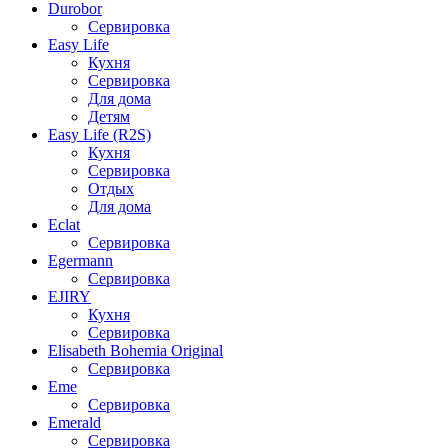
Durobor
Сервировка
Easy Life
Кухня
Сервировка
Для дома
Детям
Easy Life (R2S)
Кухня
Сервировка
Отдых
Для дома
Eclat
Сервировка
Egermann
Сервировка
EJIRY
Кухня
Сервировка
Elisabeth Bohemia Original
Сервировка
Eme
Сервировка
Emerald
Сервировка