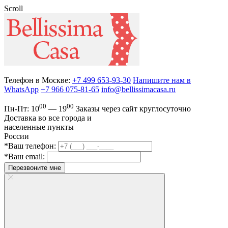
Scroll
Телефон в Москве:
+7 499 653-93-30
Напишите нам в
WhatsApp
+7 966 075-81-65
info@bellissimacasa.ru
00
00
Пн-Пт:
10
— 19
Заказы
через сайт круглосуточно
Доставка во все города и
населенные пункты
России
*Ваш телефон:
*Ваш email:
Перезвоните мне