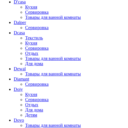
D'casa
Кухня
Сервировка
Товары для ванной комнаты
Dalper
Сервировка
Dcasa
Текстиль
Кухня
Сервировка
Отдых
Товары для ванной комнаты
Для дома
Dewal
Товары для ванной комнаты
Diamant
Сервировка
Doiy
Кухня
Сервировка
Отдых
Для дома
Детям
Dovo
Товары для ванной комнаты