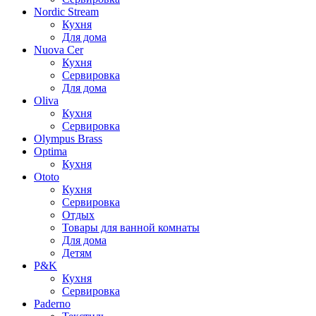
Nordic Stream
Кухня
Для дома
Nuova Cer
Кухня
Сервировка
Для дома
Oliva
Кухня
Сервировка
Olympus Brass
Optima
Кухня
Ototo
Кухня
Сервировка
Отдых
Товары для ванной комнаты
Для дома
Детям
P&K
Кухня
Сервировка
Paderno