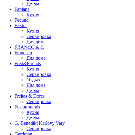
Детям
Faplana
Кухня
Fecund
Fissler
Кухня
Сервировка
Для дома
FRANCO & C
Frandsen
Для дома
Fred&Friends
Кухня
Сервировка
Отдых
Для дома
Детям
Freitas & Dores
Сервировка
Fusionbrands
Кухня
Детям
G. Benedikt Karlovy Vary
Сервировка
Gardman