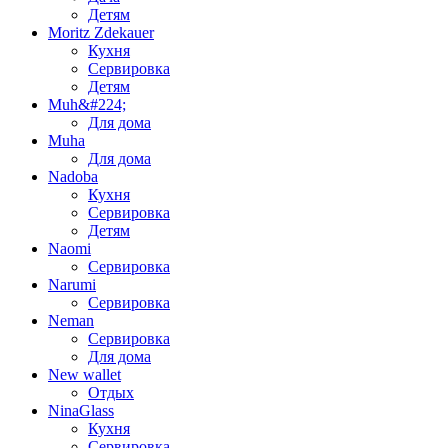
Детям
Moritz Zdekauer
Кухня
Сервировка
Детям
Muh&#224;
Для дома
Muha
Для дома
Nadoba
Кухня
Сервировка
Детям
Naomi
Сервировка
Narumi
Сервировка
Neman
Сервировка
Для дома
New wallet
Отдых
NinaGlass
Кухня
Сервировка