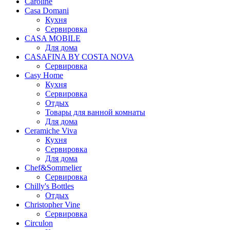
Caroline
Casa Domani
Кухня
Сервировка
CASA MOBILE
Для дома
CASAFINA BY COSTA NOVA
Сервировка
Casy Home
Кухня
Сервировка
Отдых
Товары для ванной комнаты
Для дома
Ceramiche Viva
Кухня
Сервировка
Для дома
Chef&Sommelier
Сервировка
Chilly's Bottles
Отдых
Christopher Vine
Сервировка
Circulon