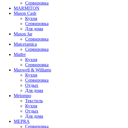
Сервировка
MARMITON
Mason Cash
Кухня
Сервировка
Для дома
Mason Jar
Сервировка
Matceramica
Сервировка
Matfer
Кухня
Сервировка
Maxwell & Williams
Кухня
Сервировка
Отдых
Для дома
Melompo
Текстиль
Кухня
Отдых
Для дома
MEPRA
Сервировка