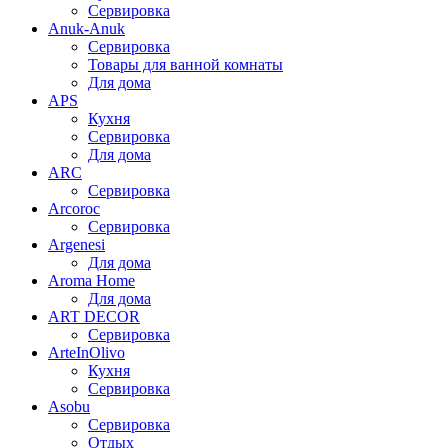
Сервировка
Anuk-Anuk
Сервировка
Товары для ванной комнаты
Для дома
APS
Кухня
Сервировка
Для дома
ARC
Сервировка
Arcoroc
Сервировка
Argenesi
Для дома
Aroma Home
Для дома
ART DECOR
Сервировка
ArteInOlivo
Кухня
Сервировка
Asobu
Сервировка
Отдых