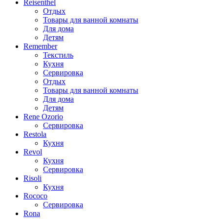
Reisenthel
Отдых
Товары для ванной комнаты
Для дома
Детям
Remember
Текстиль
Кухня
Сервировка
Отдых
Товары для ванной комнаты
Для дома
Детям
Rene Ozorio
Сервировка
Restola
Кухня
Revol
Кухня
Сервировка
Risoli
Кухня
Rococo
Сервировка
Rona