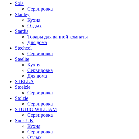
Sola
Сервировка
Stanley
Кухня
Отдых
Stardis
Товары для ванной комнаты
Для дома
Stechcol
Сервировка
Steelite
Кухня
Сервировка
Для дома
STELLA
Stoelzle
Сервировка
Stolzle
Сервировка
STUDIO WILLIAM
Сервировка
Suck UK
Кухня
Сервировка
Отдых