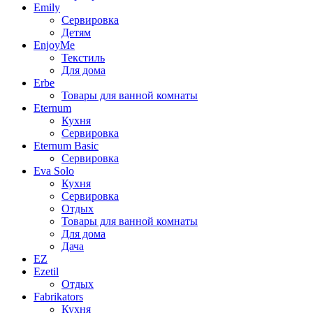
Emily
Сервировка
Детям
EnjoyMe
Текстиль
Для дома
Erbe
Товары для ванной комнаты
Eternum
Кухня
Сервировка
Eternum Basic
Сервировка
Eva Solo
Кухня
Сервировка
Отдых
Товары для ванной комнаты
Для дома
Дача
EZ
Ezetil
Отдых
Fabrikators
Кухня