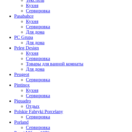
Текстиль
Кухня
Сервировка
Pasabahce
Кухня
Сервировка
Для дома
PC Grupa
Для дома
Peleg Design
Кухня
Сервировка
Товары для ванной комнаты
Для дома
Peugeot
Сервировка
Pintinox
Кухня
Сервировка
Piquadro
Отдых
Polskie Fabryki Porcelany
Сервировка
Porland
Сервировка