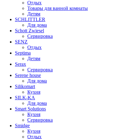
Отдых
Товары для ванной комнаты
Детям
SCHLITTLER
Для дома
Schott Zwiesel
Сервировка
SENZ
Отдых
Septima
Детям
Serax
Сервировка
Serene house
Для дома
Silikomart
Кухня
SILK-KA
Для дома
Smart Solutions
Кухня
Сервировка
Smidge
Кухня
Отдых