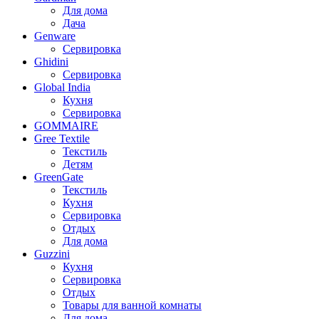
Для дома
Дача
Genware
Сервировка
Ghidini
Сервировка
Global India
Кухня
Сервировка
GOMMAIRE
Gree Textile
Текстиль
Детям
GreenGate
Текстиль
Кухня
Сервировка
Отдых
Для дома
Guzzini
Кухня
Сервировка
Отдых
Товары для ванной комнаты
Для дома