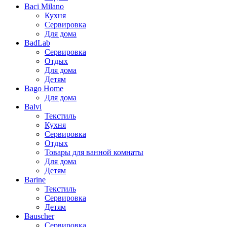
Baci Milano
Кухня
Сервировка
Для дома
BadLab
Сервировка
Отдых
Для дома
Детям
Bago Home
Для дома
Balvi
Текстиль
Кухня
Сервировка
Отдых
Товары для ванной комнаты
Для дома
Детям
Barine
Текстиль
Сервировка
Детям
Bauscher
Сервировка