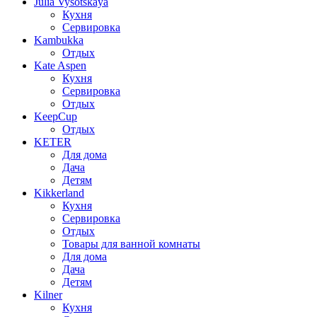
Julia Vysotskaya
Кухня
Сервировка
Kambukka
Отдых
Kate Aspen
Кухня
Сервировка
Отдых
KeepCup
Отдых
KETER
Для дома
Дача
Детям
Kikkerland
Кухня
Сервировка
Отдых
Товары для ванной комнаты
Для дома
Дача
Детям
Kilner
Кухня