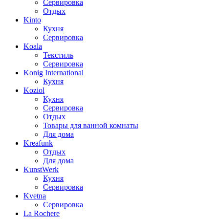
Сервировка
Отдых
Kinto
Кухня
Сервировка
Koala
Текстиль
Сервировка
Konig International
Кухня
Koziol
Кухня
Сервировка
Отдых
Товары для ванной комнаты
Для дома
Kreafunk
Отдых
Для дома
KunstWerk
Кухня
Сервировка
Kvetna
Сервировка
La Rochere