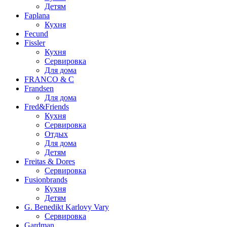
Детям
Faplana
Кухня
Fecund
Fissler
Кухня
Сервировка
Для дома
FRANCO & C
Frandsen
Для дома
Fred&Friends
Кухня
Сервировка
Отдых
Для дома
Детям
Freitas & Dores
Сервировка
Fusionbrands
Кухня
Детям
G. Benedikt Karlovy Vary
Сервировка
Gardman