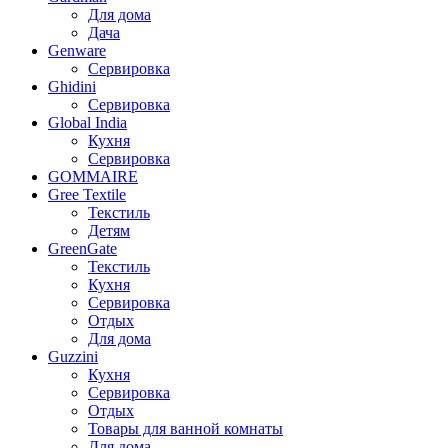
Для дома
Дача
Genware
Сервировка
Ghidini
Сервировка
Global India
Кухня
Сервировка
GOMMAIRE
Gree Textile
Текстиль
Детям
GreenGate
Текстиль
Кухня
Сервировка
Отдых
Для дома
Guzzini
Кухня
Сервировка
Отдых
Товары для ванной комнаты
Для дома