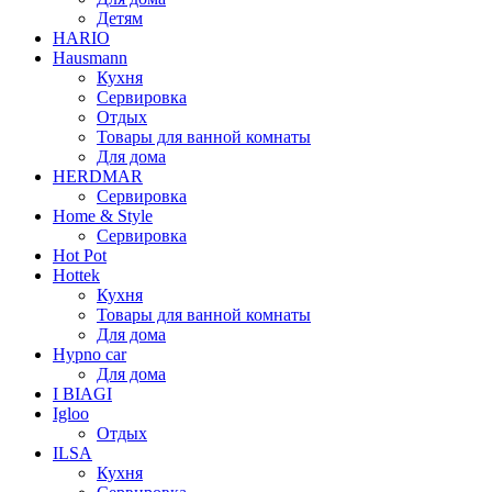
Детям
HARIO
Hausmann
Кухня
Сервировка
Отдых
Товары для ванной комнаты
Для дома
HERDMAR
Сервировка
Home & Style
Сервировка
Hot Pot
Hottek
Кухня
Товары для ванной комнаты
Для дома
Hypno car
Для дома
I BIAGI
Igloo
Отдых
ILSA
Кухня