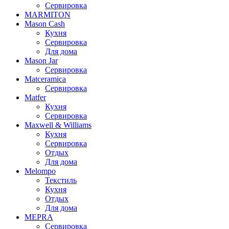
Сервировка
MARMITON
Mason Cash
Кухня
Сервировка
Для дома
Mason Jar
Сервировка
Matceramica
Сервировка
Matfer
Кухня
Сервировка
Maxwell & Williams
Кухня
Сервировка
Отдых
Для дома
Melompo
Текстиль
Кухня
Отдых
Для дома
MEPRA
Сервировка