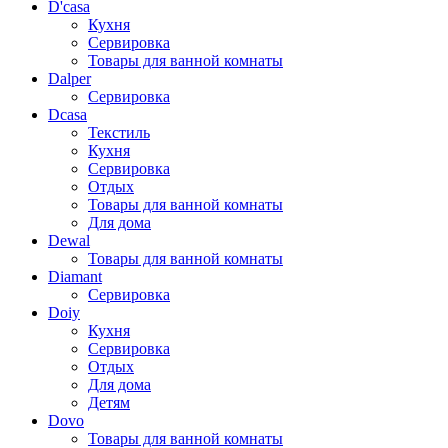
D'casa
Кухня
Сервировка
Товары для ванной комнаты
Dalper
Сервировка
Dcasa
Текстиль
Кухня
Сервировка
Отдых
Товары для ванной комнаты
Для дома
Dewal
Товары для ванной комнаты
Diamant
Сервировка
Doiy
Кухня
Сервировка
Отдых
Для дома
Детям
Dovo
Товары для ванной комнаты