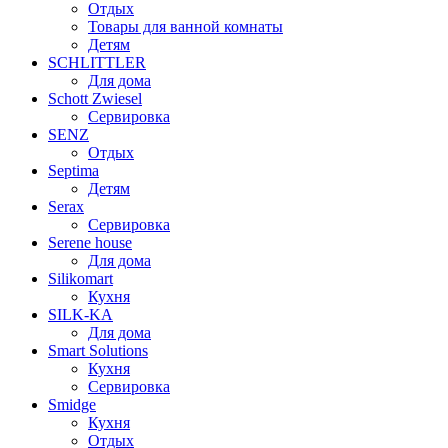
Отдых
Товары для ванной комнаты
Детям
SCHLITTLER
Для дома
Schott Zwiesel
Сервировка
SENZ
Отдых
Septima
Детям
Serax
Сервировка
Serene house
Для дома
Silikomart
Кухня
SILK-KA
Для дома
Smart Solutions
Кухня
Сервировка
Smidge
Кухня
Отдых