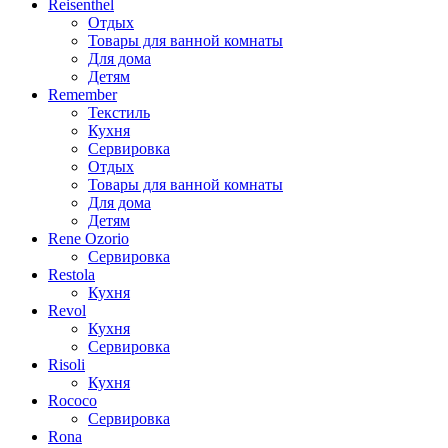
Reisenthel
Отдых
Товары для ванной комнаты
Для дома
Детям
Remember
Текстиль
Кухня
Сервировка
Отдых
Товары для ванной комнаты
Для дома
Детям
Rene Ozorio
Сервировка
Restola
Кухня
Revol
Кухня
Сервировка
Risoli
Кухня
Rococo
Сервировка
Rona