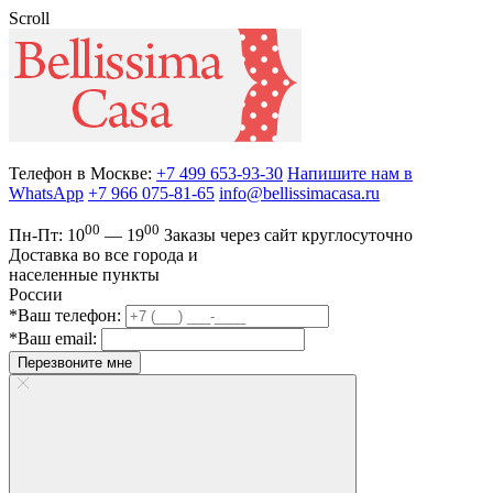
Scroll
Телефон в Москве:
+7 499 653-93-30
Напишите нам в
WhatsApp
+7 966 075-81-65
info@bellissimacasa.ru
00
00
Пн-Пт:
10
— 19
Заказы
через сайт круглосуточно
Доставка во все города и
населенные пункты
России
*Ваш телефон:
*Ваш email:
Перезвоните мне