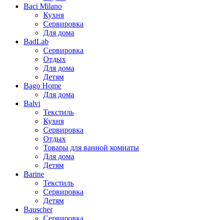
Baci Milano
Кухня
Сервировка
Для дома
BadLab
Сервировка
Отдых
Для дома
Детям
Bago Home
Для дома
Balvi
Текстиль
Кухня
Сервировка
Отдых
Товары для ванной комнаты
Для дома
Детям
Barine
Текстиль
Сервировка
Детям
Bauscher
Сервировка