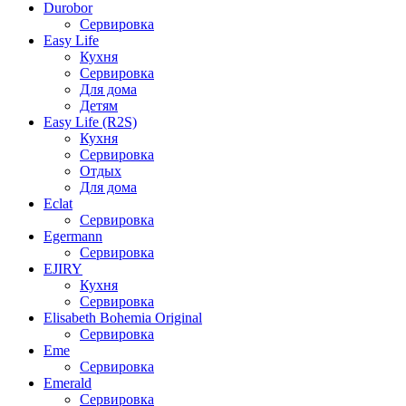
Durobor
Сервировка
Easy Life
Кухня
Сервировка
Для дома
Детям
Easy Life (R2S)
Кухня
Сервировка
Отдых
Для дома
Eclat
Сервировка
Egermann
Сервировка
EJIRY
Кухня
Сервировка
Elisabeth Bohemia Original
Сервировка
Eme
Сервировка
Emerald
Сервировка