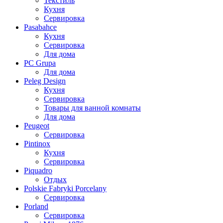
Текстиль
Кухня
Сервировка
Pasabahce
Кухня
Сервировка
Для дома
PC Grupa
Для дома
Peleg Design
Кухня
Сервировка
Товары для ванной комнаты
Для дома
Peugeot
Сервировка
Pintinox
Кухня
Сервировка
Piquadro
Отдых
Polskie Fabryki Porcelany
Сервировка
Porland
Сервировка