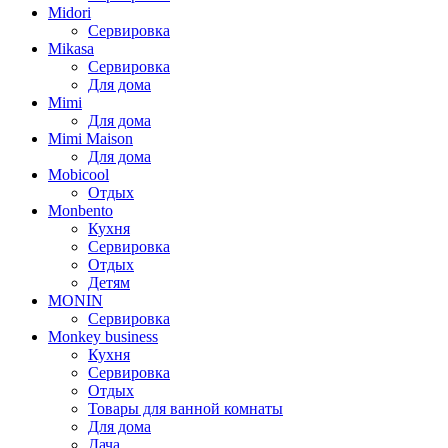
Midori
Сервировка
Mikasa
Сервировка
Для дома
Mimi
Для дома
Mimi Maison
Для дома
Mobicool
Отдых
Monbento
Кухня
Сервировка
Отдых
Детям
MONIN
Сервировка
Monkey business
Кухня
Сервировка
Отдых
Товары для ванной комнаты
Для дома
Дача