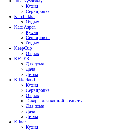
Julia Vysotskaya
Кухня
Сервировка
Kambukka
Отдых
Kate Aspen
Кухня
Сервировка
Отдых
KeepCup
Отдых
KETER
Для дома
Дача
Детям
Kikkerland
Кухня
Сервировка
Отдых
Товары для ванной комнаты
Для дома
Дача
Детям
Kilner
Кухня