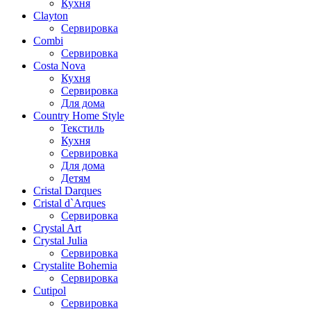
Кухня
Clayton
Сервировка
Combi
Сервировка
Costa Nova
Кухня
Сервировка
Для дома
Country Home Style
Текстиль
Кухня
Сервировка
Для дома
Детям
Cristal Darques
Cristal d`Arques
Сервировка
Crystal Art
Crystal Julia
Сервировка
Crystalite Bohemia
Сервировка
Cutipol
Сервировка