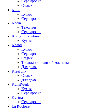
Сервировка
Отдых
Kinto
Кухня
Сервировка
Koala
Текстиль
Сервировка
Konig International
Кухня
Koziol
Кухня
Сервировка
Отдых
Товары для ванной комнаты
Для дома
Kreafunk
Отдых
Для дома
KunstWerk
Кухня
Сервировка
Kvetna
Сервировка
La Rochere