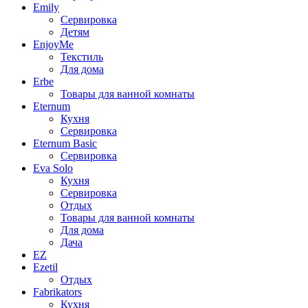
Emily
Сервировка
Детям
EnjoyMe
Текстиль
Для дома
Erbe
Товары для ванной комнаты
Eternum
Кухня
Сервировка
Eternum Basic
Сервировка
Eva Solo
Кухня
Сервировка
Отдых
Товары для ванной комнаты
Для дома
Дача
EZ
Ezetil
Отдых
Fabrikators
Кухня