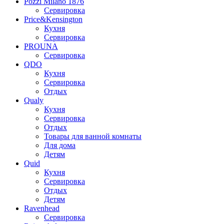
Pozzi Milano 1876
Сервировка
Price&Kensington
Кухня
Сервировка
PROUNA
Сервировка
QDO
Кухня
Сервировка
Отдых
Qualy
Кухня
Сервировка
Отдых
Товары для ванной комнаты
Для дома
Детям
Quid
Кухня
Сервировка
Отдых
Детям
Ravenhead
Сервировка