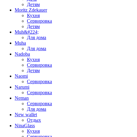
Детям
Moritz Zdekauer
Кухня
Сервировка
Детям
Muh&#224;
Для дома
Muha
Для дома
Nadoba
Кухня
Сервировка
Детям
Naomi
Сервировка
Narumi
Сервировка
Neman
Сервировка
Для дома
New wallet
Отдых
NinaGlass
Кухня
Сервировка