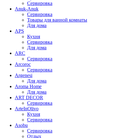
Сервировка
Anuk-Anuk
Сервировка
Товары для ванной комнаты
Для дома
APS
Кухня
Сервировка
Для дома
ARC
Сервировка
Arcoroc
Сервировка
Argenesi
Для дома
Aroma Home
Для дома
ART DECOR
Сервировка
ArteInOlivo
Кухня
Сервировка
Asobu
Сервировка
Отдых