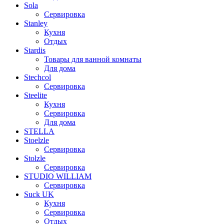
Sola
Сервировка
Stanley
Кухня
Отдых
Stardis
Товары для ванной комнаты
Для дома
Stechcol
Сервировка
Steelite
Кухня
Сервировка
Для дома
STELLA
Stoelzle
Сервировка
Stolzle
Сервировка
STUDIO WILLIAM
Сервировка
Suck UK
Кухня
Сервировка
Отдых