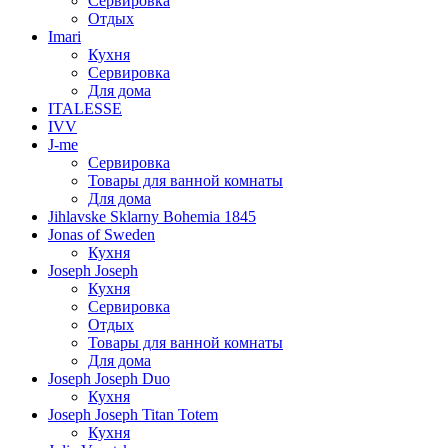
Сервировка
Отдых
Imari
Кухня
Сервировка
Для дома
ITALESSE
IVV
J-me
Сервировка
Товары для ванной комнаты
Для дома
Jihlavske Sklarny Bohemia 1845
Jonas of Sweden
Кухня
Joseph Joseph
Кухня
Сервировка
Отдых
Товары для ванной комнаты
Для дома
Joseph Joseph Duo
Кухня
Joseph Joseph Titan Totem
Кухня