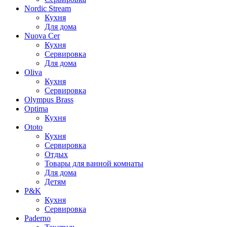
Nordic Stream
Кухня
Для дома
Nuova Cer
Кухня
Сервировка
Для дома
Oliva
Кухня
Сервировка
Olympus Brass
Optima
Кухня
Ototo
Кухня
Сервировка
Отдых
Товары для ванной комнаты
Для дома
Детям
P&K
Кухня
Сервировка
Paderno