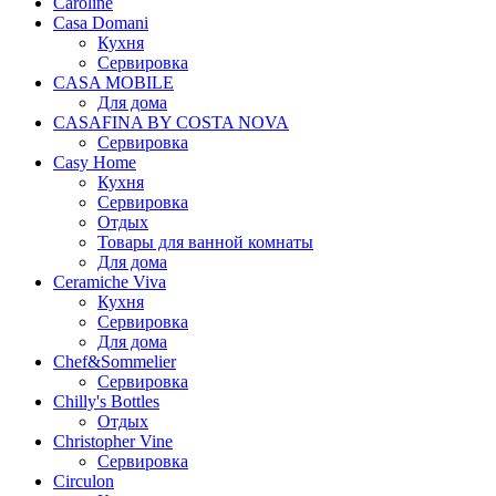
Caroline
Casa Domani
Кухня
Сервировка
CASA MOBILE
Для дома
CASAFINA BY COSTA NOVA
Сервировка
Casy Home
Кухня
Сервировка
Отдых
Товары для ванной комнаты
Для дома
Ceramiche Viva
Кухня
Сервировка
Для дома
Chef&Sommelier
Сервировка
Chilly's Bottles
Отдых
Christopher Vine
Сервировка
Circulon