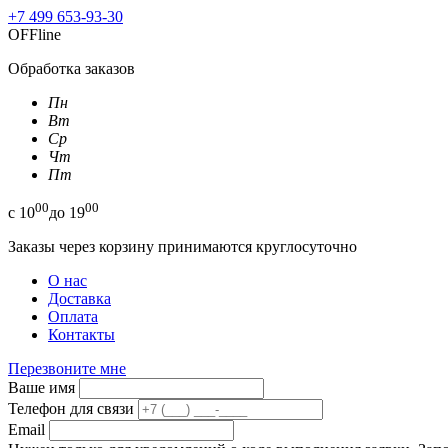
+7 499 653-93-30
OFFline
Обработка заказов
Пн
Вт
Ср
Чт
Пт
00
00
с
10
до
19
Заказы через корзину принимаются круглосуточно
О нас
Доставка
Оплата
Контакты
Перезвоните мне
Ваше имя
Телефон для связи
Email