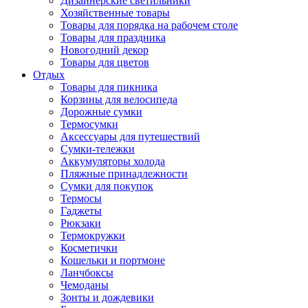
Дизайнерские светильники
Хозяйственные товары
Товары для порядка на рабочем столе
Товары для праздника
Новогодний декор
Товары для цветов
Отдых
Товары для пикника
Корзины для велосипеда
Дорожные сумки
Термосумки
Аксессуары для путешествий
Сумки-тележки
Аккумуляторы холода
Пляжные принадлежности
Сумки для покупок
Термосы
Гаджеты
Рюкзаки
Термокружки
Косметички
Кошельки и портмоне
Ланчбоксы
Чемоданы
Зонты и дождевики