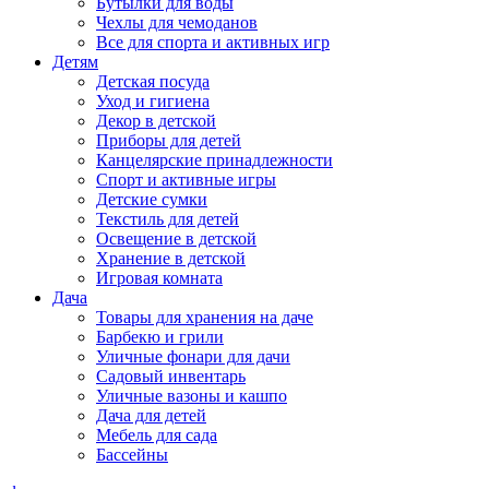
Бутылки для воды
Чехлы для чемоданов
Все для спорта и активных игр
Детям
Детская посуда
Уход и гигиена
Декор в детской
Приборы для детей
Канцелярские принадлежности
Спорт и активные игры
Детские сумки
Текстиль для детей
Освещение в детской
Хранение в детской
Игровая комната
Дача
Товары для хранения на даче
Барбекю и грили
Уличные фонари для дачи
Садовый инвентарь
Уличные вазоны и кашпо
Дача для детей
Мебель для сада
Бассейны