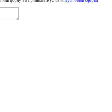
олнив форму, вы принимаете условия
Публичной оферты