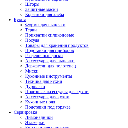
Шторы
Защитные маски
Корзинки для хлеба
Кухня
Формы для выпечки
Терки
Прихватки силиконовые
Посуда
Товары для хранения продуктов
Подставки для приборов
Разделочные доски
Аксессуары для выпечки
Держатели для полотенец
Миски
Кухонные инструменты
Техника для кухни
Дуршлаги
Полезные аксессуары для кухни
Аксессуары для кухни
Кухонные ножи
Подставки под горячее
Сервировка
Лимонадники
Этажерки
Бутылки для напитков