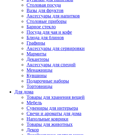
Столовая посуда
Вазы для фруктов
Аксессуары для напитков
Столовые приборы
Барное стекло
Посуда для чая и кофе
Блюда для блинов
Графины
Аксессуары для сервировки
Мармиты
Декантеры
Аксессуары для специй
Менажницы
Кувшины
Подарочные наборы
Тортовницы
Для дома
Товары для хранения вещей
Мебель
Сувениры для интерьера
Свечи и ароматы для дома
Напольные коврики
Товары для животных
Декор