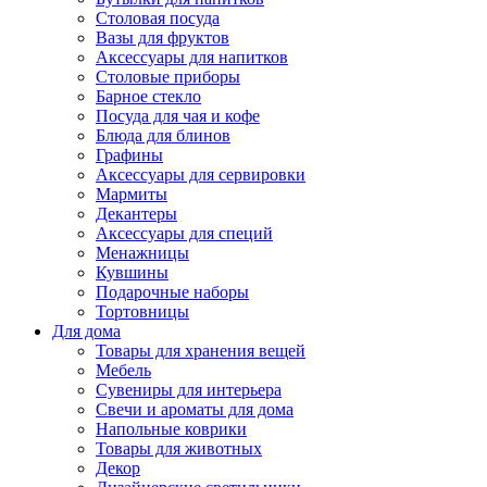
Столовая посуда
Вазы для фруктов
Аксессуары для напитков
Столовые приборы
Барное стекло
Посуда для чая и кофе
Блюда для блинов
Графины
Аксессуары для сервировки
Мармиты
Декантеры
Аксессуары для специй
Менажницы
Кувшины
Подарочные наборы
Тортовницы
Для дома
Товары для хранения вещей
Мебель
Сувениры для интерьера
Свечи и ароматы для дома
Напольные коврики
Товары для животных
Декор