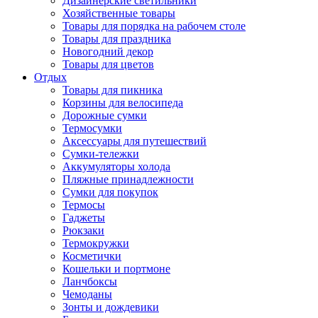
Дизайнерские светильники
Хозяйственные товары
Товары для порядка на рабочем столе
Товары для праздника
Новогодний декор
Товары для цветов
Отдых
Товары для пикника
Корзины для велосипеда
Дорожные сумки
Термосумки
Аксессуары для путешествий
Сумки-тележки
Аккумуляторы холода
Пляжные принадлежности
Сумки для покупок
Термосы
Гаджеты
Рюкзаки
Термокружки
Косметички
Кошельки и портмоне
Ланчбоксы
Чемоданы
Зонты и дождевики