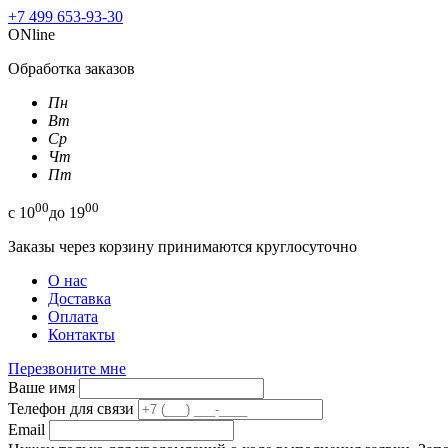
+7 499 653-93-30
ONline
Обработка заказов
Пн
Вт
Ср
Чт
Пт
00
00
с
10
до
19
Заказы через корзину принимаются круглосуточно
О нас
Доставка
Оплата
Контакты
Перезвоните мне
Ваше имя
Телефон для связи
Email