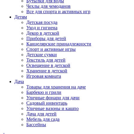
Бутылки для воды
Чехлы для чемоданов
Все для спорта и активных игр
Детям
Детская посуда
Уход и гигиена
Декор в детской
Приборы для детей
Канцелярские принадлежности
Спорт и активные игры
Детские сумки
Текстиль для детей
Освещение в детской
Хранение в детской
Игровая комната
Дача
Товары для хранения на даче
Барбекю и грили
Уличные фонари для дачи
Садовый инвентарь
Уличные вазоны и кашпо
Дача для детей
Мебель для сада
Бассейны