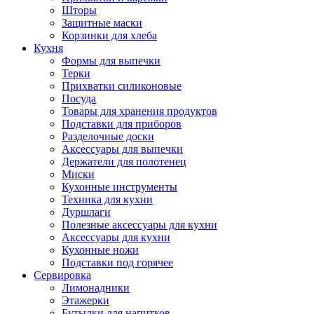
Шторы
Защитные маски
Корзинки для хлеба
Кухня
Формы для выпечки
Терки
Прихватки силиконовые
Посуда
Товары для хранения продуктов
Подставки для приборов
Разделочные доски
Аксессуары для выпечки
Держатели для полотенец
Миски
Кухонные инструменты
Техника для кухни
Дуршлаги
Полезные аксессуары для кухни
Аксессуары для кухни
Кухонные ножи
Подставки под горячее
Сервировка
Лимонадники
Этажерки
Бутылки для напитков