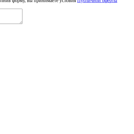
олнив форму, вы принимаете условия
Публичной оферты