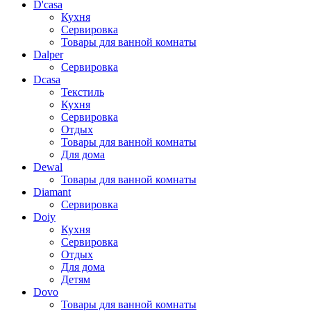
D'casa
Кухня
Сервировка
Товары для ванной комнаты
Dalper
Сервировка
Dcasa
Текстиль
Кухня
Сервировка
Отдых
Товары для ванной комнаты
Для дома
Dewal
Товары для ванной комнаты
Diamant
Сервировка
Doiy
Кухня
Сервировка
Отдых
Для дома
Детям
Dovo
Товары для ванной комнаты