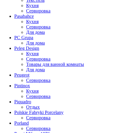
Текстиль
Кухня
Сервировка
Pasabahce
Кухня
Сервировка
Для дома
PC Grupa
Для дома
Peleg Design
Кухня
Сервировка
Товары для ванной комнаты
Для дома
Peugeot
Сервировка
Pintinox
Кухня
Сервировка
Piquadro
Отдых
Polskie Fabryki Porcelany
Сервировка
Porland
Сервировка