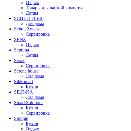
Отдых
Товары для ванной комнаты
Детям
SCHLITTLER
Для дома
Schott Zwiesel
Сервировка
SENZ
Отдых
Septima
Детям
Serax
Сервировка
Serene house
Для дома
Silikomart
Кухня
SILK-KA
Для дома
Smart Solutions
Кухня
Сервировка
Smidge
Кухня
Отдых