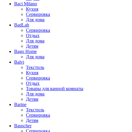
Baci Milano
Кухня
Сервировка
Для дома
BadLab
Сервировка
Отдых
Для дома
Детям
Bago Home
Для дома
Balvi
Текстиль
Кухня
Сервировка
Отдых
Товары для ванной комнаты
Для дома
Детям
Barine
Текстиль
Сервировка
Детям
Bauscher
Сервировка