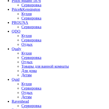
Pozzi Milano 1876
Сервировка
Price&Kensington
Кухня
Сервировка
PROUNA
Сервировка
QDO
Кухня
Сервировка
Отдых
Qualy
Кухня
Сервировка
Отдых
Товары для ванной комнаты
Для дома
Детям
Quid
Кухня
Сервировка
Отдых
Детям
Ravenhead
Сервировка