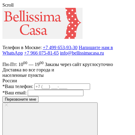
Scroll
Телефон в Москве:
+7 499 653-93-30
Напишите нам в
WhatsApp
+7 966 075-81-65
info@bellissimacasa.ru
00
00
Пн-Пт:
10
— 19
Заказы
через сайт круглосуточно
Доставка во все города и
населенные пункты
России
*Ваш телефон:
*Ваш email:
Перезвоните мне