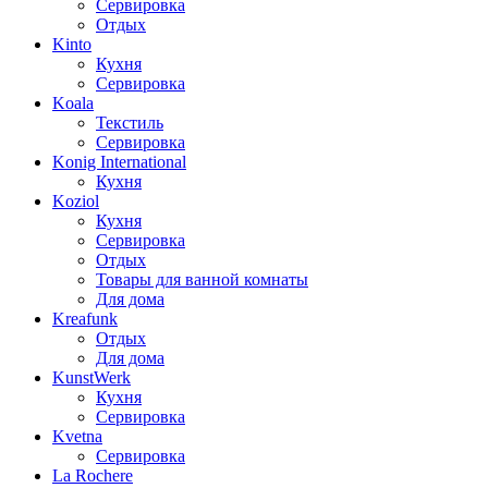
Сервировка
Отдых
Kinto
Кухня
Сервировка
Koala
Текстиль
Сервировка
Konig International
Кухня
Koziol
Кухня
Сервировка
Отдых
Товары для ванной комнаты
Для дома
Kreafunk
Отдых
Для дома
KunstWerk
Кухня
Сервировка
Kvetna
Сервировка
La Rochere