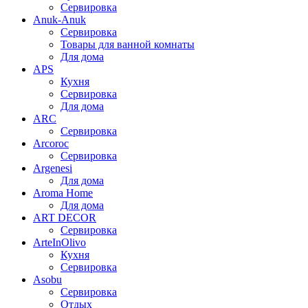
Сервировка
Anuk-Anuk
Сервировка
Товары для ванной комнаты
Для дома
APS
Кухня
Сервировка
Для дома
ARC
Сервировка
Arcoroc
Сервировка
Argenesi
Для дома
Aroma Home
Для дома
ART DECOR
Сервировка
ArteInOlivo
Кухня
Сервировка
Asobu
Сервировка
Отдых