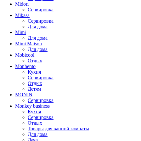
Midori
Сервировка
Mikasa
Сервировка
Для дома
Mimi
Для дома
Mimi Maison
Для дома
Mobicool
Отдых
Monbento
Кухня
Сервировка
Отдых
Детям
MONIN
Сервировка
Monkey business
Кухня
Сервировка
Отдых
Товары для ванной комнаты
Для дома
Дача