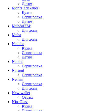
Детям
Moritz Zdekauer
Кухня
Сервировка
Детям
Muh&#224;
Для дома
Muha
Для дома
Nadoba
Кухня
Сервировка
Детям
Naomi
Сервировка
Narumi
Сервировка
Neman
Сервировка
Для дома
New wallet
Отдых
NinaGlass
Кухня
Сервировка