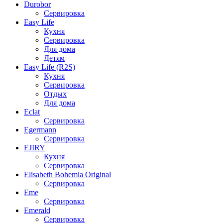
Durobor
Сервировка
Easy Life
Кухня
Сервировка
Для дома
Детям
Easy Life (R2S)
Кухня
Сервировка
Отдых
Для дома
Eclat
Сервировка
Egermann
Сервировка
EJIRY
Кухня
Сервировка
Elisabeth Bohemia Original
Сервировка
Eme
Сервировка
Emerald
Сервировка