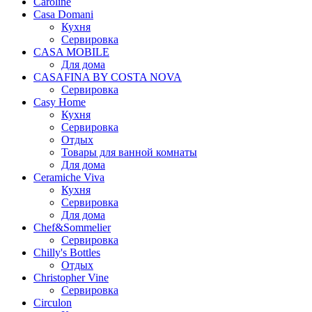
Caroline
Casa Domani
Кухня
Сервировка
CASA MOBILE
Для дома
CASAFINA BY COSTA NOVA
Сервировка
Casy Home
Кухня
Сервировка
Отдых
Товары для ванной комнаты
Для дома
Ceramiche Viva
Кухня
Сервировка
Для дома
Chef&Sommelier
Сервировка
Chilly's Bottles
Отдых
Christopher Vine
Сервировка
Circulon