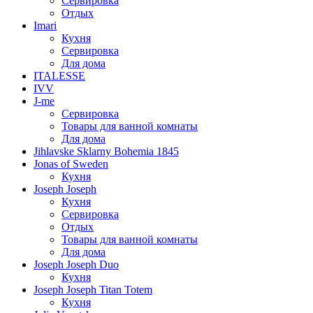
Сервировка
Отдых
Imari
Кухня
Сервировка
Для дома
ITALESSE
IVV
J-me
Сервировка
Товары для ванной комнаты
Для дома
Jihlavske Sklarny Bohemia 1845
Jonas of Sweden
Кухня
Joseph Joseph
Кухня
Сервировка
Отдых
Товары для ванной комнаты
Для дома
Joseph Joseph Duo
Кухня
Joseph Joseph Titan Totem
Кухня