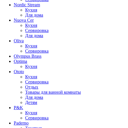
Nordic Stream
Кухня
Для дома
Nuova Cer
Кухня
Сервировка
Для дома
Oliva
Кухня
Сервировка
Olympus Brass
Optima
Кухня
Ototo
Кухня
Сервировка
Отдых
Товары для ванной комнаты
Для дома
Детям
P&K
Кухня
Сервировка
Paderno