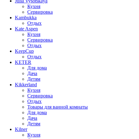
Julia Vysotskaya
Кухня
Сервировка
Kambukka
Отдых
Kate Aspen
Кухня
Сервировка
Отдых
KeepCup
Отдых
KETER
Для дома
Дача
Детям
Kikkerland
Кухня
Сервировка
Отдых
Товары для ванной комнаты
Для дома
Дача
Детям
Kilner
Кухня