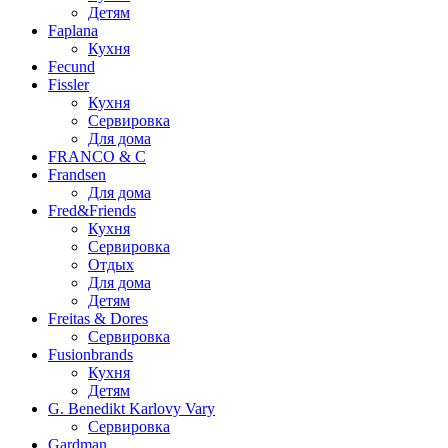
Детям
Faplana
Кухня
Fecund
Fissler
Кухня
Сервировка
Для дома
FRANCO & C
Frandsen
Для дома
Fred&Friends
Кухня
Сервировка
Отдых
Для дома
Детям
Freitas & Dores
Сервировка
Fusionbrands
Кухня
Детям
G. Benedikt Karlovy Vary
Сервировка
Gardman