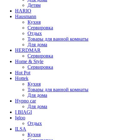
Детям
HARIO
Hausmann
Кухня
Сервировка
Отдых
Товары для ванной комнаты
Для дома
HERDMAR
Сервировка
Home & Style
Сервировка
Hot Pot
Hottek
Кухня
Товары для ванной комнаты
Для дома
Hypno car
Для дома
I BIAGI
Igloo
Отдых
ILSA
Кухня