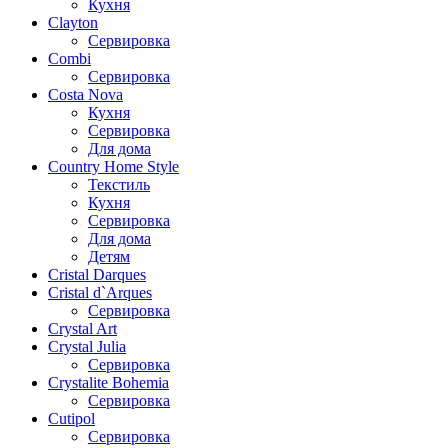
Кухня
Clayton
Сервировка
Combi
Сервировка
Costa Nova
Кухня
Сервировка
Для дома
Country Home Style
Текстиль
Кухня
Сервировка
Для дома
Детям
Cristal Darques
Cristal d`Arques
Сервировка
Crystal Art
Crystal Julia
Сервировка
Crystalite Bohemia
Сервировка
Cutipol
Сервировка