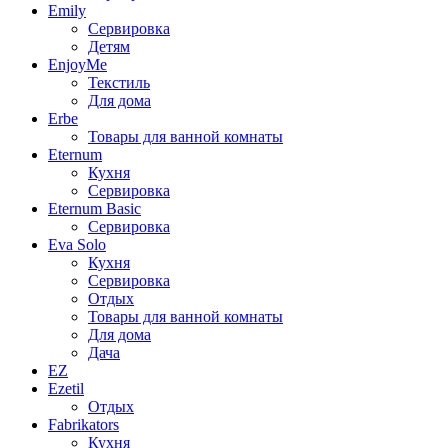
Emily
Сервировка
Детям
EnjoyMe
Текстиль
Для дома
Erbe
Товары для ванной комнаты
Eternum
Кухня
Сервировка
Eternum Basic
Сервировка
Eva Solo
Кухня
Сервировка
Отдых
Товары для ванной комнаты
Для дома
Дача
EZ
Ezetil
Отдых
Fabrikators
Кухня