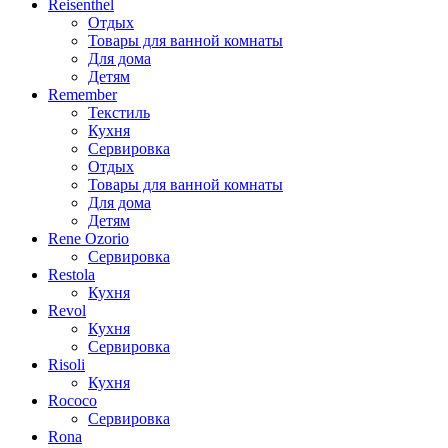
Reisenthel
Отдых
Товары для ванной комнаты
Для дома
Детям
Remember
Текстиль
Кухня
Сервировка
Отдых
Товары для ванной комнаты
Для дома
Детям
Rene Ozorio
Сервировка
Restola
Кухня
Revol
Кухня
Сервировка
Risoli
Кухня
Rococo
Сервировка
Rona