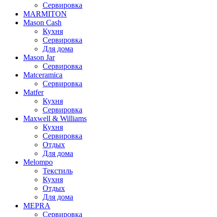
Сервировка
MARMITON
Mason Cash
Кухня
Сервировка
Для дома
Mason Jar
Сервировка
Matceramica
Сервировка
Matfer
Кухня
Сервировка
Maxwell & Williams
Кухня
Сервировка
Отдых
Для дома
Melompo
Текстиль
Кухня
Отдых
Для дома
MEPRA
Сервировка