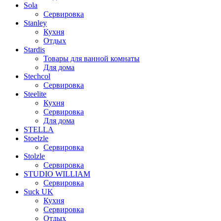
Sola
Сервировка
Stanley
Кухня
Отдых
Stardis
Товары для ванной комнаты
Для дома
Stechcol
Сервировка
Steelite
Кухня
Сервировка
Для дома
STELLA
Stoelzle
Сервировка
Stolzle
Сервировка
STUDIO WILLIAM
Сервировка
Suck UK
Кухня
Сервировка
Отдых