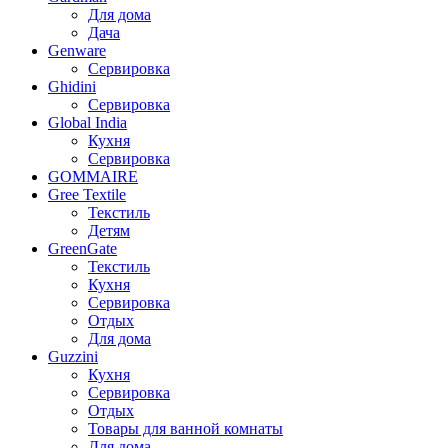
Для дома
Дача
Genware
Сервировка
Ghidini
Сервировка
Global India
Кухня
Сервировка
GOMMAIRE
Gree Textile
Текстиль
Детям
GreenGate
Текстиль
Кухня
Сервировка
Отдых
Для дома
Guzzini
Кухня
Сервировка
Отдых
Товары для ванной комнаты
Для дома