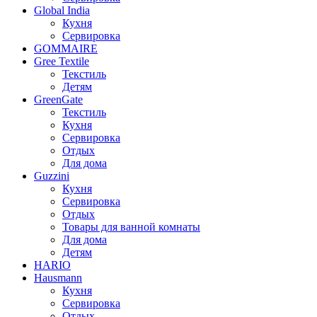
Global India
Кухня
Сервировка
GOMMAIRE
Gree Textile
Текстиль
Детям
GreenGate
Текстиль
Кухня
Сервировка
Отдых
Для дома
Guzzini
Кухня
Сервировка
Отдых
Товары для ванной комнаты
Для дома
Детям
HARIO
Hausmann
Кухня
Сервировка
Отдых