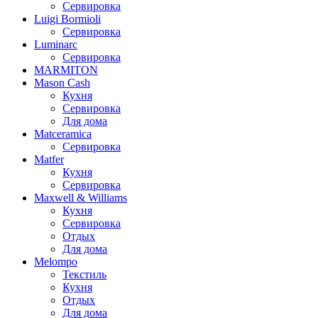
Сервировка
Luigi Bormioli
Сервировка
Luminarc
Сервировка
MARMITON
Mason Cash
Кухня
Сервировка
Для дома
Matceramica
Сервировка
Matfer
Кухня
Сервировка
Maxwell & Williams
Кухня
Сервировка
Отдых
Для дома
Melompo
Текстиль
Кухня
Отдых
Для дома