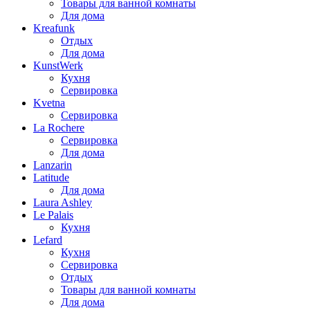
Товары для ванной комнаты
Для дома
Kreafunk
Отдых
Для дома
KunstWerk
Кухня
Сервировка
Kvetna
Сервировка
La Rochere
Сервировка
Для дома
Lanzarin
Latitude
Для дома
Laura Ashley
Le Palais
Кухня
Lefard
Кухня
Сервировка
Отдых
Товары для ванной комнаты
Для дома