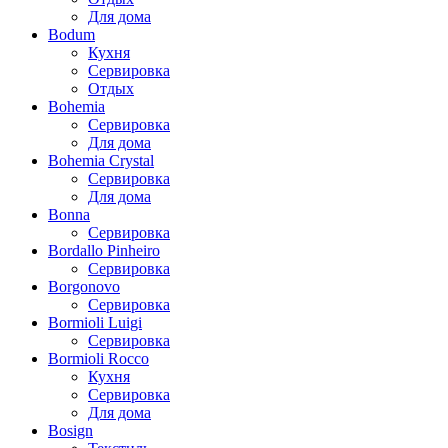
Для дома
Bodum
Кухня
Сервировка
Отдых
Bohemia
Сервировка
Для дома
Bohemia Crystal
Сервировка
Для дома
Bonna
Сервировка
Bordallo Pinheiro
Сервировка
Borgonovo
Сервировка
Bormioli Luigi
Сервировка
Bormioli Rocco
Кухня
Сервировка
Для дома
Bosign