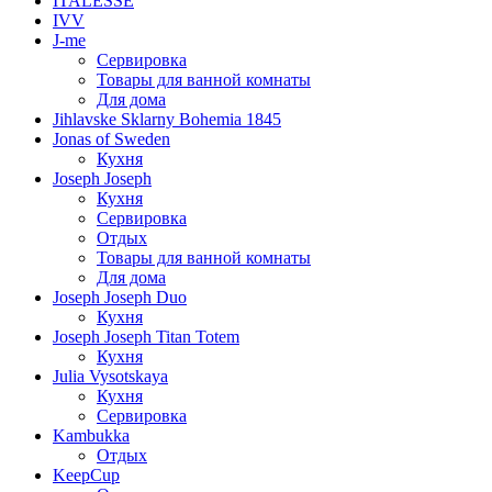
ITALESSE
IVV
J-me
Сервировка
Товары для ванной комнаты
Для дома
Jihlavske Sklarny Bohemia 1845
Jonas of Sweden
Кухня
Joseph Joseph
Кухня
Сервировка
Отдых
Товары для ванной комнаты
Для дома
Joseph Joseph Duo
Кухня
Joseph Joseph Titan Totem
Кухня
Julia Vysotskaya
Кухня
Сервировка
Kambukka
Отдых
KeepCup