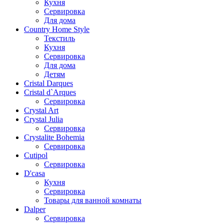
Кухня
Сервировка
Для дома
Country Home Style
Текстиль
Кухня
Сервировка
Для дома
Детям
Cristal Darques
Cristal d`Arques
Сервировка
Crystal Art
Crystal Julia
Сервировка
Crystalite Bohemia
Сервировка
Cutipol
Сервировка
D'casa
Кухня
Сервировка
Товары для ванной комнаты
Dalper
Сервировка