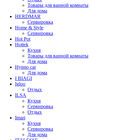
Товары для ванной комнаты
Для дома
HERDMAR
Сервировка
Home & Style
Сервировка
Hot Pot
Hottek
Кухня
Товары для ванной комнаты
Для дома
Hypno car
Для дома
I BIAGI
Igloo
Отдых
ILSA
Кухня
Сервировка
Отдых
Imari
Кухня
Сервировка
Для дома