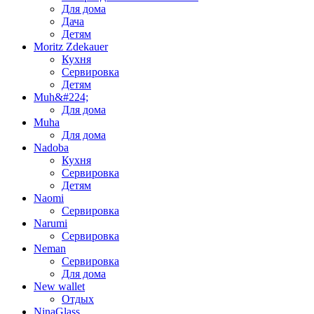
Для дома
Дача
Детям
Moritz Zdekauer
Кухня
Сервировка
Детям
Muh&#224;
Для дома
Muha
Для дома
Nadoba
Кухня
Сервировка
Детям
Naomi
Сервировка
Narumi
Сервировка
Neman
Сервировка
Для дома
New wallet
Отдых
NinaGlass