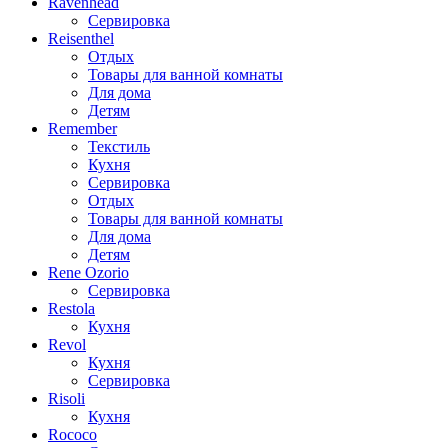
Ravenhead
Сервировка
Reisenthel
Отдых
Товары для ванной комнаты
Для дома
Детям
Remember
Текстиль
Кухня
Сервировка
Отдых
Товары для ванной комнаты
Для дома
Детям
Rene Ozorio
Сервировка
Restola
Кухня
Revol
Кухня
Сервировка
Risoli
Кухня
Rococo