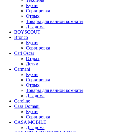
Текстиль
Кухня
Сервировка
Отдых
Товары для ванной комнаты
Для дома
BOYSCOUT
Bronco
Кухня
Сервировка
Carl Oscar
Отдых
Детям
Carmani
Кухня
Сервировка
Отдых
Товары для ванной комнаты
Для дома
Caroline
Casa Domani
Кухня
Сервировка
CASA MOBILE
Для дома