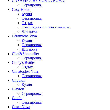
CASAFINA BY COSTA NOVA
Сервировка
Casy Home
Кухня
Сервировка
Отдых
Товары для ванной комнаты
Для дома
Ceramiche Viva
Кухня
Сервировка
Для дома
Chef&Sommelier
Сервировка
Chilly's Bottles
Отдых
Christopher Vine
Сервировка
Circulon
Кухня
Clayton
Сервировка
Combi
Сервировка
Costa Nova