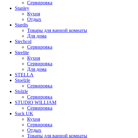
Сервировка
Stanley
Кухня
Отдых
Stardis
Товары для ванной комнаты
Для дома
Stechcol
Сервировка
Steelite
Кухня
Сервировка
Для дома
STELLA
Stoelzle
Сервировка
Stolzle
Сервировка
STUDIO WILLIAM
Сервировка
Suck UK
Кухня
Сервировка
Отдых
Товары для ванной комнаты