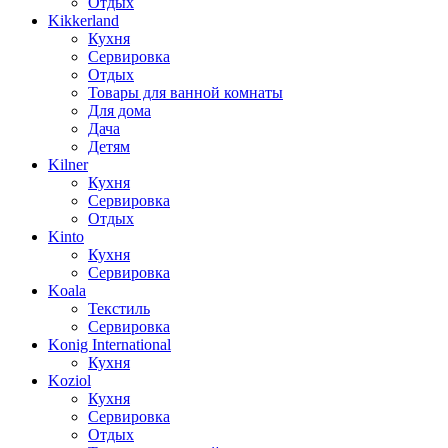
Отдых
Kikkerland
Кухня
Сервировка
Отдых
Товары для ванной комнаты
Для дома
Дача
Детям
Kilner
Кухня
Сервировка
Отдых
Kinto
Кухня
Сервировка
Koala
Текстиль
Сервировка
Konig International
Кухня
Koziol
Кухня
Сервировка
Отдых