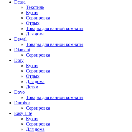
Dcasa
Текстиль
Кухня
Сервировка
Отдых
Товары для ванной комнаты
Для дома
Dewal
Товары для ванной комнаты
Diamant
Сервировка
Doiy
Кухня
Сервировка
Отдых
Для дома
Детям
Dovo
Товары для ванной комнаты
Durobor
Сервировка
Easy Life
Кухня
Сервировка
Для дома