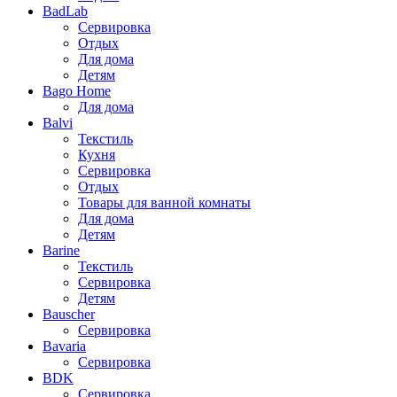
BadLab
Сервировка
Отдых
Для дома
Детям
Bago Home
Для дома
Balvi
Текстиль
Кухня
Сервировка
Отдых
Товары для ванной комнаты
Для дома
Детям
Barine
Текстиль
Сервировка
Детям
Bauscher
Сервировка
Bavaria
Сервировка
BDK
Сервировка