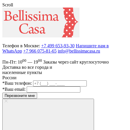
Scroll
Телефон в Москве:
+7 499 653-93-30
Напишите нам в
WhatsApp
+7 966 075-81-65
info@bellissimacasa.ru
00
00
Пн-Пт:
10
— 19
Заказы
через сайт круглосуточно
Доставка во все города и
населенные пункты
России
*Ваш телефон:
*Ваш email:
Перезвоните мне