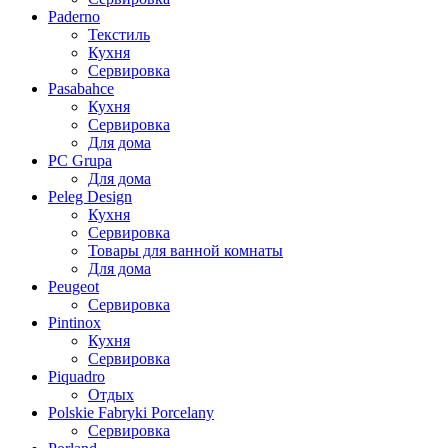
Paderno
Текстиль
Кухня
Сервировка
Pasabahce
Кухня
Сервировка
Для дома
PC Grupa
Для дома
Peleg Design
Кухня
Сервировка
Товары для ванной комнаты
Для дома
Peugeot
Сервировка
Pintinox
Кухня
Сервировка
Piquadro
Отдых
Polskie Fabryki Porcelany
Сервировка