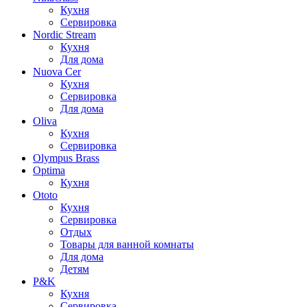
Кухня
Сервировка
Nordic Stream
Кухня
Для дома
Nuova Cer
Кухня
Сервировка
Для дома
Oliva
Кухня
Сервировка
Olympus Brass
Optima
Кухня
Ototo
Кухня
Сервировка
Отдых
Товары для ванной комнаты
Для дома
Детям
P&K
Кухня
Сервировка