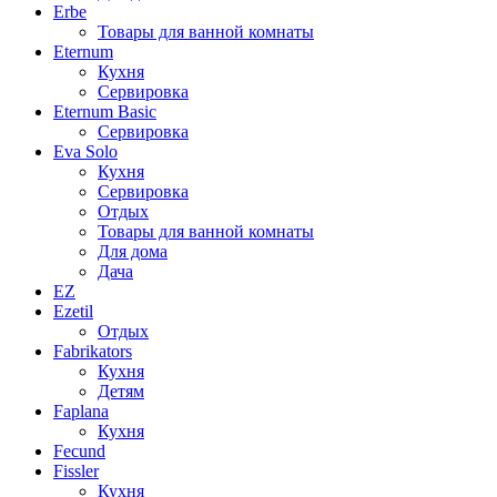
Erbe
Товары для ванной комнаты
Eternum
Кухня
Сервировка
Eternum Basic
Сервировка
Eva Solo
Кухня
Сервировка
Отдых
Товары для ванной комнаты
Для дома
Дача
EZ
Ezetil
Отдых
Fabrikators
Кухня
Детям
Faplana
Кухня
Fecund
Fissler
Кухня