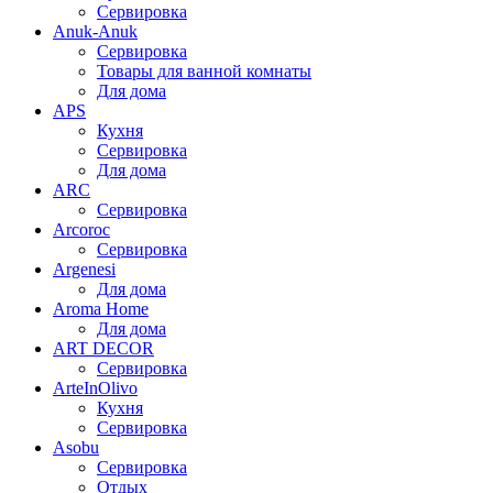
Сервировка
Anuk-Anuk
Сервировка
Товары для ванной комнаты
Для дома
APS
Кухня
Сервировка
Для дома
ARC
Сервировка
Arcoroc
Сервировка
Argenesi
Для дома
Aroma Home
Для дома
ART DECOR
Сервировка
ArteInOlivo
Кухня
Сервировка
Asobu
Сервировка
Отдых