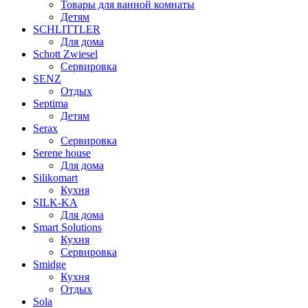
Товары для ванной комнаты
Детям
SCHLITTLER
Для дома
Schott Zwiesel
Сервировка
SENZ
Отдых
Septima
Детям
Serax
Сервировка
Serene house
Для дома
Silikomart
Кухня
SILK-KA
Для дома
Smart Solutions
Кухня
Сервировка
Smidge
Кухня
Отдых
Sola