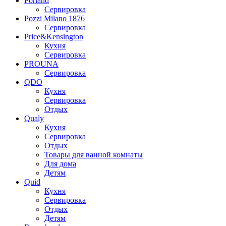
Porland
Сервировка
Pozzi Milano 1876
Сервировка
Price&Kensington
Кухня
Сервировка
PROUNA
Сервировка
QDO
Кухня
Сервировка
Отдых
Qualy
Кухня
Сервировка
Отдых
Товары для ванной комнаты
Для дома
Детям
Quid
Кухня
Сервировка
Отдых
Детям