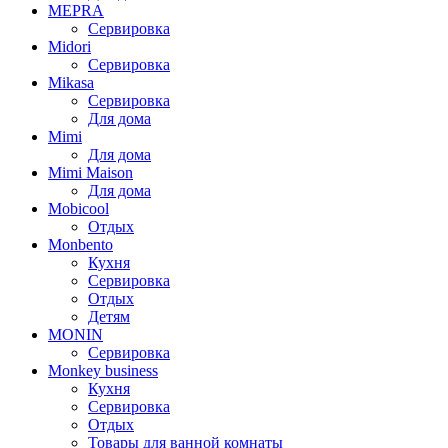
MEPRA
Сервировка
Midori
Сервировка
Mikasa
Сервировка
Для дома
Mimi
Для дома
Mimi Maison
Для дома
Mobicool
Отдых
Monbento
Кухня
Сервировка
Отдых
Детям
MONIN
Сервировка
Monkey business
Кухня
Сервировка
Отдых
Товары для ванной комнаты