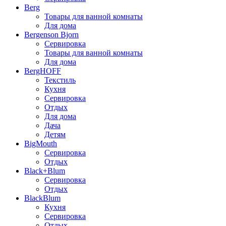
Berg
Товары для ванной комнаты
Для дома
Bergenson Bjorn
Сервировка
Товары для ванной комнаты
Для дома
BergHOFF
Текстиль
Кухня
Сервировка
Отдых
Для дома
Дача
Детям
BigMouth
Сервировка
Отдых
Black+Blum
Сервировка
Отдых
BlackBlum
Кухня
Сервировка
Отдых