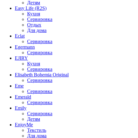
Детям
Easy Life (R2S)
Кухня
Сервировка
Отдых
Для дома
Eclat
Сервировка
Egermann
Сервировка
EJIRY
Кухня
Сервировка
Elisabeth Bohemia Original
Сервировка
Eme
Сервировка
Emerald
Сервировка
Emily
Сервировка
Детям
EnjoyMe
Текстиль
Для дома