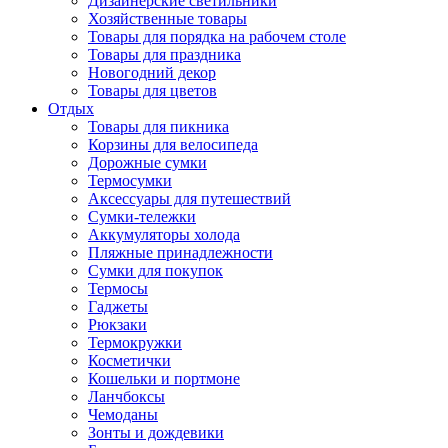
Дизайнерские светильники
Хозяйственные товары
Товары для порядка на рабочем столе
Товары для праздника
Новогодний декор
Товары для цветов
Отдых
Товары для пикника
Корзины для велосипеда
Дорожные сумки
Термосумки
Аксессуары для путешествий
Сумки-тележки
Аккумуляторы холода
Пляжные принадлежности
Сумки для покупок
Термосы
Гаджеты
Рюкзаки
Термокружки
Косметички
Кошельки и портмоне
Ланчбоксы
Чемоданы
Зонты и дождевики