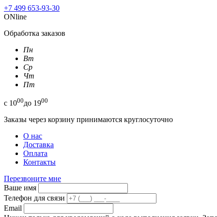
+7 499 653-93-30
ONline
Обработка заказов
Пн
Вт
Ср
Чт
Пт
00
00
с
10
до
19
Заказы через корзину принимаются круглосуточно
О нас
Доставка
Оплата
Контакты
Перезвоните мне
Ваше имя
Телефон для связи
Email