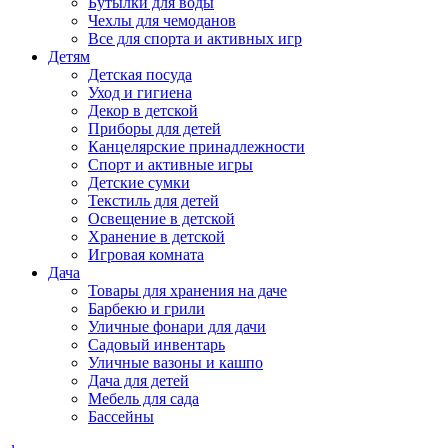
Бутылки для воды
Чехлы для чемоданов
Все для спорта и активных игр
Детям
Детская посуда
Уход и гигиена
Декор в детской
Приборы для детей
Канцелярские принадлежности
Спорт и активные игры
Детские сумки
Текстиль для детей
Освещение в детской
Хранение в детской
Игровая комната
Дача
Товары для хранения на даче
Барбекю и грили
Уличные фонари для дачи
Садовый инвентарь
Уличные вазоны и кашпо
Дача для детей
Мебель для сада
Бассейны