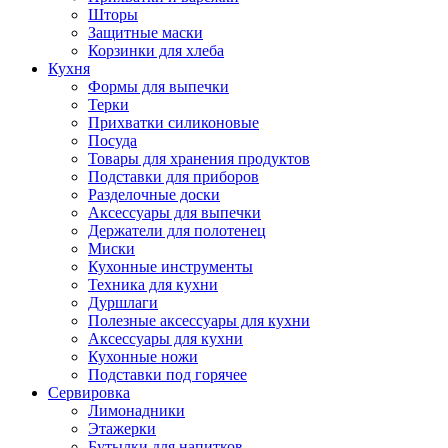
Шторы
Защитные маски
Корзинки для хлеба
Кухня
Формы для выпечки
Терки
Прихватки силиконовые
Посуда
Товары для хранения продуктов
Подставки для приборов
Разделочные доски
Аксессуары для выпечки
Держатели для полотенец
Миски
Кухонные инструменты
Техника для кухни
Дуршлаги
Полезные аксессуары для кухни
Аксессуары для кухни
Кухонные ножи
Подставки под горячее
Сервировка
Лимонадники
Этажерки
Бутылки для напитков