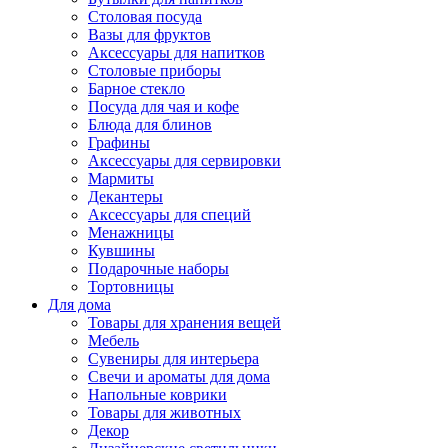
Столовая посуда
Вазы для фруктов
Аксессуары для напитков
Столовые приборы
Барное стекло
Посуда для чая и кофе
Блюда для блинов
Графины
Аксессуары для сервировки
Мармиты
Декантеры
Аксессуары для специй
Менажницы
Кувшины
Подарочные наборы
Тортовницы
Для дома
Товары для хранения вещей
Мебель
Сувениры для интерьера
Свечи и ароматы для дома
Напольные коврики
Товары для животных
Декор