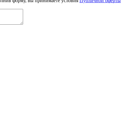
олнив форму, вы принимаете условия
Публичной оферты