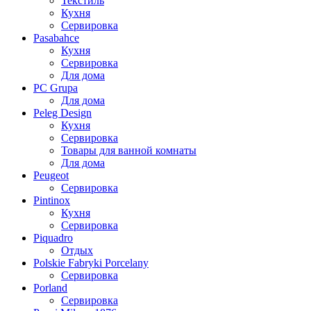
Текстиль
Кухня
Сервировка
Pasabahce
Кухня
Сервировка
Для дома
PC Grupa
Для дома
Peleg Design
Кухня
Сервировка
Товары для ванной комнаты
Для дома
Peugeot
Сервировка
Pintinox
Кухня
Сервировка
Piquadro
Отдых
Polskie Fabryki Porcelany
Сервировка
Porland
Сервировка