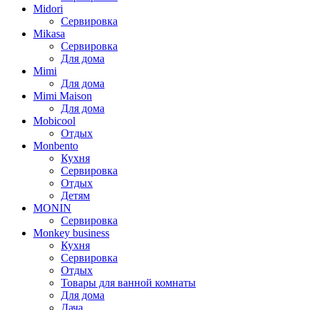
Midori
Сервировка
Mikasa
Сервировка
Для дома
Mimi
Для дома
Mimi Maison
Для дома
Mobicool
Отдых
Monbento
Кухня
Сервировка
Отдых
Детям
MONIN
Сервировка
Monkey business
Кухня
Сервировка
Отдых
Товары для ванной комнаты
Для дома
Дача