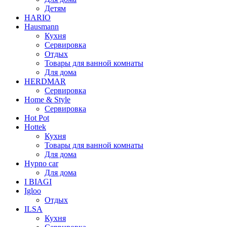
Детям
HARIO
Hausmann
Кухня
Сервировка
Отдых
Товары для ванной комнаты
Для дома
HERDMAR
Сервировка
Home & Style
Сервировка
Hot Pot
Hottek
Кухня
Товары для ванной комнаты
Для дома
Hypno car
Для дома
I BIAGI
Igloo
Отдых
ILSA
Кухня