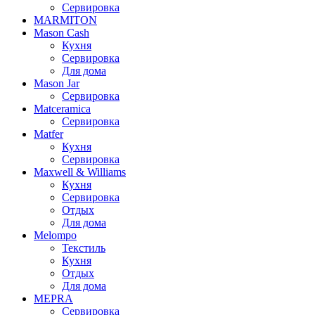
Сервировка
MARMITON
Mason Cash
Кухня
Сервировка
Для дома
Mason Jar
Сервировка
Matceramica
Сервировка
Matfer
Кухня
Сервировка
Maxwell & Williams
Кухня
Сервировка
Отдых
Для дома
Melompo
Текстиль
Кухня
Отдых
Для дома
MEPRA
Сервировка