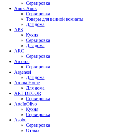
Сервировка
Anuk-Anuk
Сервировка
Товары для ванной комнаты
Для дома
APS
Кухня
Сервировка
Для дома
ARC
Сервировка
Arcoroc
Сервировка
Argenesi
Для дома
Aroma Home
Для дома
ART DECOR
Сервировка
ArteInOlivo
Кухня
Сервировка
Asobu
Сервировка
Отдых