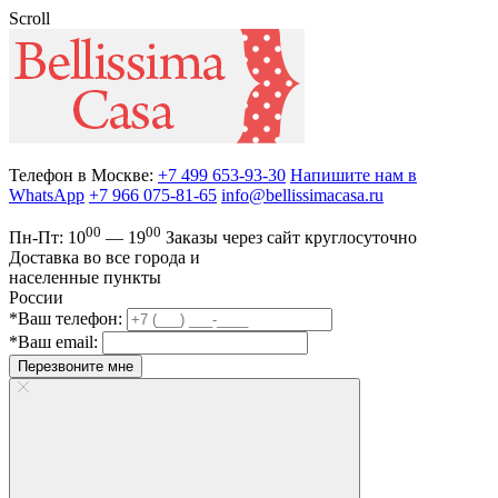
Scroll
Телефон в Москве:
+7 499 653-93-30
Напишите нам в
WhatsApp
+7 966 075-81-65
info@bellissimacasa.ru
00
00
Пн-Пт:
10
— 19
Заказы
через сайт круглосуточно
Доставка во все города и
населенные пункты
России
*Ваш телефон:
*Ваш email:
Перезвоните мне