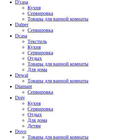
D'casa
Кухня
Сервировка
Товары для ванной комнаты
Dalper
Сервировка
Dcasa
Текстиль
Кухня
Сервировка
Отдых
Товары для ванной комнаты
Для дома
Dewal
Товары для ванной комнаты
Diamant
Сервировка
Doiy
Кухня
Сервировка
Отдых
Для дома
Детям
Dovo
Товары для ванной комнаты