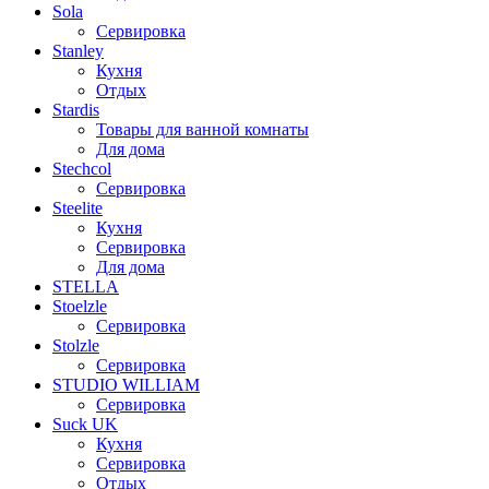
Sola
Сервировка
Stanley
Кухня
Отдых
Stardis
Товары для ванной комнаты
Для дома
Stechcol
Сервировка
Steelite
Кухня
Сервировка
Для дома
STELLA
Stoelzle
Сервировка
Stolzle
Сервировка
STUDIO WILLIAM
Сервировка
Suck UK
Кухня
Сервировка
Отдых