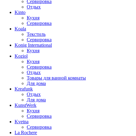
Сервировка
Отдых
Kinto
Кухня
Сервировка
Koala
Текстиль
Сервировка
Konig International
Кухня
Koziol
Кухня
Сервировка
Отдых
Товары для ванной комнаты
Для дома
Kreafunk
Отдых
Для дома
KunstWerk
Кухня
Сервировка
Kvetna
Сервировка
La Rochere