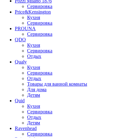
Pozzi Milano 1876
Сервировка
Price&Kensington
Кухня
Сервировка
PROUNA
Сервировка
QDO
Кухня
Сервировка
Отдых
Qualy
Кухня
Сервировка
Отдых
Товары для ванной комнаты
Для дома
Детям
Quid
Кухня
Сервировка
Отдых
Детям
Ravenhead
Сервировка