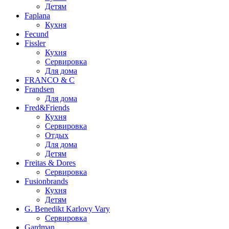
Детям
Faplana
Кухня
Fecund
Fissler
Кухня
Сервировка
Для дома
FRANCO & C
Frandsen
Для дома
Fred&Friends
Кухня
Сервировка
Отдых
Для дома
Детям
Freitas & Dores
Сервировка
Fusionbrands
Кухня
Детям
G. Benedikt Karlovy Vary
Сервировка
Gardman