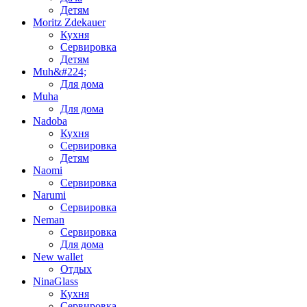
Детям
Moritz Zdekauer
Кухня
Сервировка
Детям
Muh&#224;
Для дома
Muha
Для дома
Nadoba
Кухня
Сервировка
Детям
Naomi
Сервировка
Narumi
Сервировка
Neman
Сервировка
Для дома
New wallet
Отдых
NinaGlass
Кухня
Сервировка