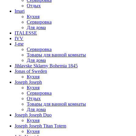
Сервировка
Отдых
Imari
Кухня
Сервировка
Для дома
ITALESSE
IVV
J-me
Сервировка
Товары для ванной комнаты
Для дома
Jihlavske Sklarny Bohemia 1845
Jonas of Sweden
Кухня
Joseph Joseph
Кухня
Сервировка
Отдых
Товары для ванной комнаты
Для дома
Joseph Joseph Duo
Кухня
Joseph Joseph Titan Totem
Кухня