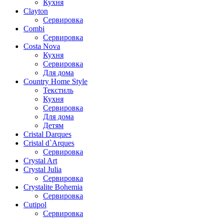
Кухня
Clayton
Сервировка
Combi
Сервировка
Costa Nova
Кухня
Сервировка
Для дома
Country Home Style
Текстиль
Кухня
Сервировка
Для дома
Детям
Cristal Darques
Cristal d`Arques
Сервировка
Crystal Art
Crystal Julia
Сервировка
Crystalite Bohemia
Сервировка
Cutipol
Сервировка