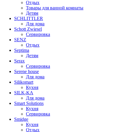
Отдых
Товары для ванной комнаты
Детям
SCHLITTLER
Для дома
Schott Zwiesel
Сервировка
SENZ
Отдых
Septima
Детям
Serax
Сервировка
Serene house
Для дома
Silikomart
Кухня
SILK-KA
Для дома
Smart Solutions
Кухня
Сервировка
Smidge
Кухня
Отдых