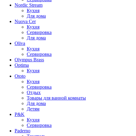
Nordic Stream
Кухня
Для дома
Nuova Cer
Кухня
Сервировка
Для дома
Oliva
Кухня
Сервировка
Olympus Brass
Optima
Кухня
Ototo
Кухня
Сервировка
Отдых
Товары для ванной комнаты
Для дома
Детям
P&K
Кухня
Сервировка
Paderno