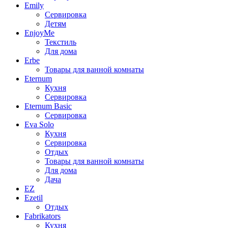
Emily
Сервировка
Детям
EnjoyMe
Текстиль
Для дома
Erbe
Товары для ванной комнаты
Eternum
Кухня
Сервировка
Eternum Basic
Сервировка
Eva Solo
Кухня
Сервировка
Отдых
Товары для ванной комнаты
Для дома
Дача
EZ
Ezetil
Отдых
Fabrikators
Кухня