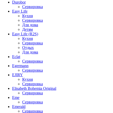
Durobor
Сервировка
Easy Life
Кухня
Сервировка
Для дома
Детям
Easy Life (R2S)
Кухня
Сервировка
Отдых
Для дома
Eclat
Сервировка
Egermann
Сервировка
EJIRY
Кухня
Сервировка
Elisabeth Bohemia Original
Сервировка
Eme
Сервировка
Emerald
Сервировка