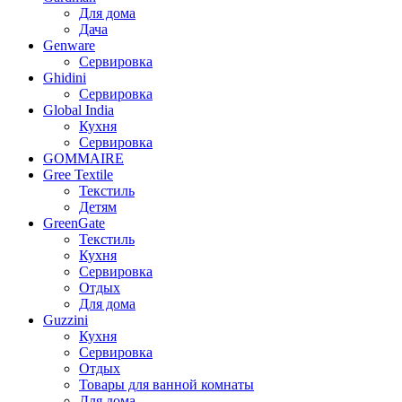
Для дома
Дача
Genware
Сервировка
Ghidini
Сервировка
Global India
Кухня
Сервировка
GOMMAIRE
Gree Textile
Текстиль
Детям
GreenGate
Текстиль
Кухня
Сервировка
Отдых
Для дома
Guzzini
Кухня
Сервировка
Отдых
Товары для ванной комнаты
Для дома