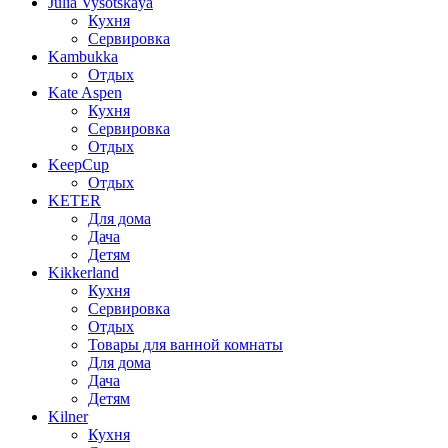
Julia Vysotskaya
Кухня
Сервировка
Kambukka
Отдых
Kate Aspen
Кухня
Сервировка
Отдых
KeepCup
Отдых
KETER
Для дома
Дача
Детям
Kikkerland
Кухня
Сервировка
Отдых
Товары для ванной комнаты
Для дома
Дача
Детям
Kilner
Кухня