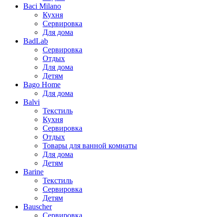
Baci Milano
Кухня
Сервировка
Для дома
BadLab
Сервировка
Отдых
Для дома
Детям
Bago Home
Для дома
Balvi
Текстиль
Кухня
Сервировка
Отдых
Товары для ванной комнаты
Для дома
Детям
Barine
Текстиль
Сервировка
Детям
Bauscher
Сервировка