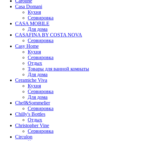
Caroline
Casa Domani
Кухня
Сервировка
CASA MOBILE
Для дома
CASAFINA BY COSTA NOVA
Сервировка
Casy Home
Кухня
Сервировка
Отдых
Товары для ванной комнаты
Для дома
Ceramiche Viva
Кухня
Сервировка
Для дома
Chef&Sommelier
Сервировка
Chilly's Bottles
Отдых
Christopher Vine
Сервировка
Circulon