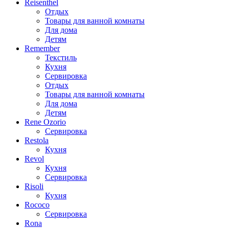
Reisenthel
Отдых
Товары для ванной комнаты
Для дома
Детям
Remember
Текстиль
Кухня
Сервировка
Отдых
Товары для ванной комнаты
Для дома
Детям
Rene Ozorio
Сервировка
Restola
Кухня
Revol
Кухня
Сервировка
Risoli
Кухня
Rococo
Сервировка
Rona