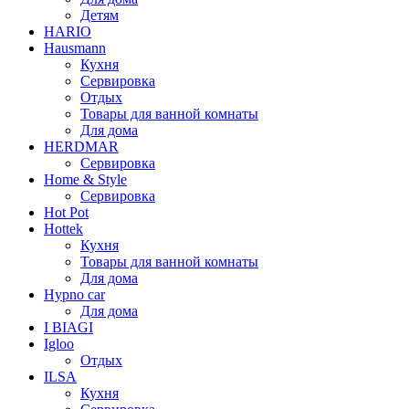
Детям
HARIO
Hausmann
Кухня
Сервировка
Отдых
Товары для ванной комнаты
Для дома
HERDMAR
Сервировка
Home & Style
Сервировка
Hot Pot
Hottek
Кухня
Товары для ванной комнаты
Для дома
Hypno car
Для дома
I BIAGI
Igloo
Отдых
ILSA
Кухня