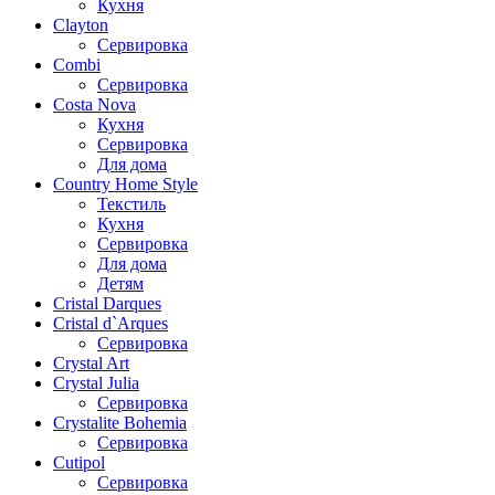
Кухня
Clayton
Сервировка
Combi
Сервировка
Costa Nova
Кухня
Сервировка
Для дома
Country Home Style
Текстиль
Кухня
Сервировка
Для дома
Детям
Cristal Darques
Cristal d`Arques
Сервировка
Crystal Art
Crystal Julia
Сервировка
Crystalite Bohemia
Сервировка
Cutipol
Сервировка