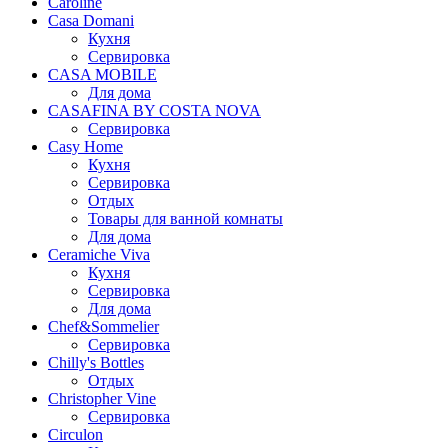
Caroline
Casa Domani
Кухня
Сервировка
CASA MOBILE
Для дома
CASAFINA BY COSTA NOVA
Сервировка
Casy Home
Кухня
Сервировка
Отдых
Товары для ванной комнаты
Для дома
Ceramiche Viva
Кухня
Сервировка
Для дома
Chef&Sommelier
Сервировка
Chilly's Bottles
Отдых
Christopher Vine
Сервировка
Circulon