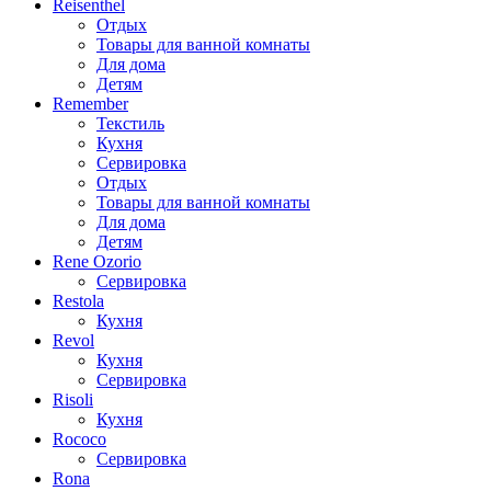
Reisenthel
Отдых
Товары для ванной комнаты
Для дома
Детям
Remember
Текстиль
Кухня
Сервировка
Отдых
Товары для ванной комнаты
Для дома
Детям
Rene Ozorio
Сервировка
Restola
Кухня
Revol
Кухня
Сервировка
Risoli
Кухня
Rococo
Сервировка
Rona