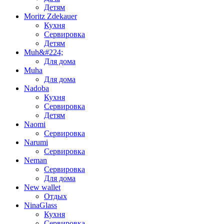
Детям
Moritz Zdekauer
Кухня
Сервировка
Детям
Muh&#224;
Для дома
Muha
Для дома
Nadoba
Кухня
Сервировка
Детям
Naomi
Сервировка
Narumi
Сервировка
Neman
Сервировка
Для дома
New wallet
Отдых
NinaGlass
Кухня
Сервировка