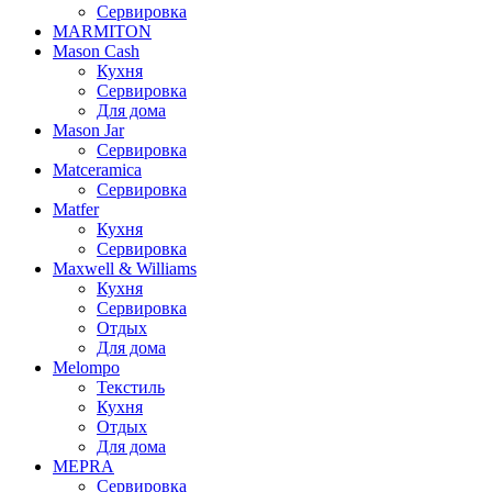
Сервировка
MARMITON
Mason Cash
Кухня
Сервировка
Для дома
Mason Jar
Сервировка
Matceramica
Сервировка
Matfer
Кухня
Сервировка
Maxwell & Williams
Кухня
Сервировка
Отдых
Для дома
Melompo
Текстиль
Кухня
Отдых
Для дома
MEPRA
Сервировка