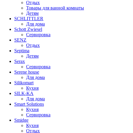
Отдых
Товары для ванной комнаты
Детям
SCHLITTLER
Для дома
Schott Zwiesel
Сервировка
SENZ
Отдых
Septima
Детям
Serax
Сервировка
Serene house
Для дома
Silikomart
Кухня
SILK-KA
Для дома
Smart Solutions
Кухня
Сервировка
Smidge
Кухня
Отдых