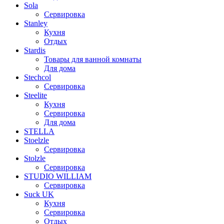
Sola
Сервировка
Stanley
Кухня
Отдых
Stardis
Товары для ванной комнаты
Для дома
Stechcol
Сервировка
Steelite
Кухня
Сервировка
Для дома
STELLA
Stoelzle
Сервировка
Stolzle
Сервировка
STUDIO WILLIAM
Сервировка
Suck UK
Кухня
Сервировка
Отдых