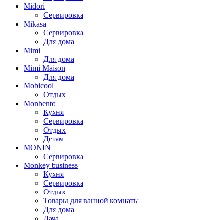
Midori
Сервировка
Mikasa
Сервировка
Для дома
Mimi
Для дома
Mimi Maison
Для дома
Mobicool
Отдых
Monbento
Кухня
Сервировка
Отдых
Детям
MONIN
Сервировка
Monkey business
Кухня
Сервировка
Отдых
Товары для ванной комнаты
Для дома
Дача