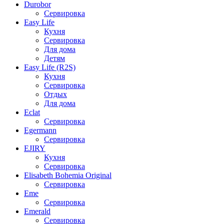
Durobor
Сервировка
Easy Life
Кухня
Сервировка
Для дома
Детям
Easy Life (R2S)
Кухня
Сервировка
Отдых
Для дома
Eclat
Сервировка
Egermann
Сервировка
EJIRY
Кухня
Сервировка
Elisabeth Bohemia Original
Сервировка
Eme
Сервировка
Emerald
Сервировка