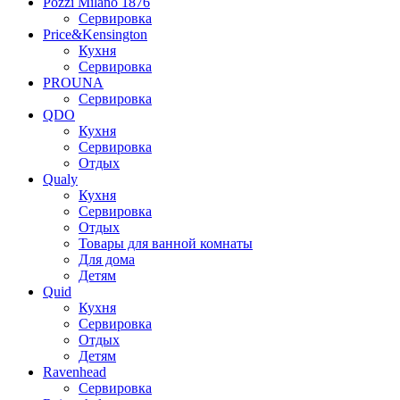
Pozzi Milano 1876
Сервировка
Price&Kensington
Кухня
Сервировка
PROUNA
Сервировка
QDO
Кухня
Сервировка
Отдых
Qualy
Кухня
Сервировка
Отдых
Товары для ванной комнаты
Для дома
Детям
Quid
Кухня
Сервировка
Отдых
Детям
Ravenhead
Сервировка