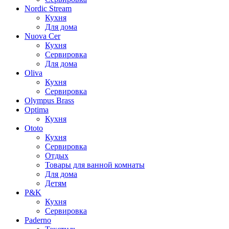
Nordic Stream
Кухня
Для дома
Nuova Cer
Кухня
Сервировка
Для дома
Oliva
Кухня
Сервировка
Olympus Brass
Optima
Кухня
Ototo
Кухня
Сервировка
Отдых
Товары для ванной комнаты
Для дома
Детям
P&K
Кухня
Сервировка
Paderno