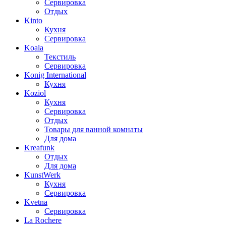
Сервировка
Отдых
Kinto
Кухня
Сервировка
Koala
Текстиль
Сервировка
Konig International
Кухня
Koziol
Кухня
Сервировка
Отдых
Товары для ванной комнаты
Для дома
Kreafunk
Отдых
Для дома
KunstWerk
Кухня
Сервировка
Kvetna
Сервировка
La Rochere