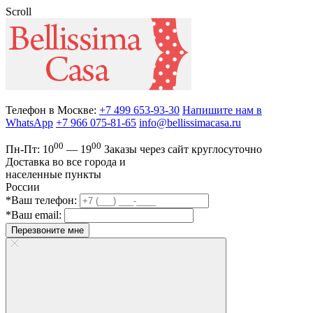
Scroll
Телефон в Москве:
+7 499 653-93-30
Напишите нам в
WhatsApp
+7 966 075-81-65
info@bellissimacasa.ru
00
00
Пн-Пт:
10
— 19
Заказы
через сайт круглосуточно
Доставка во все города и
населенные пункты
России
*Ваш телефон:
*Ваш email:
Перезвоните мне