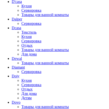
D'casa
Кухня
Сервировка
Товары для ванной комнаты
Dalper
Сервировка
Dcasa
Текстиль
Кухня
Сервировка
Отдых
Товары для ванной комнаты
Для дома
Dewal
Товары для ванной комнаты
Diamant
Сервировка
Doiy
Кухня
Сервировка
Отдых
Для дома
Детям
Dovo
Товары для ванной комнаты