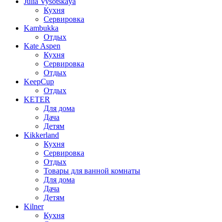
Julia Vysotskaya
Кухня
Сервировка
Kambukka
Отдых
Kate Aspen
Кухня
Сервировка
Отдых
KeepCup
Отдых
KETER
Для дома
Дача
Детям
Kikkerland
Кухня
Сервировка
Отдых
Товары для ванной комнаты
Для дома
Дача
Детям
Kilner
Кухня