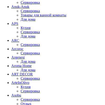
Сервировка
Anuk-Anuk
Сервировка
Товары для ванной комнаты
Для дома
APS
Кухня
Сервировка
Для дома
ARC
Сервировка
Arcoroc
Сервировка
Argenesi
Для дома
Aroma Home
Для дома
ART DECOR
Сервировка
ArteInOlivo
Кухня
Сервировка
Asobu
Сервировка
Отдых