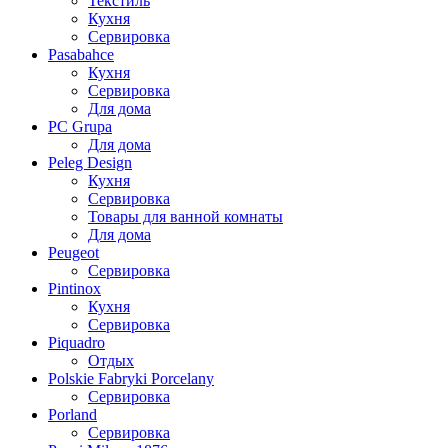
Текстиль
Кухня
Сервировка
Pasabahce
Кухня
Сервировка
Для дома
PC Grupa
Для дома
Peleg Design
Кухня
Сервировка
Товары для ванной комнаты
Для дома
Peugeot
Сервировка
Pintinox
Кухня
Сервировка
Piquadro
Отдых
Polskie Fabryki Porcelany
Сервировка
Porland
Сервировка