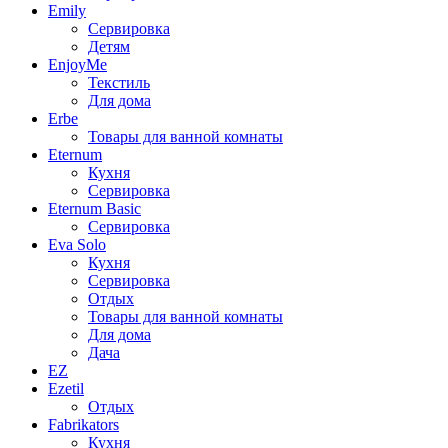
Emily
Сервировка
Детям
EnjoyMe
Текстиль
Для дома
Erbe
Товары для ванной комнаты
Eternum
Кухня
Сервировка
Eternum Basic
Сервировка
Eva Solo
Кухня
Сервировка
Отдых
Товары для ванной комнаты
Для дома
Дача
EZ
Ezetil
Отдых
Fabrikators
Кухня