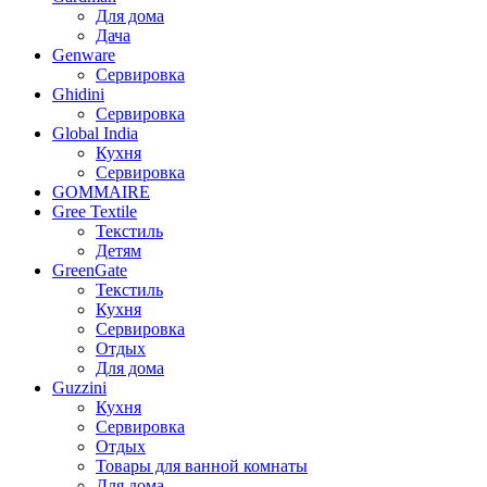
Для дома
Дача
Genware
Сервировка
Ghidini
Сервировка
Global India
Кухня
Сервировка
GOMMAIRE
Gree Textile
Текстиль
Детям
GreenGate
Текстиль
Кухня
Сервировка
Отдых
Для дома
Guzzini
Кухня
Сервировка
Отдых
Товары для ванной комнаты
Для дома