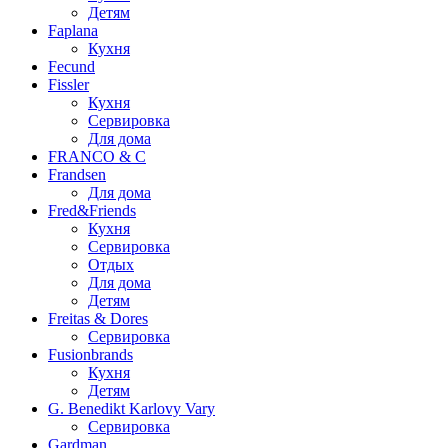
Детям
Faplana
Кухня
Fecund
Fissler
Кухня
Сервировка
Для дома
FRANCO & C
Frandsen
Для дома
Fred&Friends
Кухня
Сервировка
Отдых
Для дома
Детям
Freitas & Dores
Сервировка
Fusionbrands
Кухня
Детям
G. Benedikt Karlovy Vary
Сервировка
Gardman