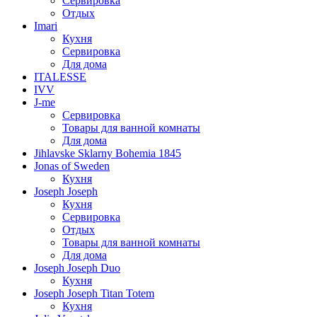
Сервировка
Отдых
Imari
Кухня
Сервировка
Для дома
ITALESSE
IVV
J-me
Сервировка
Товары для ванной комнаты
Для дома
Jihlavske Sklarny Bohemia 1845
Jonas of Sweden
Кухня
Joseph Joseph
Кухня
Сервировка
Отдых
Товары для ванной комнаты
Для дома
Joseph Joseph Duo
Кухня
Joseph Joseph Titan Totem
Кухня