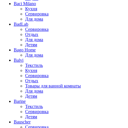
Baci Milano
Кухня
Сервировка
Для дома
BadLab
Сервировка
Отдых
Для дома
Детям
Bago Home
Для дома
Balvi
Текстиль
Кухня
Сервировка
Отдых
Товары для ванной комнаты
Для дома
Детям
Barine
Текстиль
Сервировка
Детям
Bauscher
Сервировка