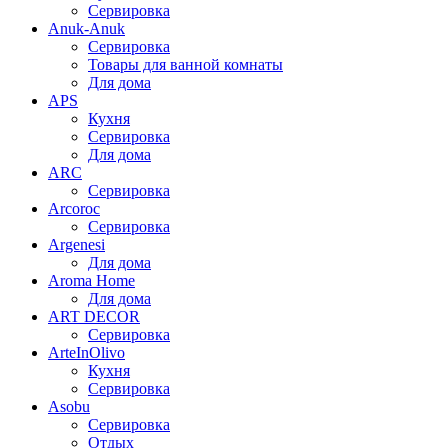
Сервировка
Anuk-Anuk
Сервировка
Товары для ванной комнаты
Для дома
APS
Кухня
Сервировка
Для дома
ARC
Сервировка
Arcoroc
Сервировка
Argenesi
Для дома
Aroma Home
Для дома
ART DECOR
Сервировка
ArteInOlivo
Кухня
Сервировка
Asobu
Сервировка
Отдых