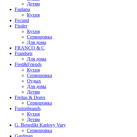
Детям
Faplana
Кухня
Fecund
Fissler
Кухня
Сервировка
Для дома
FRANCO & C
Frandsen
Для дома
Fred&Friends
Кухня
Сервировка
Отдых
Для дома
Детям
Freitas & Dores
Сервировка
Fusionbrands
Кухня
Детям
G. Benedikt Karlovy Vary
Сервировка
Gardman