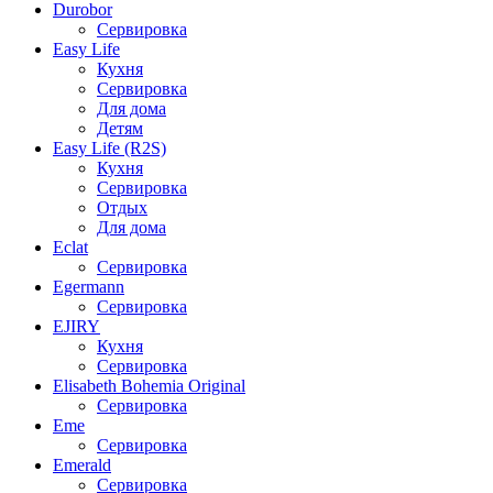
Durobor
Сервировка
Easy Life
Кухня
Сервировка
Для дома
Детям
Easy Life (R2S)
Кухня
Сервировка
Отдых
Для дома
Eclat
Сервировка
Egermann
Сервировка
EJIRY
Кухня
Сервировка
Elisabeth Bohemia Original
Сервировка
Eme
Сервировка
Emerald
Сервировка