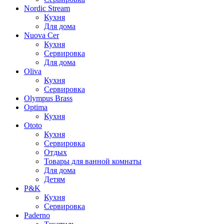
Nordic Stream
Кухня
Для дома
Nuova Cer
Кухня
Сервировка
Для дома
Oliva
Кухня
Сервировка
Olympus Brass
Optima
Кухня
Ototo
Кухня
Сервировка
Отдых
Товары для ванной комнаты
Для дома
Детям
P&K
Кухня
Сервировка
Paderno