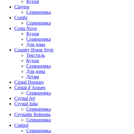
Кухня
Clayton
Сервировка
Combi
Сервировка
Costa Nova
Кухня
Сервировка
Для дома
Country Home Style
Текстиль
Кухня
Сервировка
Для дома
Детям
Cristal Darques
Cristal d`Arques
Сервировка
Crystal Art
Crystal Julia
Сервировка
Crystalite Bohemia
Сервировка
Cutipol
Сервировка