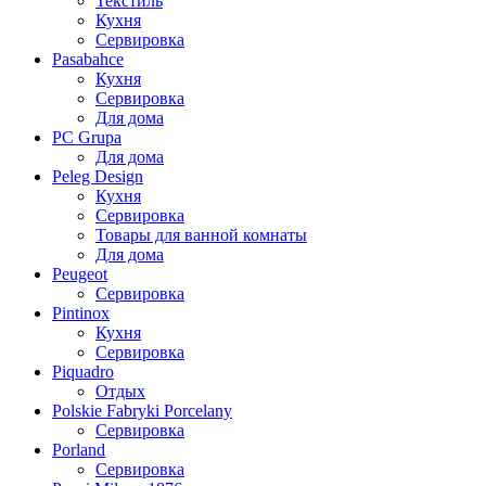
Текстиль
Кухня
Сервировка
Pasabahce
Кухня
Сервировка
Для дома
PC Grupa
Для дома
Peleg Design
Кухня
Сервировка
Товары для ванной комнаты
Для дома
Peugeot
Сервировка
Pintinox
Кухня
Сервировка
Piquadro
Отдых
Polskie Fabryki Porcelany
Сервировка
Porland
Сервировка