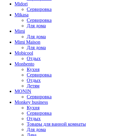
Midori
Сервировка
Mikasa
Сервировка
Для дома
Mimi
Для дома
Mimi Maison
Для дома
Mobicool
Отдых
Monbento
Кухня
Сервировка
Отдых
Детям
MONIN
Сервировка
Monkey business
Кухня
Сервировка
Отдых
Товары для ванной комнаты
Для дома
Дача