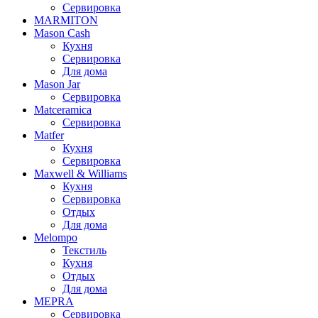
Сервировка
MARMITON
Mason Cash
Кухня
Сервировка
Для дома
Mason Jar
Сервировка
Matceramica
Сервировка
Matfer
Кухня
Сервировка
Maxwell & Williams
Кухня
Сервировка
Отдых
Для дома
Melompo
Текстиль
Кухня
Отдых
Для дома
MEPRA
Сервировка