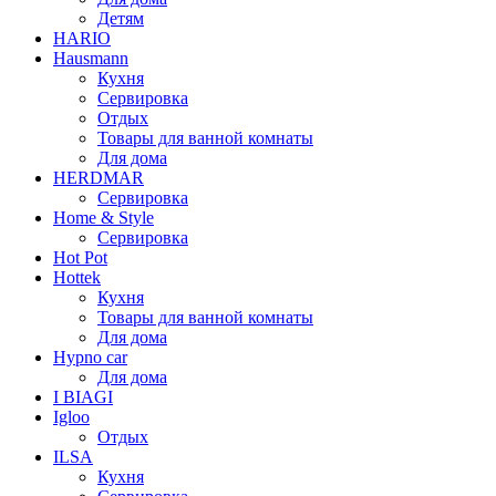
Детям
HARIO
Hausmann
Кухня
Сервировка
Отдых
Товары для ванной комнаты
Для дома
HERDMAR
Сервировка
Home & Style
Сервировка
Hot Pot
Hottek
Кухня
Товары для ванной комнаты
Для дома
Hypno car
Для дома
I BIAGI
Igloo
Отдых
ILSA
Кухня