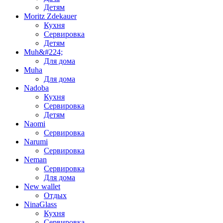
Детям
Moritz Zdekauer
Кухня
Сервировка
Детям
Muh&#224;
Для дома
Muha
Для дома
Nadoba
Кухня
Сервировка
Детям
Naomi
Сервировка
Narumi
Сервировка
Neman
Сервировка
Для дома
New wallet
Отдых
NinaGlass
Кухня
Сервировка