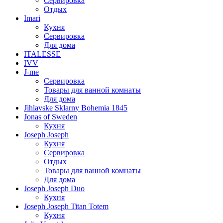
Сервировка
Отдых
Imari
Кухня
Сервировка
Для дома
ITALESSE
IVV
J-me
Сервировка
Товары для ванной комнаты
Для дома
Jihlavske Sklarny Bohemia 1845
Jonas of Sweden
Кухня
Joseph Joseph
Кухня
Сервировка
Отдых
Товары для ванной комнаты
Для дома
Joseph Joseph Duo
Кухня
Joseph Joseph Titan Totem
Кухня