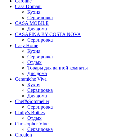
Caroline
Casa Domani
Кухня
Сервировка
CASA MOBILE
Для дома
CASAFINA BY COSTA NOVA
Сервировка
Casy Home
Кухня
Сервировка
Отдых
Товары для ванной комнаты
Для дома
Ceramiche Viva
Кухня
Сервировка
Для дома
Chef&Sommelier
Сервировка
Chilly's Bottles
Отдых
Christopher Vine
Сервировка
Circulon