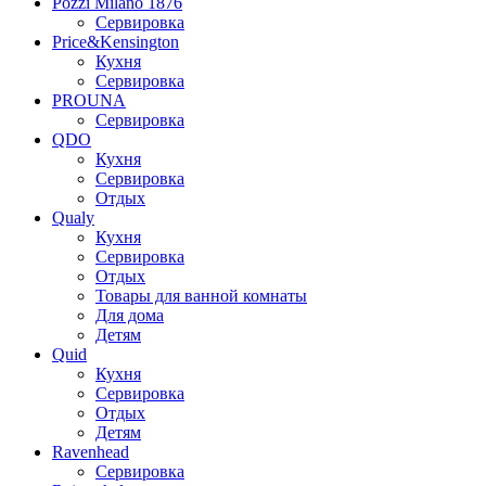
Pozzi Milano 1876
Сервировка
Price&Kensington
Кухня
Сервировка
PROUNA
Сервировка
QDO
Кухня
Сервировка
Отдых
Qualy
Кухня
Сервировка
Отдых
Товары для ванной комнаты
Для дома
Детям
Quid
Кухня
Сервировка
Отдых
Детям
Ravenhead
Сервировка