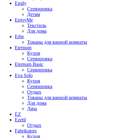
Emily
Сервировка
Детям
EnjoyMe
Текстиль
Для дома
Erbe
Товары для ванной комнаты
Eternum
Кухня
Сервировка
Eternum Basic
Сервировка
Eva Solo
Кухня
Сервировка
Отдых
Товары для ванной комнаты
Для дома
Дача
EZ
Ezetil
Отдых
Fabrikators
Кухня