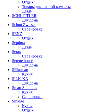
Отдых
Товары для ванной комнаты
Детям
SCHLITTLER
Для дома
Schott Zwiesel
Сервировка
SENZ
Отдых
Septima
Детям
Serax
Сервировка
Serene house
Для дома
Silikomart
Кухня
SILK-KA
Для дома
Smart Solutions
Кухня
Сервировка
Smidge
Кухня
Отдых