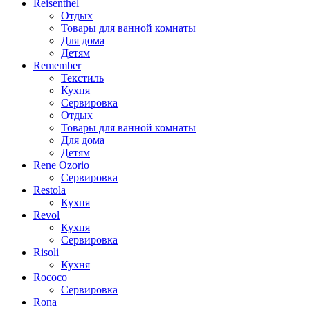
Reisenthel
Отдых
Товары для ванной комнаты
Для дома
Детям
Remember
Текстиль
Кухня
Сервировка
Отдых
Товары для ванной комнаты
Для дома
Детям
Rene Ozorio
Сервировка
Restola
Кухня
Revol
Кухня
Сервировка
Risoli
Кухня
Rococo
Сервировка
Rona