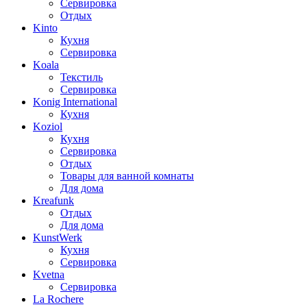
Сервировка
Отдых
Kinto
Кухня
Сервировка
Koala
Текстиль
Сервировка
Konig International
Кухня
Koziol
Кухня
Сервировка
Отдых
Товары для ванной комнаты
Для дома
Kreafunk
Отдых
Для дома
KunstWerk
Кухня
Сервировка
Kvetna
Сервировка
La Rochere