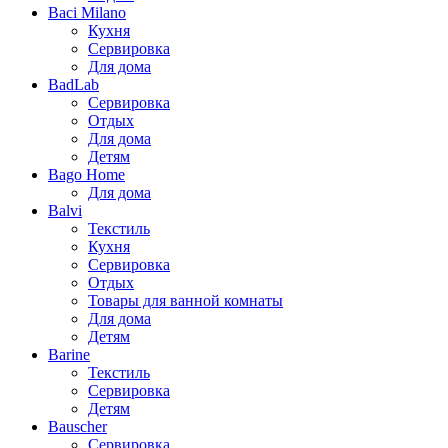
Baci Milano
Кухня
Сервировка
Для дома
BadLab
Сервировка
Отдых
Для дома
Детям
Bago Home
Для дома
Balvi
Текстиль
Кухня
Сервировка
Отдых
Товары для ванной комнаты
Для дома
Детям
Barine
Текстиль
Сервировка
Детям
Bauscher
Сервировка