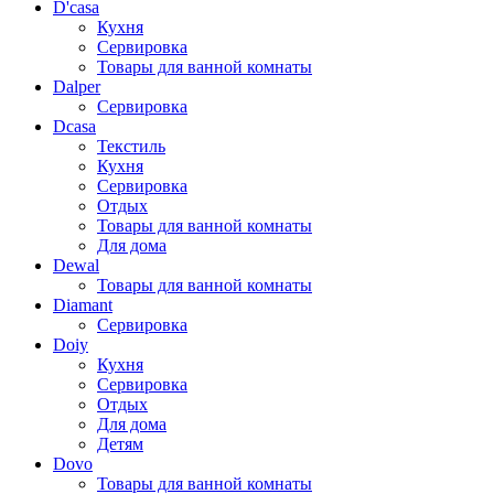
D'casa
Кухня
Сервировка
Товары для ванной комнаты
Dalper
Сервировка
Dcasa
Текстиль
Кухня
Сервировка
Отдых
Товары для ванной комнаты
Для дома
Dewal
Товары для ванной комнаты
Diamant
Сервировка
Doiy
Кухня
Сервировка
Отдых
Для дома
Детям
Dovo
Товары для ванной комнаты