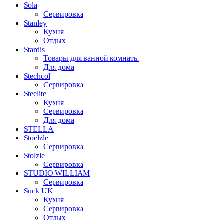
Sola
Сервировка
Stanley
Кухня
Отдых
Stardis
Товары для ванной комнаты
Для дома
Stechcol
Сервировка
Steelite
Кухня
Сервировка
Для дома
STELLA
Stoelzle
Сервировка
Stolzle
Сервировка
STUDIO WILLIAM
Сервировка
Suck UK
Кухня
Сервировка
Отдых