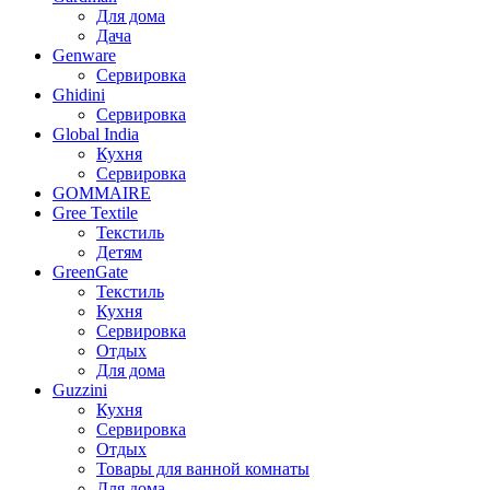
Для дома
Дача
Genware
Сервировка
Ghidini
Сервировка
Global India
Кухня
Сервировка
GOMMAIRE
Gree Textile
Текстиль
Детям
GreenGate
Текстиль
Кухня
Сервировка
Отдых
Для дома
Guzzini
Кухня
Сервировка
Отдых
Товары для ванной комнаты
Для дома