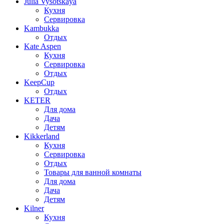
Julia Vysotskaya
Кухня
Сервировка
Kambukka
Отдых
Kate Aspen
Кухня
Сервировка
Отдых
KeepCup
Отдых
KETER
Для дома
Дача
Детям
Kikkerland
Кухня
Сервировка
Отдых
Товары для ванной комнаты
Для дома
Дача
Детям
Kilner
Кухня