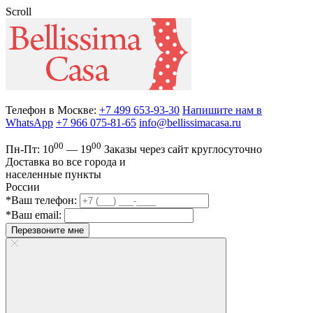
Scroll
Телефон в Москве:
+7 499 653-93-30
Напишите нам в
WhatsApp
+7 966 075-81-65
info@bellissimacasa.ru
00
00
Пн-Пт:
10
— 19
Заказы
через сайт круглосуточно
Доставка во все города и
населенные пункты
России
*Ваш телефон:
*Ваш email:
Перезвоните мне