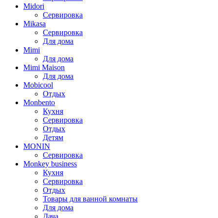
Midori
Сервировка
Mikasa
Сервировка
Для дома
Mimi
Для дома
Mimi Maison
Для дома
Mobicool
Отдых
Monbento
Кухня
Сервировка
Отдых
Детям
MONIN
Сервировка
Monkey business
Кухня
Сервировка
Отдых
Товары для ванной комнаты
Для дома
Дача