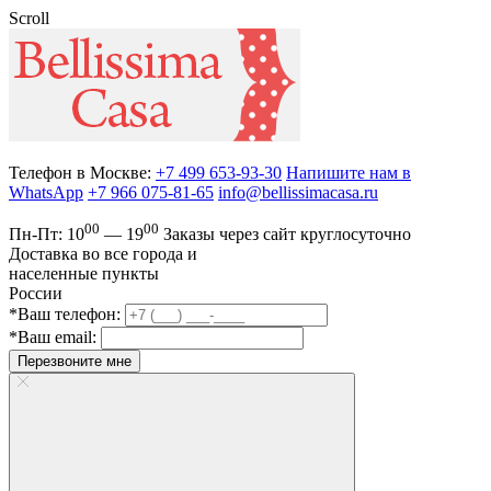
Scroll
Телефон в Москве:
+7 499 653-93-30
Напишите нам в
WhatsApp
+7 966 075-81-65
info@bellissimacasa.ru
00
00
Пн-Пт:
10
— 19
Заказы
через сайт круглосуточно
Доставка во все города и
населенные пункты
России
*Ваш телефон:
*Ваш email:
Перезвоните мне