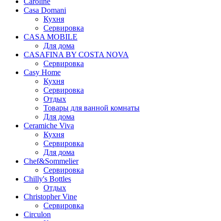
Caroline
Casa Domani
Кухня
Сервировка
CASA MOBILE
Для дома
CASAFINA BY COSTA NOVA
Сервировка
Casy Home
Кухня
Сервировка
Отдых
Товары для ванной комнаты
Для дома
Ceramiche Viva
Кухня
Сервировка
Для дома
Chef&Sommelier
Сервировка
Chilly's Bottles
Отдых
Christopher Vine
Сервировка
Circulon