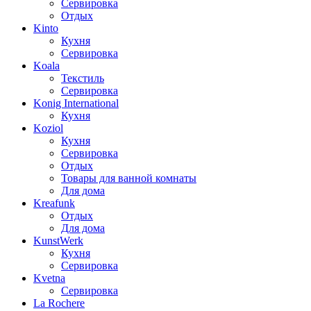
Сервировка
Отдых
Kinto
Кухня
Сервировка
Koala
Текстиль
Сервировка
Konig International
Кухня
Koziol
Кухня
Сервировка
Отдых
Товары для ванной комнаты
Для дома
Kreafunk
Отдых
Для дома
KunstWerk
Кухня
Сервировка
Kvetna
Сервировка
La Rochere