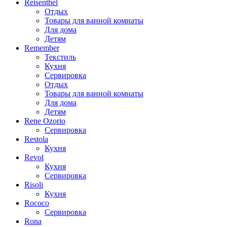
Reisenthel
Отдых
Товары для ванной комнаты
Для дома
Детям
Remember
Текстиль
Кухня
Сервировка
Отдых
Товары для ванной комнаты
Для дома
Детям
Rene Ozorio
Сервировка
Restola
Кухня
Revol
Кухня
Сервировка
Risoli
Кухня
Rococo
Сервировка
Rona