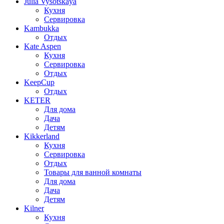
Julia Vysotskaya
Кухня
Сервировка
Kambukka
Отдых
Kate Aspen
Кухня
Сервировка
Отдых
KeepCup
Отдых
KETER
Для дома
Дача
Детям
Kikkerland
Кухня
Сервировка
Отдых
Товары для ванной комнаты
Для дома
Дача
Детям
Kilner
Кухня