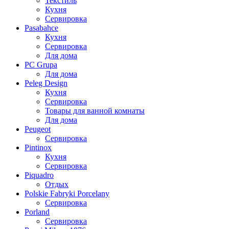
Текстиль
Кухня
Сервировка
Pasabahce
Кухня
Сервировка
Для дома
PC Grupa
Для дома
Peleg Design
Кухня
Сервировка
Товары для ванной комнаты
Для дома
Peugeot
Сервировка
Pintinox
Кухня
Сервировка
Piquadro
Отдых
Polskie Fabryki Porcelany
Сервировка
Porland
Сервировка