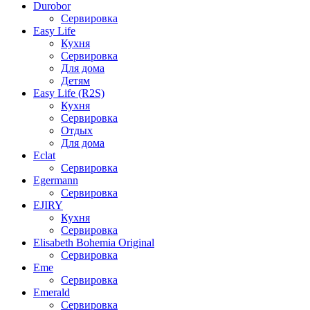
Durobor
Сервировка
Easy Life
Кухня
Сервировка
Для дома
Детям
Easy Life (R2S)
Кухня
Сервировка
Отдых
Для дома
Eclat
Сервировка
Egermann
Сервировка
EJIRY
Кухня
Сервировка
Elisabeth Bohemia Original
Сервировка
Eme
Сервировка
Emerald
Сервировка