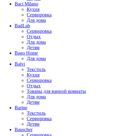
Baci Milano
Кухня
Сервировка
Для дома
BadLab
Сервировка
Отдых
Для дома
Детям
Bago Home
Для дома
Balvi
Текстиль
Кухня
Сервировка
Отдых
Товары для ванной комнаты
Для дома
Детям
Barine
Текстиль
Сервировка
Детям
Bauscher
Сервировка