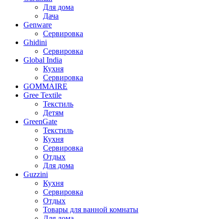
Для дома
Дача
Genware
Сервировка
Ghidini
Сервировка
Global India
Кухня
Сервировка
GOMMAIRE
Gree Textile
Текстиль
Детям
GreenGate
Текстиль
Кухня
Сервировка
Отдых
Для дома
Guzzini
Кухня
Сервировка
Отдых
Товары для ванной комнаты
Для дома