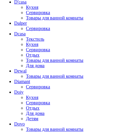
D'casa
Кухня
Сервировка
Товары для ванной комнаты
Dalper
Сервировка
Dcasa
Текстиль
Кухня
Сервировка
Отдых
Товары для ванной комнаты
Для дома
Dewal
Товары для ванной комнаты
Diamant
Сервировка
Doiy
Кухня
Сервировка
Отдых
Для дома
Детям
Dovo
Товары для ванной комнаты