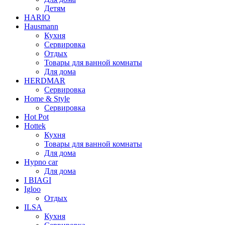
Детям
HARIO
Hausmann
Кухня
Сервировка
Отдых
Товары для ванной комнаты
Для дома
HERDMAR
Сервировка
Home & Style
Сервировка
Hot Pot
Hottek
Кухня
Товары для ванной комнаты
Для дома
Hypno car
Для дома
I BIAGI
Igloo
Отдых
ILSA
Кухня