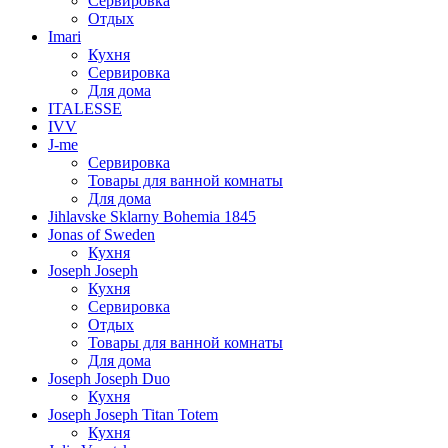
Сервировка
Отдых
Imari
Кухня
Сервировка
Для дома
ITALESSE
IVV
J-me
Сервировка
Товары для ванной комнаты
Для дома
Jihlavske Sklarny Bohemia 1845
Jonas of Sweden
Кухня
Joseph Joseph
Кухня
Сервировка
Отдых
Товары для ванной комнаты
Для дома
Joseph Joseph Duo
Кухня
Joseph Joseph Titan Totem
Кухня