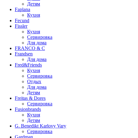
Детям
Faplana
Кухня
Fecund
Fissler
Кухня
Сервировка
Для дома
FRANCO & C
Frandsen
Для дома
Fred&Friends
Кухня
Сервировка
Отдых
Для дома
Детям
Freitas & Dores
Сервировка
Fusionbrands
Кухня
Детям
G. Benedikt Karlovy Vary
Сервировка
Gardman