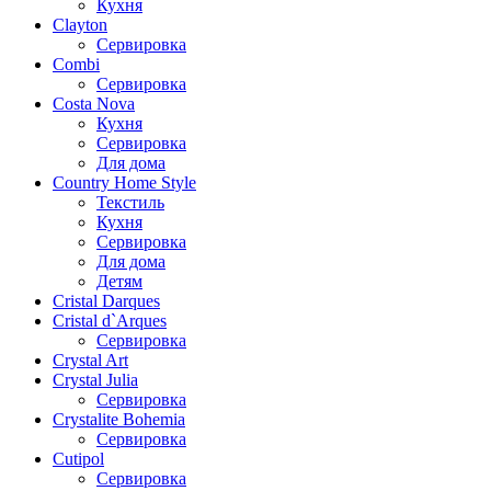
Кухня
Clayton
Сервировка
Combi
Сервировка
Costa Nova
Кухня
Сервировка
Для дома
Country Home Style
Текстиль
Кухня
Сервировка
Для дома
Детям
Cristal Darques
Cristal d`Arques
Сервировка
Crystal Art
Crystal Julia
Сервировка
Crystalite Bohemia
Сервировка
Cutipol
Сервировка