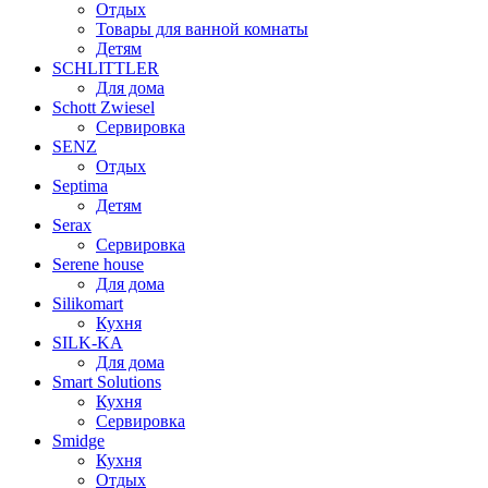
Отдых
Товары для ванной комнаты
Детям
SCHLITTLER
Для дома
Schott Zwiesel
Сервировка
SENZ
Отдых
Septima
Детям
Serax
Сервировка
Serene house
Для дома
Silikomart
Кухня
SILK-KA
Для дома
Smart Solutions
Кухня
Сервировка
Smidge
Кухня
Отдых