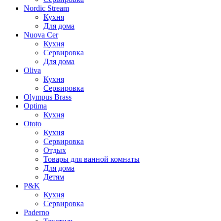
Nordic Stream
Кухня
Для дома
Nuova Cer
Кухня
Сервировка
Для дома
Oliva
Кухня
Сервировка
Olympus Brass
Optima
Кухня
Ototo
Кухня
Сервировка
Отдых
Товары для ванной комнаты
Для дома
Детям
P&K
Кухня
Сервировка
Paderno