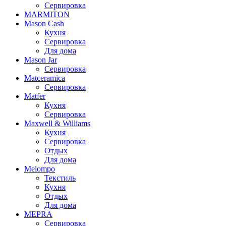
Сервировка
MARMITON
Mason Cash
Кухня
Сервировка
Для дома
Mason Jar
Сервировка
Matceramica
Сервировка
Matfer
Кухня
Сервировка
Maxwell & Williams
Кухня
Сервировка
Отдых
Для дома
Melompo
Текстиль
Кухня
Отдых
Для дома
MEPRA
Сервировка