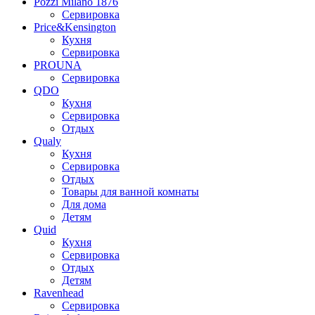
Pozzi Milano 1876
Сервировка
Price&Kensington
Кухня
Сервировка
PROUNA
Сервировка
QDO
Кухня
Сервировка
Отдых
Qualy
Кухня
Сервировка
Отдых
Товары для ванной комнаты
Для дома
Детям
Quid
Кухня
Сервировка
Отдых
Детям
Ravenhead
Сервировка