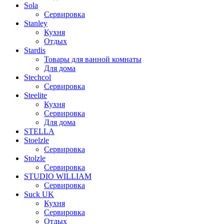
Sola
Сервировка
Stanley
Кухня
Отдых
Stardis
Товары для ванной комнаты
Для дома
Stechcol
Сервировка
Steelite
Кухня
Сервировка
Для дома
STELLA
Stoelzle
Сервировка
Stolzle
Сервировка
STUDIO WILLIAM
Сервировка
Suck UK
Кухня
Сервировка
Отдых