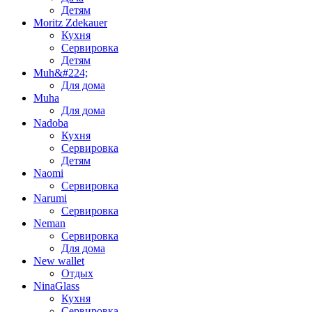
Детям
Moritz Zdekauer
Кухня
Сервировка
Детям
Muh&#224;
Для дома
Muha
Для дома
Nadoba
Кухня
Сервировка
Детям
Naomi
Сервировка
Narumi
Сервировка
Neman
Сервировка
Для дома
New wallet
Отдых
NinaGlass
Кухня
Сервировка