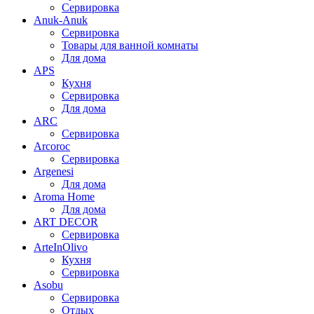
Сервировка
Anuk-Anuk
Сервировка
Товары для ванной комнаты
Для дома
APS
Кухня
Сервировка
Для дома
ARC
Сервировка
Arcoroc
Сервировка
Argenesi
Для дома
Aroma Home
Для дома
ART DECOR
Сервировка
ArteInOlivo
Кухня
Сервировка
Asobu
Сервировка
Отдых