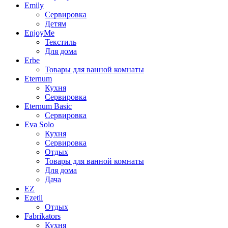
Emily
Сервировка
Детям
EnjoyMe
Текстиль
Для дома
Erbe
Товары для ванной комнаты
Eternum
Кухня
Сервировка
Eternum Basic
Сервировка
Eva Solo
Кухня
Сервировка
Отдых
Товары для ванной комнаты
Для дома
Дача
EZ
Ezetil
Отдых
Fabrikators
Кухня