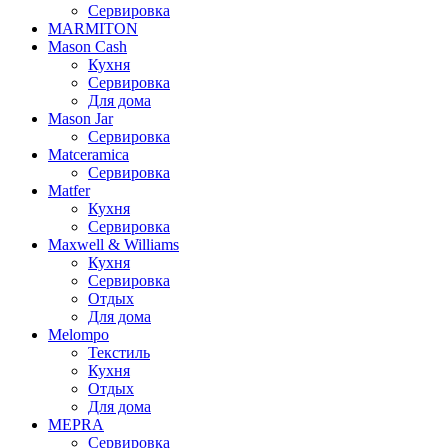
Сервировка
MARMITON
Mason Cash
Кухня
Сервировка
Для дома
Mason Jar
Сервировка
Matceramica
Сервировка
Matfer
Кухня
Сервировка
Maxwell & Williams
Кухня
Сервировка
Отдых
Для дома
Melompo
Текстиль
Кухня
Отдых
Для дома
MEPRA
Сервировка