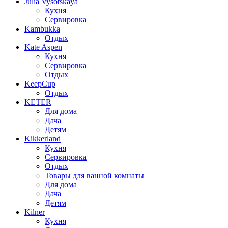
Julia Vysotskaya
Кухня
Сервировка
Kambukka
Отдых
Kate Aspen
Кухня
Сервировка
Отдых
KeepCup
Отдых
KETER
Для дома
Дача
Детям
Kikkerland
Кухня
Сервировка
Отдых
Товары для ванной комнаты
Для дома
Дача
Детям
Kilner
Кухня