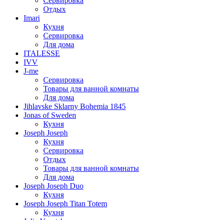
Сервировка
Отдых
Imari
Кухня
Сервировка
Для дома
ITALESSE
IVV
J-me
Сервировка
Товары для ванной комнаты
Для дома
Jihlavske Sklarny Bohemia 1845
Jonas of Sweden
Кухня
Joseph Joseph
Кухня
Сервировка
Отдых
Товары для ванной комнаты
Для дома
Joseph Joseph Duo
Кухня
Joseph Joseph Titan Totem
Кухня