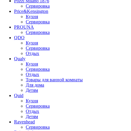
Pozzi Milano 1876
Сервировка
Price&Kensington
Кухня
Сервировка
PROUNA
Сервировка
QDO
Кухня
Сервировка
Отдых
Qualy
Кухня
Сервировка
Отдых
Товары для ванной комнаты
Для дома
Детям
Quid
Кухня
Сервировка
Отдых
Детям
Ravenhead
Сервировка