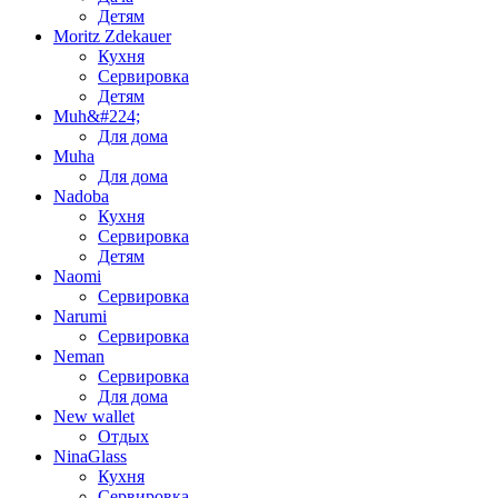
Детям
Moritz Zdekauer
Кухня
Сервировка
Детям
Muh&#224;
Для дома
Muha
Для дома
Nadoba
Кухня
Сервировка
Детям
Naomi
Сервировка
Narumi
Сервировка
Neman
Сервировка
Для дома
New wallet
Отдых
NinaGlass
Кухня
Сервировка