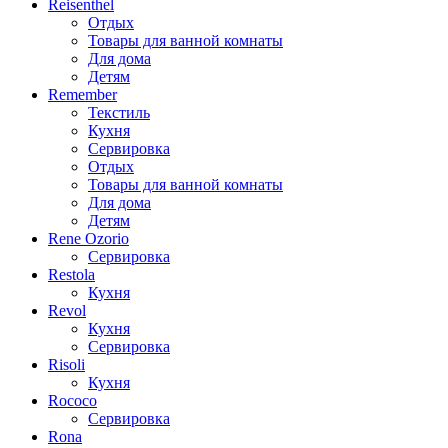
Reisenthel
Отдых
Товары для ванной комнаты
Для дома
Детям
Remember
Текстиль
Кухня
Сервировка
Отдых
Товары для ванной комнаты
Для дома
Детям
Rene Ozorio
Сервировка
Restola
Кухня
Revol
Кухня
Сервировка
Risoli
Кухня
Rococo
Сервировка
Rona