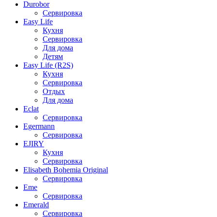
Durobor
Сервировка
Easy Life
Кухня
Сервировка
Для дома
Детям
Easy Life (R2S)
Кухня
Сервировка
Отдых
Для дома
Eclat
Сервировка
Egermann
Сервировка
EJIRY
Кухня
Сервировка
Elisabeth Bohemia Original
Сервировка
Eme
Сервировка
Emerald
Сервировка