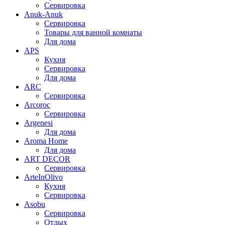
Сервировка
Anuk-Anuk
Сервировка
Товары для ванной комнаты
Для дома
APS
Кухня
Сервировка
Для дома
ARC
Сервировка
Arcoroc
Сервировка
Argenesi
Для дома
Aroma Home
Для дома
ART DECOR
Сервировка
ArteInOlivo
Кухня
Сервировка
Asobu
Сервировка
Отдых