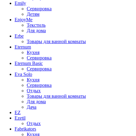
Emily
Сервировка
Детям
EnjoyMe
Текстиль
Для дома
Erbe
Товары для ванной комнаты
Eternum
Кухня
Сервировка
Eternum Basic
Сервировка
Eva Solo
Кухня
Сервировка
Отдых
Товары для ванной комнаты
Для дома
Дача
EZ
Ezetil
Отдых
Fabrikators
Кухня