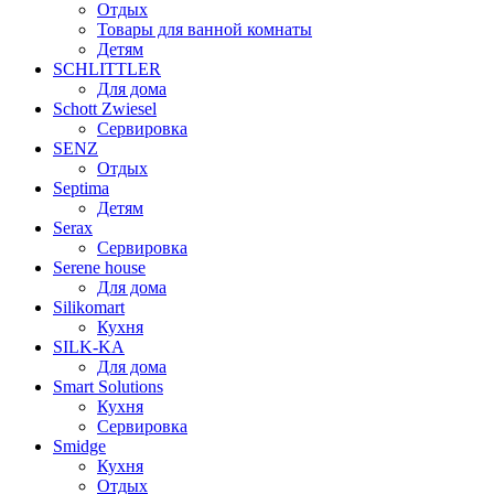
Отдых
Товары для ванной комнаты
Детям
SCHLITTLER
Для дома
Schott Zwiesel
Сервировка
SENZ
Отдых
Septima
Детям
Serax
Сервировка
Serene house
Для дома
Silikomart
Кухня
SILK-KA
Для дома
Smart Solutions
Кухня
Сервировка
Smidge
Кухня
Отдых