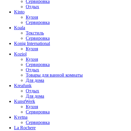
Сервировка
Отдых
Kinto
Кухня
Сервировка
Koala
Текстиль
Сервировка
Konig International
Кухня
Koziol
Кухня
Сервировка
Отдых
Товары для ванной комнаты
Для дома
Kreafunk
Отдых
Для дома
KunstWerk
Кухня
Сервировка
Kvetna
Сервировка
La Rochere