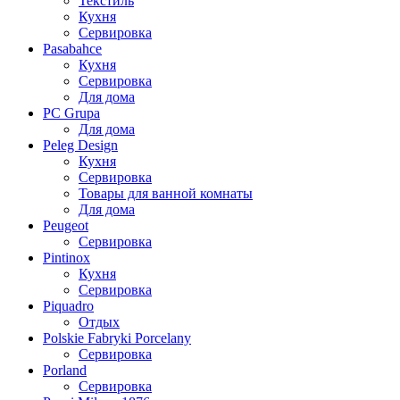
Текстиль
Кухня
Сервировка
Pasabahce
Кухня
Сервировка
Для дома
PC Grupa
Для дома
Peleg Design
Кухня
Сервировка
Товары для ванной комнаты
Для дома
Peugeot
Сервировка
Pintinox
Кухня
Сервировка
Piquadro
Отдых
Polskie Fabryki Porcelany
Сервировка
Porland
Сервировка