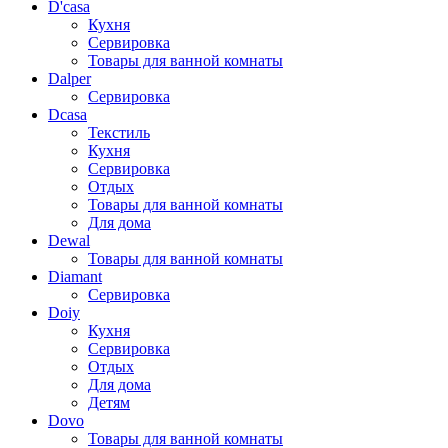
D'casa
Кухня
Сервировка
Товары для ванной комнаты
Dalper
Сервировка
Dcasa
Текстиль
Кухня
Сервировка
Отдых
Товары для ванной комнаты
Для дома
Dewal
Товары для ванной комнаты
Diamant
Сервировка
Doiy
Кухня
Сервировка
Отдых
Для дома
Детям
Dovo
Товары для ванной комнаты