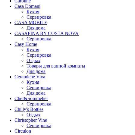
Caroline
Casa Domani
Кухня
Сервировка
CASA MOBILE
Для дома
CASAFINA BY COSTA NOVA
Сервировка
Casy Home
Кухня
Сервировка
Отдых
Товары для ванной комнаты
Для дома
Ceramiche Viva
Кухня
Сервировка
Для дома
Chef&Sommelier
Сервировка
Chilly's Bottles
Отдых
Christopher Vine
Сервировка
Circulon