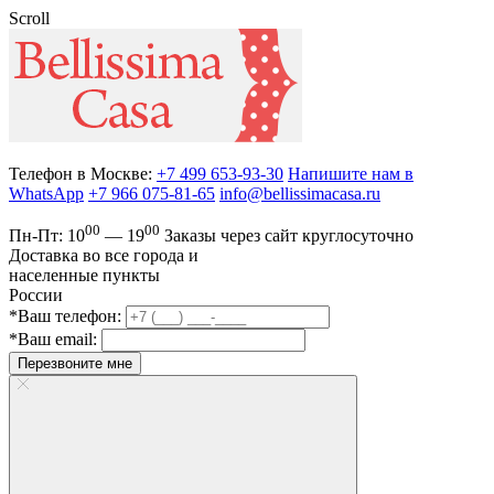
Scroll
Телефон в Москве:
+7 499 653-93-30
Напишите нам в
WhatsApp
+7 966 075-81-65
info@bellissimacasa.ru
00
00
Пн-Пт:
10
— 19
Заказы
через сайт круглосуточно
Доставка во все города и
населенные пункты
России
*Ваш телефон:
*Ваш email:
Перезвоните мне