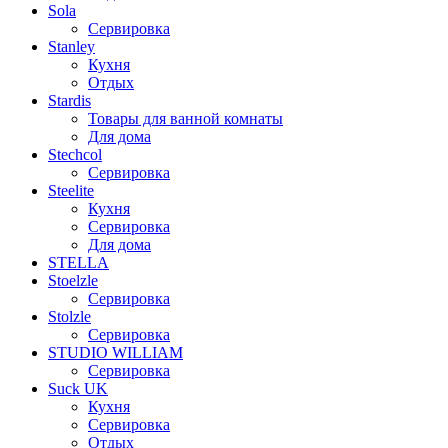
Sola
Сервировка
Stanley
Кухня
Отдых
Stardis
Товары для ванной комнаты
Для дома
Stechcol
Сервировка
Steelite
Кухня
Сервировка
Для дома
STELLA
Stoelzle
Сервировка
Stolzle
Сервировка
STUDIO WILLIAM
Сервировка
Suck UK
Кухня
Сервировка
Отдых