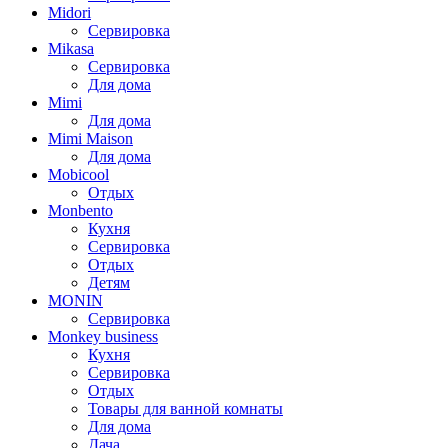
Midori
Сервировка
Mikasa
Сервировка
Для дома
Mimi
Для дома
Mimi Maison
Для дома
Mobicool
Отдых
Monbento
Кухня
Сервировка
Отдых
Детям
MONIN
Сервировка
Monkey business
Кухня
Сервировка
Отдых
Товары для ванной комнаты
Для дома
Дача