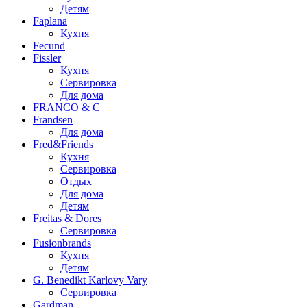
Детям
Faplana
Кухня
Fecund
Fissler
Кухня
Сервировка
Для дома
FRANCO & C
Frandsen
Для дома
Fred&Friends
Кухня
Сервировка
Отдых
Для дома
Детям
Freitas & Dores
Сервировка
Fusionbrands
Кухня
Детям
G. Benedikt Karlovy Vary
Сервировка
Gardman