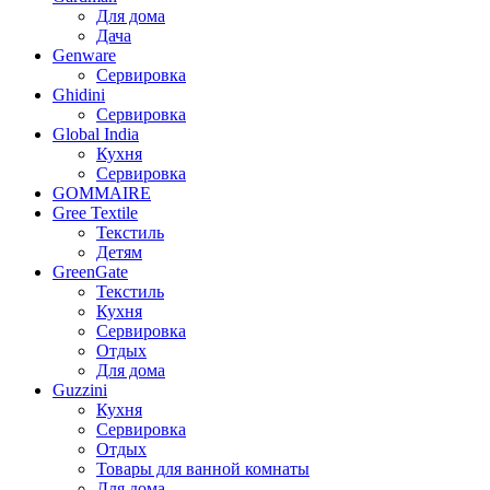
Для дома
Дача
Genware
Сервировка
Ghidini
Сервировка
Global India
Кухня
Сервировка
GOMMAIRE
Gree Textile
Текстиль
Детям
GreenGate
Текстиль
Кухня
Сервировка
Отдых
Для дома
Guzzini
Кухня
Сервировка
Отдых
Товары для ванной комнаты
Для дома