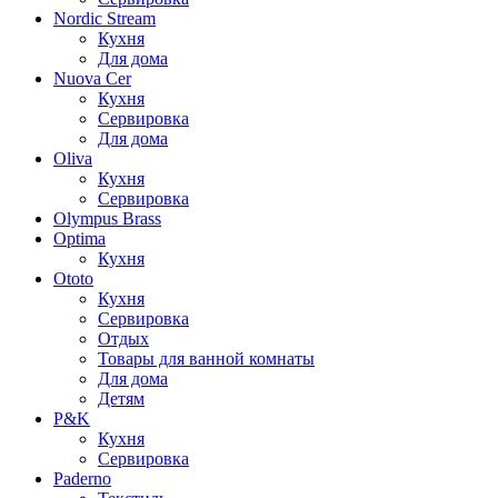
Nordic Stream
Кухня
Для дома
Nuova Cer
Кухня
Сервировка
Для дома
Oliva
Кухня
Сервировка
Olympus Brass
Optima
Кухня
Ototo
Кухня
Сервировка
Отдых
Товары для ванной комнаты
Для дома
Детям
P&K
Кухня
Сервировка
Paderno