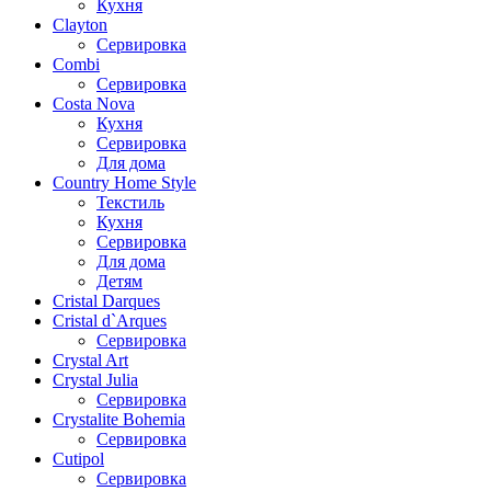
Кухня
Clayton
Сервировка
Combi
Сервировка
Costa Nova
Кухня
Сервировка
Для дома
Country Home Style
Текстиль
Кухня
Сервировка
Для дома
Детям
Cristal Darques
Cristal d`Arques
Сервировка
Crystal Art
Crystal Julia
Сервировка
Crystalite Bohemia
Сервировка
Cutipol
Сервировка