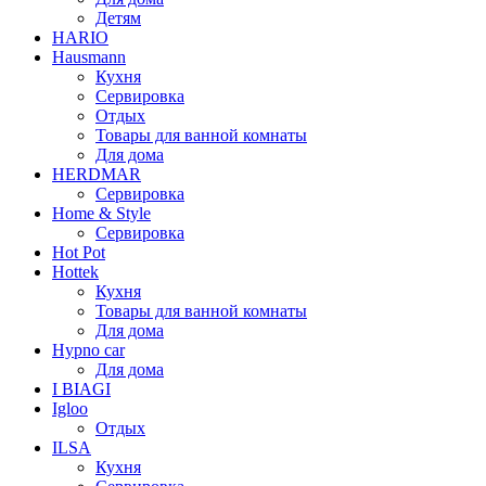
Детям
HARIO
Hausmann
Кухня
Сервировка
Отдых
Товары для ванной комнаты
Для дома
HERDMAR
Сервировка
Home & Style
Сервировка
Hot Pot
Hottek
Кухня
Товары для ванной комнаты
Для дома
Hypno car
Для дома
I BIAGI
Igloo
Отдых
ILSA
Кухня