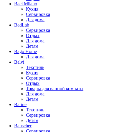
Baci Milano
Кухня
Сервировка
Для дома
BadLab
Сервировка
Отдых
Для дома
Детям
Bago Home
Для дома
Balvi
Текстиль
Кухня
Сервировка
Отдых
Товары для ванной комнаты
Для дома
Детям
Barine
Текстиль
Сервировка
Детям
Bauscher
Сервировка