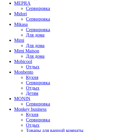
MEPRA
Сервировка
Midori
Сервировка
Mikasa
Сервировка
Для дома
Mimi
Для дома
Mimi Maison
Для дома
Mobicool
Отдых
Monbento
Кухня
Сервировка
Отдых
Детям
MONIN
Сервировка
Monkey business
Кухня
Сервировка
Отдых
Товары для ванной комнаты