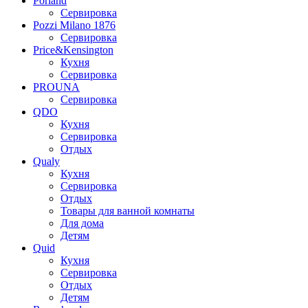
Porland
Сервировка
Pozzi Milano 1876
Сервировка
Price&Kensington
Кухня
Сервировка
PROUNA
Сервировка
QDO
Кухня
Сервировка
Отдых
Qualy
Кухня
Сервировка
Отдых
Товары для ванной комнаты
Для дома
Детям
Quid
Кухня
Сервировка
Отдых
Детям