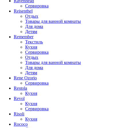
Ravenhead
Сервировка
Reisenthel
Отдых
Товары для ванной комнаты
Для дома
Детям
Remember
Текстиль
Кухня
Сервировка
Отдых
Товары для ванной комнаты
Для дома
Детям
Rene Ozorio
Сервировка
Restola
Кухня
Revol
Кухня
Сервировка
Risoli
Кухня
Rococo