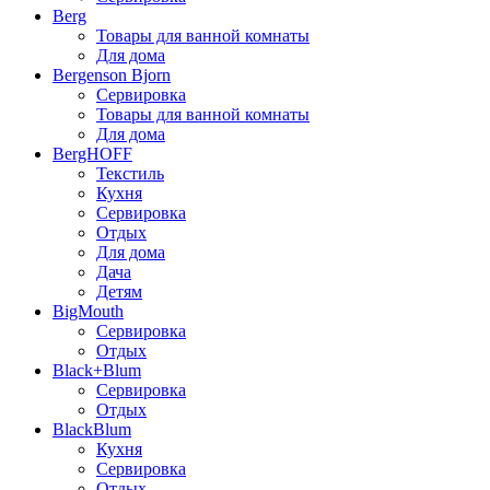
Berg
Товары для ванной комнаты
Для дома
Bergenson Bjorn
Сервировка
Товары для ванной комнаты
Для дома
BergHOFF
Текстиль
Кухня
Сервировка
Отдых
Для дома
Дача
Детям
BigMouth
Сервировка
Отдых
Black+Blum
Сервировка
Отдых
BlackBlum
Кухня
Сервировка
Отдых