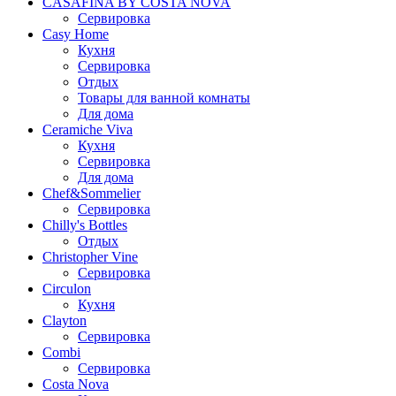
CASAFINA BY COSTA NOVA
Сервировка
Casy Home
Кухня
Сервировка
Отдых
Товары для ванной комнаты
Для дома
Ceramiche Viva
Кухня
Сервировка
Для дома
Chef&Sommelier
Сервировка
Chilly's Bottles
Отдых
Christopher Vine
Сервировка
Circulon
Кухня
Clayton
Сервировка
Combi
Сервировка
Costa Nova