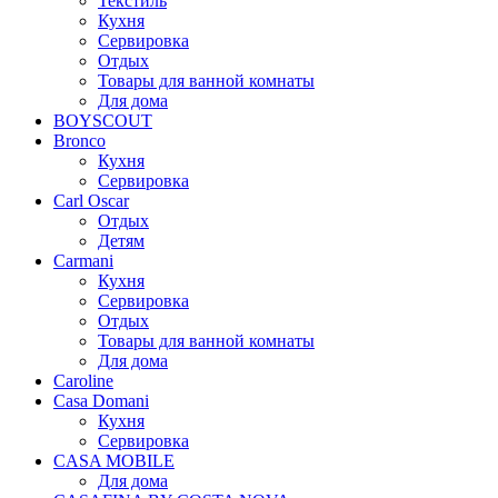
Текстиль
Кухня
Сервировка
Отдых
Товары для ванной комнаты
Для дома
BOYSCOUT
Bronco
Кухня
Сервировка
Carl Oscar
Отдых
Детям
Carmani
Кухня
Сервировка
Отдых
Товары для ванной комнаты
Для дома
Caroline
Casa Domani
Кухня
Сервировка
CASA MOBILE
Для дома