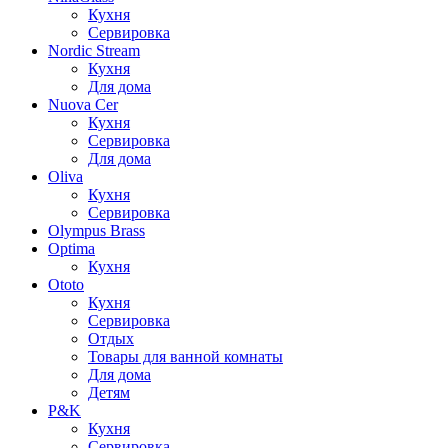
Кухня
Сервировка
Nordic Stream
Кухня
Для дома
Nuova Cer
Кухня
Сервировка
Для дома
Oliva
Кухня
Сервировка
Olympus Brass
Optima
Кухня
Ototo
Кухня
Сервировка
Отдых
Товары для ванной комнаты
Для дома
Детям
P&K
Кухня
Сервировка