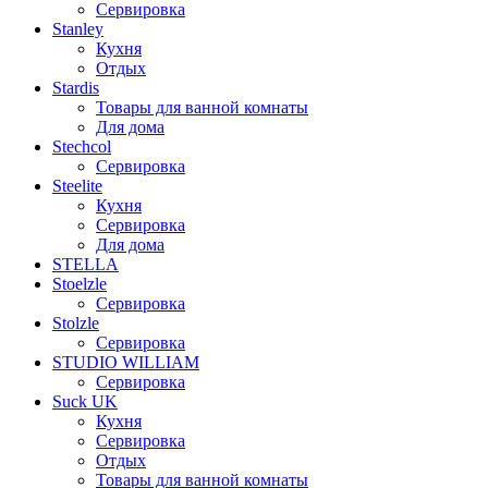
Сервировка
Stanley
Кухня
Отдых
Stardis
Товары для ванной комнаты
Для дома
Stechcol
Сервировка
Steelite
Кухня
Сервировка
Для дома
STELLA
Stoelzle
Сервировка
Stolzle
Сервировка
STUDIO WILLIAM
Сервировка
Suck UK
Кухня
Сервировка
Отдых
Товары для ванной комнаты