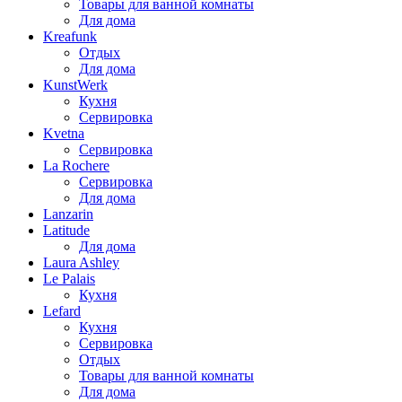
Товары для ванной комнаты
Для дома
Kreafunk
Отдых
Для дома
KunstWerk
Кухня
Сервировка
Kvetna
Сервировка
La Rochere
Сервировка
Для дома
Lanzarin
Latitude
Для дома
Laura Ashley
Le Palais
Кухня
Lefard
Кухня
Сервировка
Отдых
Товары для ванной комнаты
Для дома