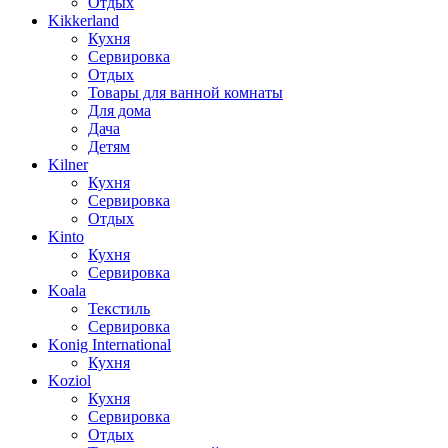
Отдых
Kikkerland
Кухня
Сервировка
Отдых
Товары для ванной комнаты
Для дома
Дача
Детям
Kilner
Кухня
Сервировка
Отдых
Kinto
Кухня
Сервировка
Koala
Текстиль
Сервировка
Konig International
Кухня
Koziol
Кухня
Сервировка
Отдых