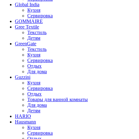
Global India
Кухня
Сервировка
GOMMAIRE
Gree Textile
Текстиль
Детям
GreenGate
Текстиль
Кухня
Сервировка
Отдых
Для дома
Guzzini
Кухня
Сервировка
Отдых
Товары для ванной комнаты
Для дома
Детям
HARIO
Hausmann
Кухня
Сервировка
Отдых