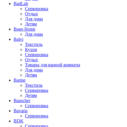
BadLab
Сервировка
Отдых
Для дома
Детям
Bago Home
Для дома
Balvi
Текстиль
Кухня
Сервировка
Отдых
Товары для ванной комнаты
Для дома
Детям
Barine
Текстиль
Сервировка
Детям
Bauscher
Сервировка
Bavaria
Сервировка
BDK
Сервировка