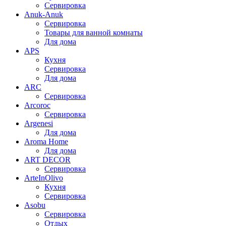
Сервировка
Anuk-Anuk
Сервировка
Товары для ванной комнаты
Для дома
APS
Кухня
Сервировка
Для дома
ARC
Сервировка
Arcoroc
Сервировка
Argenesi
Для дома
Aroma Home
Для дома
ART DECOR
Сервировка
ArteInOlivo
Кухня
Сервировка
Asobu
Сервировка
Отдых