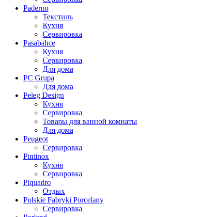
Paderno
Текстиль
Кухня
Сервировка
Pasabahce
Кухня
Сервировка
Для дома
PC Grupa
Для дома
Peleg Design
Кухня
Сервировка
Товары для ванной комнаты
Для дома
Peugeot
Сервировка
Pintinox
Кухня
Сервировка
Piquadro
Отдых
Polskie Fabryki Porcelany
Сервировка