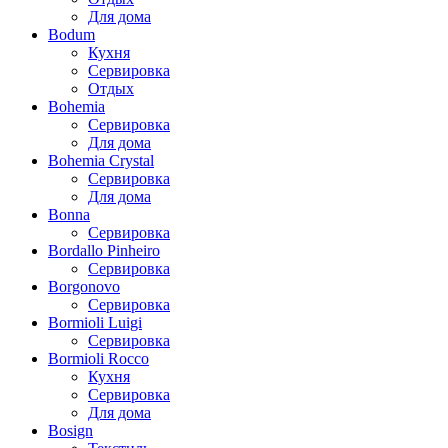
Для дома
Bodum
Кухня
Сервировка
Отдых
Bohemia
Сервировка
Для дома
Bohemia Crystal
Сервировка
Для дома
Bonna
Сервировка
Bordallo Pinheiro
Сервировка
Borgonovo
Сервировка
Bormioli Luigi
Сервировка
Bormioli Rocco
Кухня
Сервировка
Для дома
Bosign