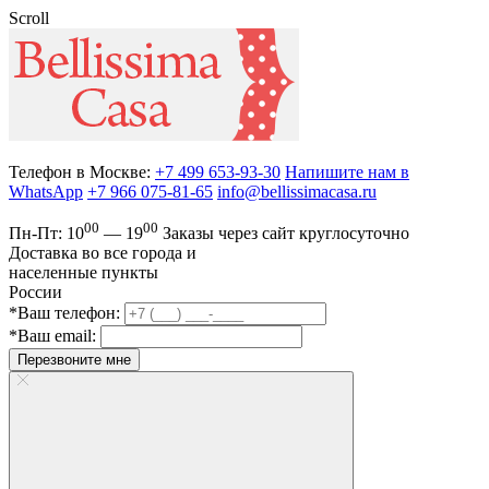
Scroll
Телефон в Москве:
+7 499 653-93-30
Напишите нам в
WhatsApp
+7 966 075-81-65
info@bellissimacasa.ru
00
00
Пн-Пт:
10
— 19
Заказы
через сайт круглосуточно
Доставка во все города и
населенные пункты
России
*Ваш телефон:
*Ваш email:
Перезвоните мне