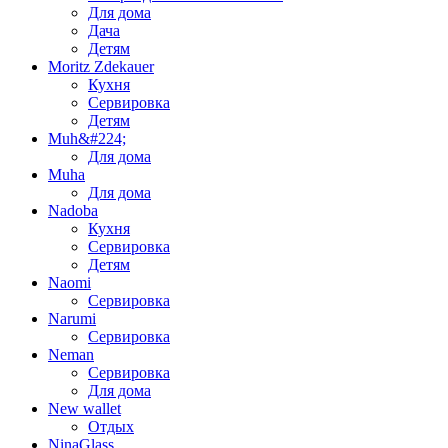
Для дома
Дача
Детям
Moritz Zdekauer
Кухня
Сервировка
Детям
Muh&#224;
Для дома
Muha
Для дома
Nadoba
Кухня
Сервировка
Детям
Naomi
Сервировка
Narumi
Сервировка
Neman
Сервировка
Для дома
New wallet
Отдых
NinaGlass