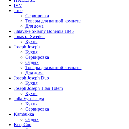
ITALESSE
IVV
J-me
Сервировка
Товары для ванной комнаты
Для дома
Jihlavske Sklarny Bohemia 1845
Jonas of Sweden
Кухня
Joseph Joseph
Кухня
Сервировка
Отдых
Товары для ванной комнаты
Для дома
Joseph Joseph Duo
Кухня
Joseph Joseph Titan Totem
Кухня
Julia Vysotskaya
Кухня
Сервировка
Kambukka
Отдых
KeepCup