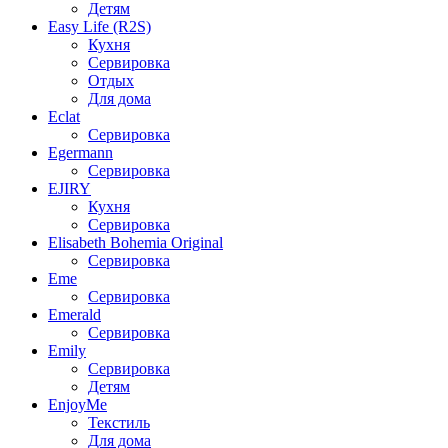
Детям
Easy Life (R2S)
Кухня
Сервировка
Отдых
Для дома
Eclat
Сервировка
Egermann
Сервировка
EJIRY
Кухня
Сервировка
Elisabeth Bohemia Original
Сервировка
Eme
Сервировка
Emerald
Сервировка
Emily
Сервировка
Детям
EnjoyMe
Текстиль
Для дома