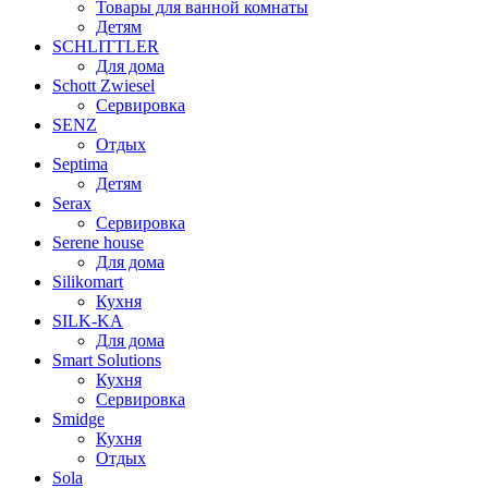
Товары для ванной комнаты
Детям
SCHLITTLER
Для дома
Schott Zwiesel
Сервировка
SENZ
Отдых
Septima
Детям
Serax
Сервировка
Serene house
Для дома
Silikomart
Кухня
SILK-KA
Для дома
Smart Solutions
Кухня
Сервировка
Smidge
Кухня
Отдых
Sola