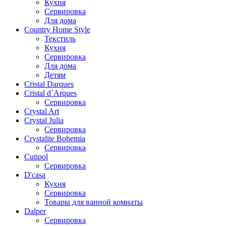
Кухня
Сервировка
Для дома
Country Home Style
Текстиль
Кухня
Сервировка
Для дома
Детям
Cristal Darques
Cristal d`Arques
Сервировка
Crystal Art
Crystal Julia
Сервировка
Crystalite Bohemia
Сервировка
Cutipol
Сервировка
D'casa
Кухня
Сервировка
Товары для ванной комнаты
Dalper
Сервировка