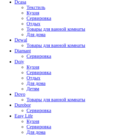
Dcasa
Текстиль
Кухня
Сервировка
Отдых
Товары для ванной комнаты
Для дома
Dewal
Товары для ванной комнаты
Diamant
Сервировка
Doiy
Кухня
Сервировка
Отдых
Для дома
Детям
Dovo
Товары для ванной комнаты
Durobor
Сервировка
Easy Life
Кухня
Сервировка
Для дома