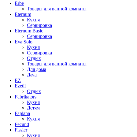
Erbe
Товары для ванной комнаты
Eternum
Кухня
Сервировка
Eternum Basic
Сервировка
Eva Solo
Кухня
Сервировка
Отдых
Товары для ванной комнаты
Для дома
Дача
EZ
Ezetil
Отдых
Fabrikators
Кухня
Детям
Faplana
Кухня
Fecund
Fissler
Кухня