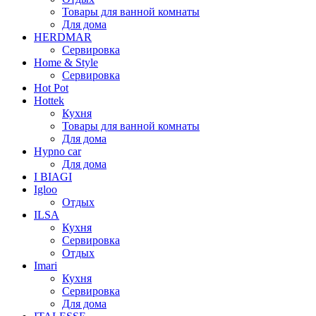
Товары для ванной комнаты
Для дома
HERDMAR
Сервировка
Home & Style
Сервировка
Hot Pot
Hottek
Кухня
Товары для ванной комнаты
Для дома
Hypno car
Для дома
I BIAGI
Igloo
Отдых
ILSA
Кухня
Сервировка
Отдых
Imari
Кухня
Сервировка
Для дома