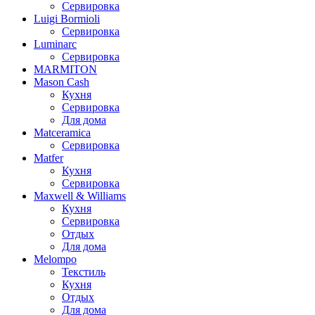
Сервировка
Luigi Bormioli
Сервировка
Luminarc
Сервировка
MARMITON
Mason Cash
Кухня
Сервировка
Для дома
Matceramica
Сервировка
Matfer
Кухня
Сервировка
Maxwell & Williams
Кухня
Сервировка
Отдых
Для дома
Melompo
Текстиль
Кухня
Отдых
Для дома