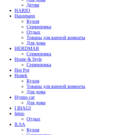
Детям
HARIO
Hausmann
Кухня
Сервировка
Отдых
Товары для ванной комнаты
Для дома
HERDMAR
Сервировка
Home & Style
Сервировка
Hot Pot
Hottek
Кухня
Товары для ванной комнаты
Для дома
Hypno car
Для дома
I BIAGI
Igloo
Отдых
ILSA
Кухня