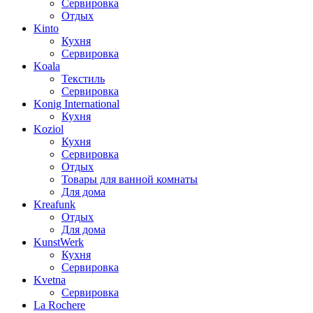
Сервировка
Отдых
Kinto
Кухня
Сервировка
Koala
Текстиль
Сервировка
Konig International
Кухня
Koziol
Кухня
Сервировка
Отдых
Товары для ванной комнаты
Для дома
Kreafunk
Отдых
Для дома
KunstWerk
Кухня
Сервировка
Kvetna
Сервировка
La Rochere