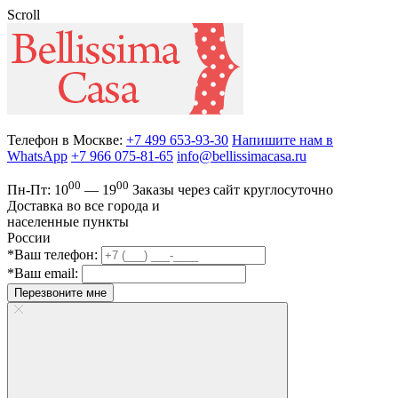
Scroll
Телефон в Москве:
+7 499 653-93-30
Напишите нам в
WhatsApp
+7 966 075-81-65
info@bellissimacasa.ru
00
00
Пн-Пт:
10
— 19
Заказы
через сайт круглосуточно
Доставка во все города и
населенные пункты
России
*Ваш телефон:
*Ваш email:
Перезвоните мне