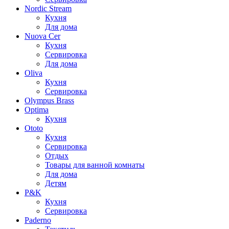
Nordic Stream
Кухня
Для дома
Nuova Cer
Кухня
Сервировка
Для дома
Oliva
Кухня
Сервировка
Olympus Brass
Optima
Кухня
Ototo
Кухня
Сервировка
Отдых
Товары для ванной комнаты
Для дома
Детям
P&K
Кухня
Сервировка
Paderno