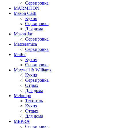
Сервировка
MARMITON
Mason Cash
Кухня
Сервировка
Для дома
Mason Jar
Сервировка
Matceramica
Сервировка
Matfer
Кухня
Сервировка
Maxwell & Williams
Кухня
Сервировка
Отдых
Для дома
Melompo
Текстиль
Кухня
Отдых
Для дома
MEPRA
Сервировка