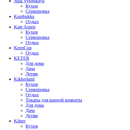
Julia Vysotskaya
Кухня
Сервировка
Kambukka
Отдых
Kate Aspen
Кухня
Сервировка
Отдых
KeepCup
Отдых
KETER
Для дома
Дача
Детям
Kikkerland
Кухня
Сервировка
Отдых
Товары для ванной комнаты
Для дома
Дача
Детям
Kilner
Кухня