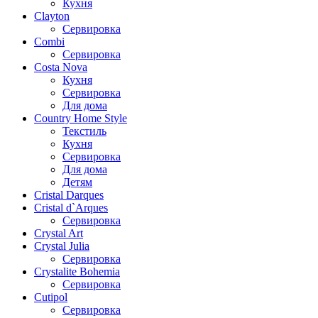
Кухня
Clayton
Сервировка
Combi
Сервировка
Costa Nova
Кухня
Сервировка
Для дома
Country Home Style
Текстиль
Кухня
Сервировка
Для дома
Детям
Cristal Darques
Cristal d`Arques
Сервировка
Crystal Art
Crystal Julia
Сервировка
Crystalite Bohemia
Сервировка
Cutipol
Сервировка