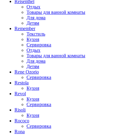
Reisenthel
Отдых
Товары для ванной комнаты
Для дома
Детям
Remember
Текстиль
Кухня
Сервировка
Отдых
Товары для ванной комнаты
Для дома
Детям
Rene Ozorio
Сервировка
Restola
Кухня
Revol
Кухня
Сервировка
Risoli
Кухня
Rococo
Сервировка
Rona