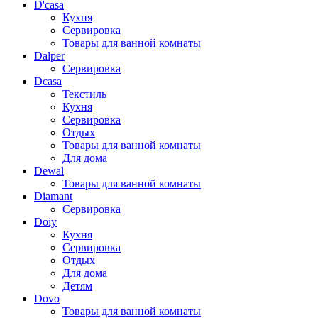
D'casa
Кухня
Сервировка
Товары для ванной комнаты
Dalper
Сервировка
Dcasa
Текстиль
Кухня
Сервировка
Отдых
Товары для ванной комнаты
Для дома
Dewal
Товары для ванной комнаты
Diamant
Сервировка
Doiy
Кухня
Сервировка
Отдых
Для дома
Детям
Dovo
Товары для ванной комнаты