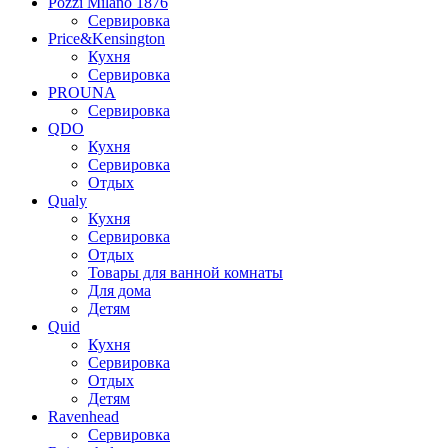
Pozzi Milano 1876
Сервировка
Price&Kensington
Кухня
Сервировка
PROUNA
Сервировка
QDO
Кухня
Сервировка
Отдых
Qualy
Кухня
Сервировка
Отдых
Товары для ванной комнаты
Для дома
Детям
Quid
Кухня
Сервировка
Отдых
Детям
Ravenhead
Сервировка