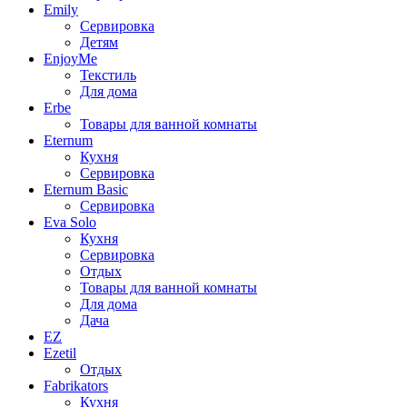
Emily
Сервировка
Детям
EnjoyMe
Текстиль
Для дома
Erbe
Товары для ванной комнаты
Eternum
Кухня
Сервировка
Eternum Basic
Сервировка
Eva Solo
Кухня
Сервировка
Отдых
Товары для ванной комнаты
Для дома
Дача
EZ
Ezetil
Отдых
Fabrikators
Кухня