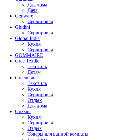
Для дома
Дача
Genware
Сервировка
Ghidini
Сервировка
Global India
Кухня
Сервировка
GOMMAIRE
Gree Textile
Текстиль
Детям
GreenGate
Текстиль
Кухня
Сервировка
Отдых
Для дома
Guzzini
Кухня
Сервировка
Отдых
Товары для ванной комнаты
Для дома