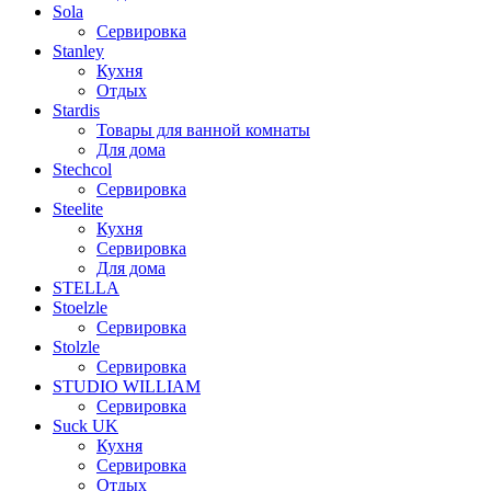
Sola
Сервировка
Stanley
Кухня
Отдых
Stardis
Товары для ванной комнаты
Для дома
Stechcol
Сервировка
Steelite
Кухня
Сервировка
Для дома
STELLA
Stoelzle
Сервировка
Stolzle
Сервировка
STUDIO WILLIAM
Сервировка
Suck UK
Кухня
Сервировка
Отдых