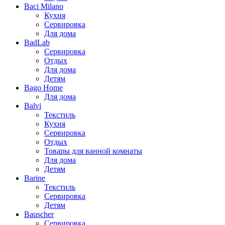
Baci Milano
Кухня
Сервировка
Для дома
BadLab
Сервировка
Отдых
Для дома
Детям
Bago Home
Для дома
Balvi
Текстиль
Кухня
Сервировка
Отдых
Товары для ванной комнаты
Для дома
Детям
Barine
Текстиль
Сервировка
Детям
Bauscher
Сервировка