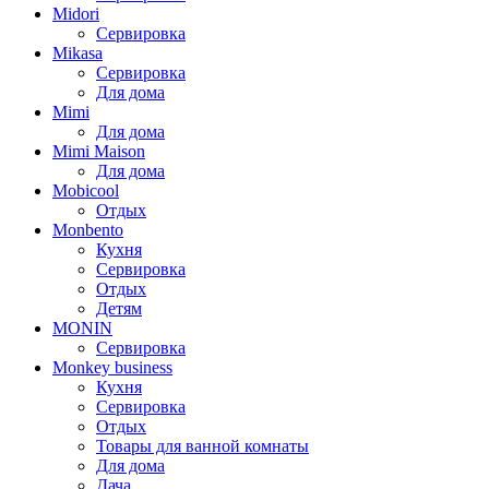
Midori
Сервировка
Mikasa
Сервировка
Для дома
Mimi
Для дома
Mimi Maison
Для дома
Mobicool
Отдых
Monbento
Кухня
Сервировка
Отдых
Детям
MONIN
Сервировка
Monkey business
Кухня
Сервировка
Отдых
Товары для ванной комнаты
Для дома
Дача