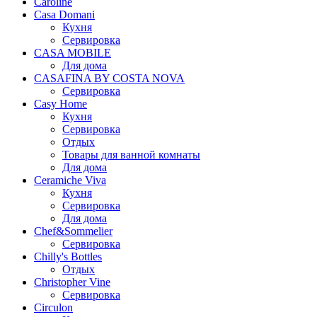
Caroline
Casa Domani
Кухня
Сервировка
CASA MOBILE
Для дома
CASAFINA BY COSTA NOVA
Сервировка
Casy Home
Кухня
Сервировка
Отдых
Товары для ванной комнаты
Для дома
Ceramiche Viva
Кухня
Сервировка
Для дома
Chef&Sommelier
Сервировка
Chilly's Bottles
Отдых
Christopher Vine
Сервировка
Circulon