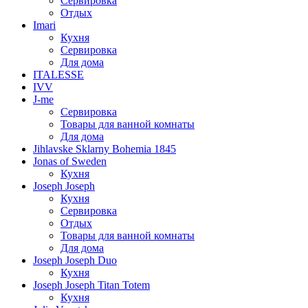
Сервировка
Отдых
Imari
Кухня
Сервировка
Для дома
ITALESSE
IVV
J-me
Сервировка
Товары для ванной комнаты
Для дома
Jihlavske Sklarny Bohemia 1845
Jonas of Sweden
Кухня
Joseph Joseph
Кухня
Сервировка
Отдых
Товары для ванной комнаты
Для дома
Joseph Joseph Duo
Кухня
Joseph Joseph Titan Totem
Кухня