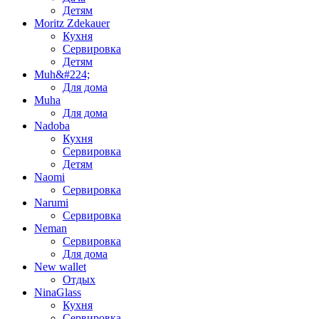
Детям
Moritz Zdekauer
Кухня
Сервировка
Детям
Muh&#224;
Для дома
Muha
Для дома
Nadoba
Кухня
Сервировка
Детям
Naomi
Сервировка
Narumi
Сервировка
Neman
Сервировка
Для дома
New wallet
Отдых
NinaGlass
Кухня
Сервировка