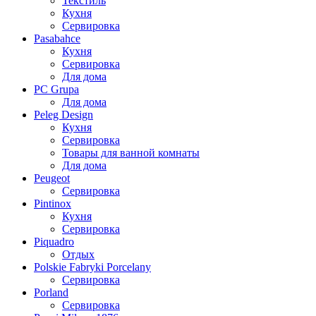
Текстиль
Кухня
Сервировка
Pasabahce
Кухня
Сервировка
Для дома
PC Grupa
Для дома
Peleg Design
Кухня
Сервировка
Товары для ванной комнаты
Для дома
Peugeot
Сервировка
Pintinox
Кухня
Сервировка
Piquadro
Отдых
Polskie Fabryki Porcelany
Сервировка
Porland
Сервировка