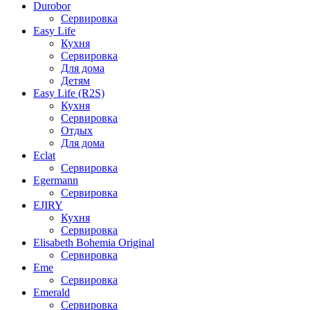
Durobor
Сервировка
Easy Life
Кухня
Сервировка
Для дома
Детям
Easy Life (R2S)
Кухня
Сервировка
Отдых
Для дома
Eclat
Сервировка
Egermann
Сервировка
EJIRY
Кухня
Сервировка
Elisabeth Bohemia Original
Сервировка
Eme
Сервировка
Emerald
Сервировка