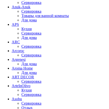
Сервировка
Anuk-Anuk
Сервировка
Товары для ванной комнаты
Для дома
APS
Кухня
Сервировка
Для дома
ARC
Сервировка
Arcoroc
Сервировка
Argenesi
Для дома
Aroma Home
Для дома
ART DECOR
Сервировка
ArteInOlivo
Кухня
Сервировка
Asobu
Сервировка
Отдых