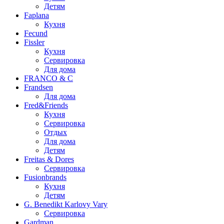
Детям
Faplana
Кухня
Fecund
Fissler
Кухня
Сервировка
Для дома
FRANCO & C
Frandsen
Для дома
Fred&Friends
Кухня
Сервировка
Отдых
Для дома
Детям
Freitas & Dores
Сервировка
Fusionbrands
Кухня
Детям
G. Benedikt Karlovy Vary
Сервировка
Gardman