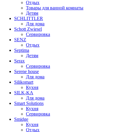
Отдых
Товары для ванной комнаты
Детям
SCHLITTLER
Для дома
Schott Zwiesel
Сервировка
SENZ
Отдых
Septima
Детям
Serax
Сервировка
Serene house
Для дома
Silikomart
Кухня
SILK-KA
Для дома
Smart Solutions
Кухня
Сервировка
Smidge
Кухня
Отдых