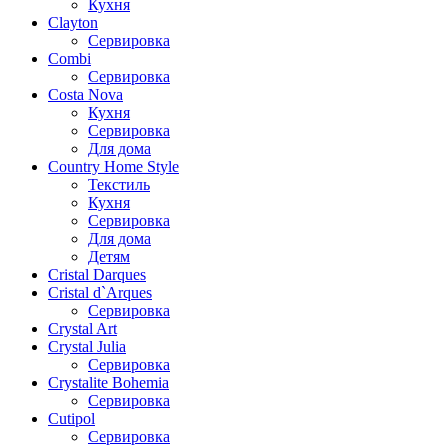
Кухня
Clayton
Сервировка
Combi
Сервировка
Costa Nova
Кухня
Сервировка
Для дома
Country Home Style
Текстиль
Кухня
Сервировка
Для дома
Детям
Cristal Darques
Cristal d`Arques
Сервировка
Crystal Art
Crystal Julia
Сервировка
Crystalite Bohemia
Сервировка
Cutipol
Сервировка