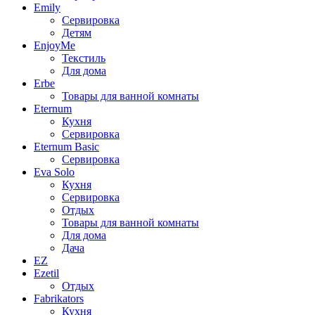
Emily
Сервировка
Детям
EnjoyMe
Текстиль
Для дома
Erbe
Товары для ванной комнаты
Eternum
Кухня
Сервировка
Eternum Basic
Сервировка
Eva Solo
Кухня
Сервировка
Отдых
Товары для ванной комнаты
Для дома
Дача
EZ
Ezetil
Отдых
Fabrikators
Кухня