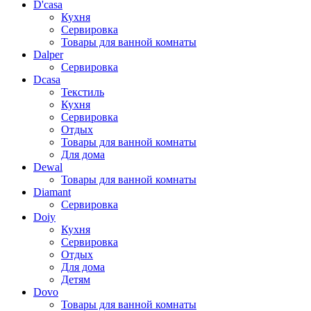
D'casa
Кухня
Сервировка
Товары для ванной комнаты
Dalper
Сервировка
Dcasa
Текстиль
Кухня
Сервировка
Отдых
Товары для ванной комнаты
Для дома
Dewal
Товары для ванной комнаты
Diamant
Сервировка
Doiy
Кухня
Сервировка
Отдых
Для дома
Детям
Dovo
Товары для ванной комнаты