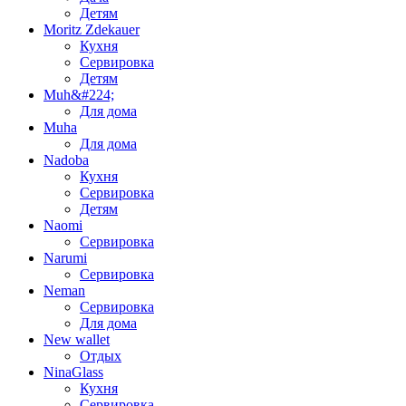
Детям
Moritz Zdekauer
Кухня
Сервировка
Детям
Muh&#224;
Для дома
Muha
Для дома
Nadoba
Кухня
Сервировка
Детям
Naomi
Сервировка
Narumi
Сервировка
Neman
Сервировка
Для дома
New wallet
Отдых
NinaGlass
Кухня
Сервировка