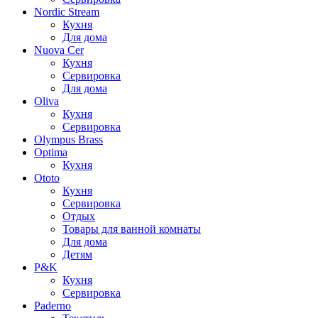
Nordic Stream
Кухня
Для дома
Nuova Cer
Кухня
Сервировка
Для дома
Oliva
Кухня
Сервировка
Olympus Brass
Optima
Кухня
Ototo
Кухня
Сервировка
Отдых
Товары для ванной комнаты
Для дома
Детям
P&K
Кухня
Сервировка
Paderno