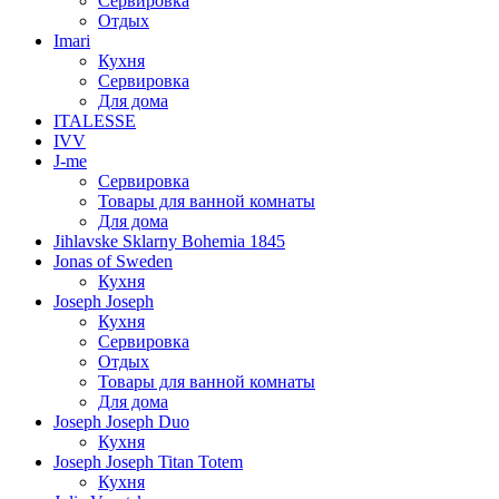
Сервировка
Отдых
Imari
Кухня
Сервировка
Для дома
ITALESSE
IVV
J-me
Сервировка
Товары для ванной комнаты
Для дома
Jihlavske Sklarny Bohemia 1845
Jonas of Sweden
Кухня
Joseph Joseph
Кухня
Сервировка
Отдых
Товары для ванной комнаты
Для дома
Joseph Joseph Duo
Кухня
Joseph Joseph Titan Totem
Кухня