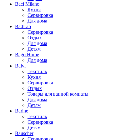
Baci Milano
Кухня
Сервировка
Для дома
BadLab
Сервировка
Отдых
Для дома
Детям
Bago Home
Для дома
Balvi
Текстиль
Кухня
Сервировка
Отдых
Товары для ванной комнаты
Для дома
Детям
Barine
Текстиль
Сервировка
Детям
Bauscher
Сервировка