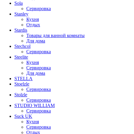
Sola
Сервировка
Stanley
Кухня
Отдых
Stardis
Товары для ванной комнаты
Для дома
Stechcol
Сервировка
Steelite
Кухня
Сервировка
Для дома
STELLA
Stoelzle
Сервировка
Stolzle
Сервировка
STUDIO WILLIAM
Сервировка
Suck UK
Кухня
Сервировка
Отдых