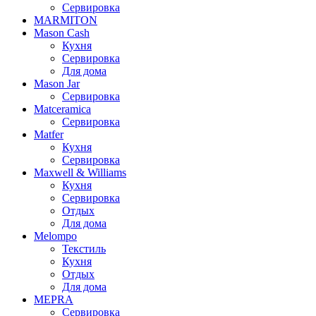
Сервировка
MARMITON
Mason Cash
Кухня
Сервировка
Для дома
Mason Jar
Сервировка
Matceramica
Сервировка
Matfer
Кухня
Сервировка
Maxwell & Williams
Кухня
Сервировка
Отдых
Для дома
Melompo
Текстиль
Кухня
Отдых
Для дома
MEPRA
Сервировка