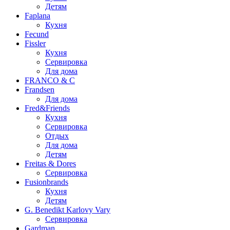
Детям
Faplana
Кухня
Fecund
Fissler
Кухня
Сервировка
Для дома
FRANCO & C
Frandsen
Для дома
Fred&Friends
Кухня
Сервировка
Отдых
Для дома
Детям
Freitas & Dores
Сервировка
Fusionbrands
Кухня
Детям
G. Benedikt Karlovy Vary
Сервировка
Gardman