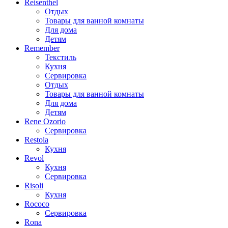
Reisenthel
Отдых
Товары для ванной комнаты
Для дома
Детям
Remember
Текстиль
Кухня
Сервировка
Отдых
Товары для ванной комнаты
Для дома
Детям
Rene Ozorio
Сервировка
Restola
Кухня
Revol
Кухня
Сервировка
Risoli
Кухня
Rococo
Сервировка
Rona