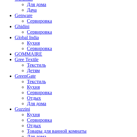
Для дома
Дача
Genware
Сервировка
Ghidini
Сервировка
Global India
Кухня
Сервировка
GOMMAIRE
Gree Textile
Текстиль
Детям
GreenGate
Текстиль
Кухня
Сервировка
Отдых
Для дома
Guzzini
Кухня
Сервировка
Отдых
Товары для ванной комнаты
Для дома