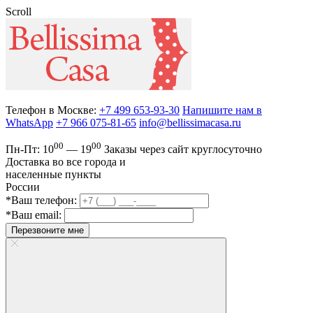
Scroll
Телефон в Москве:
+7 499 653-93-30
Напишите нам в
WhatsApp
+7 966 075-81-65
info@bellissimacasa.ru
00
00
Пн-Пт:
10
— 19
Заказы
через сайт круглосуточно
Доставка во все города и
населенные пункты
России
*Ваш телефон:
*Ваш email:
Перезвоните мне