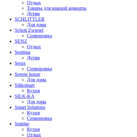
Отдых
Товары для ванной комнаты
Детям
SCHLITTLER
Для дома
Schott Zwiesel
Сервировка
SENZ
Отдых
Septima
Детям
Serax
Сервировка
Serene house
Для дома
Silikomart
Кухня
SILK-KA
Для дома
Smart Solutions
Кухня
Сервировка
Smidge
Кухня
Отдых