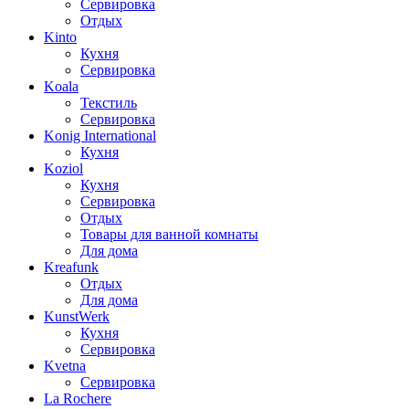
Сервировка
Отдых
Kinto
Кухня
Сервировка
Koala
Текстиль
Сервировка
Konig International
Кухня
Koziol
Кухня
Сервировка
Отдых
Товары для ванной комнаты
Для дома
Kreafunk
Отдых
Для дома
KunstWerk
Кухня
Сервировка
Kvetna
Сервировка
La Rochere