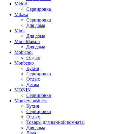
Midori
Сервировка
Mikasa
Сервировка
Для дома
Mimi
Для дома
Mimi Maison
Для дома
Mobicool
Отдых
Monbento
Кухня
Сервировка
Отдых
Детям
MONIN
Сервировка
Monkey business
Кухня
Сервировка
Отдых
Товары для ванной комнаты
Для дома
Дача