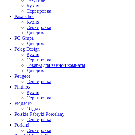
Текстиль
Кухня
Сервировка
Pasabahce
Кухня
Сервировка
Для дома
PC Grupa
Для дома
Peleg Design
Кухня
Сервировка
Товары для ванной комнаты
Для дома
Peugeot
Сервировка
Pintinox
Кухня
Сервировка
Piquadro
Отдых
Polskie Fabryki Porcelany
Сервировка
Porland
Сервировка