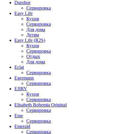
Durobor
Сервировка
Easy Life
Кухня
Сервировка
Для дома
Детям
Easy Life (R2S)
Кухня
Сервировка
Отдых
Для дома
Eclat
Сервировка
Egermann
Сервировка
EJIRY
Кухня
Сервировка
Elisabeth Bohemia Original
Сервировка
Eme
Сервировка
Emerald
Сервировка