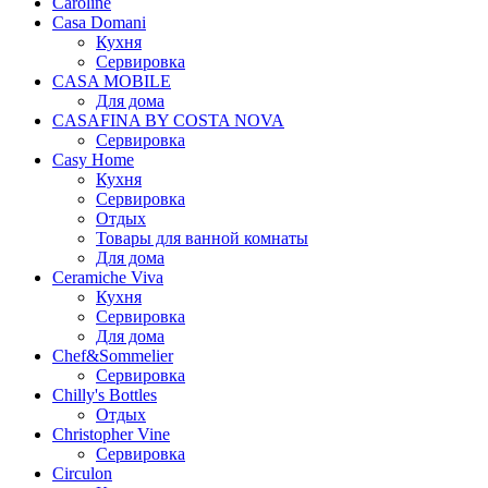
Caroline
Casa Domani
Кухня
Сервировка
CASA MOBILE
Для дома
CASAFINA BY COSTA NOVA
Сервировка
Casy Home
Кухня
Сервировка
Отдых
Товары для ванной комнаты
Для дома
Ceramiche Viva
Кухня
Сервировка
Для дома
Chef&Sommelier
Сервировка
Chilly's Bottles
Отдых
Christopher Vine
Сервировка
Circulon