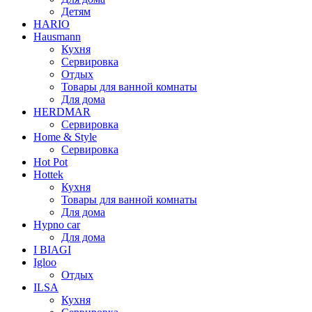
Детям
HARIO
Hausmann
Кухня
Сервировка
Отдых
Товары для ванной комнаты
Для дома
HERDMAR
Сервировка
Home & Style
Сервировка
Hot Pot
Hottek
Кухня
Товары для ванной комнаты
Для дома
Hypno car
Для дома
I BIAGI
Igloo
Отдых
ILSA
Кухня