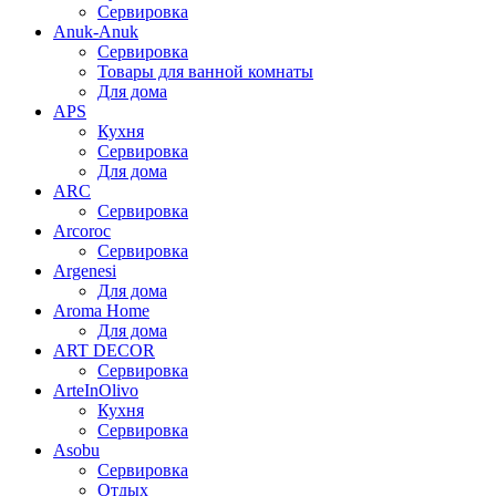
Сервировка
Anuk-Anuk
Сервировка
Товары для ванной комнаты
Для дома
APS
Кухня
Сервировка
Для дома
ARC
Сервировка
Arcoroc
Сервировка
Argenesi
Для дома
Aroma Home
Для дома
ART DECOR
Сервировка
ArteInOlivo
Кухня
Сервировка
Asobu
Сервировка
Отдых