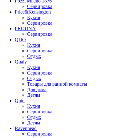
Pozzi Milano 1876
Сервировка
Price&Kensington
Кухня
Сервировка
PROUNA
Сервировка
QDO
Кухня
Сервировка
Отдых
Qualy
Кухня
Сервировка
Отдых
Товары для ванной комнаты
Для дома
Детям
Quid
Кухня
Сервировка
Отдых
Детям
Ravenhead
Сервировка