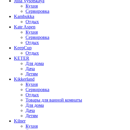
Julia Vysotskaya
Кухня
Сервировка
Kambukka
Отдых
Kate Aspen
Кухня
Сервировка
Отдых
KeepCup
Отдых
KETER
Для дома
Дача
Детям
Kikkerland
Кухня
Сервировка
Отдых
Товары для ванной комнаты
Для дома
Дача
Детям
Kilner
Кухня