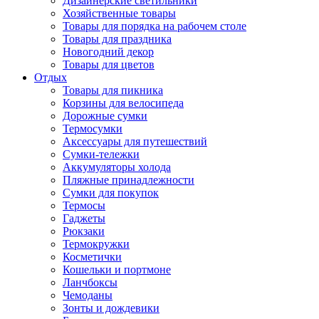
Дизайнерские светильники
Хозяйственные товары
Товары для порядка на рабочем столе
Товары для праздника
Новогодний декор
Товары для цветов
Отдых
Товары для пикника
Корзины для велосипеда
Дорожные сумки
Термосумки
Аксессуары для путешествий
Сумки-тележки
Аккумуляторы холода
Пляжные принадлежности
Сумки для покупок
Термосы
Гаджеты
Рюкзаки
Термокружки
Косметички
Кошельки и портмоне
Ланчбоксы
Чемоданы
Зонты и дождевики