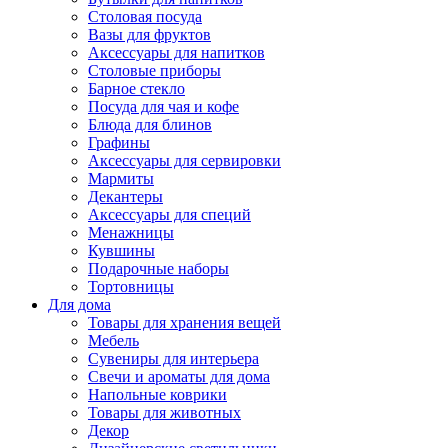
Столовая посуда
Вазы для фруктов
Аксессуары для напитков
Столовые приборы
Барное стекло
Посуда для чая и кофе
Блюда для блинов
Графины
Аксессуары для сервировки
Мармиты
Декантеры
Аксессуары для специй
Менажницы
Кувшины
Подарочные наборы
Тортовницы
Для дома
Товары для хранения вещей
Мебель
Сувениры для интерьера
Свечи и ароматы для дома
Напольные коврики
Товары для животных
Декор