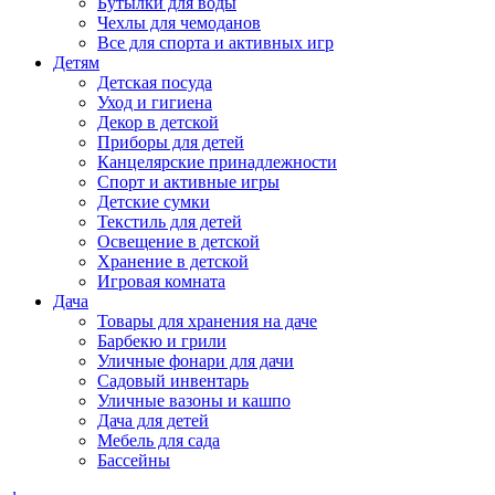
Бутылки для воды
Чехлы для чемоданов
Все для спорта и активных игр
Детям
Детская посуда
Уход и гигиена
Декор в детской
Приборы для детей
Канцелярские принадлежности
Спорт и активные игры
Детские сумки
Текстиль для детей
Освещение в детской
Хранение в детской
Игровая комната
Дача
Товары для хранения на даче
Барбекю и грили
Уличные фонари для дачи
Садовый инвентарь
Уличные вазоны и кашпо
Дача для детей
Мебель для сада
Бассейны