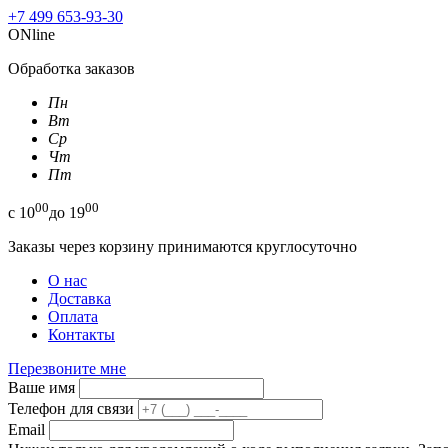
+7 499 653-93-30
ONline
Обработка заказов
Пн
Вт
Ср
Чт
Пт
00
00
с
10
до
19
Заказы через корзину принимаются круглосуточно
О нас
Доставка
Оплата
Контакты
Перезвоните мне
Ваше имя
Телефон для связи
Email