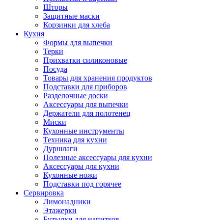
Шторы
Защитные маски
Корзинки для хлеба
Кухня
Формы для выпечки
Терки
Прихватки силиконовые
Посуда
Товары для хранения продуктов
Подставки для приборов
Разделочные доски
Аксессуары для выпечки
Держатели для полотенец
Миски
Кухонные инструменты
Техника для кухни
Дуршлаги
Полезные аксессуары для кухни
Аксессуары для кухни
Кухонные ножи
Подставки под горячее
Сервировка
Лимонадники
Этажерки
Бутылки для напитков