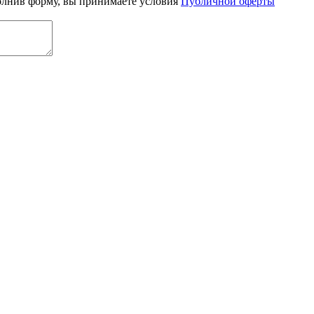
олнив форму, вы принимаете условия
Публичной оферты