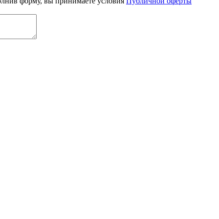
олнив форму, вы принимаете условия
Публичной оферты