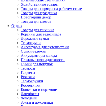
Дизайнерские светильники
Хозяйственные товары
Товары для порядка на рабочем столе
Товары для праздника
Новогодний декор
Товары для цветов
Отдых
Товары для пикника
Корзины для велосипеда
Дорожные сумки
Термосумки
Аксессуары для путешествий
Сумки-тележки
Аккумуляторы холода
Пляжные принадлежности
Сумки для покупок
Термосы
Гаджеты
Рюкзаки
Термокружки
Косметички
Кошельки и портмоне
Ланчбоксы
Чемоданы
Зонты и дождевики