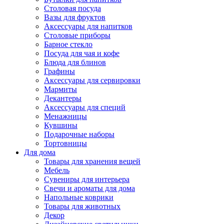
Столовая посуда
Вазы для фруктов
Аксессуары для напитков
Столовые приборы
Барное стекло
Посуда для чая и кофе
Блюда для блинов
Графины
Аксессуары для сервировки
Мармиты
Декантеры
Аксессуары для специй
Менажницы
Кувшины
Подарочные наборы
Тортовницы
Для дома
Товары для хранения вещей
Мебель
Сувениры для интерьера
Свечи и ароматы для дома
Напольные коврики
Товары для животных
Декор