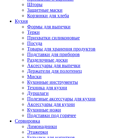
Шторы
Защитные маски
Корзинки для хлеба
Кухня
Формы для выпечки
Терки
Прихватки силиконовые
Посуда
Товары для хранения продуктов
Подставки для приборов
Разделочные доски
Аксессуары для выпечки
Держатели для полотенец
Миски
Кухонные инструменты
Техника для кухни
Дуршлаги
Полезные аксессуары для кухни
Аксессуары для кухни
Кухонные ножи
Подставки под горячее
Сервировка
Лимонадники
Этажерки
Бутылки для напитков