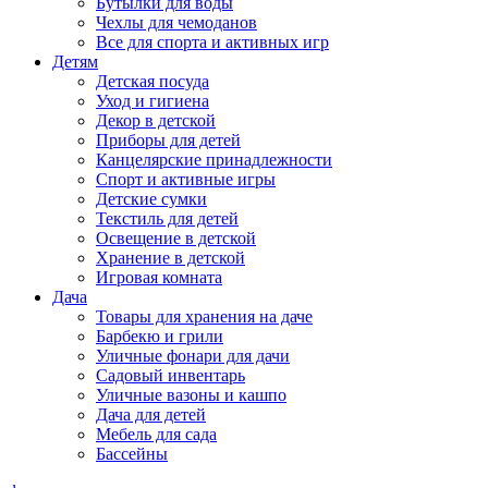
Бутылки для воды
Чехлы для чемоданов
Все для спорта и активных игр
Детям
Детская посуда
Уход и гигиена
Декор в детской
Приборы для детей
Канцелярские принадлежности
Спорт и активные игры
Детские сумки
Текстиль для детей
Освещение в детской
Хранение в детской
Игровая комната
Дача
Товары для хранения на даче
Барбекю и грили
Уличные фонари для дачи
Садовый инвентарь
Уличные вазоны и кашпо
Дача для детей
Мебель для сада
Бассейны