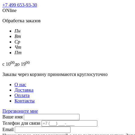
+7 499 653-93-30
ONline
Обработка заказов
Пн
Вт
Ср
Чт
Пт
00
00
с
10
до
19
Заказы через корзину принимаются круглосуточно
О нас
Доставка
Оплата
Контакты
Перезвоните мне
Ваше имя
Телефон для связи
Email