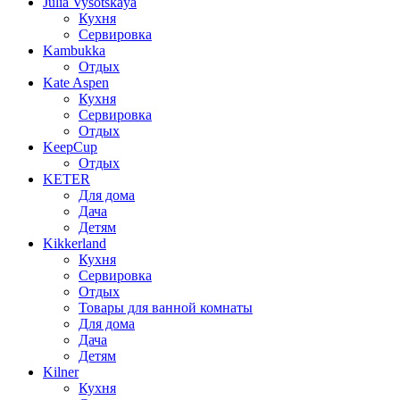
Julia Vysotskaya
Кухня
Сервировка
Kambukka
Отдых
Kate Aspen
Кухня
Сервировка
Отдых
KeepCup
Отдых
KETER
Для дома
Дача
Детям
Kikkerland
Кухня
Сервировка
Отдых
Товары для ванной комнаты
Для дома
Дача
Детям
Kilner
Кухня