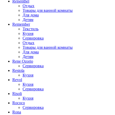
Reisenthel
Отдых
Товары для ванной комнаты
Для дома
Детям
Remember
Текстиль
Кухня
Сервировка
Отдых
Товары для ванной комнаты
Для дома
Детям
Rene Ozorio
Сервировка
Restola
Кухня
Revol
Кухня
Сервировка
Risoli
Кухня
Rococo
Сервировка
Rona