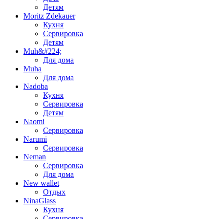
Детям
Moritz Zdekauer
Кухня
Сервировка
Детям
Muh&#224;
Для дома
Muha
Для дома
Nadoba
Кухня
Сервировка
Детям
Naomi
Сервировка
Narumi
Сервировка
Neman
Сервировка
Для дома
New wallet
Отдых
NinaGlass
Кухня
Сервировка