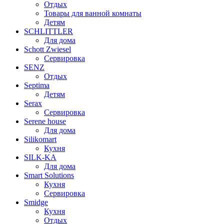
Отдых
Товары для ванной комнаты
Детям
SCHLITTLER
Для дома
Schott Zwiesel
Сервировка
SENZ
Отдых
Septima
Детям
Serax
Сервировка
Serene house
Для дома
Silikomart
Кухня
SILK-KA
Для дома
Smart Solutions
Кухня
Сервировка
Smidge
Кухня
Отдых