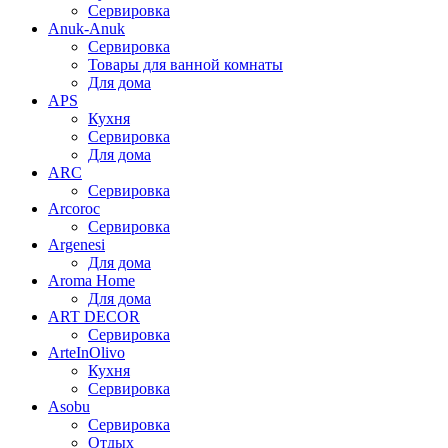
Сервировка
Anuk-Anuk
Сервировка
Товары для ванной комнаты
Для дома
APS
Кухня
Сервировка
Для дома
ARC
Сервировка
Arcoroc
Сервировка
Argenesi
Для дома
Aroma Home
Для дома
ART DECOR
Сервировка
ArteInOlivo
Кухня
Сервировка
Asobu
Сервировка
Отдых