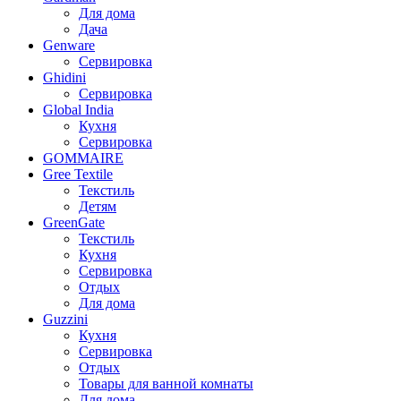
Для дома
Дача
Genware
Сервировка
Ghidini
Сервировка
Global India
Кухня
Сервировка
GOMMAIRE
Gree Textile
Текстиль
Детям
GreenGate
Текстиль
Кухня
Сервировка
Отдых
Для дома
Guzzini
Кухня
Сервировка
Отдых
Товары для ванной комнаты
Для дома