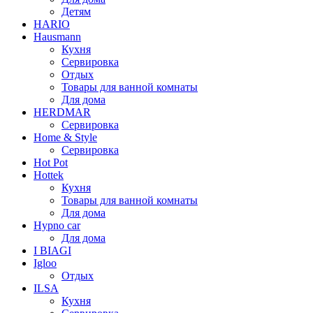
Детям
HARIO
Hausmann
Кухня
Сервировка
Отдых
Товары для ванной комнаты
Для дома
HERDMAR
Сервировка
Home & Style
Сервировка
Hot Pot
Hottek
Кухня
Товары для ванной комнаты
Для дома
Hypno car
Для дома
I BIAGI
Igloo
Отдых
ILSA
Кухня