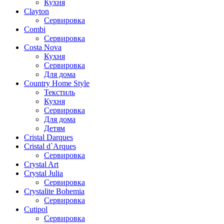
Кухня
Clayton
Сервировка
Combi
Сервировка
Costa Nova
Кухня
Сервировка
Для дома
Country Home Style
Текстиль
Кухня
Сервировка
Для дома
Детям
Cristal Darques
Cristal d`Arques
Сервировка
Crystal Art
Crystal Julia
Сервировка
Crystalite Bohemia
Сервировка
Cutipol
Сервировка