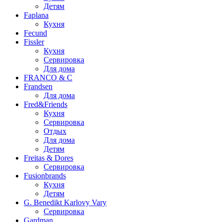
Детям
Faplana
Кухня
Fecund
Fissler
Кухня
Сервировка
Для дома
FRANCO & C
Frandsen
Для дома
Fred&Friends
Кухня
Сервировка
Отдых
Для дома
Детям
Freitas & Dores
Сервировка
Fusionbrands
Кухня
Детям
G. Benedikt Karlovy Vary
Сервировка
Gardman