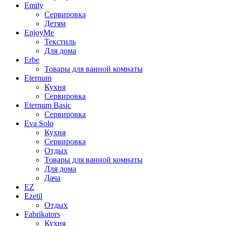
Emily
Сервировка
Детям
EnjoyMe
Текстиль
Для дома
Erbe
Товары для ванной комнаты
Eternum
Кухня
Сервировка
Eternum Basic
Сервировка
Eva Solo
Кухня
Сервировка
Отдых
Товары для ванной комнаты
Для дома
Дача
EZ
Ezetil
Отдых
Fabrikators
Кухня