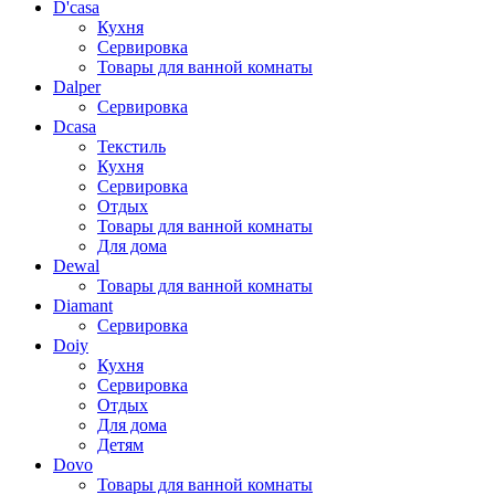
D'casa
Кухня
Сервировка
Товары для ванной комнаты
Dalper
Сервировка
Dcasa
Текстиль
Кухня
Сервировка
Отдых
Товары для ванной комнаты
Для дома
Dewal
Товары для ванной комнаты
Diamant
Сервировка
Doiy
Кухня
Сервировка
Отдых
Для дома
Детям
Dovo
Товары для ванной комнаты