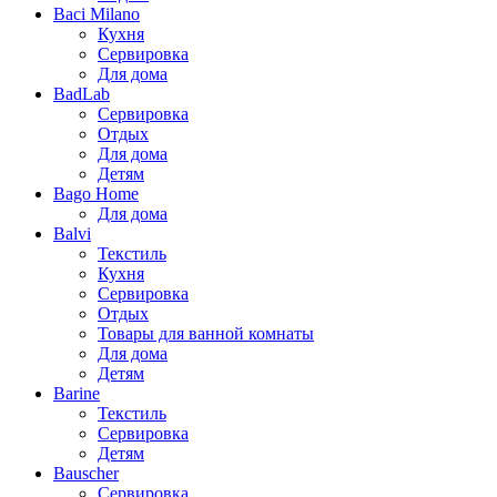
Baci Milano
Кухня
Сервировка
Для дома
BadLab
Сервировка
Отдых
Для дома
Детям
Bago Home
Для дома
Balvi
Текстиль
Кухня
Сервировка
Отдых
Товары для ванной комнаты
Для дома
Детям
Barine
Текстиль
Сервировка
Детям
Bauscher
Сервировка