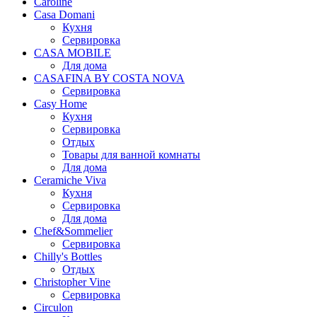
Caroline
Casa Domani
Кухня
Сервировка
CASA MOBILE
Для дома
CASAFINA BY COSTA NOVA
Сервировка
Casy Home
Кухня
Сервировка
Отдых
Товары для ванной комнаты
Для дома
Ceramiche Viva
Кухня
Сервировка
Для дома
Chef&Sommelier
Сервировка
Chilly's Bottles
Отдых
Christopher Vine
Сервировка
Circulon