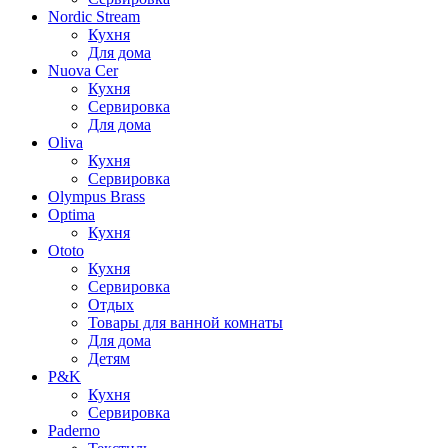
Nordic Stream
Кухня
Для дома
Nuova Cer
Кухня
Сервировка
Для дома
Oliva
Кухня
Сервировка
Olympus Brass
Optima
Кухня
Ototo
Кухня
Сервировка
Отдых
Товары для ванной комнаты
Для дома
Детям
P&K
Кухня
Сервировка
Paderno