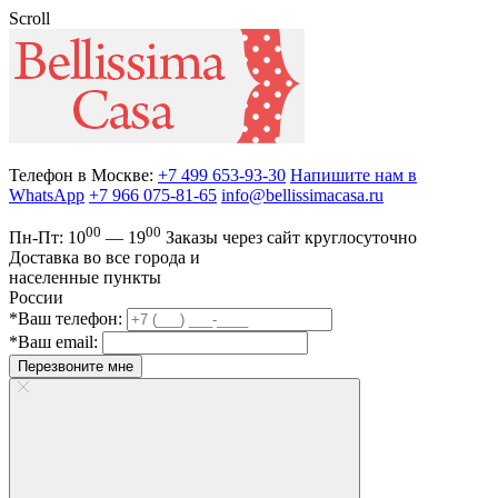
Scroll
Телефон в Москве:
+7 499 653-93-30
Напишите нам в
WhatsApp
+7 966 075-81-65
info@bellissimacasa.ru
00
00
Пн-Пт:
10
— 19
Заказы
через сайт круглосуточно
Доставка во все города и
населенные пункты
России
*Ваш телефон:
*Ваш email:
Перезвоните мне