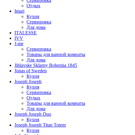
Сервировка
Отдых
Imari
Кухня
Сервировка
Для дома
ITALESSE
IVV
J-me
Сервировка
Товары для ванной комнаты
Для дома
Jihlavske Sklarny Bohemia 1845
Jonas of Sweden
Кухня
Joseph Joseph
Кухня
Сервировка
Отдых
Товары для ванной комнаты
Для дома
Joseph Joseph Duo
Кухня
Joseph Joseph Titan Totem
Кухня