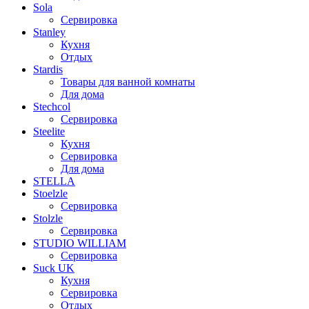
Sola
Сервировка
Stanley
Кухня
Отдых
Stardis
Товары для ванной комнаты
Для дома
Stechcol
Сервировка
Steelite
Кухня
Сервировка
Для дома
STELLA
Stoelzle
Сервировка
Stolzle
Сервировка
STUDIO WILLIAM
Сервировка
Suck UK
Кухня
Сервировка
Отдых