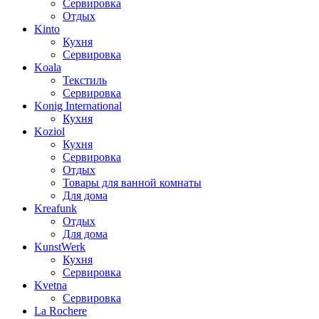
Сервировка
Отдых
Kinto
Кухня
Сервировка
Koala
Текстиль
Сервировка
Konig International
Кухня
Koziol
Кухня
Сервировка
Отдых
Товары для ванной комнаты
Для дома
Kreafunk
Отдых
Для дома
KunstWerk
Кухня
Сервировка
Kvetna
Сервировка
La Rochere