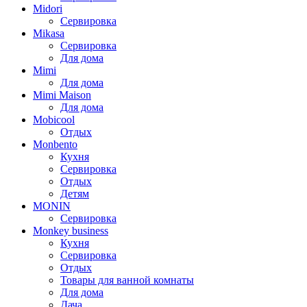
Midori
Сервировка
Mikasa
Сервировка
Для дома
Mimi
Для дома
Mimi Maison
Для дома
Mobicool
Отдых
Monbento
Кухня
Сервировка
Отдых
Детям
MONIN
Сервировка
Monkey business
Кухня
Сервировка
Отдых
Товары для ванной комнаты
Для дома
Дача