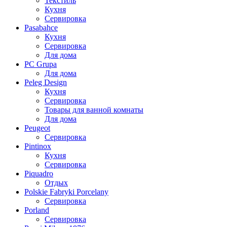
Текстиль
Кухня
Сервировка
Pasabahce
Кухня
Сервировка
Для дома
PC Grupa
Для дома
Peleg Design
Кухня
Сервировка
Товары для ванной комнаты
Для дома
Peugeot
Сервировка
Pintinox
Кухня
Сервировка
Piquadro
Отдых
Polskie Fabryki Porcelany
Сервировка
Porland
Сервировка