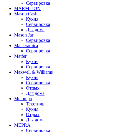
Сервировка
MARMITON
Mason Cash
Кухня
Сервировка
Для дома
Mason Jar
Сервировка
Matceramica
Сервировка
Matfer
Кухня
Сервировка
Maxwell & Williams
Кухня
Сервировка
Отдых
Для дома
Melompo
Текстиль
Кухня
Отдых
Для дома
MEPRA
Сервировка