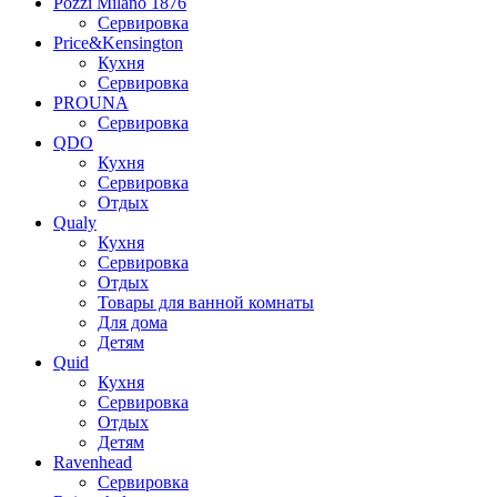
Pozzi Milano 1876
Сервировка
Price&Kensington
Кухня
Сервировка
PROUNA
Сервировка
QDO
Кухня
Сервировка
Отдых
Qualy
Кухня
Сервировка
Отдых
Товары для ванной комнаты
Для дома
Детям
Quid
Кухня
Сервировка
Отдых
Детям
Ravenhead
Сервировка