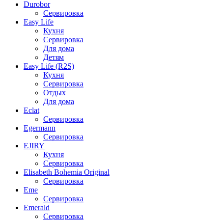
Durobor
Сервировка
Easy Life
Кухня
Сервировка
Для дома
Детям
Easy Life (R2S)
Кухня
Сервировка
Отдых
Для дома
Eclat
Сервировка
Egermann
Сервировка
EJIRY
Кухня
Сервировка
Elisabeth Bohemia Original
Сервировка
Eme
Сервировка
Emerald
Сервировка