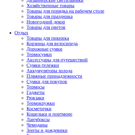
Дизайнерские светильники
Хозяйственные товары
Товары для порядка на рабочем столе
Товары для праздника
Новогодний декор
Товары для цветов
Отдых
Товары для пикника
Корзины для велосипеда
Дорожные сумки
Термосумки
Аксессуары для путешествий
Сумки-тележки
Аккумуляторы холода
Пляжные принадлежности
Сумки для покупок
Термосы
Гаджеты
Рюкзаки
Термокружки
Косметички
Кошельки и портмоне
Ланчбоксы
Чемоданы
Зонты и дождевики