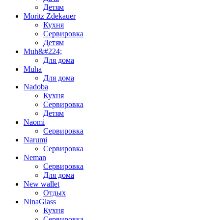
Детям
Moritz Zdekauer
Кухня
Сервировка
Детям
Muh&#224;
Для дома
Muha
Для дома
Nadoba
Кухня
Сервировка
Детям
Naomi
Сервировка
Narumi
Сервировка
Neman
Сервировка
Для дома
New wallet
Отдых
NinaGlass
Кухня
Сервировка