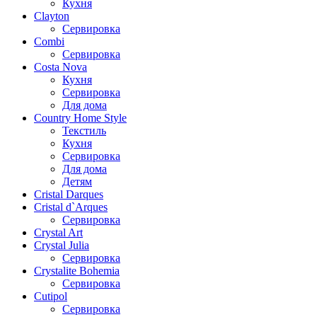
Кухня
Clayton
Сервировка
Combi
Сервировка
Costa Nova
Кухня
Сервировка
Для дома
Country Home Style
Текстиль
Кухня
Сервировка
Для дома
Детям
Cristal Darques
Cristal d`Arques
Сервировка
Crystal Art
Crystal Julia
Сервировка
Crystalite Bohemia
Сервировка
Cutipol
Сервировка