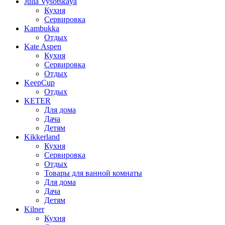
Julia Vysotskaya
Кухня
Сервировка
Kambukka
Отдых
Kate Aspen
Кухня
Сервировка
Отдых
KeepCup
Отдых
KETER
Для дома
Дача
Детям
Kikkerland
Кухня
Сервировка
Отдых
Товары для ванной комнаты
Для дома
Дача
Детям
Kilner
Кухня