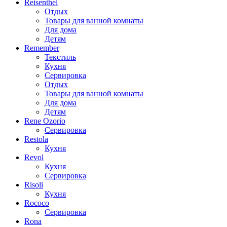
Reisenthel
Отдых
Товары для ванной комнаты
Для дома
Детям
Remember
Текстиль
Кухня
Сервировка
Отдых
Товары для ванной комнаты
Для дома
Детям
Rene Ozorio
Сервировка
Restola
Кухня
Revol
Кухня
Сервировка
Risoli
Кухня
Rococo
Сервировка
Rona