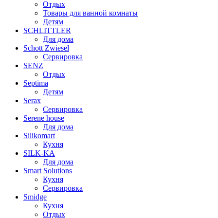
Отдых
Товары для ванной комнаты
Детям
SCHLITTLER
Для дома
Schott Zwiesel
Сервировка
SENZ
Отдых
Septima
Детям
Serax
Сервировка
Serene house
Для дома
Silikomart
Кухня
SILK-KA
Для дома
Smart Solutions
Кухня
Сервировка
Smidge
Кухня
Отдых