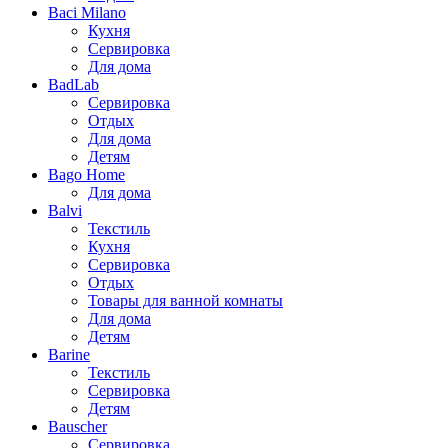
Baci Milano
Кухня
Сервировка
Для дома
BadLab
Сервировка
Отдых
Для дома
Детям
Bago Home
Для дома
Balvi
Текстиль
Кухня
Сервировка
Отдых
Товары для ванной комнаты
Для дома
Детям
Barine
Текстиль
Сервировка
Детям
Bauscher
Сервировка