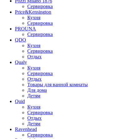
Pozzi Milano 1876
Сервировка
Price&Kensington
Кухня
Сервировка
PROUNA
Сервировка
QDO
Кухня
Сервировка
Отдых
Qualy
Кухня
Сервировка
Отдых
Товары для ванной комнаты
Для дома
Детям
Quid
Кухня
Сервировка
Отдых
Детям
Ravenhead
Сервировка