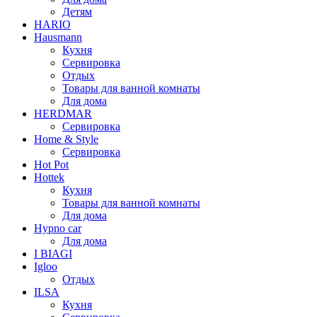
Детям
HARIO
Hausmann
Кухня
Сервировка
Отдых
Товары для ванной комнаты
Для дома
HERDMAR
Сервировка
Home & Style
Сервировка
Hot Pot
Hottek
Кухня
Товары для ванной комнаты
Для дома
Hypno car
Для дома
I BIAGI
Igloo
Отдых
ILSA
Кухня