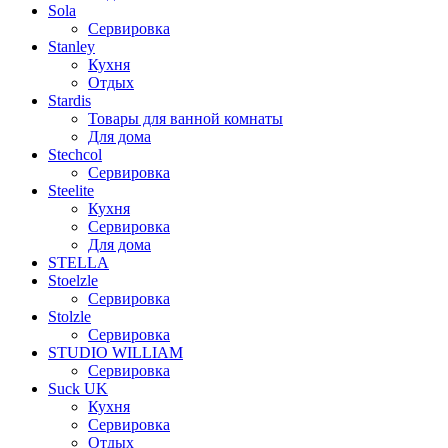
Sola
Сервировка
Stanley
Кухня
Отдых
Stardis
Товары для ванной комнаты
Для дома
Stechcol
Сервировка
Steelite
Кухня
Сервировка
Для дома
STELLA
Stoelzle
Сервировка
Stolzle
Сервировка
STUDIO WILLIAM
Сервировка
Suck UK
Кухня
Сервировка
Отдых