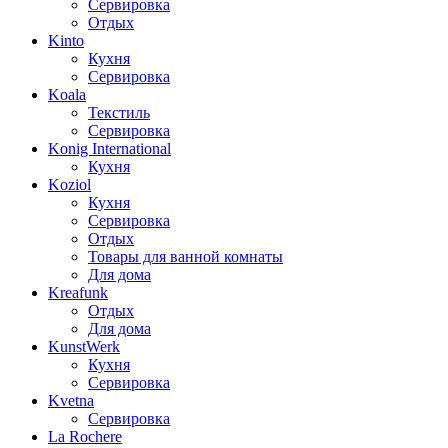
Сервировка
Отдых
Kinto
Кухня
Сервировка
Koala
Текстиль
Сервировка
Konig International
Кухня
Koziol
Кухня
Сервировка
Отдых
Товары для ванной комнаты
Для дома
Kreafunk
Отдых
Для дома
KunstWerk
Кухня
Сервировка
Kvetna
Сервировка
La Rochere