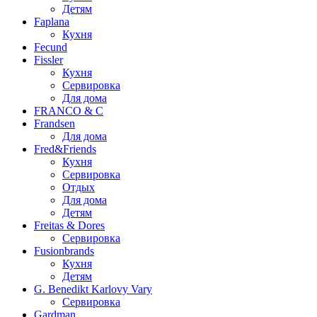
Детям
Faplana
Кухня
Fecund
Fissler
Кухня
Сервировка
Для дома
FRANCO & C
Frandsen
Для дома
Fred&Friends
Кухня
Сервировка
Отдых
Для дома
Детям
Freitas & Dores
Сервировка
Fusionbrands
Кухня
Детям
G. Benedikt Karlovy Vary
Сервировка
Gardman