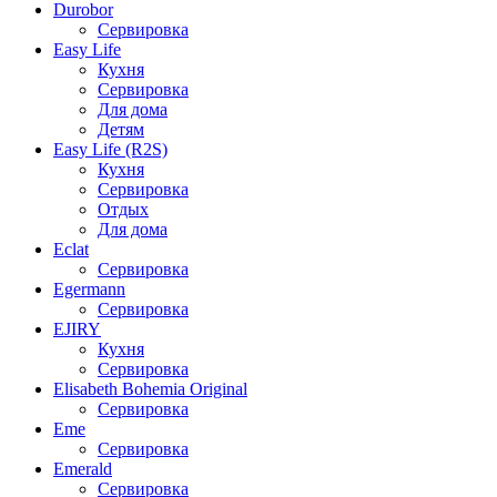
Durobor
Сервировка
Easy Life
Кухня
Сервировка
Для дома
Детям
Easy Life (R2S)
Кухня
Сервировка
Отдых
Для дома
Eclat
Сервировка
Egermann
Сервировка
EJIRY
Кухня
Сервировка
Elisabeth Bohemia Original
Сервировка
Eme
Сервировка
Emerald
Сервировка