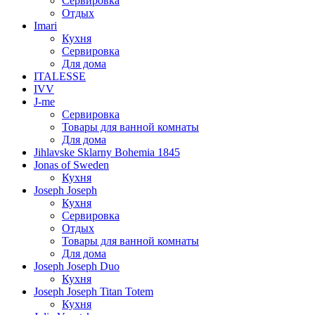
Сервировка
Отдых
Imari
Кухня
Сервировка
Для дома
ITALESSE
IVV
J-me
Сервировка
Товары для ванной комнаты
Для дома
Jihlavske Sklarny Bohemia 1845
Jonas of Sweden
Кухня
Joseph Joseph
Кухня
Сервировка
Отдых
Товары для ванной комнаты
Для дома
Joseph Joseph Duo
Кухня
Joseph Joseph Titan Totem
Кухня