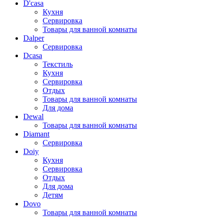
D'casa
Кухня
Сервировка
Товары для ванной комнаты
Dalper
Сервировка
Dcasa
Текстиль
Кухня
Сервировка
Отдых
Товары для ванной комнаты
Для дома
Dewal
Товары для ванной комнаты
Diamant
Сервировка
Doiy
Кухня
Сервировка
Отдых
Для дома
Детям
Dovo
Товары для ванной комнаты