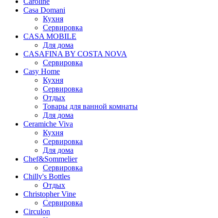
Caroline
Casa Domani
Кухня
Сервировка
CASA MOBILE
Для дома
CASAFINA BY COSTA NOVA
Сервировка
Casy Home
Кухня
Сервировка
Отдых
Товары для ванной комнаты
Для дома
Ceramiche Viva
Кухня
Сервировка
Для дома
Chef&Sommelier
Сервировка
Chilly's Bottles
Отдых
Christopher Vine
Сервировка
Circulon