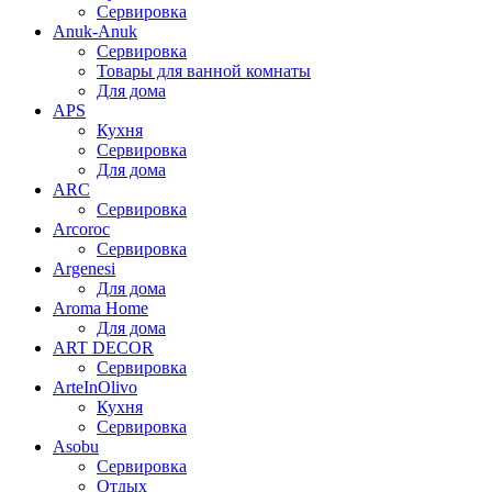
Сервировка
Anuk-Anuk
Сервировка
Товары для ванной комнаты
Для дома
APS
Кухня
Сервировка
Для дома
ARC
Сервировка
Arcoroc
Сервировка
Argenesi
Для дома
Aroma Home
Для дома
ART DECOR
Сервировка
ArteInOlivo
Кухня
Сервировка
Asobu
Сервировка
Отдых