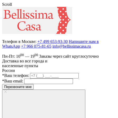
Scroll
Телефон в Москве:
+7 499 653-93-30
Напишите нам в
WhatsApp
+7 966 075-81-65
info@bellissimacasa.ru
00
00
Пн-Пт:
10
— 19
Заказы
через сайт круглосуточно
Доставка во все города и
населенные пункты
России
*Ваш телефон:
*Ваш email:
Перезвоните мне