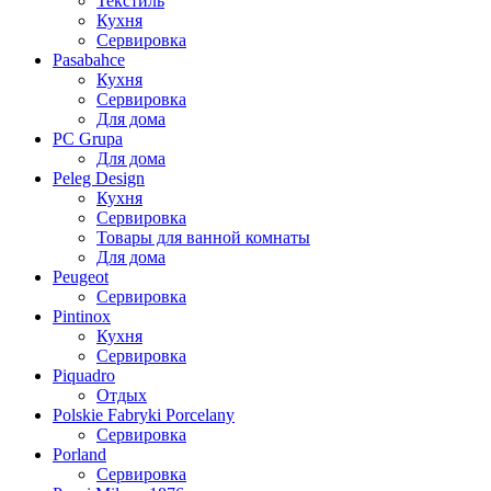
Текстиль
Кухня
Сервировка
Pasabahce
Кухня
Сервировка
Для дома
PC Grupa
Для дома
Peleg Design
Кухня
Сервировка
Товары для ванной комнаты
Для дома
Peugeot
Сервировка
Pintinox
Кухня
Сервировка
Piquadro
Отдых
Polskie Fabryki Porcelany
Сервировка
Porland
Сервировка