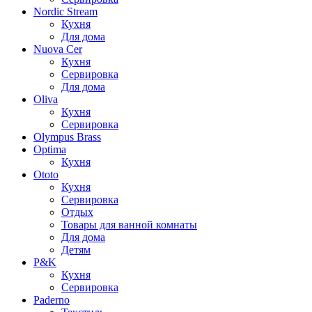
Nordic Stream
Кухня
Для дома
Nuova Cer
Кухня
Сервировка
Для дома
Oliva
Кухня
Сервировка
Olympus Brass
Optima
Кухня
Ototo
Кухня
Сервировка
Отдых
Товары для ванной комнаты
Для дома
Детям
P&K
Кухня
Сервировка
Paderno