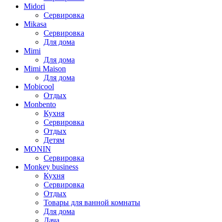
Midori
Сервировка
Mikasa
Сервировка
Для дома
Mimi
Для дома
Mimi Maison
Для дома
Mobicool
Отдых
Monbento
Кухня
Сервировка
Отдых
Детям
MONIN
Сервировка
Monkey business
Кухня
Сервировка
Отдых
Товары для ванной комнаты
Для дома
Дача