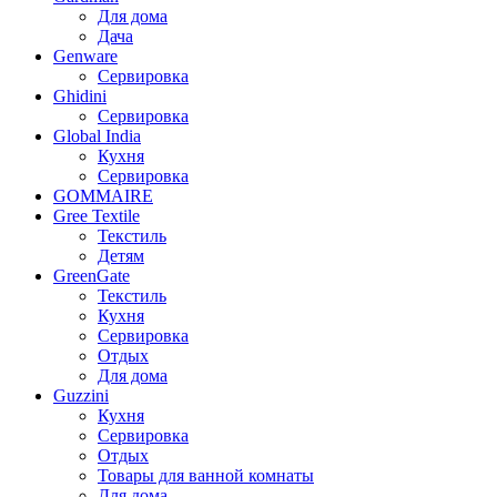
Для дома
Дача
Genware
Сервировка
Ghidini
Сервировка
Global India
Кухня
Сервировка
GOMMAIRE
Gree Textile
Текстиль
Детям
GreenGate
Текстиль
Кухня
Сервировка
Отдых
Для дома
Guzzini
Кухня
Сервировка
Отдых
Товары для ванной комнаты
Для дома