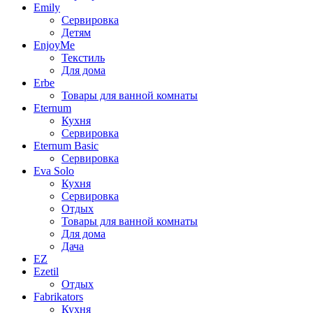
Emily
Сервировка
Детям
EnjoyMe
Текстиль
Для дома
Erbe
Товары для ванной комнаты
Eternum
Кухня
Сервировка
Eternum Basic
Сервировка
Eva Solo
Кухня
Сервировка
Отдых
Товары для ванной комнаты
Для дома
Дача
EZ
Ezetil
Отдых
Fabrikators
Кухня