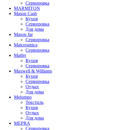
Сервировка
MARMITON
Mason Cash
Кухня
Сервировка
Для дома
Mason Jar
Сервировка
Matceramica
Сервировка
Matfer
Кухня
Сервировка
Maxwell & Williams
Кухня
Сервировка
Отдых
Для дома
Melompo
Текстиль
Кухня
Отдых
Для дома
MEPRA
Сервировка