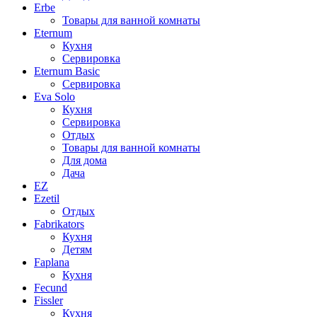
Erbe
Товары для ванной комнаты
Eternum
Кухня
Сервировка
Eternum Basic
Сервировка
Eva Solo
Кухня
Сервировка
Отдых
Товары для ванной комнаты
Для дома
Дача
EZ
Ezetil
Отдых
Fabrikators
Кухня
Детям
Faplana
Кухня
Fecund
Fissler
Кухня