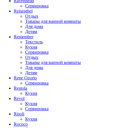
Ravenhead
Сервировка
Reisenthel
Отдых
Товары для ванной комнаты
Для дома
Детям
Remember
Текстиль
Кухня
Сервировка
Отдых
Товары для ванной комнаты
Для дома
Детям
Rene Ozorio
Сервировка
Restola
Кухня
Revol
Кухня
Сервировка
Risoli
Кухня
Rococo