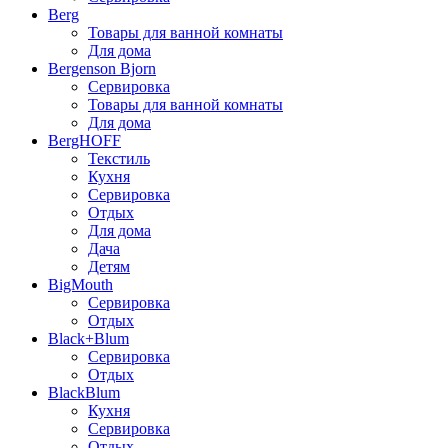
Berg
Товары для ванной комнаты
Для дома
Bergenson Bjorn
Сервировка
Товары для ванной комнаты
Для дома
BergHOFF
Текстиль
Кухня
Сервировка
Отдых
Для дома
Дача
Детям
BigMouth
Сервировка
Отдых
Black+Blum
Сервировка
Отдых
BlackBlum
Кухня
Сервировка
Отдых