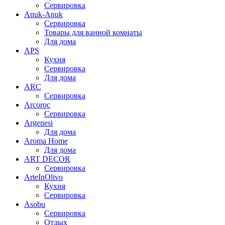
Сервировка
Anuk-Anuk
Сервировка
Товары для ванной комнаты
Для дома
APS
Кухня
Сервировка
Для дома
ARC
Сервировка
Arcoroc
Сервировка
Argenesi
Для дома
Aroma Home
Для дома
ART DECOR
Сервировка
ArteInOlivo
Кухня
Сервировка
Asobu
Сервировка
Отдых