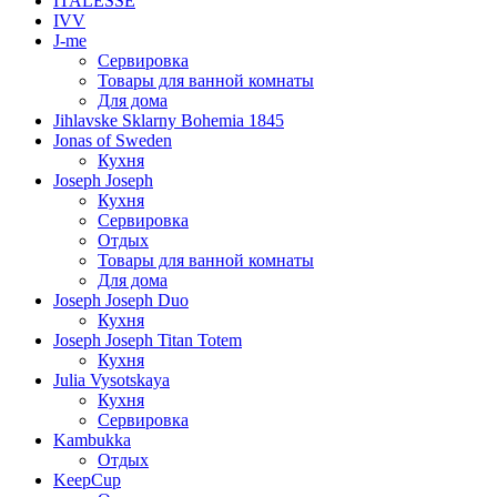
ITALESSE
IVV
J-me
Сервировка
Товары для ванной комнаты
Для дома
Jihlavske Sklarny Bohemia 1845
Jonas of Sweden
Кухня
Joseph Joseph
Кухня
Сервировка
Отдых
Товары для ванной комнаты
Для дома
Joseph Joseph Duo
Кухня
Joseph Joseph Titan Totem
Кухня
Julia Vysotskaya
Кухня
Сервировка
Kambukka
Отдых
KeepCup