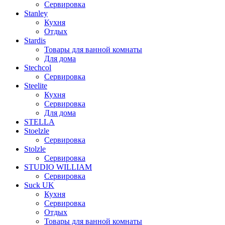
Сервировка
Stanley
Кухня
Отдых
Stardis
Товары для ванной комнаты
Для дома
Stechcol
Сервировка
Steelite
Кухня
Сервировка
Для дома
STELLA
Stoelzle
Сервировка
Stolzle
Сервировка
STUDIO WILLIAM
Сервировка
Suck UK
Кухня
Сервировка
Отдых
Товары для ванной комнаты