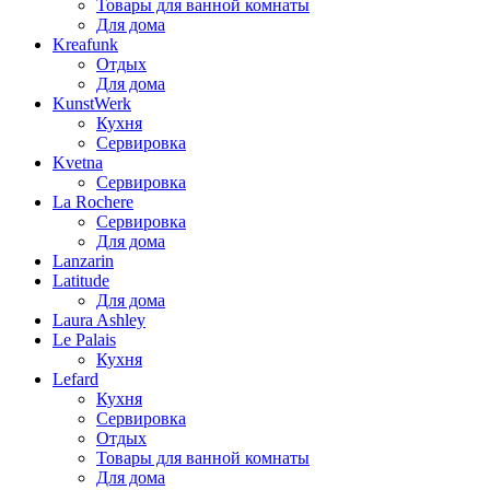
Товары для ванной комнаты
Для дома
Kreafunk
Отдых
Для дома
KunstWerk
Кухня
Сервировка
Kvetna
Сервировка
La Rochere
Сервировка
Для дома
Lanzarin
Latitude
Для дома
Laura Ashley
Le Palais
Кухня
Lefard
Кухня
Сервировка
Отдых
Товары для ванной комнаты
Для дома