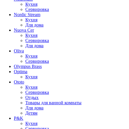
Кухня
Сервировка
Nordic Stream
Кухня
Для дома
Nuova Cer
Кухня
Сервировка
Для дома
Oliva
Кухня
Сервировка
Olympus Brass
Optima
Кухня
Ototo
Кухня
Сервировка
Отдых
Товары для ванной комнаты
Для дома
Детям
P&K
Кухня
Сервировка