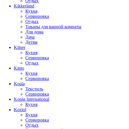
Отдых
Kikkerland
Кухня
Сервировка
Отдых
Товары для ванной комнаты
Для дома
Дача
Детям
Kilner
Кухня
Сервировка
Отдых
Kinto
Кухня
Сервировка
Koala
Текстиль
Сервировка
Konig International
Кухня
Koziol
Кухня
Сервировка
Отдых