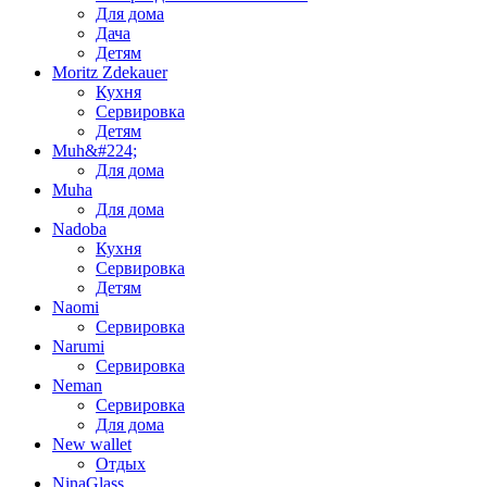
Для дома
Дача
Детям
Moritz Zdekauer
Кухня
Сервировка
Детям
Muh&#224;
Для дома
Muha
Для дома
Nadoba
Кухня
Сервировка
Детям
Naomi
Сервировка
Narumi
Сервировка
Neman
Сервировка
Для дома
New wallet
Отдых
NinaGlass