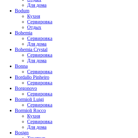
Для дома
Bodum
Кухня
Сервировка
Отдых
Bohemia
Сервировка
Для дома
Bohemia Crystal
Сервировка
Для дома
Bonna
Сервировка
Bordallo Pinheiro
Сервировка
Borgonovo
Сервировка
Bormioli Luigi
Сервировка
Bormioli Rocco
Кухня
Сервировка
Для дома
Bosign