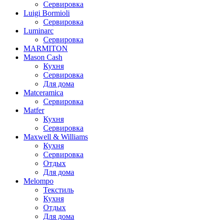
Сервировка
Luigi Bormioli
Сервировка
Luminarc
Сервировка
MARMITON
Mason Cash
Кухня
Сервировка
Для дома
Matceramica
Сервировка
Matfer
Кухня
Сервировка
Maxwell & Williams
Кухня
Сервировка
Отдых
Для дома
Melompo
Текстиль
Кухня
Отдых
Для дома