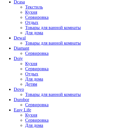
Dcasa
Текстиль
Кухня
Сервировка
Отдых
Товары для ванной комнаты
Для дома
Dewal
Товары для ванной комнаты
Diamant
Сервировка
Doiy
Кухня
Сервировка
Отдых
Для дома
Детям
Dovo
Товары для ванной комнаты
Durobor
Сервировка
Easy Life
Кухня
Сервировка
Для дома