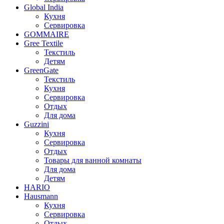
Global India
Кухня
Сервировка
GOMMAIRE
Gree Textile
Текстиль
Детям
GreenGate
Текстиль
Кухня
Сервировка
Отдых
Для дома
Guzzini
Кухня
Сервировка
Отдых
Товары для ванной комнаты
Для дома
Детям
HARIO
Hausmann
Кухня
Сервировка
Отдых