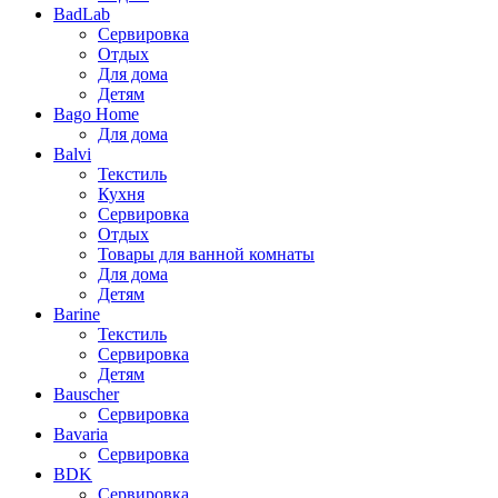
BadLab
Сервировка
Отдых
Для дома
Детям
Bago Home
Для дома
Balvi
Текстиль
Кухня
Сервировка
Отдых
Товары для ванной комнаты
Для дома
Детям
Barine
Текстиль
Сервировка
Детям
Bauscher
Сервировка
Bavaria
Сервировка
BDK
Сервировка