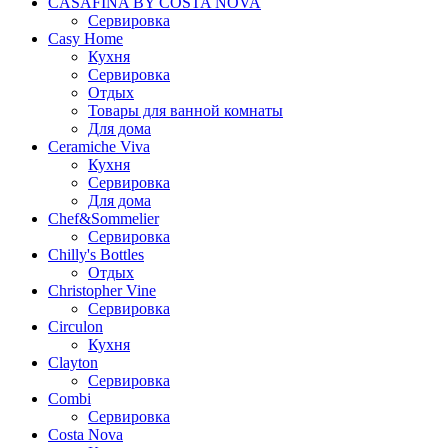
CASAFINA BY COSTA NOVA
Сервировка
Casy Home
Кухня
Сервировка
Отдых
Товары для ванной комнаты
Для дома
Ceramiche Viva
Кухня
Сервировка
Для дома
Chef&Sommelier
Сервировка
Chilly's Bottles
Отдых
Christopher Vine
Сервировка
Circulon
Кухня
Clayton
Сервировка
Combi
Сервировка
Costa Nova