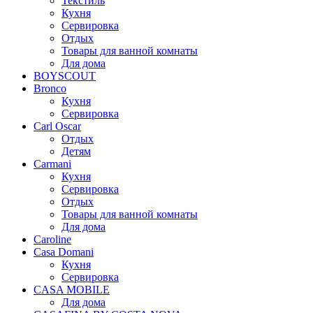
Текстиль
Кухня
Сервировка
Отдых
Товары для ванной комнаты
Для дома
BOYSCOUT
Bronco
Кухня
Сервировка
Carl Oscar
Отдых
Детям
Carmani
Кухня
Сервировка
Отдых
Товары для ванной комнаты
Для дома
Caroline
Casa Domani
Кухня
Сервировка
CASA MOBILE
Для дома