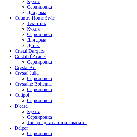
Кухня
Сервировка
Для дома
Country Home Style
Текстиль
Кухня
Сервировка
Для дома
Детям
Cristal Darques
Cristal d`Arques
Сервировка
Crystal Art
Crystal Julia
Сервировка
Crystalite Bohemia
Сервировка
Cutipol
Сервировка
D'casa
Кухня
Сервировка
Товары для ванной комнаты
Dalper
Сервировка