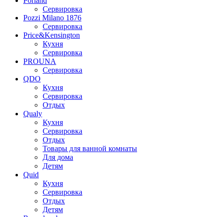
Porland
Сервировка
Pozzi Milano 1876
Сервировка
Price&Kensington
Кухня
Сервировка
PROUNA
Сервировка
QDO
Кухня
Сервировка
Отдых
Qualy
Кухня
Сервировка
Отдых
Товары для ванной комнаты
Для дома
Детям
Quid
Кухня
Сервировка
Отдых
Детям