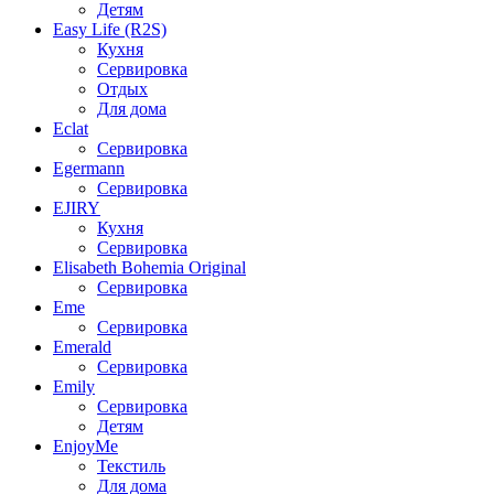
Детям
Easy Life (R2S)
Кухня
Сервировка
Отдых
Для дома
Eclat
Сервировка
Egermann
Сервировка
EJIRY
Кухня
Сервировка
Elisabeth Bohemia Original
Сервировка
Eme
Сервировка
Emerald
Сервировка
Emily
Сервировка
Детям
EnjoyMe
Текстиль
Для дома