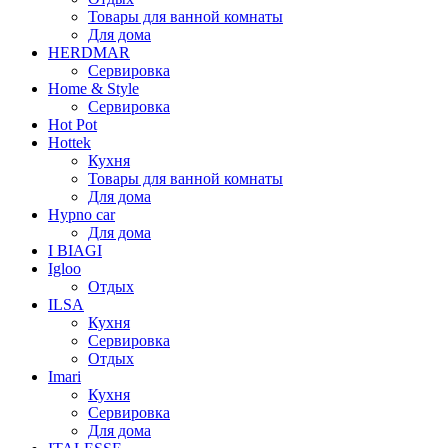
Товары для ванной комнаты
Для дома
HERDMAR
Сервировка
Home & Style
Сервировка
Hot Pot
Hottek
Кухня
Товары для ванной комнаты
Для дома
Hypno car
Для дома
I BIAGI
Igloo
Отдых
ILSA
Кухня
Сервировка
Отдых
Imari
Кухня
Сервировка
Для дома