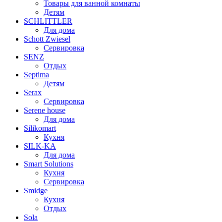
Товары для ванной комнаты
Детям
SCHLITTLER
Для дома
Schott Zwiesel
Сервировка
SENZ
Отдых
Septima
Детям
Serax
Сервировка
Serene house
Для дома
Silikomart
Кухня
SILK-KA
Для дома
Smart Solutions
Кухня
Сервировка
Smidge
Кухня
Отдых
Sola