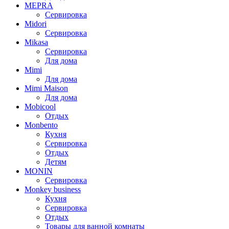
MEPRA
Сервировка
Midori
Сервировка
Mikasa
Сервировка
Для дома
Mimi
Для дома
Mimi Maison
Для дома
Mobicool
Отдых
Monbento
Кухня
Сервировка
Отдых
Детям
MONIN
Сервировка
Monkey business
Кухня
Сервировка
Отдых
Товары для ванной комнаты