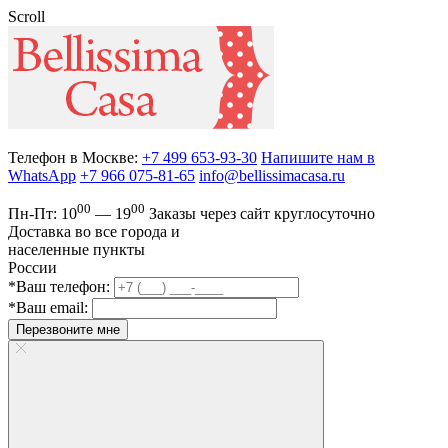
Scroll
Телефон в Москве:
+7 499 653-93-30
Напишите нам в
WhatsApp
+7 966 075-81-65
info@bellissimacasa.ru
00
00
Пн-Пт:
10
— 19
Заказы
через сайт круглосуточно
Доставка во все города и
населенные пункты
России
*Ваш телефон:
*Ваш email:
Перезвоните мне