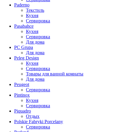
Paderno
Текстиль
Кухня
Сервировка
Pasabahce
Кухня
Сервировка
Для дома
PC Grupa
Для дома
Peleg Design
Кухня
Сервировка
Товары для ванной комнаты
Для дома
Peugeot
Сервировка
Pintinox
Кухня
Сервировка
Piquadro
Отдых
Polskie Fabryki Porcelany
Сервировка