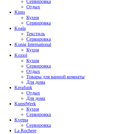
Сервировка
Отдых
Kinto
Кухня
Сервировка
Koala
Текстиль
Сервировка
Konig International
Кухня
Koziol
Кухня
Сервировка
Отдых
Товары для ванной комнаты
Для дома
Kreafunk
Отдых
Для дома
KunstWerk
Кухня
Сервировка
Kvetna
Сервировка
La Rochere