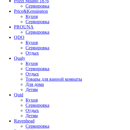
Pozzi Milano 1876
Сервировка
Price&Kensington
Кухня
Сервировка
PROUNA
Сервировка
QDO
Кухня
Сервировка
Отдых
Qualy
Кухня
Сервировка
Отдых
Товары для ванной комнаты
Для дома
Детям
Quid
Кухня
Сервировка
Отдых
Детям
Ravenhead
Сервировка