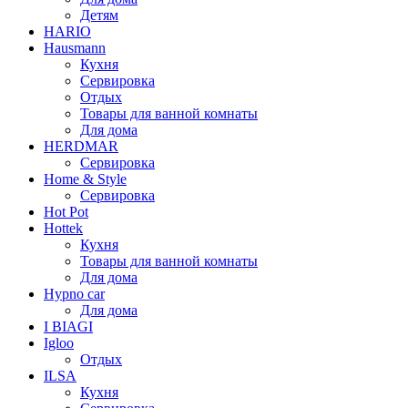
Детям
HARIO
Hausmann
Кухня
Сервировка
Отдых
Товары для ванной комнаты
Для дома
HERDMAR
Сервировка
Home & Style
Сервировка
Hot Pot
Hottek
Кухня
Товары для ванной комнаты
Для дома
Hypno car
Для дома
I BIAGI
Igloo
Отдых
ILSA
Кухня