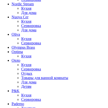
Nordic Stream
Кухня
Для дома
Nuova Cer
Кухня
Сервировка
Для дома
Oliva
Кухня
Сервировка
Olympus Brass
Optima
Кухня
Ototo
Кухня
Сервировка
Отдых
Товары для ванной комнаты
Для дома
Детям
P&K
Кухня
Сервировка
Paderno