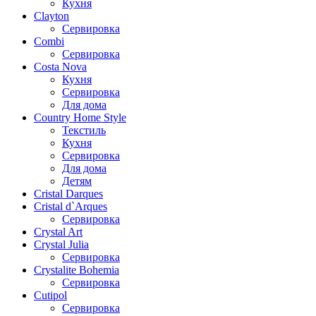
Кухня
Clayton
Сервировка
Combi
Сервировка
Costa Nova
Кухня
Сервировка
Для дома
Country Home Style
Текстиль
Кухня
Сервировка
Для дома
Детям
Cristal Darques
Cristal d`Arques
Сервировка
Crystal Art
Crystal Julia
Сервировка
Crystalite Bohemia
Сервировка
Cutipol
Сервировка