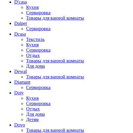
D'casa
Кухня
Сервировка
Товары для ванной комнаты
Dalper
Сервировка
Dcasa
Текстиль
Кухня
Сервировка
Отдых
Товары для ванной комнаты
Для дома
Dewal
Товары для ванной комнаты
Diamant
Сервировка
Doiy
Кухня
Сервировка
Отдых
Для дома
Детям
Dovo
Товары для ванной комнаты