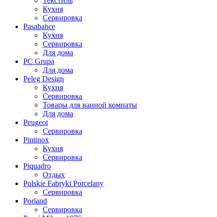
Текстиль
Кухня
Сервировка
Pasabahce
Кухня
Сервировка
Для дома
PC Grupa
Для дома
Peleg Design
Кухня
Сервировка
Товары для ванной комнаты
Для дома
Peugeot
Сервировка
Pintinox
Кухня
Сервировка
Piquadro
Отдых
Polskie Fabryki Porcelany
Сервировка
Porland
Сервировка