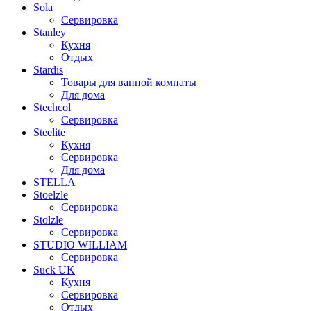
Sola
Сервировка
Stanley
Кухня
Отдых
Stardis
Товары для ванной комнаты
Для дома
Stechcol
Сервировка
Steelite
Кухня
Сервировка
Для дома
STELLA
Stoelzle
Сервировка
Stolzle
Сервировка
STUDIO WILLIAM
Сервировка
Suck UK
Кухня
Сервировка
Отдых