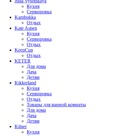
Julia Vysotskaya
Кухня
Сервировка
Kambukka
Отдых
Kate Aspen
Кухня
Сервировка
Отдых
KeepCup
Отдых
KETER
Для дома
Дача
Детям
Kikkerland
Кухня
Сервировка
Отдых
Товары для ванной комнаты
Для дома
Дача
Детям
Kilner
Кухня