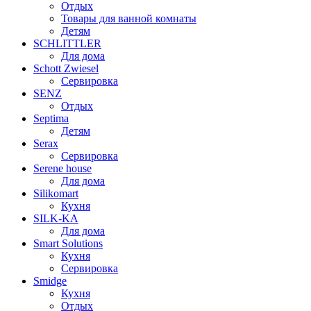
Отдых
Товары для ванной комнаты
Детям
SCHLITTLER
Для дома
Schott Zwiesel
Сервировка
SENZ
Отдых
Septima
Детям
Serax
Сервировка
Serene house
Для дома
Silikomart
Кухня
SILK-KA
Для дома
Smart Solutions
Кухня
Сервировка
Smidge
Кухня
Отдых