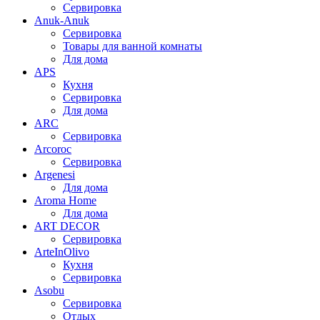
Сервировка
Anuk-Anuk
Сервировка
Товары для ванной комнаты
Для дома
APS
Кухня
Сервировка
Для дома
ARC
Сервировка
Arcoroc
Сервировка
Argenesi
Для дома
Aroma Home
Для дома
ART DECOR
Сервировка
ArteInOlivo
Кухня
Сервировка
Asobu
Сервировка
Отдых