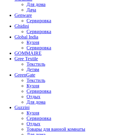
Для дома
Дача
Genware
Сервировка
Ghidini
Сервировка
Global India
Кухня
Сервировка
GOMMAIRE
Gree Textile
Текстиль
Детям
GreenGate
Текстиль
Кухня
Сервировка
Отдых
Для дома
Guzzini
Кухня
Сервировка
Отдых
Товары для ванной комнаты
Для дома