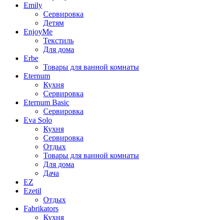
Emily
Сервировка
Детям
EnjoyMe
Текстиль
Для дома
Erbe
Товары для ванной комнаты
Eternum
Кухня
Сервировка
Eternum Basic
Сервировка
Eva Solo
Кухня
Сервировка
Отдых
Товары для ванной комнаты
Для дома
Дача
EZ
Ezetil
Отдых
Fabrikators
Кухня