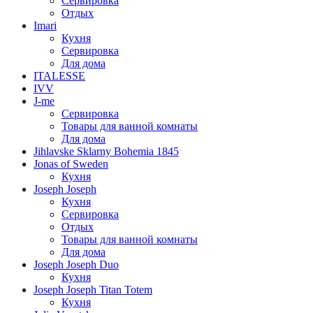
Сервировка
Отдых
Imari
Кухня
Сервировка
Для дома
ITALESSE
IVV
J-me
Сервировка
Товары для ванной комнаты
Для дома
Jihlavske Sklarny Bohemia 1845
Jonas of Sweden
Кухня
Joseph Joseph
Кухня
Сервировка
Отдых
Товары для ванной комнаты
Для дома
Joseph Joseph Duo
Кухня
Joseph Joseph Titan Totem
Кухня