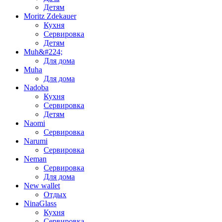
Детям
Moritz Zdekauer
Кухня
Сервировка
Детям
Muh&#224;
Для дома
Muha
Для дома
Nadoba
Кухня
Сервировка
Детям
Naomi
Сервировка
Narumi
Сервировка
Neman
Сервировка
Для дома
New wallet
Отдых
NinaGlass
Кухня
Сервировка