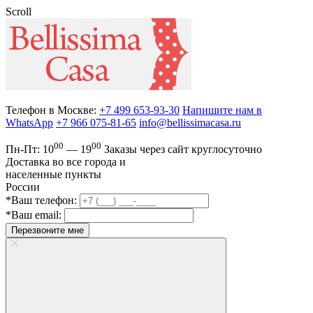
Scroll
Телефон в Москве:
+7 499 653-93-30
Напишите нам в
WhatsApp
+7 966 075-81-65
info@bellissimacasa.ru
00
00
Пн-Пт:
10
— 19
Заказы
через сайт круглосуточно
Доставка во все города и
населенные пункты
России
*Ваш телефон:
*Ваш email:
Перезвоните мне