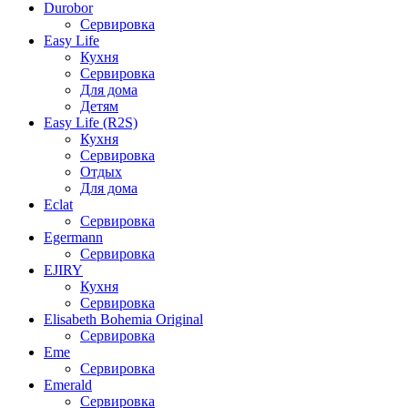
Durobor
Сервировка
Easy Life
Кухня
Сервировка
Для дома
Детям
Easy Life (R2S)
Кухня
Сервировка
Отдых
Для дома
Eclat
Сервировка
Egermann
Сервировка
EJIRY
Кухня
Сервировка
Elisabeth Bohemia Original
Сервировка
Eme
Сервировка
Emerald
Сервировка