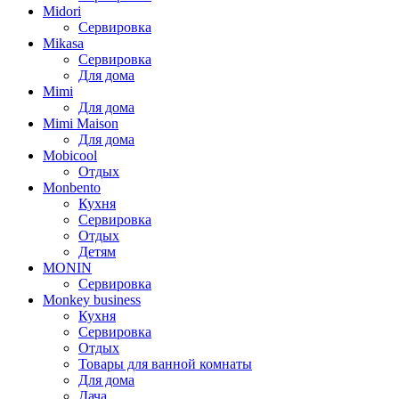
Midori
Сервировка
Mikasa
Сервировка
Для дома
Mimi
Для дома
Mimi Maison
Для дома
Mobicool
Отдых
Monbento
Кухня
Сервировка
Отдых
Детям
MONIN
Сервировка
Monkey business
Кухня
Сервировка
Отдых
Товары для ванной комнаты
Для дома
Дача