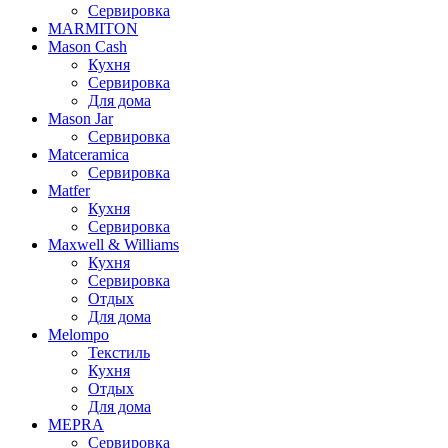
Сервировка
MARMITON
Mason Cash
Кухня
Сервировка
Для дома
Mason Jar
Сервировка
Matceramica
Сервировка
Matfer
Кухня
Сервировка
Maxwell & Williams
Кухня
Сервировка
Отдых
Для дома
Melompo
Текстиль
Кухня
Отдых
Для дома
MEPRA
Сервировка