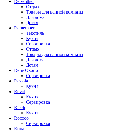
Reisenthel
Отдых
Товары для ванной комнаты
Для дома
Детям
Remember
Текстиль
Кухня
Сервировка
Отдых
Товары для ванной комнаты
Для дома
Детям
Rene Ozorio
Сервировка
Restola
Кухня
Revol
Кухня
Сервировка
Risoli
Кухня
Rococo
Сервировка
Rona