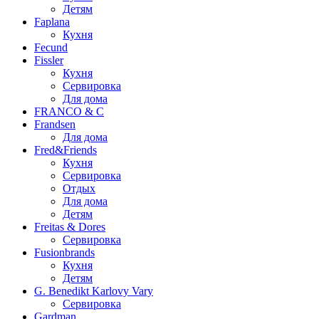
Детям
Faplana
Кухня
Fecund
Fissler
Кухня
Сервировка
Для дома
FRANCO & C
Frandsen
Для дома
Fred&Friends
Кухня
Сервировка
Отдых
Для дома
Детям
Freitas & Dores
Сервировка
Fusionbrands
Кухня
Детям
G. Benedikt Karlovy Vary
Сервировка
Gardman