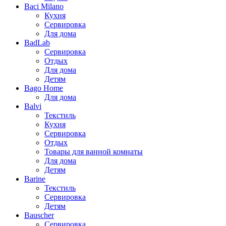
Baci Milano
Кухня
Сервировка
Для дома
BadLab
Сервировка
Отдых
Для дома
Детям
Bago Home
Для дома
Balvi
Текстиль
Кухня
Сервировка
Отдых
Товары для ванной комнаты
Для дома
Детям
Barine
Текстиль
Сервировка
Детям
Bauscher
Сервировка