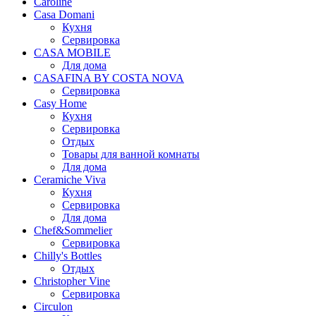
Caroline
Casa Domani
Кухня
Сервировка
CASA MOBILE
Для дома
CASAFINA BY COSTA NOVA
Сервировка
Casy Home
Кухня
Сервировка
Отдых
Товары для ванной комнаты
Для дома
Ceramiche Viva
Кухня
Сервировка
Для дома
Chef&Sommelier
Сервировка
Chilly's Bottles
Отдых
Christopher Vine
Сервировка
Circulon