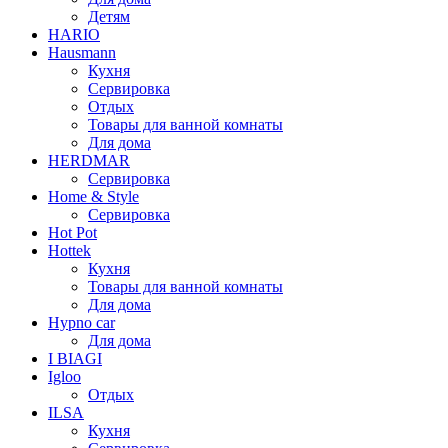
Детям
HARIO
Hausmann
Кухня
Сервировка
Отдых
Товары для ванной комнаты
Для дома
HERDMAR
Сервировка
Home & Style
Сервировка
Hot Pot
Hottek
Кухня
Товары для ванной комнаты
Для дома
Hypno car
Для дома
I BIAGI
Igloo
Отдых
ILSA
Кухня