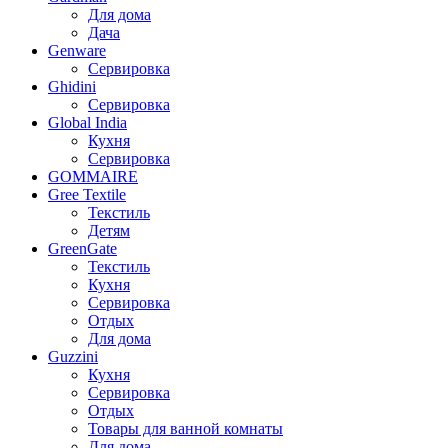
Для дома
Дача
Genware
Сервировка
Ghidini
Сервировка
Global India
Кухня
Сервировка
GOMMAIRE
Gree Textile
Текстиль
Детям
GreenGate
Текстиль
Кухня
Сервировка
Отдых
Для дома
Guzzini
Кухня
Сервировка
Отдых
Товары для ванной комнаты
Для дома