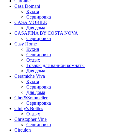
Caroline
Casa Domani
Кухня
Сервировка
CASA MOBILE
Для дома
CASAFINA BY COSTA NOVA
Сервировка
Casy Home
Кухня
Сервировка
Отдых
Товары для ванной комнаты
Для дома
Ceramiche Viva
Кухня
Сервировка
Для дома
Chef&Sommelier
Сервировка
Chilly's Bottles
Отдых
Christopher Vine
Сервировка
Circulon