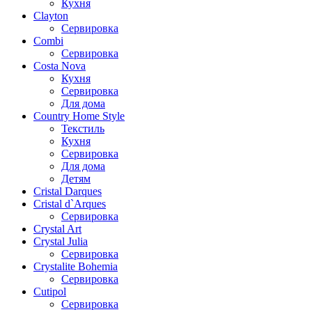
Кухня
Clayton
Сервировка
Combi
Сервировка
Costa Nova
Кухня
Сервировка
Для дома
Country Home Style
Текстиль
Кухня
Сервировка
Для дома
Детям
Cristal Darques
Cristal d`Arques
Сервировка
Crystal Art
Crystal Julia
Сервировка
Crystalite Bohemia
Сервировка
Cutipol
Сервировка