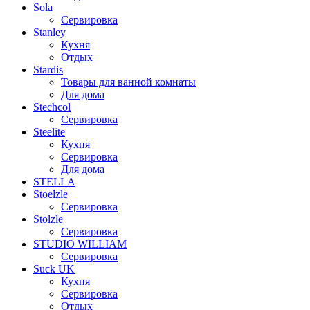
Sola
Сервировка
Stanley
Кухня
Отдых
Stardis
Товары для ванной комнаты
Для дома
Stechcol
Сервировка
Steelite
Кухня
Сервировка
Для дома
STELLA
Stoelzle
Сервировка
Stolzle
Сервировка
STUDIO WILLIAM
Сервировка
Suck UK
Кухня
Сервировка
Отдых