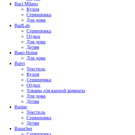
Baci Milano
Кухня
Сервировка
Для дома
BadLab
Сервировка
Отдых
Для дома
Детям
Bago Home
Для дома
Balvi
Текстиль
Кухня
Сервировка
Отдых
Товары для ванной комнаты
Для дома
Детям
Barine
Текстиль
Сервировка
Детям
Bauscher
Сервировка