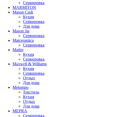
Сервировка
MARMITON
Mason Cash
Кухня
Сервировка
Для дома
Mason Jar
Сервировка
Matceramica
Сервировка
Matfer
Кухня
Сервировка
Maxwell & Williams
Кухня
Сервировка
Отдых
Для дома
Melompo
Текстиль
Кухня
Отдых
Для дома
MEPRA
Сервировка