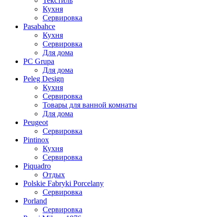
Текстиль
Кухня
Сервировка
Pasabahce
Кухня
Сервировка
Для дома
PC Grupa
Для дома
Peleg Design
Кухня
Сервировка
Товары для ванной комнаты
Для дома
Peugeot
Сервировка
Pintinox
Кухня
Сервировка
Piquadro
Отдых
Polskie Fabryki Porcelany
Сервировка
Porland
Сервировка