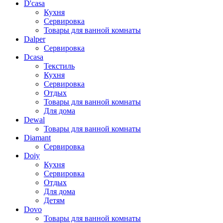
D'casa
Кухня
Сервировка
Товары для ванной комнаты
Dalper
Сервировка
Dcasa
Текстиль
Кухня
Сервировка
Отдых
Товары для ванной комнаты
Для дома
Dewal
Товары для ванной комнаты
Diamant
Сервировка
Doiy
Кухня
Сервировка
Отдых
Для дома
Детям
Dovo
Товары для ванной комнаты