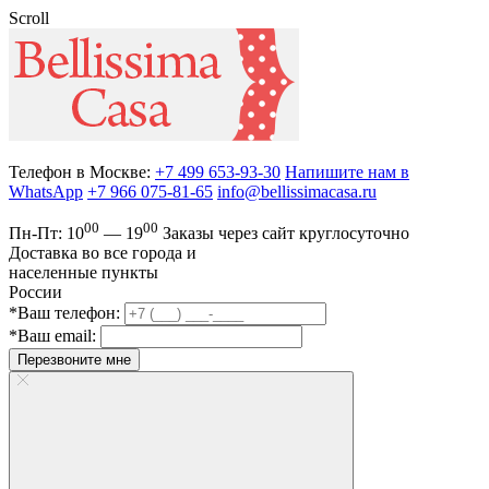
Scroll
Телефон в Москве:
+7 499 653-93-30
Напишите нам в
WhatsApp
+7 966 075-81-65
info@bellissimacasa.ru
00
00
Пн-Пт:
10
— 19
Заказы
через сайт круглосуточно
Доставка во все города и
населенные пункты
России
*Ваш телефон:
*Ваш email:
Перезвоните мне