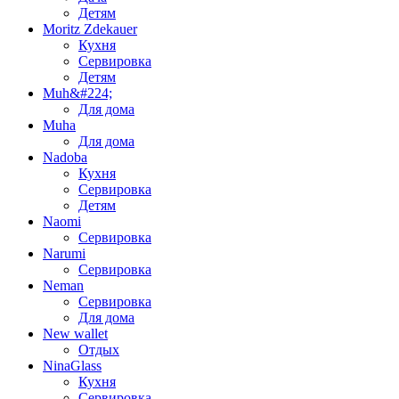
Детям
Moritz Zdekauer
Кухня
Сервировка
Детям
Muh&#224;
Для дома
Muha
Для дома
Nadoba
Кухня
Сервировка
Детям
Naomi
Сервировка
Narumi
Сервировка
Neman
Сервировка
Для дома
New wallet
Отдых
NinaGlass
Кухня
Сервировка