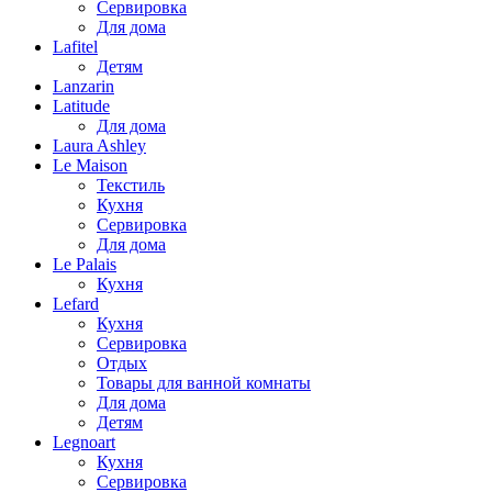
Сервировка
Для дома
Lafitel
Детям
Lanzarin
Latitude
Для дома
Laura Ashley
Le Maison
Текстиль
Кухня
Сервировка
Для дома
Le Palais
Кухня
Lefard
Кухня
Сервировка
Отдых
Товары для ванной комнаты
Для дома
Детям
Legnoart
Кухня
Сервировка