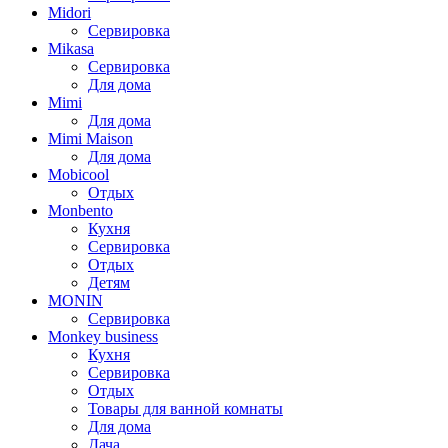
Midori
Сервировка
Mikasa
Сервировка
Для дома
Mimi
Для дома
Mimi Maison
Для дома
Mobicool
Отдых
Monbento
Кухня
Сервировка
Отдых
Детям
MONIN
Сервировка
Monkey business
Кухня
Сервировка
Отдых
Товары для ванной комнаты
Для дома
Дача