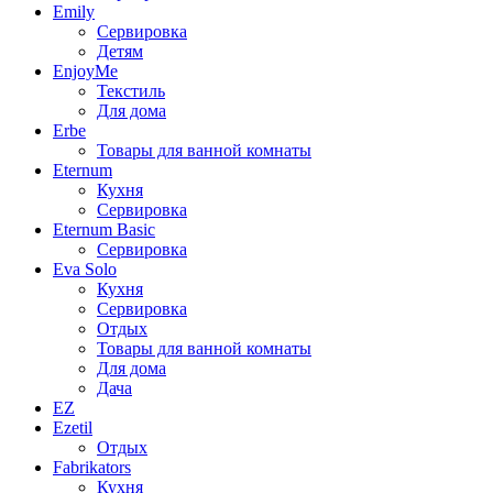
Emily
Сервировка
Детям
EnjoyMe
Текстиль
Для дома
Erbe
Товары для ванной комнаты
Eternum
Кухня
Сервировка
Eternum Basic
Сервировка
Eva Solo
Кухня
Сервировка
Отдых
Товары для ванной комнаты
Для дома
Дача
EZ
Ezetil
Отдых
Fabrikators
Кухня