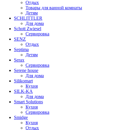
Отдых
Товары для ванной комнаты
Детям
SCHLITTLER
Для дома
Schott Zwiesel
Сервировка
SENZ
Отдых
Septima
Детям
Serax
Сервировка
Serene house
Для дома
Silikomart
Кухня
SILK-KA
Для дома
Smart Solutions
Кухня
Сервировка
Smidge
Кухня
Отдых