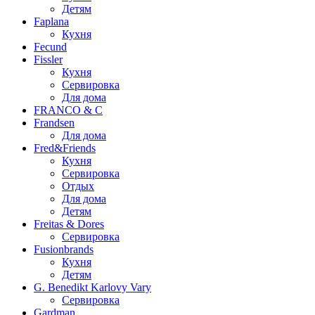
Детям
Faplana
Кухня
Fecund
Fissler
Кухня
Сервировка
Для дома
FRANCO & C
Frandsen
Для дома
Fred&Friends
Кухня
Сервировка
Отдых
Для дома
Детям
Freitas & Dores
Сервировка
Fusionbrands
Кухня
Детям
G. Benedikt Karlovy Vary
Сервировка
Gardman