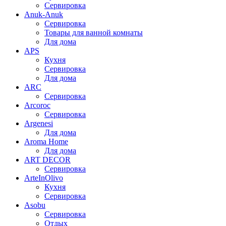
Сервировка
Anuk-Anuk
Сервировка
Товары для ванной комнаты
Для дома
APS
Кухня
Сервировка
Для дома
ARC
Сервировка
Arcoroc
Сервировка
Argenesi
Для дома
Aroma Home
Для дома
ART DECOR
Сервировка
ArteInOlivo
Кухня
Сервировка
Asobu
Сервировка
Отдых