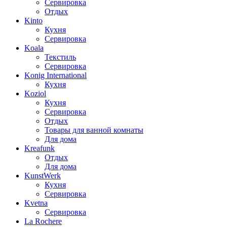
Сервировка
Отдых
Kinto
Кухня
Сервировка
Koala
Текстиль
Сервировка
Konig International
Кухня
Koziol
Кухня
Сервировка
Отдых
Товары для ванной комнаты
Для дома
Kreafunk
Отдых
Для дома
KunstWerk
Кухня
Сервировка
Kvetna
Сервировка
La Rochere