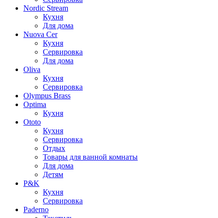
Nordic Stream
Кухня
Для дома
Nuova Cer
Кухня
Сервировка
Для дома
Oliva
Кухня
Сервировка
Olympus Brass
Optima
Кухня
Ototo
Кухня
Сервировка
Отдых
Товары для ванной комнаты
Для дома
Детям
P&K
Кухня
Сервировка
Paderno