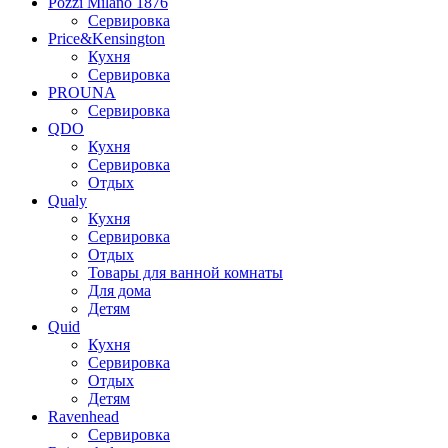
Pozzi Milano 1876
Сервировка
Price&Kensington
Кухня
Сервировка
PROUNA
Сервировка
QDO
Кухня
Сервировка
Отдых
Qualy
Кухня
Сервировка
Отдых
Товары для ванной комнаты
Для дома
Детям
Quid
Кухня
Сервировка
Отдых
Детям
Ravenhead
Сервировка