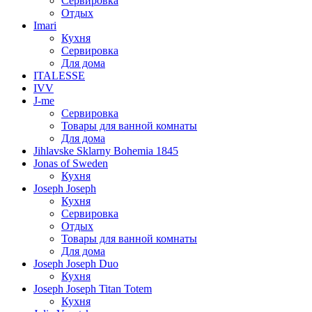
Сервировка
Отдых
Imari
Кухня
Сервировка
Для дома
ITALESSE
IVV
J-me
Сервировка
Товары для ванной комнаты
Для дома
Jihlavske Sklarny Bohemia 1845
Jonas of Sweden
Кухня
Joseph Joseph
Кухня
Сервировка
Отдых
Товары для ванной комнаты
Для дома
Joseph Joseph Duo
Кухня
Joseph Joseph Titan Totem
Кухня