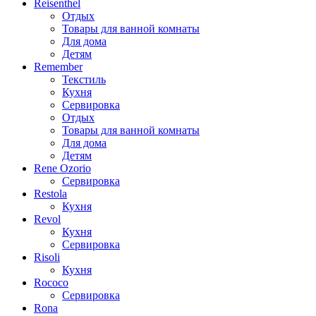
Reisenthel
Отдых
Товары для ванной комнаты
Для дома
Детям
Remember
Текстиль
Кухня
Сервировка
Отдых
Товары для ванной комнаты
Для дома
Детям
Rene Ozorio
Сервировка
Restola
Кухня
Revol
Кухня
Сервировка
Risoli
Кухня
Rococo
Сервировка
Rona