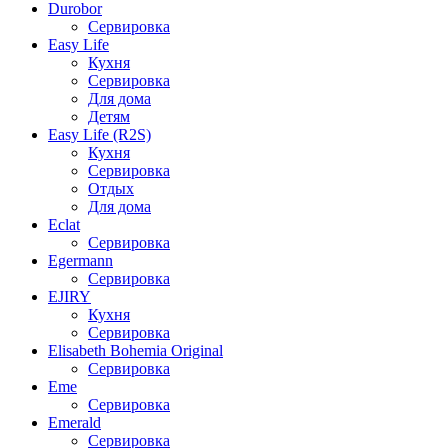
Durobor
Сервировка
Easy Life
Кухня
Сервировка
Для дома
Детям
Easy Life (R2S)
Кухня
Сервировка
Отдых
Для дома
Eclat
Сервировка
Egermann
Сервировка
EJIRY
Кухня
Сервировка
Elisabeth Bohemia Original
Сервировка
Eme
Сервировка
Emerald
Сервировка