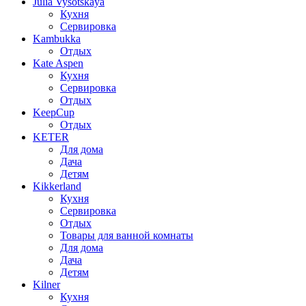
Julia Vysotskaya
Кухня
Сервировка
Kambukka
Отдых
Kate Aspen
Кухня
Сервировка
Отдых
KeepCup
Отдых
KETER
Для дома
Дача
Детям
Kikkerland
Кухня
Сервировка
Отдых
Товары для ванной комнаты
Для дома
Дача
Детям
Kilner
Кухня