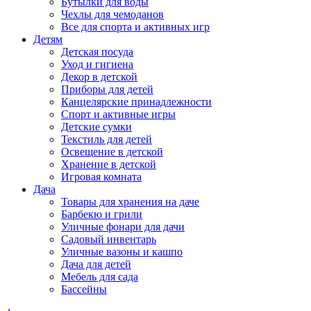
Бутылки для воды
Чехлы для чемоданов
Все для спорта и активных игр
Детям
Детская посуда
Уход и гигиена
Декор в детской
Приборы для детей
Канцелярские принадлежности
Спорт и активные игры
Детские сумки
Текстиль для детей
Освещение в детской
Хранение в детской
Игровая комната
Дача
Товары для хранения на даче
Барбекю и грили
Уличные фонари для дачи
Садовый инвентарь
Уличные вазоны и кашпо
Дача для детей
Мебель для сада
Бассейны