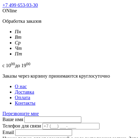
+7 499 653-93-30
ONline
Обработка заказов
Пн
Вт
Ср
Чт
Пт
00
00
с
10
до
19
Заказы через корзину принимаются круглосуточно
О нас
Доставка
Оплата
Контакты
Перезвоните мне
Ваше имя
Телефон для связи
Email