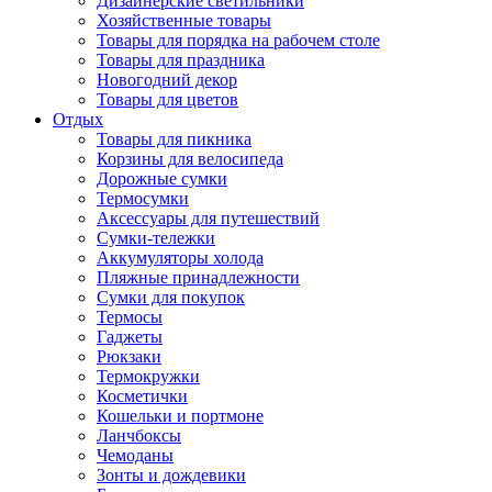
Дизайнерские светильники
Хозяйственные товары
Товары для порядка на рабочем столе
Товары для праздника
Новогодний декор
Товары для цветов
Отдых
Товары для пикника
Корзины для велосипеда
Дорожные сумки
Термосумки
Аксессуары для путешествий
Сумки-тележки
Аккумуляторы холода
Пляжные принадлежности
Сумки для покупок
Термосы
Гаджеты
Рюкзаки
Термокружки
Косметички
Кошельки и портмоне
Ланчбоксы
Чемоданы
Зонты и дождевики