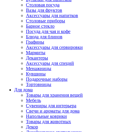
Столовая посуда
Вазы для фруктов
Аксессуары для напитков
Столовые приборы
Барное стекло
Посуда для чая и кофе
Блюда для блинов
Графины
Аксессуары для сервировки
Мармиты
Декантеры
Аксессуары для специй
Менажницы
Кувшины
Подарочные наборы
Тортовницы
Для дома
Товары для хранения вещей
Мебель
Сувениры для интерьера
Свечи и ароматы для дома
Напольные коврики
Товары для животных
Декор