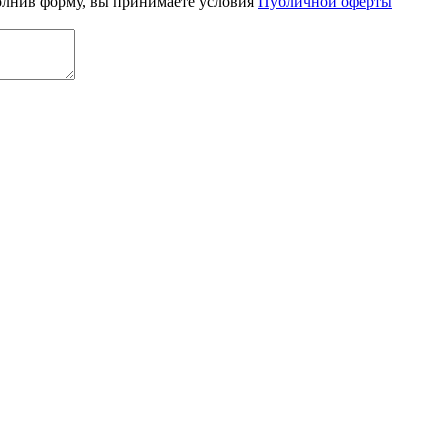
олнив форму, вы принимаете условия
Публичной оферты