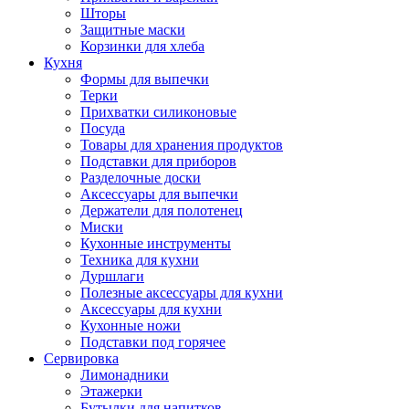
Шторы
Защитные маски
Корзинки для хлеба
Кухня
Формы для выпечки
Терки
Прихватки силиконовые
Посуда
Товары для хранения продуктов
Подставки для приборов
Разделочные доски
Аксессуары для выпечки
Держатели для полотенец
Миски
Кухонные инструменты
Техника для кухни
Дуршлаги
Полезные аксессуары для кухни
Аксессуары для кухни
Кухонные ножи
Подставки под горячее
Сервировка
Лимонадники
Этажерки
Бутылки для напитков