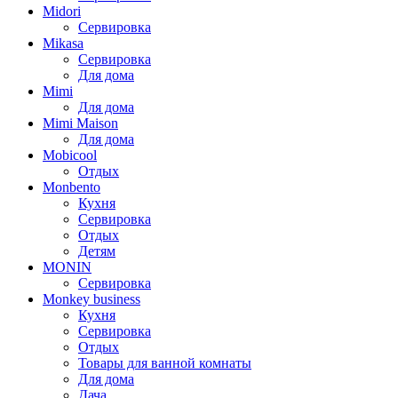
Midori
Сервировка
Mikasa
Сервировка
Для дома
Mimi
Для дома
Mimi Maison
Для дома
Mobicool
Отдых
Monbento
Кухня
Сервировка
Отдых
Детям
MONIN
Сервировка
Monkey business
Кухня
Сервировка
Отдых
Товары для ванной комнаты
Для дома
Дача