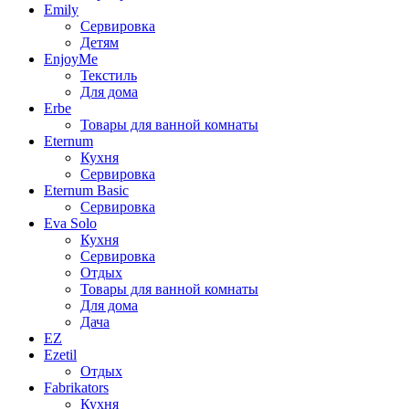
Emily
Сервировка
Детям
EnjoyMe
Текстиль
Для дома
Erbe
Товары для ванной комнаты
Eternum
Кухня
Сервировка
Eternum Basic
Сервировка
Eva Solo
Кухня
Сервировка
Отдых
Товары для ванной комнаты
Для дома
Дача
EZ
Ezetil
Отдых
Fabrikators
Кухня