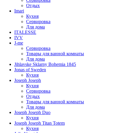
Сервировка
Отдых
Imari
Кухня
Сервировка
Для дома
ITALESSE
IVV
J-me
Сервировка
Товары для ванной комнаты
Для дома
Jihlavske Sklarny Bohemia 1845
Jonas of Sweden
Кухня
Joseph Joseph
Кухня
Сервировка
Отдых
Товары для ванной комнаты
Для дома
Joseph Joseph Duo
Кухня
Joseph Joseph Titan Totem
Кухня