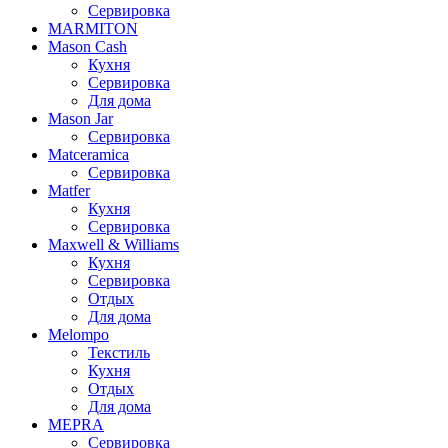
Сервировка
MARMITON
Mason Cash
Кухня
Сервировка
Для дома
Mason Jar
Сервировка
Matceramica
Сервировка
Matfer
Кухня
Сервировка
Maxwell & Williams
Кухня
Сервировка
Отдых
Для дома
Melompo
Текстиль
Кухня
Отдых
Для дома
MEPRA
Сервировка