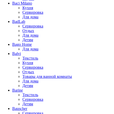
Baci Milano
Кухня
Сервировка
Для дома
BadLab
Сервировка
Отдых
Для дома
Детям
Bago Home
Для дома
Balvi
Текстиль
Кухня
Сервировка
Отдых
Товары для ванной комнаты
Для дома
Детям
Barine
Текстиль
Сервировка
Детям
Bauscher
Сервировка