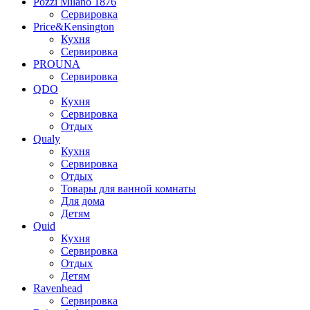
Pozzi Milano 1876
Сервировка
Price&Kensington
Кухня
Сервировка
PROUNA
Сервировка
QDO
Кухня
Сервировка
Отдых
Qualy
Кухня
Сервировка
Отдых
Товары для ванной комнаты
Для дома
Детям
Quid
Кухня
Сервировка
Отдых
Детям
Ravenhead
Сервировка