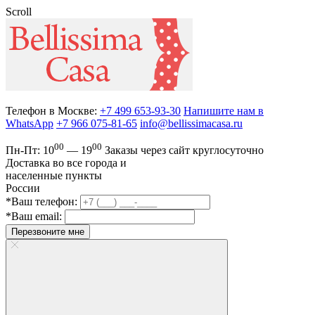
Scroll
Телефон в Москве:
+7 499 653-93-30
Напишите нам в
WhatsApp
+7 966 075-81-65
info@bellissimacasa.ru
00
00
Пн-Пт:
10
— 19
Заказы
через сайт круглосуточно
Доставка во все города и
населенные пункты
России
*Ваш телефон:
*Ваш email:
Перезвоните мне