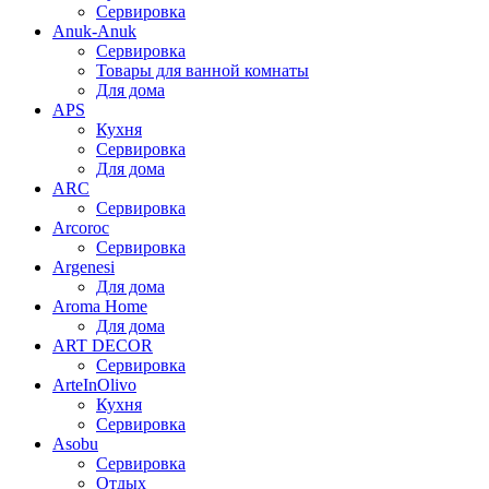
Сервировка
Anuk-Anuk
Сервировка
Товары для ванной комнаты
Для дома
APS
Кухня
Сервировка
Для дома
ARC
Сервировка
Arcoroc
Сервировка
Argenesi
Для дома
Aroma Home
Для дома
ART DECOR
Сервировка
ArteInOlivo
Кухня
Сервировка
Asobu
Сервировка
Отдых