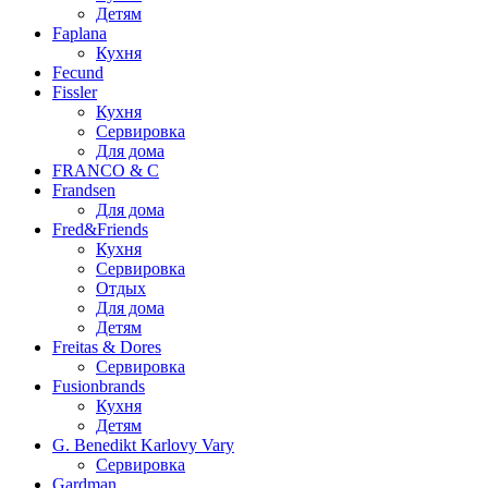
Детям
Faplana
Кухня
Fecund
Fissler
Кухня
Сервировка
Для дома
FRANCO & C
Frandsen
Для дома
Fred&Friends
Кухня
Сервировка
Отдых
Для дома
Детям
Freitas & Dores
Сервировка
Fusionbrands
Кухня
Детям
G. Benedikt Karlovy Vary
Сервировка
Gardman