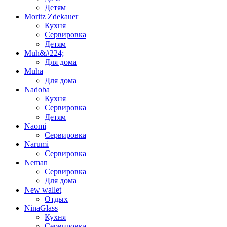
Детям
Moritz Zdekauer
Кухня
Сервировка
Детям
Muh&#224;
Для дома
Muha
Для дома
Nadoba
Кухня
Сервировка
Детям
Naomi
Сервировка
Narumi
Сервировка
Neman
Сервировка
Для дома
New wallet
Отдых
NinaGlass
Кухня
Сервировка