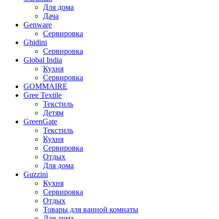
Для дома
Дача
Genware
Сервировка
Ghidini
Сервировка
Global India
Кухня
Сервировка
GOMMAIRE
Gree Textile
Текстиль
Детям
GreenGate
Текстиль
Кухня
Сервировка
Отдых
Для дома
Guzzini
Кухня
Сервировка
Отдых
Товары для ванной комнаты
Для дома