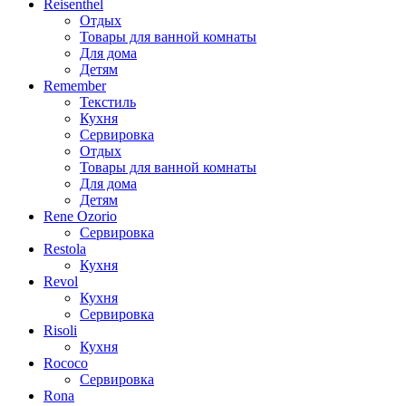
Reisenthel
Отдых
Товары для ванной комнаты
Для дома
Детям
Remember
Текстиль
Кухня
Сервировка
Отдых
Товары для ванной комнаты
Для дома
Детям
Rene Ozorio
Сервировка
Restola
Кухня
Revol
Кухня
Сервировка
Risoli
Кухня
Rococo
Сервировка
Rona