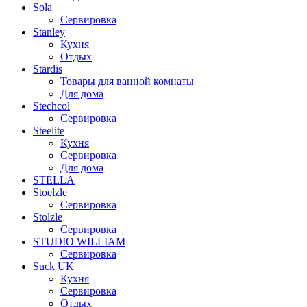
Sola
Сервировка
Stanley
Кухня
Отдых
Stardis
Товары для ванной комнаты
Для дома
Stechcol
Сервировка
Steelite
Кухня
Сервировка
Для дома
STELLA
Stoelzle
Сервировка
Stolzle
Сервировка
STUDIO WILLIAM
Сервировка
Suck UK
Кухня
Сервировка
Отдых