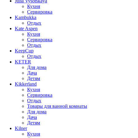
Julia Vysotskaya
Кухня
Сервировка
Kambukka
Отдых
Kate Aspen
Кухня
Сервировка
Отдых
KeepCup
Отдых
KETER
Для дома
Дача
Детям
Kikkerland
Кухня
Сервировка
Отдых
Товары для ванной комнаты
Для дома
Дача
Детям
Kilner
Кухня