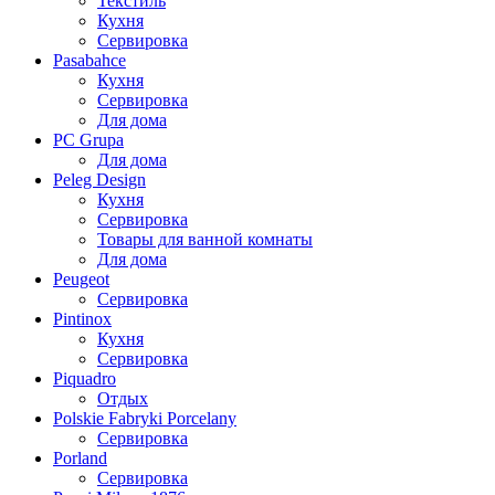
Текстиль
Кухня
Сервировка
Pasabahce
Кухня
Сервировка
Для дома
PC Grupa
Для дома
Peleg Design
Кухня
Сервировка
Товары для ванной комнаты
Для дома
Peugeot
Сервировка
Pintinox
Кухня
Сервировка
Piquadro
Отдых
Polskie Fabryki Porcelany
Сервировка
Porland
Сервировка