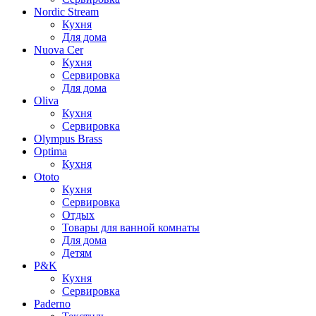
Nordic Stream
Кухня
Для дома
Nuova Cer
Кухня
Сервировка
Для дома
Oliva
Кухня
Сервировка
Olympus Brass
Optima
Кухня
Ototo
Кухня
Сервировка
Отдых
Товары для ванной комнаты
Для дома
Детям
P&K
Кухня
Сервировка
Paderno