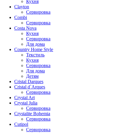
Кухня
Clayton
Сервировка
Combi
Сервировка
Costa Nova
Кухня
Сервировка
Для дома
Country Home Style
Текстиль
Кухня
Сервировка
Для дома
Детям
Cristal Darques
Cristal d`Arques
Сервировка
Crystal Art
Crystal Julia
Сервировка
Crystalite Bohemia
Сервировка
Cutipol
Сервировка