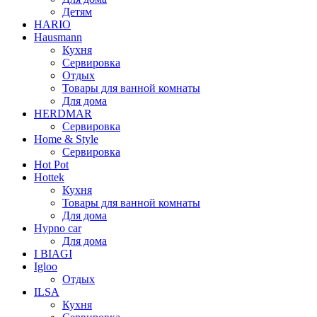
Детям
HARIO
Hausmann
Кухня
Сервировка
Отдых
Товары для ванной комнаты
Для дома
HERDMAR
Сервировка
Home & Style
Сервировка
Hot Pot
Hottek
Кухня
Товары для ванной комнаты
Для дома
Hypno car
Для дома
I BIAGI
Igloo
Отдых
ILSA
Кухня