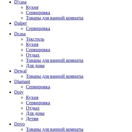
D'casa
Кухня
Сервировка
Товары для ванной комнаты
Dalper
Сервировка
Dcasa
Текстиль
Кухня
Сервировка
Отдых
Товары для ванной комнаты
Для дома
Dewal
Товары для ванной комнаты
Diamant
Сервировка
Doiy
Кухня
Сервировка
Отдых
Для дома
Детям
Dovo
Товары для ванной комнаты