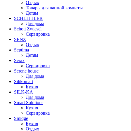
Отдых
Товары для ванной комнаты
Детям
SCHLITTLER
Для дома
Schott Zwiesel
Сервировка
SENZ
Отдых
Septima
Детям
Serax
Сервировка
Serene house
Для дома
Silikomart
Кухня
SILK-KA
Для дома
Smart Solutions
Кухня
Сервировка
Smidge
Кухня
Отдых