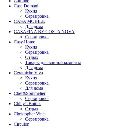
Caroline
Casa Domani
Кухня
Сервировка
CASA MOBILE
Для дома
CASAFINA BY COSTA NOVA
Сервировка
Casy Home
Кухня
Сервировка
Отдых
Товары для ванной комнаты
Для дома
Ceramiche Viva
Кухня
Сервировка
Для дома
Chef&Sommelier
Сервировка
Chilly's Bottles
Отдых
Christopher Vine
Сервировка
Circulon