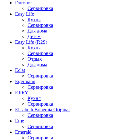
Durobor
Сервировка
Easy Life
Кухня
Сервировка
Для дома
Детям
Easy Life (R2S)
Кухня
Сервировка
Отдых
Для дома
Eclat
Сервировка
Egermann
Сервировка
EJIRY
Кухня
Сервировка
Elisabeth Bohemia Original
Сервировка
Eme
Сервировка
Emerald
Сервировка