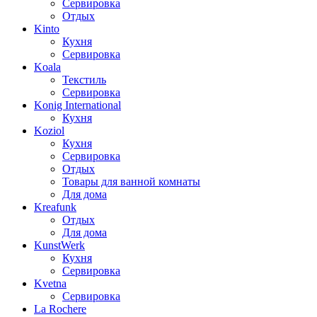
Сервировка
Отдых
Kinto
Кухня
Сервировка
Koala
Текстиль
Сервировка
Konig International
Кухня
Koziol
Кухня
Сервировка
Отдых
Товары для ванной комнаты
Для дома
Kreafunk
Отдых
Для дома
KunstWerk
Кухня
Сервировка
Kvetna
Сервировка
La Rochere