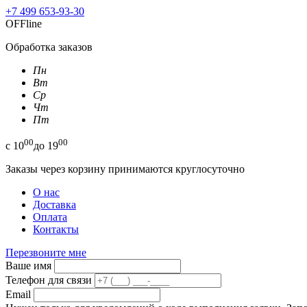
+7 499 653-93-30
OFFline
Обработка заказов
Пн
Вт
Ср
Чт
Пт
00
00
с
10
до
19
Заказы через корзину принимаются круглосуточно
О нас
Доставка
Оплата
Контакты
Перезвоните мне
Ваше имя
Телефон для связи
Email