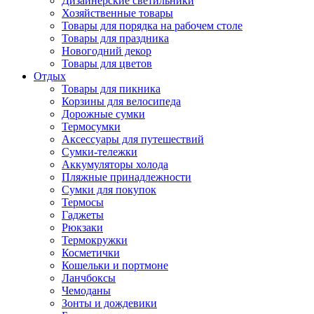
Дизайнерские светильники
Хозяйственные товары
Товары для порядка на рабочем столе
Товары для праздника
Новогодний декор
Товары для цветов
Отдых
Товары для пикника
Корзины для велосипеда
Дорожные сумки
Термосумки
Аксессуары для путешествий
Сумки-тележки
Аккумуляторы холода
Пляжные принадлежности
Сумки для покупок
Термосы
Гаджеты
Рюкзаки
Термокружки
Косметички
Кошельки и портмоне
Ланчбоксы
Чемоданы
Зонты и дождевики