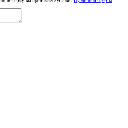
олнив форму, вы принимаете условия
Публичной оферты