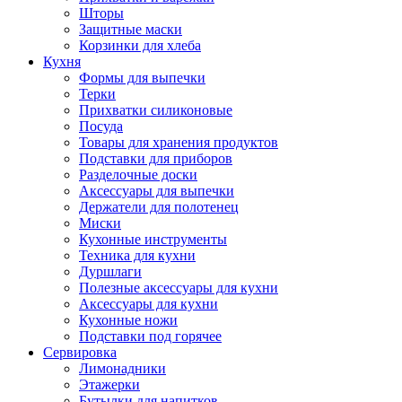
Шторы
Защитные маски
Корзинки для хлеба
Кухня
Формы для выпечки
Терки
Прихватки силиконовые
Посуда
Товары для хранения продуктов
Подставки для приборов
Разделочные доски
Аксессуары для выпечки
Держатели для полотенец
Миски
Кухонные инструменты
Техника для кухни
Дуршлаги
Полезные аксессуары для кухни
Аксессуары для кухни
Кухонные ножи
Подставки под горячее
Сервировка
Лимонадники
Этажерки
Бутылки для напитков