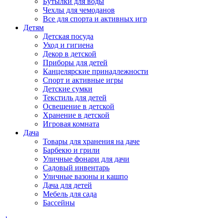
Бутылки для воды
Чехлы для чемоданов
Все для спорта и активных игр
Детям
Детская посуда
Уход и гигиена
Декор в детской
Приборы для детей
Канцелярские принадлежности
Спорт и активные игры
Детские сумки
Текстиль для детей
Освещение в детской
Хранение в детской
Игровая комната
Дача
Товары для хранения на даче
Барбекю и грили
Уличные фонари для дачи
Садовый инвентарь
Уличные вазоны и кашпо
Дача для детей
Мебель для сада
Бассейны