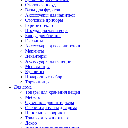
Столовая посуда
Вазы для фруктов
Аксессуары для напитков
Столовые приборы
Барное стекло
Посуда для чая и кофе
Блюда для блинов
Графины
Аксессуары для сервировки
Мармиты
Декантеры
Аксессуары для специй
Менажницы
Кувшины
Подарочные наборы
Тортовницы
Для дома
Товары для хранения вещей
Мебель
Сувениры для интерьера
Свечи и ароматы для дома
Напольные коврики
Товары для животных
Декор