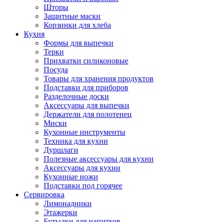
Шторы
Защитные маски
Корзинки для хлеба
Кухня
Формы для выпечки
Терки
Прихватки силиконовые
Посуда
Товары для хранения продуктов
Подставки для приборов
Разделочные доски
Аксессуары для выпечки
Держатели для полотенец
Миски
Кухонные инструменты
Техника для кухни
Дуршлаги
Полезные аксессуары для кухни
Аксессуары для кухни
Кухонные ножи
Подставки под горячее
Сервировка
Лимонадники
Этажерки
Бутылки для напитков