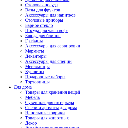
Столовая посуда
Вазы для фруктов
Аксессуары для напитков
Столовые приборы
Барное стекло
Посуда для чая и кофе
Блюда для блинов
Графины
Аксессуары для сервировки
Мармиты
Декантеры
Аксессуары для специй
Менажницы
Кувшины
Подарочные наборы
Тортовницы
Для дома
Товары для хранения вещей
Мебель
Сувениры для интерьера
Свечи и ароматы для дома
Напольные коврики
Товары для животных
Декор