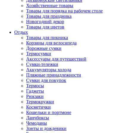
Дизайнерские светильники
Хозяйственные товары
Товары для порядка на рабочем столе
Товары для праздника
Новогодний декор
Товары для цветов
Отдых
Товары для пикника
Корзины для велосипеда
Дорожные сумки
Термосумки
Аксессуары для путешествий
Сумки-тележки
Аккумуляторы холода
Пляжные принадлежности
Сумки для покупок
Термосы
Гаджеты
Рюкзаки
Термокружки
Косметички
Кошельки и портмоне
Ланчбоксы
Чемоданы
Зонты и дождевики