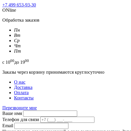
+7 499 653-93-30
ONline
Обработка заказов
Пн
Вт
Ср
Чт
Пт
00
00
с
10
до
19
Заказы через корзину принимаются круглосуточно
О нас
Доставка
Оплата
Контакты
Перезвоните мне
Ваше имя
Телефон для связи
Email