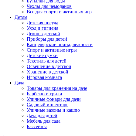
Бутылки для воды
Чехлы для чемоданов
Все для спорта и активных игр
Детям
Детская посуда
Уход и гигиена
Декор в детской
Приборы для детей
Канцелярские принадлежности
Спорт и активные игры
Детские сумки
Текстиль для детей
Освещение в детской
Хранение в детской
Игровая комната
Дача
Товары для хранения на даче
Барбекю и грили
Уличные фонари для дачи
Садовый инвентарь
Уличные вазоны и кашпо
Дача для детей
Мебель для сада
Бассейны