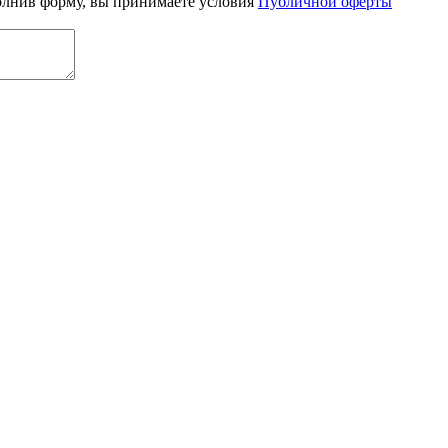
олнив форму, вы принимаете условия
Публичной оферты