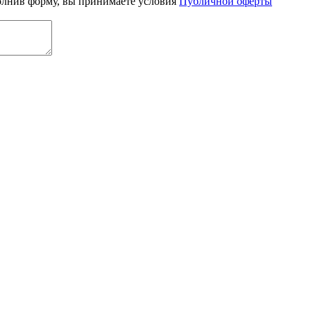
олнив форму, вы принимаете условия
Публичной оферты