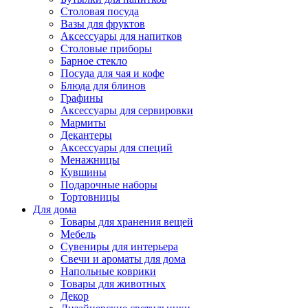
Столовая посуда
Вазы для фруктов
Аксессуары для напитков
Столовые приборы
Барное стекло
Посуда для чая и кофе
Блюда для блинов
Графины
Аксессуары для сервировки
Мармиты
Декантеры
Аксессуары для специй
Менажницы
Кувшины
Подарочные наборы
Тортовницы
Для дома
Товары для хранения вещей
Мебель
Сувениры для интерьера
Свечи и ароматы для дома
Напольные коврики
Товары для животных
Декор