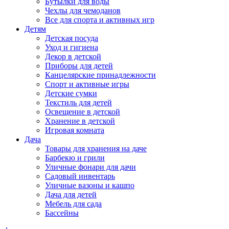
Бутылки для воды
Чехлы для чемоданов
Все для спорта и активных игр
Детям
Детская посуда
Уход и гигиена
Декор в детской
Приборы для детей
Канцелярские принадлежности
Спорт и активные игры
Детские сумки
Текстиль для детей
Освещение в детской
Хранение в детской
Игровая комната
Дача
Товары для хранения на даче
Барбекю и грили
Уличные фонари для дачи
Садовый инвентарь
Уличные вазоны и кашпо
Дача для детей
Мебель для сада
Бассейны