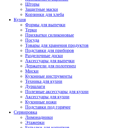
Шторы
Защитные маски
Корзинки для хлеба
Кухня
Формы для выпечки
Терки
Прихватки силиконовые
Посуда
Товары для хранения продуктов
Подставки для приборов
Разделочные доски
Аксессуары для выпечки
Держатели для полотенец
Миски
Кухонные инструменты
Техника для кухни
Дуршлаги
Полезные аксессуары для кухни
Аксессуары для кухни
Кухонные ножи
Подставки под горячее
Сервировка
Лимонадники
Этажерки
Бутылки для напитков