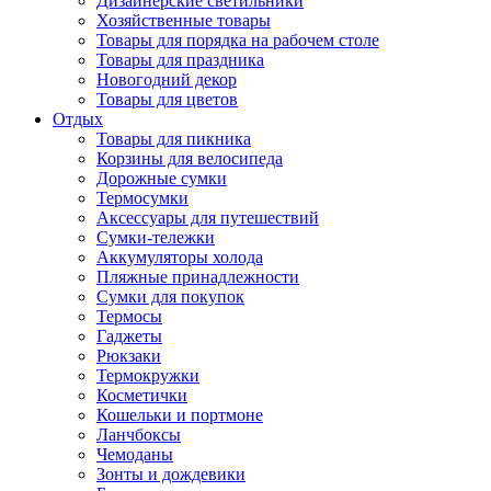
Дизайнерские светильники
Хозяйственные товары
Товары для порядка на рабочем столе
Товары для праздника
Новогодний декор
Товары для цветов
Отдых
Товары для пикника
Корзины для велосипеда
Дорожные сумки
Термосумки
Аксессуары для путешествий
Сумки-тележки
Аккумуляторы холода
Пляжные принадлежности
Сумки для покупок
Термосы
Гаджеты
Рюкзаки
Термокружки
Косметички
Кошельки и портмоне
Ланчбоксы
Чемоданы
Зонты и дождевики