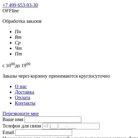
+7 499 653-93-30
OFFline
Обработка заказов
Пн
Вт
Ср
Чт
Пт
00
00
с
10
до
19
Заказы через корзину принимаются круглосуточно
О нас
Доставка
Оплата
Контакты
Перезвоните мне
Ваше имя
Телефон для связи
Email