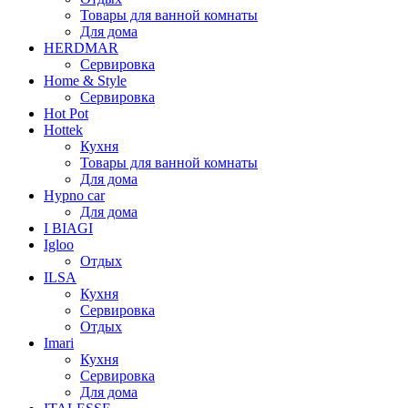
Товары для ванной комнаты
Для дома
HERDMAR
Сервировка
Home & Style
Сервировка
Hot Pot
Hottek
Кухня
Товары для ванной комнаты
Для дома
Hypno car
Для дома
I BIAGI
Igloo
Отдых
ILSA
Кухня
Сервировка
Отдых
Imari
Кухня
Сервировка
Для дома