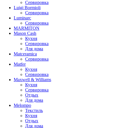
Сервировка
Luigi Bormioli
Сервировка
Luminarc
Сервировка
MARMITON
Mason Cash
Кухня
Сервировка
Для дома
Matceramica
Сервировка
Matfer
Кухня
Сервировка
Maxwell & Williams
Кухня
Сервировка
Отдых
Для дома
Melompo
Текстиль
Кухня
Отдых
Для дома