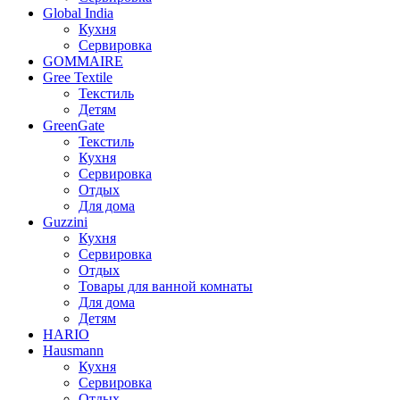
Global India
Кухня
Сервировка
GOMMAIRE
Gree Textile
Текстиль
Детям
GreenGate
Текстиль
Кухня
Сервировка
Отдых
Для дома
Guzzini
Кухня
Сервировка
Отдых
Товары для ванной комнаты
Для дома
Детям
HARIO
Hausmann
Кухня
Сервировка
Отдых