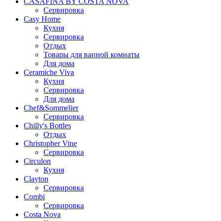
CASAFINA BY COSTA NOVA
Сервировка
Casy Home
Кухня
Сервировка
Отдых
Товары для ванной комнаты
Для дома
Ceramiche Viva
Кухня
Сервировка
Для дома
Chef&Sommelier
Сервировка
Chilly's Bottles
Отдых
Christopher Vine
Сервировка
Circulon
Кухня
Clayton
Сервировка
Combi
Сервировка
Costa Nova