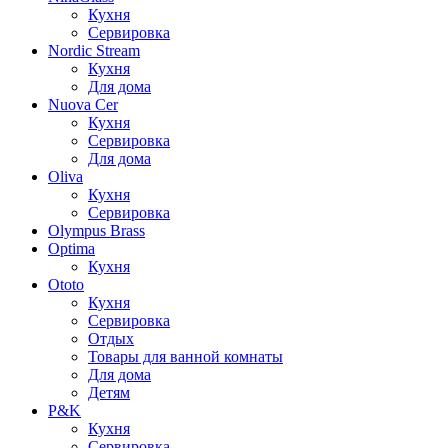
Кухня
Сервировка
Nordic Stream
Кухня
Для дома
Nuova Cer
Кухня
Сервировка
Для дома
Oliva
Кухня
Сервировка
Olympus Brass
Optima
Кухня
Ototo
Кухня
Сервировка
Отдых
Товары для ванной комнаты
Для дома
Детям
P&K
Кухня
Сервировка