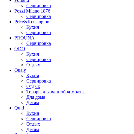
Porland
Сервировка
Pozzi Milano 1876
Сервировка
Price&Kensington
Кухня
Сервировка
PROUNA
Сервировка
QDO
Кухня
Сервировка
Отдых
Qualy
Кухня
Сервировка
Отдых
Товары для ванной комнаты
Для дома
Детям
Quid
Кухня
Сервировка
Отдых
Детям