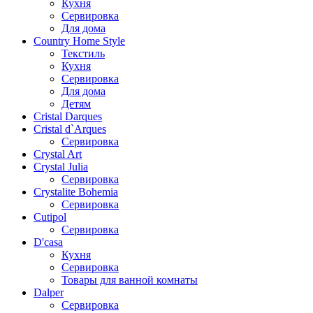
Кухня
Сервировка
Для дома
Country Home Style
Текстиль
Кухня
Сервировка
Для дома
Детям
Cristal Darques
Cristal d`Arques
Сервировка
Crystal Art
Crystal Julia
Сервировка
Crystalite Bohemia
Сервировка
Cutipol
Сервировка
D'casa
Кухня
Сервировка
Товары для ванной комнаты
Dalper
Сервировка