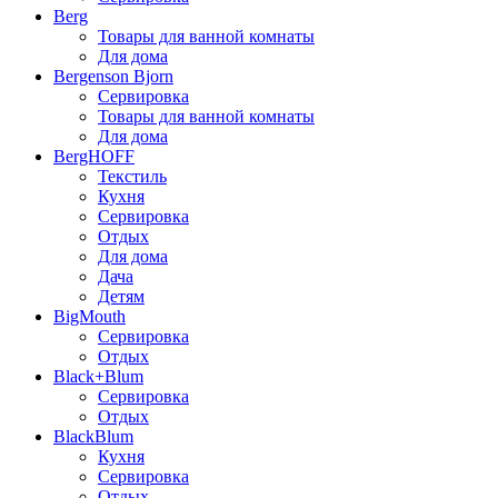
Berg
Товары для ванной комнаты
Для дома
Bergenson Bjorn
Сервировка
Товары для ванной комнаты
Для дома
BergHOFF
Текстиль
Кухня
Сервировка
Отдых
Для дома
Дача
Детям
BigMouth
Сервировка
Отдых
Black+Blum
Сервировка
Отдых
BlackBlum
Кухня
Сервировка
Отдых