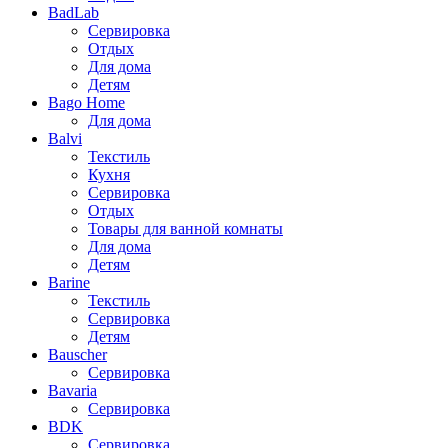
BadLab
Сервировка
Отдых
Для дома
Детям
Bago Home
Для дома
Balvi
Текстиль
Кухня
Сервировка
Отдых
Товары для ванной комнаты
Для дома
Детям
Barine
Текстиль
Сервировка
Детям
Bauscher
Сервировка
Bavaria
Сервировка
BDK
Сервировка