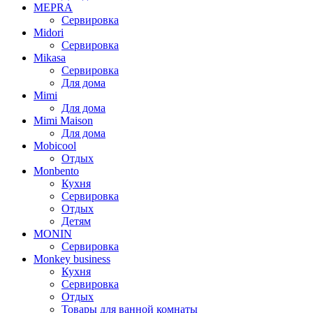
MEPRA
Сервировка
Midori
Сервировка
Mikasa
Сервировка
Для дома
Mimi
Для дома
Mimi Maison
Для дома
Mobicool
Отдых
Monbento
Кухня
Сервировка
Отдых
Детям
MONIN
Сервировка
Monkey business
Кухня
Сервировка
Отдых
Товары для ванной комнаты