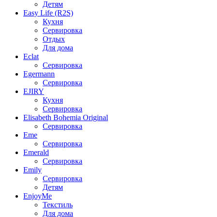
Детям
Easy Life (R2S)
Кухня
Сервировка
Отдых
Для дома
Eclat
Сервировка
Egermann
Сервировка
EJIRY
Кухня
Сервировка
Elisabeth Bohemia Original
Сервировка
Eme
Сервировка
Emerald
Сервировка
Emily
Сервировка
Детям
EnjoyMe
Текстиль
Для дома