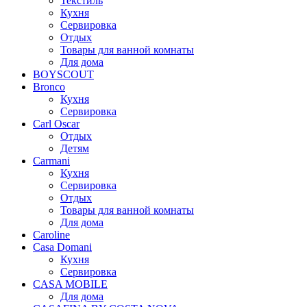
Текстиль
Кухня
Сервировка
Отдых
Товары для ванной комнаты
Для дома
BOYSCOUT
Bronco
Кухня
Сервировка
Carl Oscar
Отдых
Детям
Carmani
Кухня
Сервировка
Отдых
Товары для ванной комнаты
Для дома
Caroline
Casa Domani
Кухня
Сервировка
CASA MOBILE
Для дома