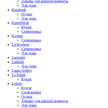
Товары для ванной комнаты
Для дома
Kreafunk
Отдых
Для дома
KunstWerk
Кухня
Сервировка
Kvetna
Сервировка
La Rochere
Сервировка
Для дома
Lanzarin
Latitude
Для дома
Laura Ashley
Le Palais
Кухня
Lefard
Кухня
Сервировка
Отдых
Товары для ванной комнаты
Для дома