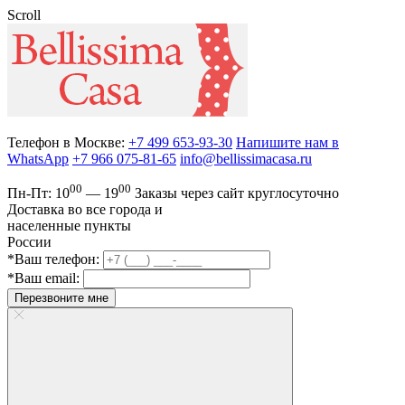
Scroll
Телефон в Москве:
+7 499 653-93-30
Напишите нам в
WhatsApp
+7 966 075-81-65
info@bellissimacasa.ru
00
00
Пн-Пт:
10
— 19
Заказы
через сайт круглосуточно
Доставка во все города и
населенные пункты
России
*Ваш телефон:
*Ваш email:
Перезвоните мне