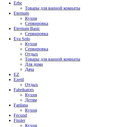
Erbe
Товары для ванной комнаты
Eternum
Кухня
Сервировка
Eternum Basic
Сервировка
Eva Solo
Кухня
Сервировка
Отдых
Товары для ванной комнаты
Для дома
Дача
EZ
Ezetil
Отдых
Fabrikators
Кухня
Детям
Faplana
Кухня
Fecund
Fissler
Кухня