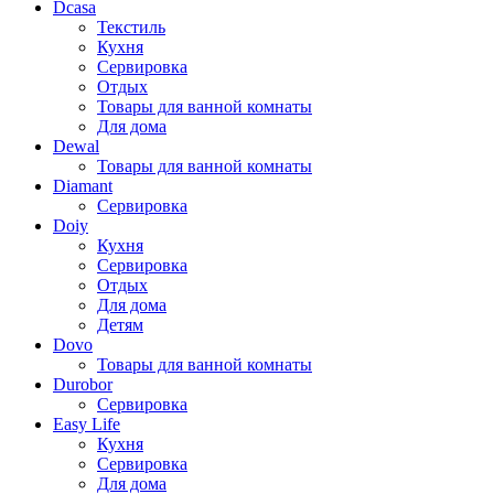
Dcasa
Текстиль
Кухня
Сервировка
Отдых
Товары для ванной комнаты
Для дома
Dewal
Товары для ванной комнаты
Diamant
Сервировка
Doiy
Кухня
Сервировка
Отдых
Для дома
Детям
Dovo
Товары для ванной комнаты
Durobor
Сервировка
Easy Life
Кухня
Сервировка
Для дома