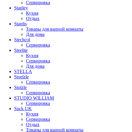
Сервировка
Stanley
Кухня
Отдых
Stardis
Товары для ванной комнаты
Для дома
Stechcol
Сервировка
Steelite
Кухня
Сервировка
Для дома
STELLA
Stoelzle
Сервировка
Stolzle
Сервировка
STUDIO WILLIAM
Сервировка
Suck UK
Кухня
Сервировка
Отдых
Товары для ванной комнаты