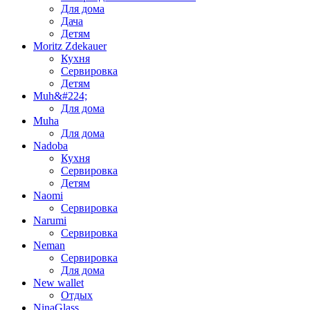
Для дома
Дача
Детям
Moritz Zdekauer
Кухня
Сервировка
Детям
Muh&#224;
Для дома
Muha
Для дома
Nadoba
Кухня
Сервировка
Детям
Naomi
Сервировка
Narumi
Сервировка
Neman
Сервировка
Для дома
New wallet
Отдых
NinaGlass