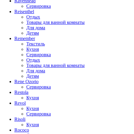
Ravenhead
Сервировка
Reisenthel
Отдых
Товары для ванной комнаты
Для дома
Детям
Remember
Текстиль
Кухня
Сервировка
Отдых
Товары для ванной комнаты
Для дома
Детям
Rene Ozorio
Сервировка
Restola
Кухня
Revol
Кухня
Сервировка
Risoli
Кухня
Rococo