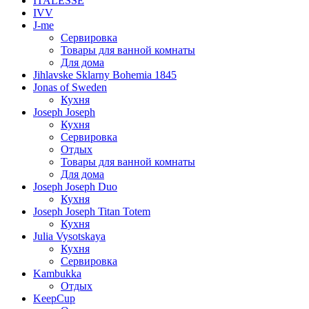
ITALESSE
IVV
J-me
Сервировка
Товары для ванной комнаты
Для дома
Jihlavske Sklarny Bohemia 1845
Jonas of Sweden
Кухня
Joseph Joseph
Кухня
Сервировка
Отдых
Товары для ванной комнаты
Для дома
Joseph Joseph Duo
Кухня
Joseph Joseph Titan Totem
Кухня
Julia Vysotskaya
Кухня
Сервировка
Kambukka
Отдых
KeepCup