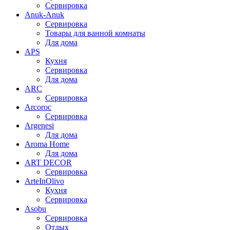
Сервировка
Anuk-Anuk
Сервировка
Товары для ванной комнаты
Для дома
APS
Кухня
Сервировка
Для дома
ARC
Сервировка
Arcoroc
Сервировка
Argenesi
Для дома
Aroma Home
Для дома
ART DECOR
Сервировка
ArteInOlivo
Кухня
Сервировка
Asobu
Сервировка
Отдых