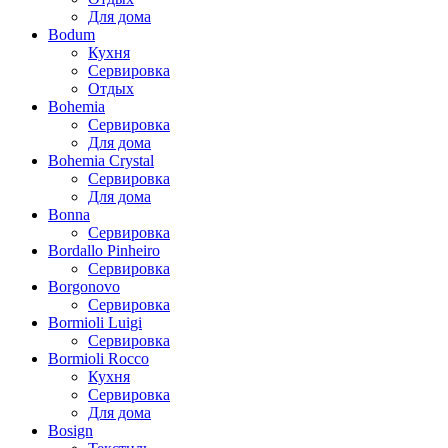
Для дома
Bodum
Кухня
Сервировка
Отдых
Bohemia
Сервировка
Для дома
Bohemia Crystal
Сервировка
Для дома
Bonna
Сервировка
Bordallo Pinheiro
Сервировка
Borgonovo
Сервировка
Bormioli Luigi
Сервировка
Bormioli Rocco
Кухня
Сервировка
Для дома
Bosign