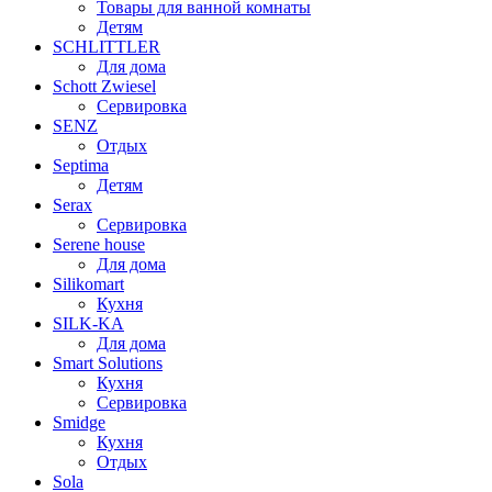
Товары для ванной комнаты
Детям
SCHLITTLER
Для дома
Schott Zwiesel
Сервировка
SENZ
Отдых
Septima
Детям
Serax
Сервировка
Serene house
Для дома
Silikomart
Кухня
SILK-KA
Для дома
Smart Solutions
Кухня
Сервировка
Smidge
Кухня
Отдых
Sola