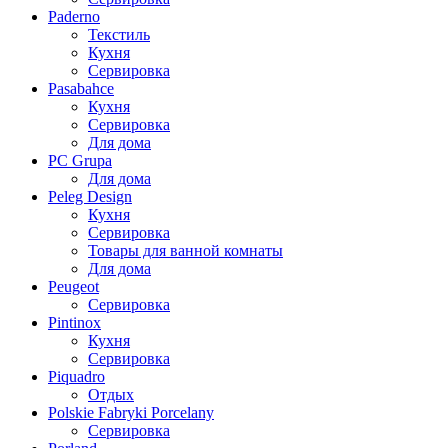
Paderno
Текстиль
Кухня
Сервировка
Pasabahce
Кухня
Сервировка
Для дома
PC Grupa
Для дома
Peleg Design
Кухня
Сервировка
Товары для ванной комнаты
Для дома
Peugeot
Сервировка
Pintinox
Кухня
Сервировка
Piquadro
Отдых
Polskie Fabryki Porcelany
Сервировка