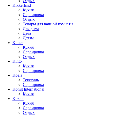
Отдых
Kikkerland
Кухня
Сервировка
Отдых
Товары для ванной комнаты
Для дома
Дача
Детям
Kilner
Кухня
Сервировка
Отдых
Kinto
Кухня
Сервировка
Koala
Текстиль
Сервировка
Konig International
Кухня
Koziol
Кухня
Сервировка
Отдых