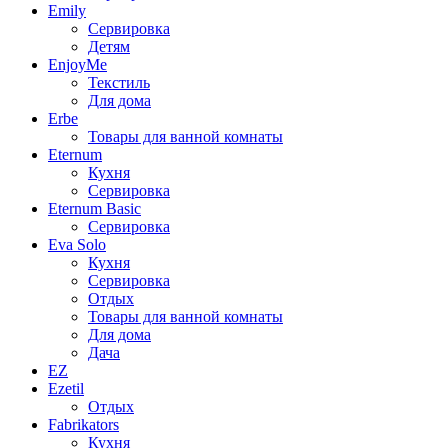
Emily
Сервировка
Детям
EnjoyMe
Текстиль
Для дома
Erbe
Товары для ванной комнаты
Eternum
Кухня
Сервировка
Eternum Basic
Сервировка
Eva Solo
Кухня
Сервировка
Отдых
Товары для ванной комнаты
Для дома
Дача
EZ
Ezetil
Отдых
Fabrikators
Кухня