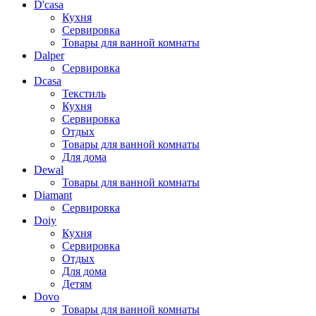
D'casa
Кухня
Сервировка
Товары для ванной комнаты
Dalper
Сервировка
Dcasa
Текстиль
Кухня
Сервировка
Отдых
Товары для ванной комнаты
Для дома
Dewal
Товары для ванной комнаты
Diamant
Сервировка
Doiy
Кухня
Сервировка
Отдых
Для дома
Детям
Dovo
Товары для ванной комнаты