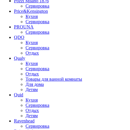
Pozzi Milano 1876
Сервировка
Price&Kensington
Кухня
Сервировка
PROUNA
Сервировка
QDO
Кухня
Сервировка
Отдых
Qualy
Кухня
Сервировка
Отдых
Товары для ванной комнаты
Для дома
Детям
Quid
Кухня
Сервировка
Отдых
Детям
Ravenhead
Сервировка