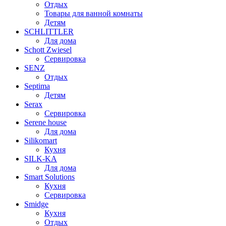
Отдых
Товары для ванной комнаты
Детям
SCHLITTLER
Для дома
Schott Zwiesel
Сервировка
SENZ
Отдых
Septima
Детям
Serax
Сервировка
Serene house
Для дома
Silikomart
Кухня
SILK-KA
Для дома
Smart Solutions
Кухня
Сервировка
Smidge
Кухня
Отдых