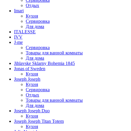
Сервировка
Отдых
Imari
Кухня
Сервировка
Для дома
ITALESSE
IVV
J-me
Сервировка
Товары для ванной комнаты
Для дома
Jihlavske Sklarny Bohemia 1845
Jonas of Sweden
Кухня
Joseph Joseph
Кухня
Сервировка
Отдых
Товары для ванной комнаты
Для дома
Joseph Joseph Duo
Кухня
Joseph Joseph Titan Totem
Кухня