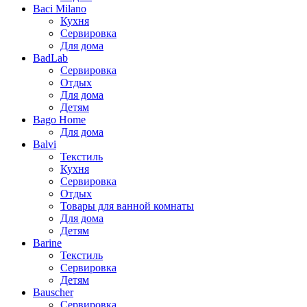
Baci Milano
Кухня
Сервировка
Для дома
BadLab
Сервировка
Отдых
Для дома
Детям
Bago Home
Для дома
Balvi
Текстиль
Кухня
Сервировка
Отдых
Товары для ванной комнаты
Для дома
Детям
Barine
Текстиль
Сервировка
Детям
Bauscher
Сервировка