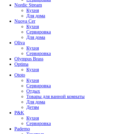
Nordic Stream
Кухня
Для дома
Nuova Cer
Кухня
Сервировка
Для дома
Oliva
Кухня
Сервировка
Olympus Brass
Optima
Кухня
Ototo
Кухня
Сервировка
Отдых
Товары для ванной комнаты
Для дома
Детям
P&K
Кухня
Сервировка
Paderno