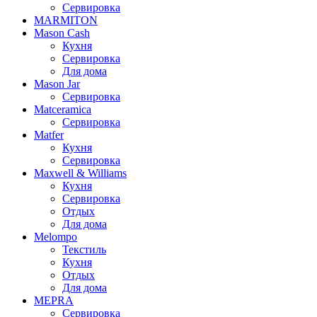
Сервировка
MARMITON
Mason Cash
Кухня
Сервировка
Для дома
Mason Jar
Сервировка
Matceramica
Сервировка
Matfer
Кухня
Сервировка
Maxwell & Williams
Кухня
Сервировка
Отдых
Для дома
Melompo
Текстиль
Кухня
Отдых
Для дома
MEPRA
Сервировка