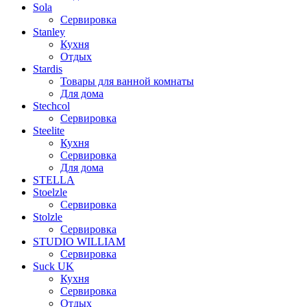
Sola
Сервировка
Stanley
Кухня
Отдых
Stardis
Товары для ванной комнаты
Для дома
Stechcol
Сервировка
Steelite
Кухня
Сервировка
Для дома
STELLA
Stoelzle
Сервировка
Stolzle
Сервировка
STUDIO WILLIAM
Сервировка
Suck UK
Кухня
Сервировка
Отдых