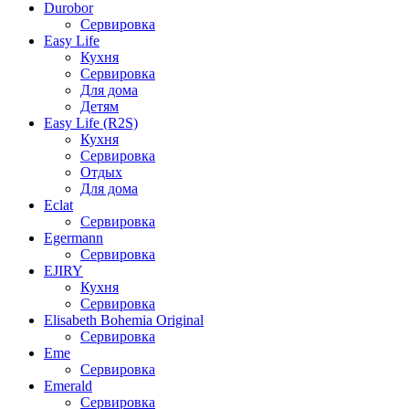
Durobor
Сервировка
Easy Life
Кухня
Сервировка
Для дома
Детям
Easy Life (R2S)
Кухня
Сервировка
Отдых
Для дома
Eclat
Сервировка
Egermann
Сервировка
EJIRY
Кухня
Сервировка
Elisabeth Bohemia Original
Сервировка
Eme
Сервировка
Emerald
Сервировка