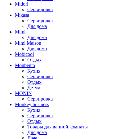
Midori
Сервировка
Mikasa
Сервировка
Для дома
Mimi
Для дома
Mimi Maison
Для дома
Mobicool
Отдых
Monbento
Кухня
Сервировка
Отдых
Детям
MONIN
Сервировка
Monkey business
Кухня
Сервировка
Отдых
Товары для ванной комнаты
Для дома
Дача