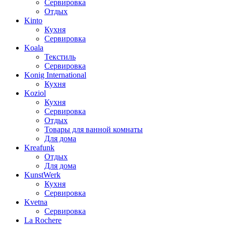
Сервировка
Отдых
Kinto
Кухня
Сервировка
Koala
Текстиль
Сервировка
Konig International
Кухня
Koziol
Кухня
Сервировка
Отдых
Товары для ванной комнаты
Для дома
Kreafunk
Отдых
Для дома
KunstWerk
Кухня
Сервировка
Kvetna
Сервировка
La Rochere