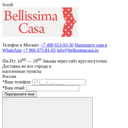
Scroll
Телефон в Москве:
+7 499 653-93-30
Напишите нам в
WhatsApp
+7 966 075-81-65
info@bellissimacasa.ru
00
00
Пн-Пт:
10
— 19
Заказы
через сайт круглосуточно
Доставка во все города и
населенные пункты
России
*Ваш телефон:
*Ваш email:
Перезвоните мне