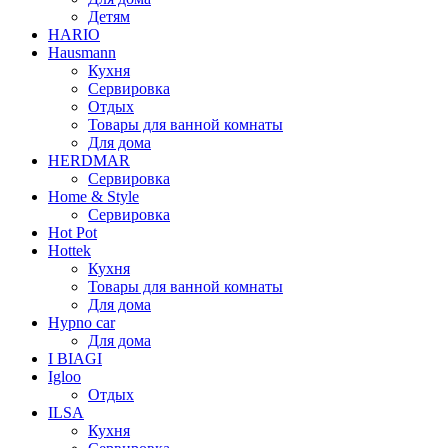
Детям
HARIO
Hausmann
Кухня
Сервировка
Отдых
Товары для ванной комнаты
Для дома
HERDMAR
Сервировка
Home & Style
Сервировка
Hot Pot
Hottek
Кухня
Товары для ванной комнаты
Для дома
Hypno car
Для дома
I BIAGI
Igloo
Отдых
ILSA
Кухня