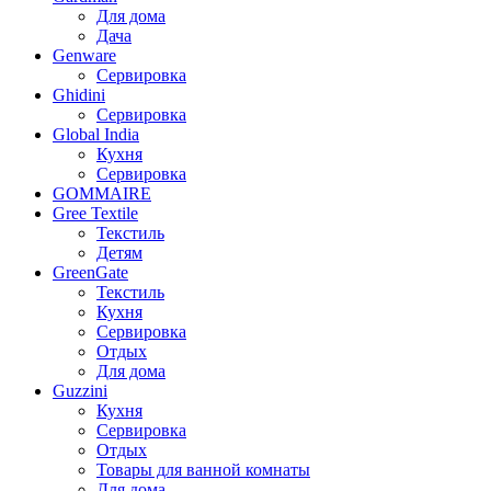
Для дома
Дача
Genware
Сервировка
Ghidini
Сервировка
Global India
Кухня
Сервировка
GOMMAIRE
Gree Textile
Текстиль
Детям
GreenGate
Текстиль
Кухня
Сервировка
Отдых
Для дома
Guzzini
Кухня
Сервировка
Отдых
Товары для ванной комнаты
Для дома