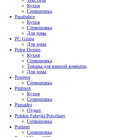
Текстиль
Кухня
Сервировка
Pasabahce
Кухня
Сервировка
Для дома
PC Grupa
Для дома
Peleg Design
Кухня
Сервировка
Товары для ванной комнаты
Для дома
Peugeot
Сервировка
Pintinox
Кухня
Сервировка
Piquadro
Отдых
Polskie Fabryki Porcelany
Сервировка
Porland
Сервировка