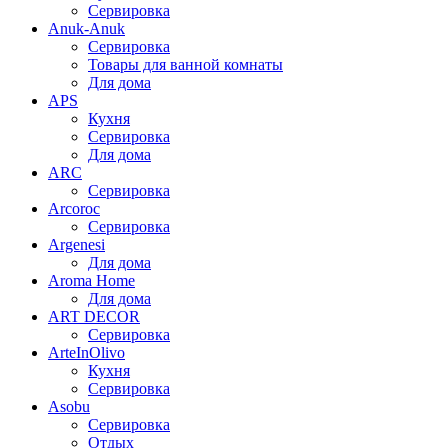
Сервировка
Anuk-Anuk
Сервировка
Товары для ванной комнаты
Для дома
APS
Кухня
Сервировка
Для дома
ARC
Сервировка
Arcoroc
Сервировка
Argenesi
Для дома
Aroma Home
Для дома
ART DECOR
Сервировка
ArteInOlivo
Кухня
Сервировка
Asobu
Сервировка
Отдых