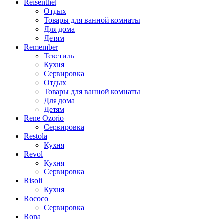
Reisenthel
Отдых
Товары для ванной комнаты
Для дома
Детям
Remember
Текстиль
Кухня
Сервировка
Отдых
Товары для ванной комнаты
Для дома
Детям
Rene Ozorio
Сервировка
Restola
Кухня
Revol
Кухня
Сервировка
Risoli
Кухня
Rococo
Сервировка
Rona