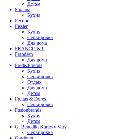
Детям
Faplana
Кухня
Fecund
Fissler
Кухня
Сервировка
Для дома
FRANCO & C
Frandsen
Для дома
Fred&Friends
Кухня
Сервировка
Отдых
Для дома
Детям
Freitas & Dores
Сервировка
Fusionbrands
Кухня
Детям
G. Benedikt Karlovy Vary
Сервировка
Gardman