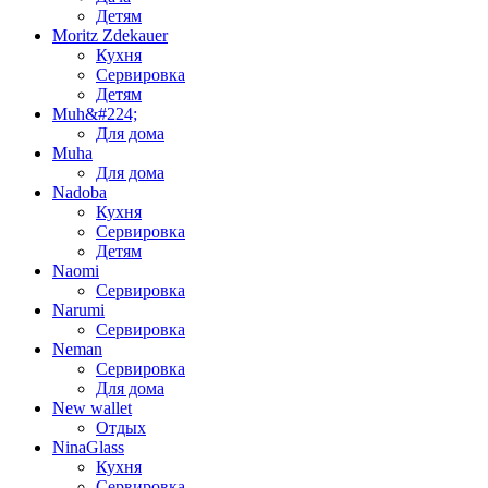
Детям
Moritz Zdekauer
Кухня
Сервировка
Детям
Muh&#224;
Для дома
Muha
Для дома
Nadoba
Кухня
Сервировка
Детям
Naomi
Сервировка
Narumi
Сервировка
Neman
Сервировка
Для дома
New wallet
Отдых
NinaGlass
Кухня
Сервировка