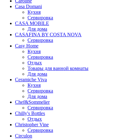
Caroline
Casa Domani
Кухня
Сервировка
CASA MOBILE
Для дома
CASAFINA BY COSTA NOVA
Сервировка
Casy Home
Кухня
Сервировка
Отдых
Товары для ванной комнаты
Для дома
Ceramiche Viva
Кухня
Сервировка
Для дома
Chef&Sommelier
Сервировка
Chilly's Bottles
Отдых
Christopher Vine
Сервировка
Circulon