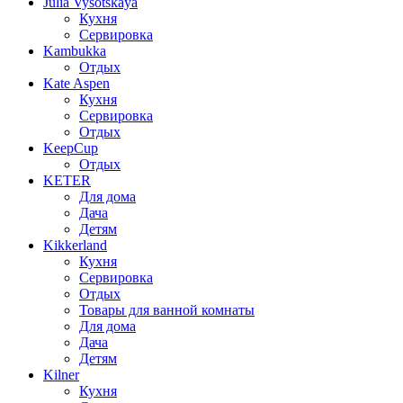
Julia Vysotskaya
Кухня
Сервировка
Kambukka
Отдых
Kate Aspen
Кухня
Сервировка
Отдых
KeepCup
Отдых
KETER
Для дома
Дача
Детям
Kikkerland
Кухня
Сервировка
Отдых
Товары для ванной комнаты
Для дома
Дача
Детям
Kilner
Кухня