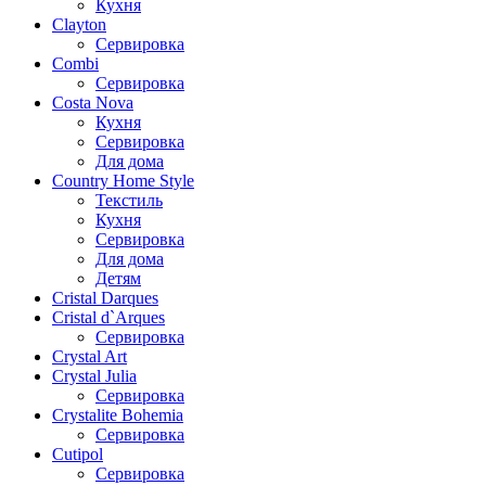
Кухня
Clayton
Сервировка
Combi
Сервировка
Costa Nova
Кухня
Сервировка
Для дома
Country Home Style
Текстиль
Кухня
Сервировка
Для дома
Детям
Cristal Darques
Cristal d`Arques
Сервировка
Crystal Art
Crystal Julia
Сервировка
Crystalite Bohemia
Сервировка
Cutipol
Сервировка