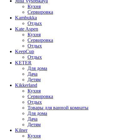
Julia Vysotskaya
Кухня
Сервировка
Kambukka
Отдых
Kate Aspen
Кухня
Сервировка
Отдых
KeepCup
Отдых
KETER
Для дома
Дача
Детям
Kikkerland
Кухня
Сервировка
Отдых
Товары для ванной комнаты
Для дома
Дача
Детям
Kilner
Кухня