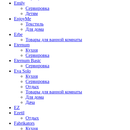
Emily
Сервировка
Детям
EnjoyMe
Текстиль
Для дома
Erbe
Товары для ванной комнаты
Eternum
Кухня
Сервировка
Eternum Basic
Сервировка
Eva Solo
Кухня
Сервировка
Отдых
Товары для ванной комнаты
Для дома
Дача
EZ
Ezetil
Отдых
Fabrikators
Кухня