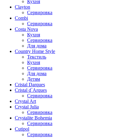
Кухня
Clayton
Сервировка
Combi
Сервировка
Costa Nova
Кухня
Сервировка
Для дома
Country Home Style
Текстиль
Кухня
Сервировка
Для дома
Детям
Cristal Darques
Cristal d`Arques
Сервировка
Crystal Art
Crystal Julia
Сервировка
Crystalite Bohemia
Сервировка
Cutipol
Сервировка