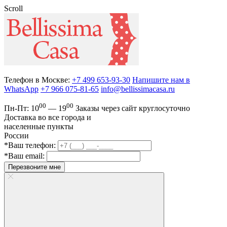
Scroll
Телефон в Москве:
+7 499 653-93-30
Напишите нам в
WhatsApp
+7 966 075-81-65
info@bellissimacasa.ru
00
00
Пн-Пт:
10
— 19
Заказы
через сайт круглосуточно
Доставка во все города и
населенные пункты
России
*Ваш телефон:
*Ваш email:
Перезвоните мне