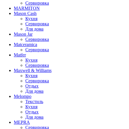
Сервировка
MARMITON
Mason Cash
Кухня
Сервировка
Для дома
Mason Jar
Сервировка
Matceramica
Сервировка
Matfer
Кухня
Сервировка
Maxwell & Williams
Кухня
Сервировка
Отдых
Для дома
Melompo
Текстиль
Кухня
Отдых
Для дома
MEPRA
Сервировка