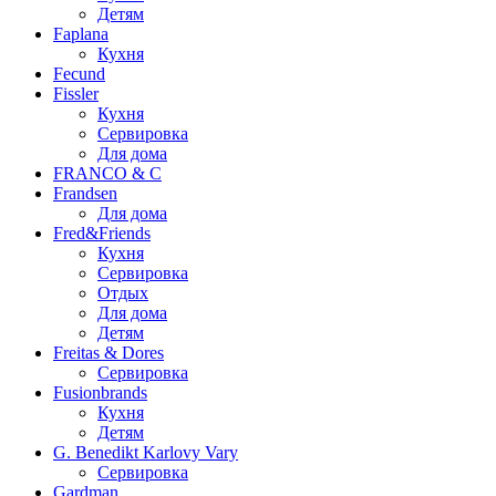
Детям
Faplana
Кухня
Fecund
Fissler
Кухня
Сервировка
Для дома
FRANCO & C
Frandsen
Для дома
Fred&Friends
Кухня
Сервировка
Отдых
Для дома
Детям
Freitas & Dores
Сервировка
Fusionbrands
Кухня
Детям
G. Benedikt Karlovy Vary
Сервировка
Gardman