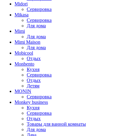
Midori
Сервировка
Mikasa
Сервировка
Для дома
Mimi
Для дома
Mimi Maison
Для дома
Mobicool
Отдых
Monbento
Кухня
Сервировка
Отдых
Детям
MONIN
Сервировка
Monkey business
Кухня
Сервировка
Отдых
Товары для ванной комнаты
Для дома
Дача