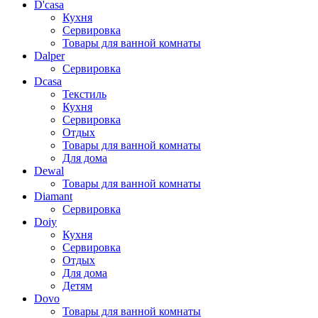
D'casa
Кухня
Сервировка
Товары для ванной комнаты
Dalper
Сервировка
Dcasa
Текстиль
Кухня
Сервировка
Отдых
Товары для ванной комнаты
Для дома
Dewal
Товары для ванной комнаты
Diamant
Сервировка
Doiy
Кухня
Сервировка
Отдых
Для дома
Детям
Dovo
Товары для ванной комнаты