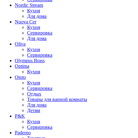
Nordic Stream
Кухня
Для дома
Nuova Cer
Кухня
Сервировка
Для дома
Oliva
Кухня
Сервировка
Olympus Brass
Optima
Кухня
Ototo
Кухня
Сервировка
Отдых
Товары для ванной комнаты
Для дома
Детям
P&K
Кухня
Сервировка
Paderno