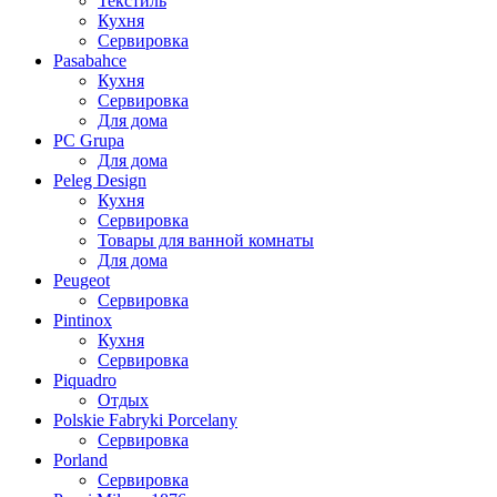
Текстиль
Кухня
Сервировка
Pasabahce
Кухня
Сервировка
Для дома
PC Grupa
Для дома
Peleg Design
Кухня
Сервировка
Товары для ванной комнаты
Для дома
Peugeot
Сервировка
Pintinox
Кухня
Сервировка
Piquadro
Отдых
Polskie Fabryki Porcelany
Сервировка
Porland
Сервировка