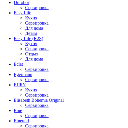
Durobor
Сервировка
Easy Life
Кухня
Сервировка
Для дома
Детям
Easy Life (R2S)
Кухня
Сервировка
Отдых
Для дома
Eclat
Сервировка
Egermann
Сервировка
EJIRY
Кухня
Сервировка
Elisabeth Bohemia Original
Сервировка
Eme
Сервировка
Emerald
Сервировка