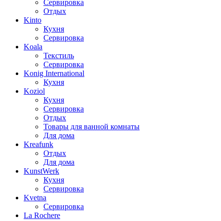
Сервировка
Отдых
Kinto
Кухня
Сервировка
Koala
Текстиль
Сервировка
Konig International
Кухня
Koziol
Кухня
Сервировка
Отдых
Товары для ванной комнаты
Для дома
Kreafunk
Отдых
Для дома
KunstWerk
Кухня
Сервировка
Kvetna
Сервировка
La Rochere