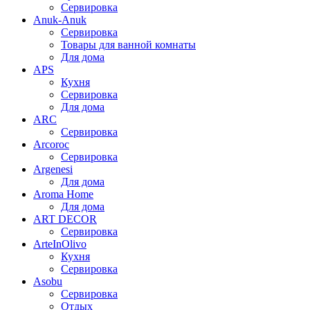
Сервировка
Anuk-Anuk
Сервировка
Товары для ванной комнаты
Для дома
APS
Кухня
Сервировка
Для дома
ARC
Сервировка
Arcoroc
Сервировка
Argenesi
Для дома
Aroma Home
Для дома
ART DECOR
Сервировка
ArteInOlivo
Кухня
Сервировка
Asobu
Сервировка
Отдых