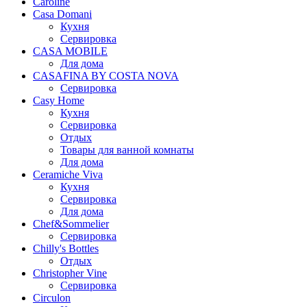
Caroline
Casa Domani
Кухня
Сервировка
CASA MOBILE
Для дома
CASAFINA BY COSTA NOVA
Сервировка
Casy Home
Кухня
Сервировка
Отдых
Товары для ванной комнаты
Для дома
Ceramiche Viva
Кухня
Сервировка
Для дома
Chef&Sommelier
Сервировка
Chilly's Bottles
Отдых
Christopher Vine
Сервировка
Circulon