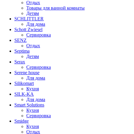
Отдых
Товары для ванной комнаты
Детям
SCHLITTLER
Для дома
Schott Zwiesel
Сервировка
SENZ
Отдых
Septima
Детям
Serax
Сервировка
Serene house
Для дома
Silikomart
Кухня
SILK-KA
Для дома
Smart Solutions
Кухня
Сервировка
Smidge
Кухня
Отдых