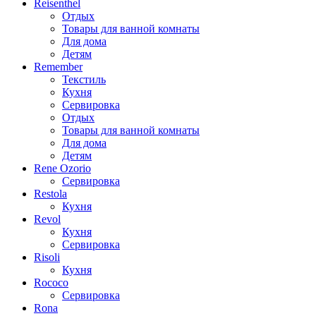
Reisenthel
Отдых
Товары для ванной комнаты
Для дома
Детям
Remember
Текстиль
Кухня
Сервировка
Отдых
Товары для ванной комнаты
Для дома
Детям
Rene Ozorio
Сервировка
Restola
Кухня
Revol
Кухня
Сервировка
Risoli
Кухня
Rococo
Сервировка
Rona