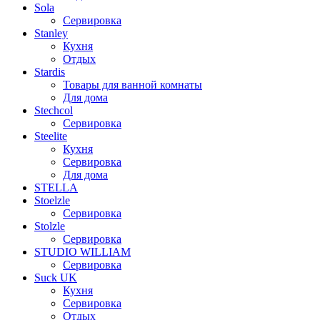
Sola
Сервировка
Stanley
Кухня
Отдых
Stardis
Товары для ванной комнаты
Для дома
Stechcol
Сервировка
Steelite
Кухня
Сервировка
Для дома
STELLA
Stoelzle
Сервировка
Stolzle
Сервировка
STUDIO WILLIAM
Сервировка
Suck UK
Кухня
Сервировка
Отдых