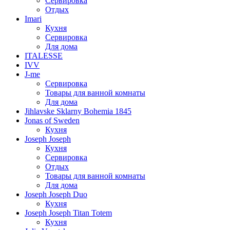
Сервировка
Отдых
Imari
Кухня
Сервировка
Для дома
ITALESSE
IVV
J-me
Сервировка
Товары для ванной комнаты
Для дома
Jihlavske Sklarny Bohemia 1845
Jonas of Sweden
Кухня
Joseph Joseph
Кухня
Сервировка
Отдых
Товары для ванной комнаты
Для дома
Joseph Joseph Duo
Кухня
Joseph Joseph Titan Totem
Кухня