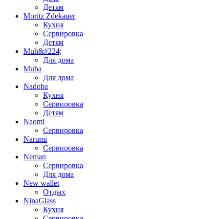
Детям
Moritz Zdekauer
Кухня
Сервировка
Детям
Muh&#224;
Для дома
Muha
Для дома
Nadoba
Кухня
Сервировка
Детям
Naomi
Сервировка
Narumi
Сервировка
Neman
Сервировка
Для дома
New wallet
Отдых
NinaGlass
Кухня
Сервировка