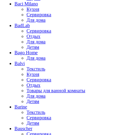
Baci Milano
Кухня
Сервировка
Для дома
BadLab
Сервировка
Отдых
Для дома
Детям
Bago Home
Для дома
Balvi
Текстиль
Кухня
Сервировка
Отдых
Товары для ванной комнаты
Для дома
Детям
Barine
Текстиль
Сервировка
Детям
Bauscher
Сервировка