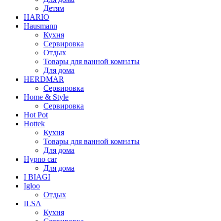
Детям
HARIO
Hausmann
Кухня
Сервировка
Отдых
Товары для ванной комнаты
Для дома
HERDMAR
Сервировка
Home & Style
Сервировка
Hot Pot
Hottek
Кухня
Товары для ванной комнаты
Для дома
Hypno car
Для дома
I BIAGI
Igloo
Отдых
ILSA
Кухня