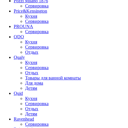
Pozzi Milano 1876
Сервировка
Price&Kensington
Кухня
Сервировка
PROUNA
Сервировка
QDO
Кухня
Сервировка
Отдых
Qualy
Кухня
Сервировка
Отдых
Товары для ванной комнаты
Для дома
Детям
Quid
Кухня
Сервировка
Отдых
Детям
Ravenhead
Сервировка