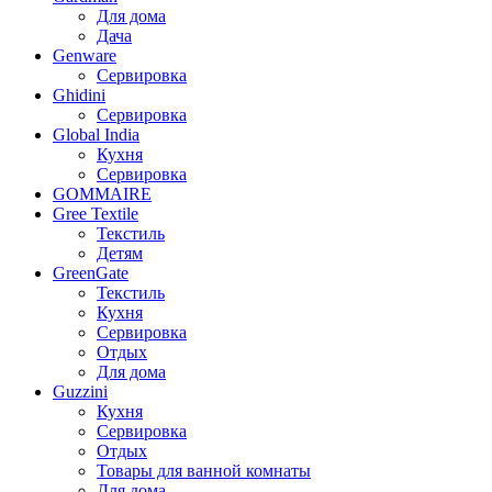
Для дома
Дача
Genware
Сервировка
Ghidini
Сервировка
Global India
Кухня
Сервировка
GOMMAIRE
Gree Textile
Текстиль
Детям
GreenGate
Текстиль
Кухня
Сервировка
Отдых
Для дома
Guzzini
Кухня
Сервировка
Отдых
Товары для ванной комнаты
Для дома