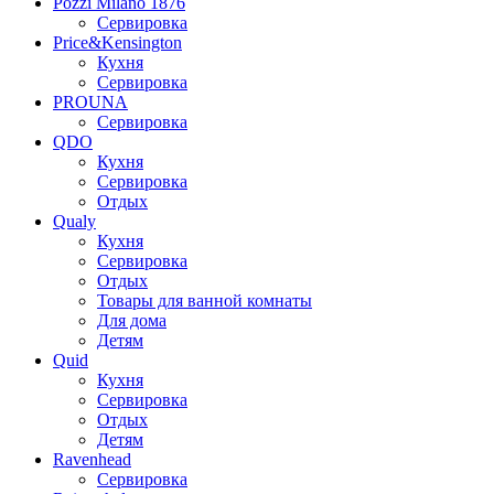
Pozzi Milano 1876
Сервировка
Price&Kensington
Кухня
Сервировка
PROUNA
Сервировка
QDO
Кухня
Сервировка
Отдых
Qualy
Кухня
Сервировка
Отдых
Товары для ванной комнаты
Для дома
Детям
Quid
Кухня
Сервировка
Отдых
Детям
Ravenhead
Сервировка