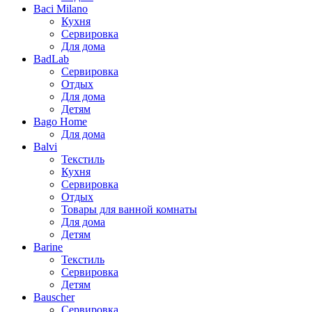
Baci Milano
Кухня
Сервировка
Для дома
BadLab
Сервировка
Отдых
Для дома
Детям
Bago Home
Для дома
Balvi
Текстиль
Кухня
Сервировка
Отдых
Товары для ванной комнаты
Для дома
Детям
Barine
Текстиль
Сервировка
Детям
Bauscher
Сервировка