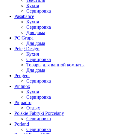
Текстиль
Кухня
Сервировка
Pasabahce
Кухня
Сервировка
Для дома
PC Grupa
Для дома
Peleg Design
Кухня
Сервировка
Товары для ванной комнаты
Для дома
Peugeot
Сервировка
Pintinox
Кухня
Сервировка
Piquadro
Отдых
Polskie Fabryki Porcelany
Сервировка
Porland
Сервировка