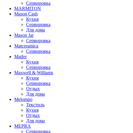
Сервировка
MARMITON
Mason Cash
Кухня
Сервировка
Для дома
Mason Jar
Сервировка
Matceramica
Сервировка
Matfer
Кухня
Сервировка
Maxwell & Williams
Кухня
Сервировка
Отдых
Для дома
Melompo
Текстиль
Кухня
Отдых
Для дома
MEPRA
Сервировка