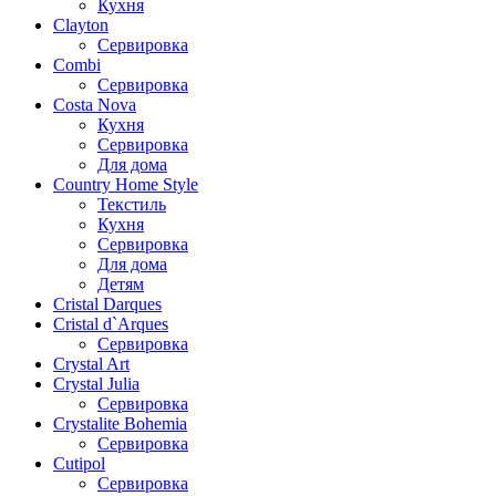
Кухня
Clayton
Сервировка
Combi
Сервировка
Costa Nova
Кухня
Сервировка
Для дома
Country Home Style
Текстиль
Кухня
Сервировка
Для дома
Детям
Cristal Darques
Cristal d`Arques
Сервировка
Crystal Art
Crystal Julia
Сервировка
Crystalite Bohemia
Сервировка
Cutipol
Сервировка