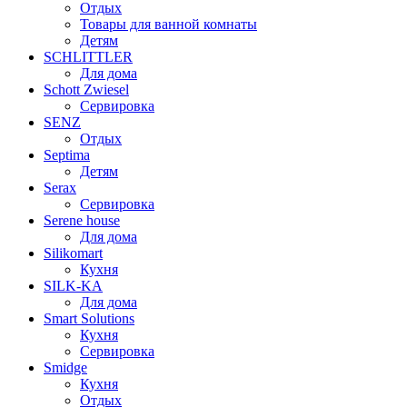
Отдых
Товары для ванной комнаты
Детям
SCHLITTLER
Для дома
Schott Zwiesel
Сервировка
SENZ
Отдых
Septima
Детям
Serax
Сервировка
Serene house
Для дома
Silikomart
Кухня
SILK-KA
Для дома
Smart Solutions
Кухня
Сервировка
Smidge
Кухня
Отдых