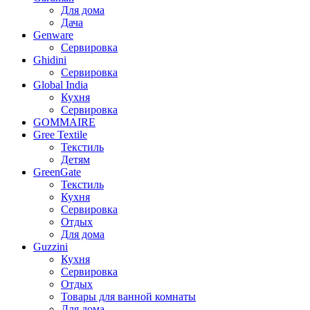
Для дома
Дача
Genware
Сервировка
Ghidini
Сервировка
Global India
Кухня
Сервировка
GOMMAIRE
Gree Textile
Текстиль
Детям
GreenGate
Текстиль
Кухня
Сервировка
Отдых
Для дома
Guzzini
Кухня
Сервировка
Отдых
Товары для ванной комнаты
Для дома