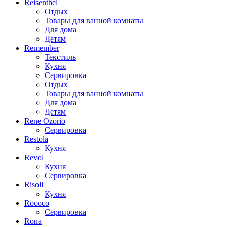
Reisenthel
Отдых
Товары для ванной комнаты
Для дома
Детям
Remember
Текстиль
Кухня
Сервировка
Отдых
Товары для ванной комнаты
Для дома
Детям
Rene Ozorio
Сервировка
Restola
Кухня
Revol
Кухня
Сервировка
Risoli
Кухня
Rococo
Сервировка
Rona