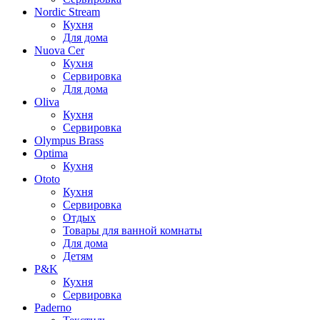
Nordic Stream
Кухня
Для дома
Nuova Cer
Кухня
Сервировка
Для дома
Oliva
Кухня
Сервировка
Olympus Brass
Optima
Кухня
Ototo
Кухня
Сервировка
Отдых
Товары для ванной комнаты
Для дома
Детям
P&K
Кухня
Сервировка
Paderno