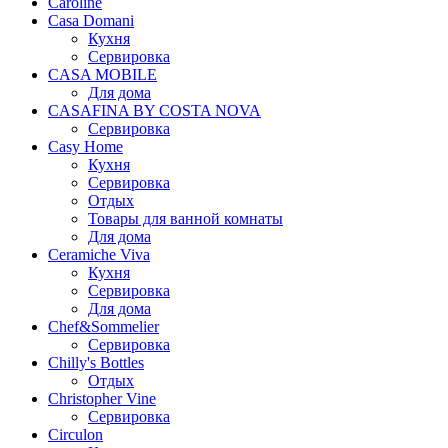
Caroline
Casa Domani
Кухня
Сервировка
CASA MOBILE
Для дома
CASAFINA BY COSTA NOVA
Сервировка
Casy Home
Кухня
Сервировка
Отдых
Товары для ванной комнаты
Для дома
Ceramiche Viva
Кухня
Сервировка
Для дома
Chef&Sommelier
Сервировка
Chilly's Bottles
Отдых
Christopher Vine
Сервировка
Circulon