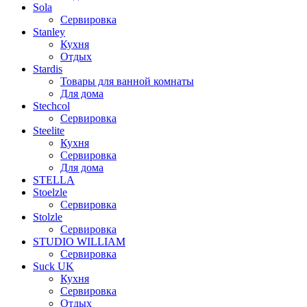
Sola
Сервировка
Stanley
Кухня
Отдых
Stardis
Товары для ванной комнаты
Для дома
Stechcol
Сервировка
Steelite
Кухня
Сервировка
Для дома
STELLA
Stoelzle
Сервировка
Stolzle
Сервировка
STUDIO WILLIAM
Сервировка
Suck UK
Кухня
Сервировка
Отдых