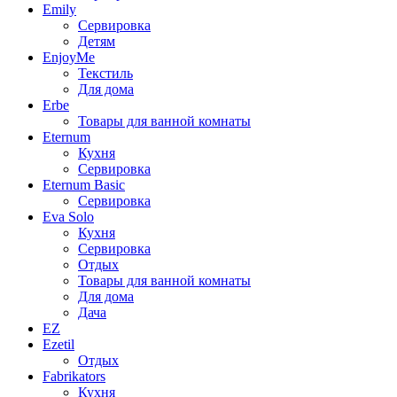
Emily
Сервировка
Детям
EnjoyMe
Текстиль
Для дома
Erbe
Товары для ванной комнаты
Eternum
Кухня
Сервировка
Eternum Basic
Сервировка
Eva Solo
Кухня
Сервировка
Отдых
Товары для ванной комнаты
Для дома
Дача
EZ
Ezetil
Отдых
Fabrikators
Кухня