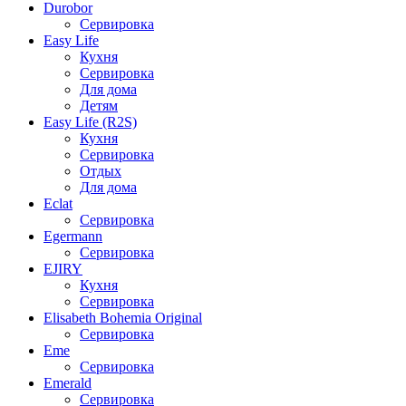
Durobor
Сервировка
Easy Life
Кухня
Сервировка
Для дома
Детям
Easy Life (R2S)
Кухня
Сервировка
Отдых
Для дома
Eclat
Сервировка
Egermann
Сервировка
EJIRY
Кухня
Сервировка
Elisabeth Bohemia Original
Сервировка
Eme
Сервировка
Emerald
Сервировка