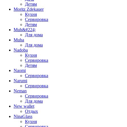
Детям
Moritz Zdekauer
Кухня
Сервировка
Детям
Muh&#224;
Для дома
Muha
Для дома
Nadoba
Кухня
Сервировка
Детям
Naomi
Сервировка
Narumi
Сервировка
Neman
Сервировка
Для дома
New wallet
Отдых
NinaGlass
Кухня
Сервировка