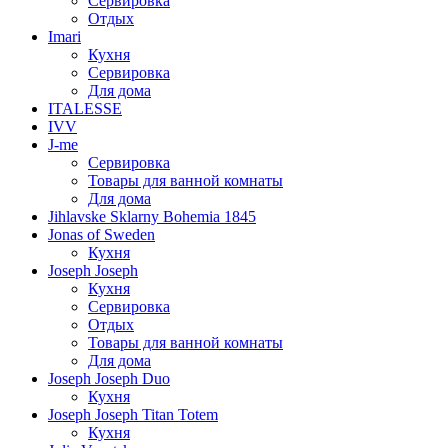
Сервировка
Отдых
Imari
Кухня
Сервировка
Для дома
ITALESSE
IVV
J-me
Сервировка
Товары для ванной комнаты
Для дома
Jihlavske Sklarny Bohemia 1845
Jonas of Sweden
Кухня
Joseph Joseph
Кухня
Сервировка
Отдых
Товары для ванной комнаты
Для дома
Joseph Joseph Duo
Кухня
Joseph Joseph Titan Totem
Кухня