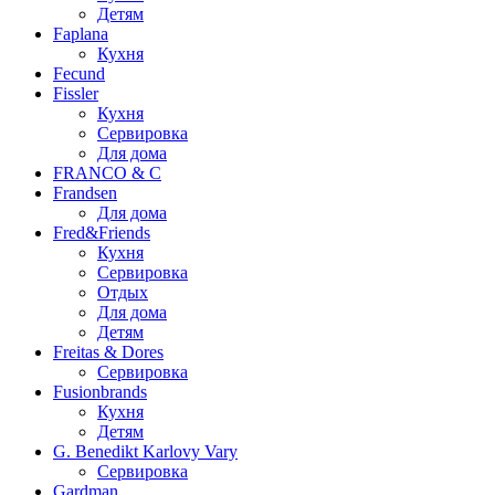
Детям
Faplana
Кухня
Fecund
Fissler
Кухня
Сервировка
Для дома
FRANCO & C
Frandsen
Для дома
Fred&Friends
Кухня
Сервировка
Отдых
Для дома
Детям
Freitas & Dores
Сервировка
Fusionbrands
Кухня
Детям
G. Benedikt Karlovy Vary
Сервировка
Gardman