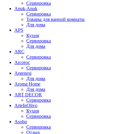
Сервировка
Anuk-Anuk
Сервировка
Товары для ванной комнаты
Для дома
APS
Кухня
Сервировка
Для дома
ARC
Сервировка
Arcoroc
Сервировка
Argenesi
Для дома
Aroma Home
Для дома
ART DECOR
Сервировка
ArteInOlivo
Кухня
Сервировка
Asobu
Сервировка
Отдых