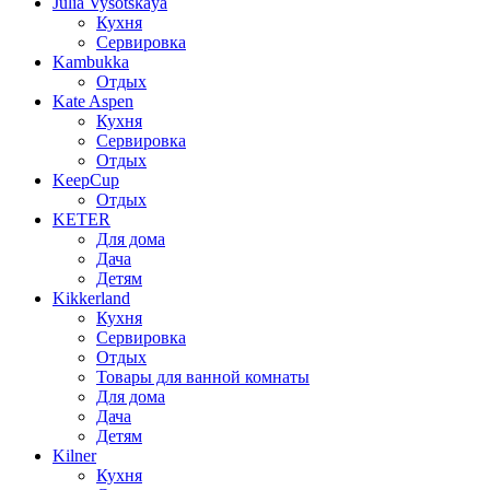
Julia Vysotskaya
Кухня
Сервировка
Kambukka
Отдых
Kate Aspen
Кухня
Сервировка
Отдых
KeepCup
Отдых
KETER
Для дома
Дача
Детям
Kikkerland
Кухня
Сервировка
Отдых
Товары для ванной комнаты
Для дома
Дача
Детям
Kilner
Кухня