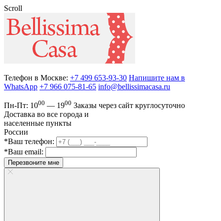
Scroll
Телефон в Москве:
+7 499 653-93-30
Напишите нам в
WhatsApp
+7 966 075-81-65
info@bellissimacasa.ru
00
00
Пн-Пт:
10
— 19
Заказы
через сайт круглосуточно
Доставка во все города и
населенные пункты
России
*Ваш телефон:
*Ваш email:
Перезвоните мне