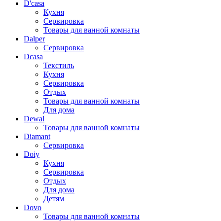
D'casa
Кухня
Сервировка
Товары для ванной комнаты
Dalper
Сервировка
Dcasa
Текстиль
Кухня
Сервировка
Отдых
Товары для ванной комнаты
Для дома
Dewal
Товары для ванной комнаты
Diamant
Сервировка
Doiy
Кухня
Сервировка
Отдых
Для дома
Детям
Dovo
Товары для ванной комнаты