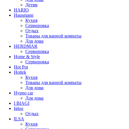
Детям
HARIO
Hausmann
Кухня
Сервировка
Отдых
Товары для ванной комнаты
Для дома
HERDMAR
Сервировка
Home & Style
Сервировка
Hot Pot
Hottek
Кухня
Товары для ванной комнаты
Для дома
Hypno car
Для дома
I BIAGI
Igloo
Отдых
ILSA
Кухня