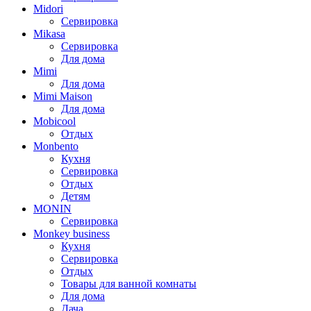
Midori
Сервировка
Mikasa
Сервировка
Для дома
Mimi
Для дома
Mimi Maison
Для дома
Mobicool
Отдых
Monbento
Кухня
Сервировка
Отдых
Детям
MONIN
Сервировка
Monkey business
Кухня
Сервировка
Отдых
Товары для ванной комнаты
Для дома
Дача