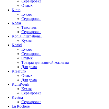
Сервировка
Отдых
Kinto
Кухня
Сервировка
Koala
Текстиль
Сервировка
Konig International
Кухня
Koziol
Кухня
Сервировка
Отдых
Товары для ванной комнаты
Для дома
Kreafunk
Отдых
Для дома
KunstWerk
Кухня
Сервировка
Kvetna
Сервировка
La Rochere