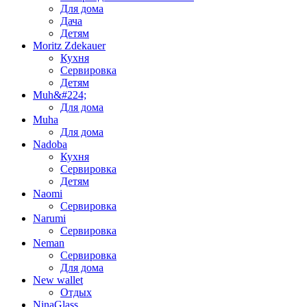
Для дома
Дача
Детям
Moritz Zdekauer
Кухня
Сервировка
Детям
Muh&#224;
Для дома
Muha
Для дома
Nadoba
Кухня
Сервировка
Детям
Naomi
Сервировка
Narumi
Сервировка
Neman
Сервировка
Для дома
New wallet
Отдых
NinaGlass