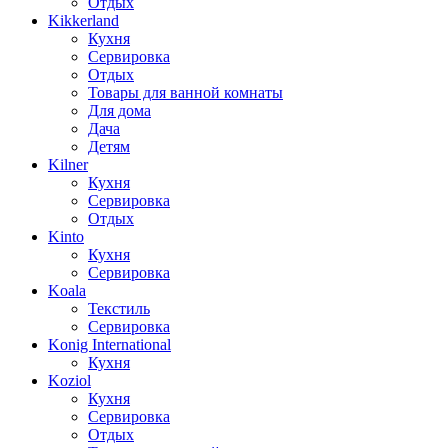
Отдых
Kikkerland
Кухня
Сервировка
Отдых
Товары для ванной комнаты
Для дома
Дача
Детям
Kilner
Кухня
Сервировка
Отдых
Kinto
Кухня
Сервировка
Koala
Текстиль
Сервировка
Konig International
Кухня
Koziol
Кухня
Сервировка
Отдых