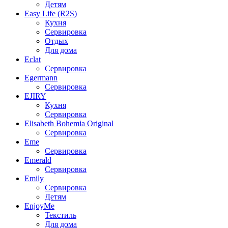
Детям
Easy Life (R2S)
Кухня
Сервировка
Отдых
Для дома
Eclat
Сервировка
Egermann
Сервировка
EJIRY
Кухня
Сервировка
Elisabeth Bohemia Original
Сервировка
Eme
Сервировка
Emerald
Сервировка
Emily
Сервировка
Детям
EnjoyMe
Текстиль
Для дома