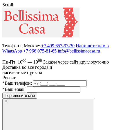
Scroll
Телефон в Москве:
+7 499 653-93-30
Напишите нам в
WhatsApp
+7 966 075-81-65
info@bellissimacasa.ru
00
00
Пн-Пт:
10
— 19
Заказы
через сайт круглосуточно
Доставка во все города и
населенные пункты
России
*Ваш телефон:
*Ваш email:
Перезвоните мне