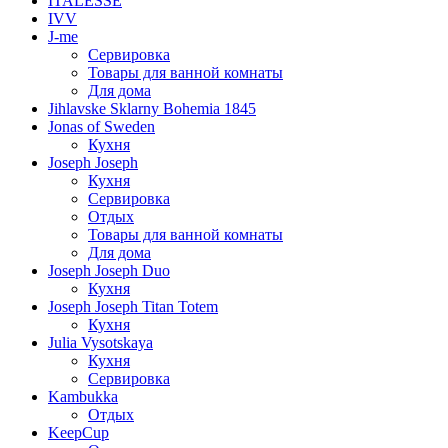
ITALESSE
IVV
J-me
Сервировка
Товары для ванной комнаты
Для дома
Jihlavske Sklarny Bohemia 1845
Jonas of Sweden
Кухня
Joseph Joseph
Кухня
Сервировка
Отдых
Товары для ванной комнаты
Для дома
Joseph Joseph Duo
Кухня
Joseph Joseph Titan Totem
Кухня
Julia Vysotskaya
Кухня
Сервировка
Kambukka
Отдых
KeepCup