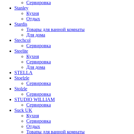
Сервировка
Stanley
Кухня
Отдых
Stardis
Товары для ванной комнаты
Для дома
Stechcol
Сервировка
Steelite
Кухня
Сервировка
Для дома
STELLA
Stoelzle
Сервировка
Stolzle
Сервировка
STUDIO WILLIAM
Сервировка
Suck UK
Кухня
Сервировка
Отдых
Товары для ванной комнаты