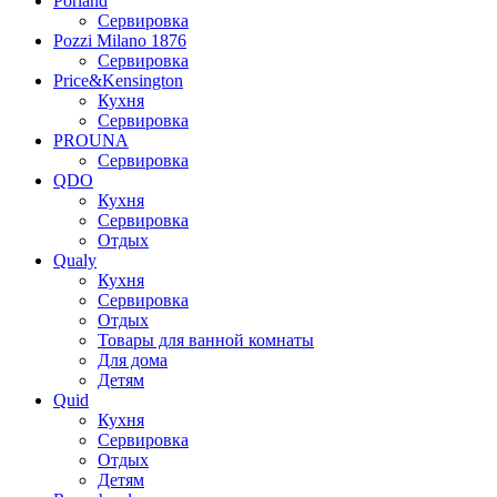
Porland
Сервировка
Pozzi Milano 1876
Сервировка
Price&Kensington
Кухня
Сервировка
PROUNA
Сервировка
QDO
Кухня
Сервировка
Отдых
Qualy
Кухня
Сервировка
Отдых
Товары для ванной комнаты
Для дома
Детям
Quid
Кухня
Сервировка
Отдых
Детям