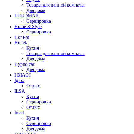
Товары для ванной комнаты
Для дома
HERDMAR
Сервировка
Home & Style
Сервировка
Hot Pot
Hottek
Кухня
Товары для ванной комнаты
Для дома
Hypno car
Для дома
I BIAGI
Igloo
Отдых
ILSA
Кухня
Сервировка
Отдых
Imari
Кухня
Сервировка
Для дома