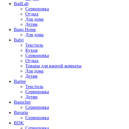
BadLab
Сервировка
Отдых
Для дома
Детям
Bago Home
Для дома
Balvi
Текстиль
Кухня
Сервировка
Отдых
Товары для ванной комнаты
Для дома
Детям
Barine
Текстиль
Сервировка
Детям
Bauscher
Сервировка
Bavaria
Сервировка
BDK
Сервировка