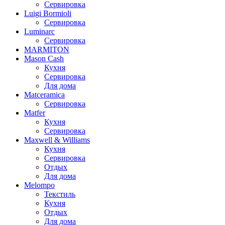
Сервировка
Luigi Bormioli
Сервировка
Luminarc
Сервировка
MARMITON
Mason Cash
Кухня
Сервировка
Для дома
Matceramica
Сервировка
Matfer
Кухня
Сервировка
Maxwell & Williams
Кухня
Сервировка
Отдых
Для дома
Melompo
Текстиль
Кухня
Отдых
Для дома