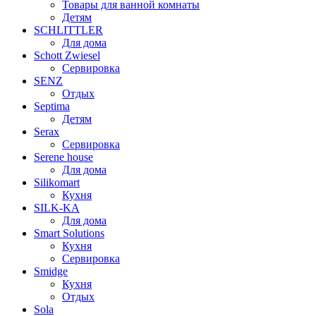
Товары для ванной комнаты
Детям
SCHLITTLER
Для дома
Schott Zwiesel
Сервировка
SENZ
Отдых
Septima
Детям
Serax
Сервировка
Serene house
Для дома
Silikomart
Кухня
SILK-KA
Для дома
Smart Solutions
Кухня
Сервировка
Smidge
Кухня
Отдых
Sola