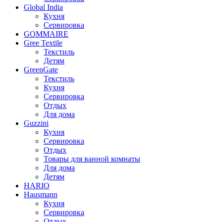
Global India
Кухня
Сервировка
GOMMAIRE
Gree Textile
Текстиль
Детям
GreenGate
Текстиль
Кухня
Сервировка
Отдых
Для дома
Guzzini
Кухня
Сервировка
Отдых
Товары для ванной комнаты
Для дома
Детям
HARIO
Hausmann
Кухня
Сервировка
Отдых