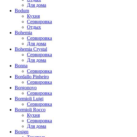
Для дома
Bodum
Кухня
Сервировка
Отдых
Bohemia
Сервировка
Для дома
Bohemia Crystal
Сервировка
Для дома
Bonna
Сервировка
Bordallo Pinheiro
Сервировка
Borgonovo
Сервировка
Bormioli Luigi
Сервировка
Bormioli Rocco
Кухня
Сервировка
Для дома
Bosign