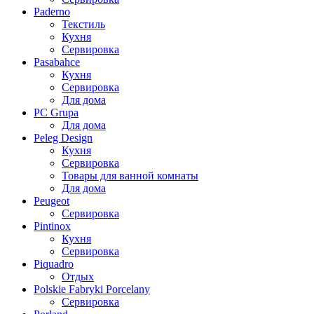
Paderno
Текстиль
Кухня
Сервировка
Pasabahce
Кухня
Сервировка
Для дома
PC Grupa
Для дома
Peleg Design
Кухня
Сервировка
Товары для ванной комнаты
Для дома
Peugeot
Сервировка
Pintinox
Кухня
Сервировка
Piquadro
Отдых
Polskie Fabryki Porcelany
Сервировка