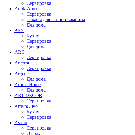
Сервировка
Anuk-Anuk
Сервировка
Товары для ванной комнаты
Для дома
APS
Кухня
Сервировка
Для дома
ARC
Сервировка
Arcoroc
Сервировка
Argenesi
Для дома
Aroma Home
Для дома
ART DECOR
Сервировка
ArteInOlivo
Кухня
Сервировка
Asobu
Сервировка
Отдых