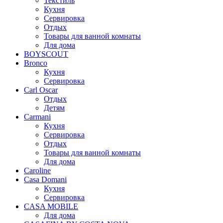
Текстиль
Кухня
Сервировка
Отдых
Товары для ванной комнаты
Для дома
BOYSCOUT
Bronco
Кухня
Сервировка
Carl Oscar
Отдых
Детям
Carmani
Кухня
Сервировка
Отдых
Товары для ванной комнаты
Для дома
Caroline
Casa Domani
Кухня
Сервировка
CASA MOBILE
Для дома