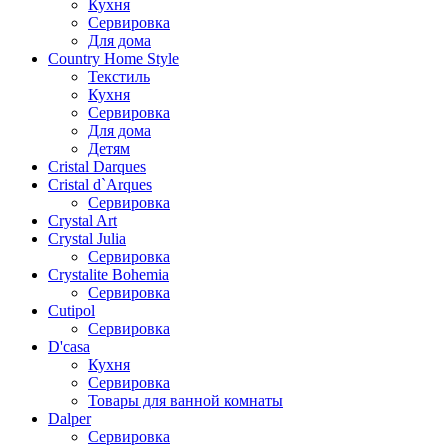
Кухня
Сервировка
Для дома
Country Home Style
Текстиль
Кухня
Сервировка
Для дома
Детям
Cristal Darques
Cristal d`Arques
Сервировка
Crystal Art
Crystal Julia
Сервировка
Crystalite Bohemia
Сервировка
Cutipol
Сервировка
D'casa
Кухня
Сервировка
Товары для ванной комнаты
Dalper
Сервировка