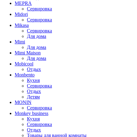
MEPRA
Сервировка
Midori
Сервировка
Mikasa
Сервировка
Для дома
Mimi
Для дома
Mimi Maison
Для дома
Mobicool
Отдых
Monbento
Кухня
Сервировка
Отдых
Детям
MONIN
Сервировка
Monkey business
Кухня
Сервировка
Отдых
Товары для ванной комнаты