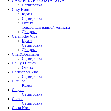
CASAFINA BY COSTA NOVA
Сервировка
Casy Home
Кухня
Сервировка
Отдых
Товары для ванной комнаты
Для дома
Ceramiche Viva
Кухня
Сервировка
Для дома
Chef&Sommelier
Сервировка
Chilly's Bottles
Отдых
Christopher Vine
Сервировка
Circulon
Кухня
Clayton
Сервировка
Combi
Сервировка
Costa Nova