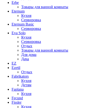
Erbe
Товары для ванной комнаты
Eternum
Кухня
Сервировка
Eternum Basic
Сервировка
Eva Solo
Кухня
Сервировка
Отдых
Товары для ванной комнаты
Для дома
Дача
EZ
Ezetil
Отдых
Fabrikators
Кухня
Детям
Faplana
Кухня
Fecund
Fissler
Кухня