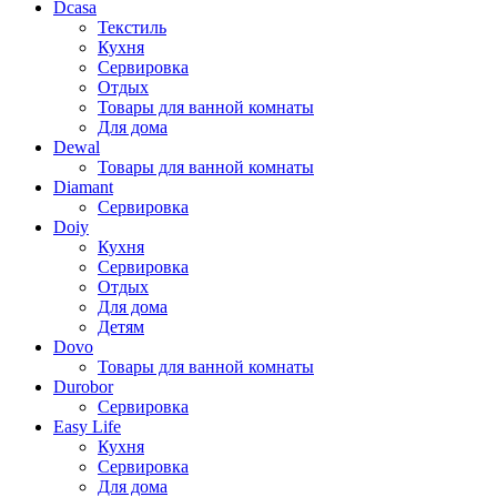
Dcasa
Текстиль
Кухня
Сервировка
Отдых
Товары для ванной комнаты
Для дома
Dewal
Товары для ванной комнаты
Diamant
Сервировка
Doiy
Кухня
Сервировка
Отдых
Для дома
Детям
Dovo
Товары для ванной комнаты
Durobor
Сервировка
Easy Life
Кухня
Сервировка
Для дома