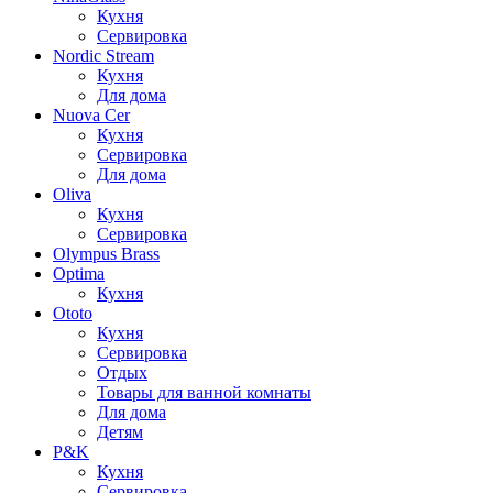
Кухня
Сервировка
Nordic Stream
Кухня
Для дома
Nuova Cer
Кухня
Сервировка
Для дома
Oliva
Кухня
Сервировка
Olympus Brass
Optima
Кухня
Ototo
Кухня
Сервировка
Отдых
Товары для ванной комнаты
Для дома
Детям
P&K
Кухня
Сервировка