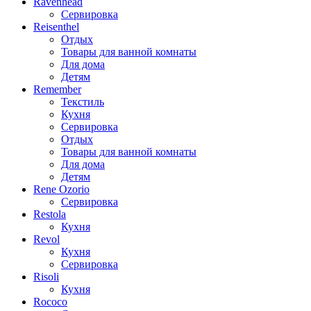
Ravenhead
Сервировка
Reisenthel
Отдых
Товары для ванной комнаты
Для дома
Детям
Remember
Текстиль
Кухня
Сервировка
Отдых
Товары для ванной комнаты
Для дома
Детям
Rene Ozorio
Сервировка
Restola
Кухня
Revol
Кухня
Сервировка
Risoli
Кухня
Rococo