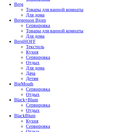
Berg
Товары для ванной комнаты
Для дома
Bergenson Bjorn
Сервировка
Товары для ванной комнаты
Для дома
BergHOFF
Текстиль
Кухня
Сервировка
Отдых
Для дома
Дача
Детям
BigMouth
Сервировка
Отдых
Black+Blum
Сервировка
Отдых
BlackBlum
Кухня
Сервировка
Отдых