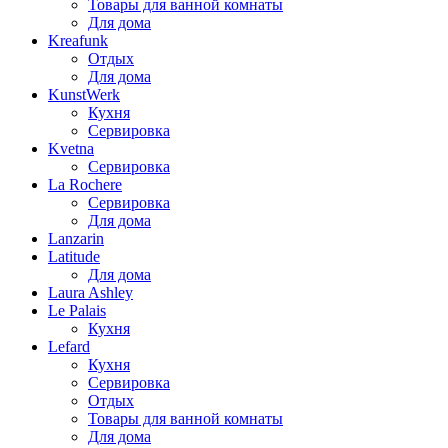
Товары для ванной комнаты
Для дома
Kreafunk
Отдых
Для дома
KunstWerk
Кухня
Сервировка
Kvetna
Сервировка
La Rochere
Сервировка
Для дома
Lanzarin
Latitude
Для дома
Laura Ashley
Le Palais
Кухня
Lefard
Кухня
Сервировка
Отдых
Товары для ванной комнаты
Для дома