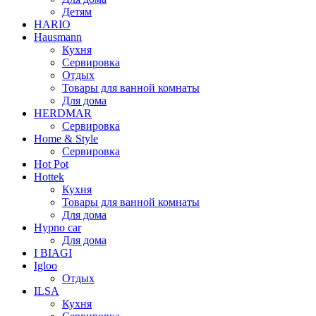
Детям
HARIO
Hausmann
Кухня
Сервировка
Отдых
Товары для ванной комнаты
Для дома
HERDMAR
Сервировка
Home & Style
Сервировка
Hot Pot
Hottek
Кухня
Товары для ванной комнаты
Для дома
Hypno car
Для дома
I BIAGI
Igloo
Отдых
ILSA
Кухня