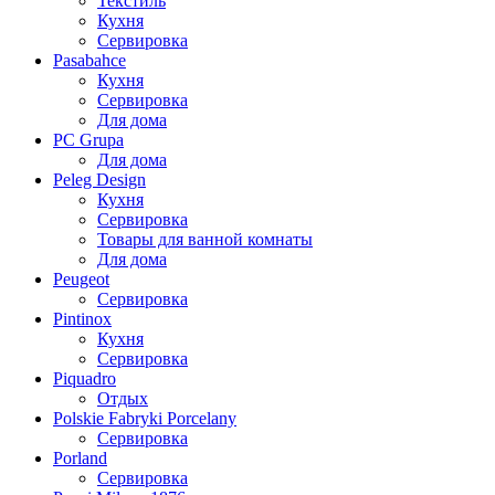
Текстиль
Кухня
Сервировка
Pasabahce
Кухня
Сервировка
Для дома
PC Grupa
Для дома
Peleg Design
Кухня
Сервировка
Товары для ванной комнаты
Для дома
Peugeot
Сервировка
Pintinox
Кухня
Сервировка
Piquadro
Отдых
Polskie Fabryki Porcelany
Сервировка
Porland
Сервировка