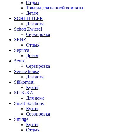
Отдых
Товары для ванной комнаты
Детям
SCHLITTLER
Для дома
Schott Zwiesel
Сервировка
SENZ
Отдых
Septima
Детям
Serax
Сервировка
Serene house
Для дома
Silikomart
Кухня
SILK-KA
Для дома
Smart Solutions
Кухня
Сервировка
Smidge
Кухня
Отдых