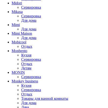
Midori
Сервировка
Mikasa
Сервировка
Для дома
Mimi
Для дома
Mimi Maison
Для дома
Mobicool
Отдых
Monbento
Кухня
Сервировка
Отдых
Детям
MONIN
Сервировка
Monkey business
Кухня
Сервировка
Отдых
Товары для ванной комнаты
Для дома
Дача