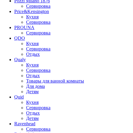
Pozzi Milano 1876
Сервировка
Price&Kensington
Кухня
Сервировка
PROUNA
Сервировка
QDO
Кухня
Сервировка
Отдых
Qualy
Кухня
Сервировка
Отдых
Товары для ванной комнаты
Для дома
Детям
Quid
Кухня
Сервировка
Отдых
Детям
Ravenhead
Сервировка