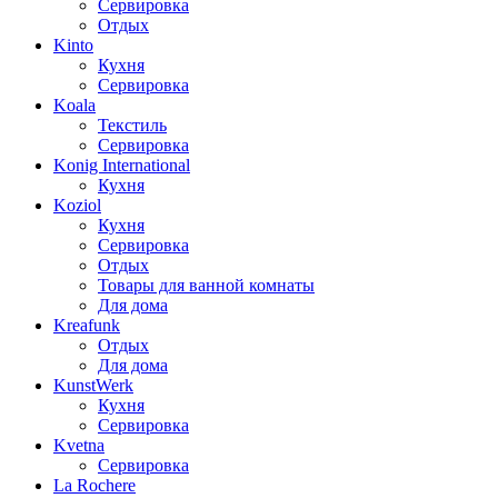
Сервировка
Отдых
Kinto
Кухня
Сервировка
Koala
Текстиль
Сервировка
Konig International
Кухня
Koziol
Кухня
Сервировка
Отдых
Товары для ванной комнаты
Для дома
Kreafunk
Отдых
Для дома
KunstWerk
Кухня
Сервировка
Kvetna
Сервировка
La Rochere