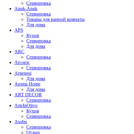
Сервировка
Anuk-Anuk
Сервировка
Товары для ванной комнаты
Для дома
APS
Кухня
Сервировка
Для дома
ARC
Сервировка
Arcoroc
Сервировка
Argenesi
Для дома
Aroma Home
Для дома
ART DECOR
Сервировка
ArteInOlivo
Кухня
Сервировка
Asobu
Сервировка
Отдых