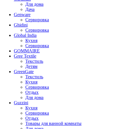
Для дома
Дача
Genware
Сервировка
Ghidini
Сервировка
Global India
Кухня
Сервировка
GOMMAIRE
Gree Textile
Текстиль
Детям
GreenGate
Текстиль
Кухня
Сервировка
Отдых
Для дома
Guzzini
Кухня
Сервировка
Отдых
Товары для ванной комнаты
Для дома