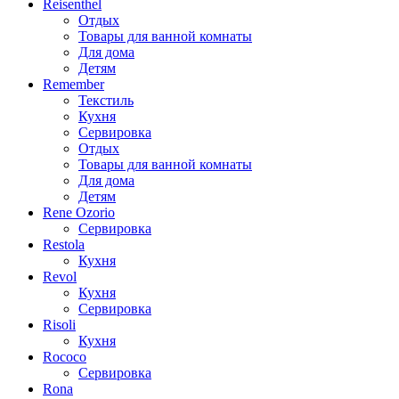
Reisenthel
Отдых
Товары для ванной комнаты
Для дома
Детям
Remember
Текстиль
Кухня
Сервировка
Отдых
Товары для ванной комнаты
Для дома
Детям
Rene Ozorio
Сервировка
Restola
Кухня
Revol
Кухня
Сервировка
Risoli
Кухня
Rococo
Сервировка
Rona