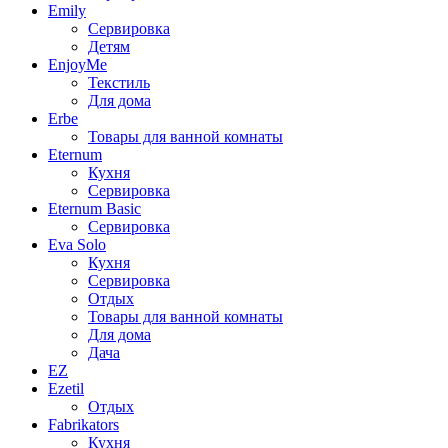
Emily
Сервировка
Детям
EnjoyMe
Текстиль
Для дома
Erbe
Товары для ванной комнаты
Eternum
Кухня
Сервировка
Eternum Basic
Сервировка
Eva Solo
Кухня
Сервировка
Отдых
Товары для ванной комнаты
Для дома
Дача
EZ
Ezetil
Отдых
Fabrikators
Кухня