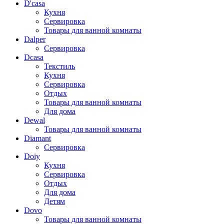
D'casa
Кухня
Сервировка
Товары для ванной комнаты
Dalper
Сервировка
Dcasa
Текстиль
Кухня
Сервировка
Отдых
Товары для ванной комнаты
Для дома
Dewal
Товары для ванной комнаты
Diamant
Сервировка
Doiy
Кухня
Сервировка
Отдых
Для дома
Детям
Dovo
Товары для ванной комнаты