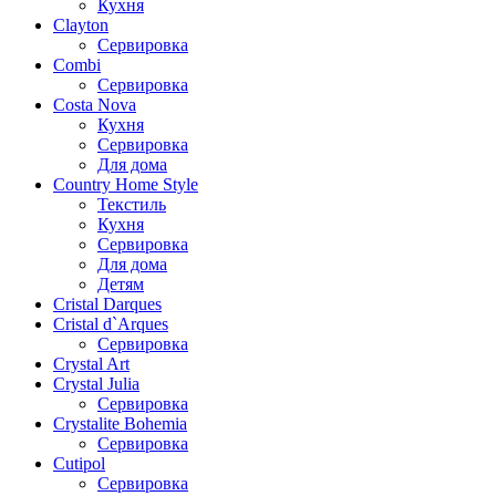
Кухня
Clayton
Сервировка
Combi
Сервировка
Costa Nova
Кухня
Сервировка
Для дома
Country Home Style
Текстиль
Кухня
Сервировка
Для дома
Детям
Cristal Darques
Cristal d`Arques
Сервировка
Crystal Art
Crystal Julia
Сервировка
Crystalite Bohemia
Сервировка
Cutipol
Сервировка