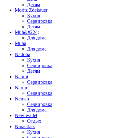
Детям
Moritz Zdekauer
Кухня
Сервировка
Детям
Muh&#224;
Для дома
Muha
Для дома
Nadoba
Кухня
Сервировка
Детям
Naomi
Сервировка
Narumi
Сервировка
Neman
Сервировка
Для дома
New wallet
Отдых
NinaGlass
Кухня
Сервировка