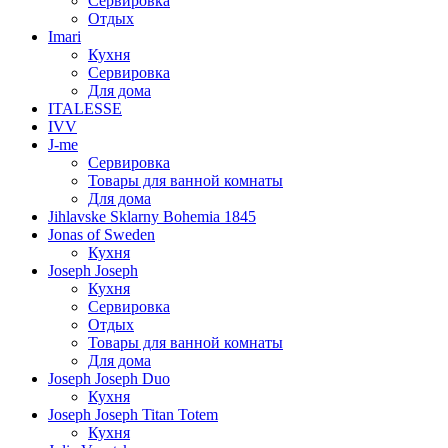
Сервировка
Отдых
Imari
Кухня
Сервировка
Для дома
ITALESSE
IVV
J-me
Сервировка
Товары для ванной комнаты
Для дома
Jihlavske Sklarny Bohemia 1845
Jonas of Sweden
Кухня
Joseph Joseph
Кухня
Сервировка
Отдых
Товары для ванной комнаты
Для дома
Joseph Joseph Duo
Кухня
Joseph Joseph Titan Totem
Кухня