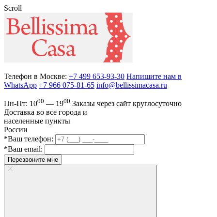
Scroll
Телефон в Москве:
+7 499 653-93-30
Напишите нам в
WhatsApp
+7 966 075-81-65
info@bellissimacasa.ru
00
00
Пн-Пт:
10
— 19
Заказы
через сайт круглосуточно
Доставка во все города и
населенные пункты
России
*Ваш телефон:
*Ваш email:
Перезвоните мне