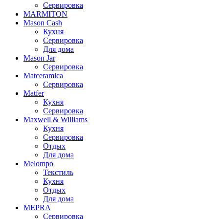
Сервировка
MARMITON
Mason Cash
Кухня
Сервировка
Для дома
Mason Jar
Сервировка
Matceramica
Сервировка
Matfer
Кухня
Сервировка
Maxwell & Williams
Кухня
Сервировка
Отдых
Для дома
Melompo
Текстиль
Кухня
Отдых
Для дома
MEPRA
Сервировка