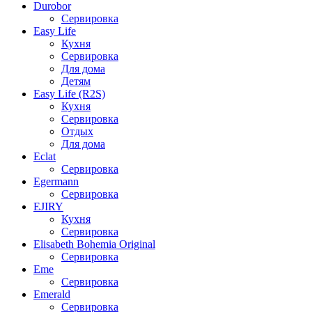
Durobor
Сервировка
Easy Life
Кухня
Сервировка
Для дома
Детям
Easy Life (R2S)
Кухня
Сервировка
Отдых
Для дома
Eclat
Сервировка
Egermann
Сервировка
EJIRY
Кухня
Сервировка
Elisabeth Bohemia Original
Сервировка
Eme
Сервировка
Emerald
Сервировка