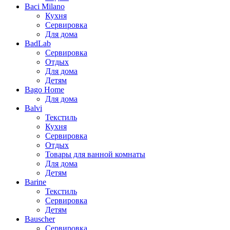
Baci Milano
Кухня
Сервировка
Для дома
BadLab
Сервировка
Отдых
Для дома
Детям
Bago Home
Для дома
Balvi
Текстиль
Кухня
Сервировка
Отдых
Товары для ванной комнаты
Для дома
Детям
Barine
Текстиль
Сервировка
Детям
Bauscher
Сервировка