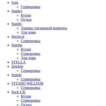
Sola
Сервировка
Stanley
Кухня
Отдых
Stardis
Товары для ванной комнаты
Для дома
Stechcol
Сервировка
Steelite
Кухня
Сервировка
Для дома
STELLA
Stoelzle
Сервировка
Stolzle
Сервировка
STUDIO WILLIAM
Сервировка
Suck UK
Кухня
Сервировка
Отдых