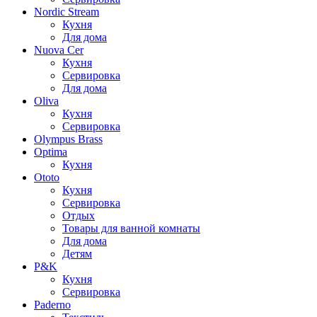
Nordic Stream
Кухня
Для дома
Nuova Cer
Кухня
Сервировка
Для дома
Oliva
Кухня
Сервировка
Olympus Brass
Optima
Кухня
Ototo
Кухня
Сервировка
Отдых
Товары для ванной комнаты
Для дома
Детям
P&K
Кухня
Сервировка
Paderno