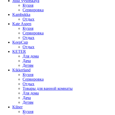
Julia Vysotskaya
Кухня
Сервировка
Kambukka
Отдых
Kate Aspen
Кухня
Сервировка
Отдых
KeepCup
Отдых
KETER
Для дома
Дача
Детям
Kikkerland
Кухня
Сервировка
Отдых
Товары для ванной комнаты
Для дома
Дача
Детям
Kilner
Кухня