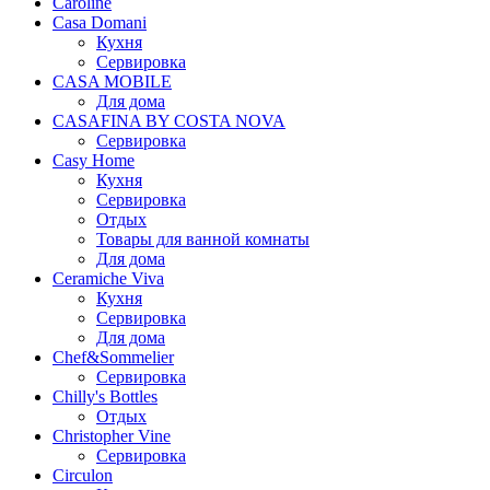
Caroline
Casa Domani
Кухня
Сервировка
CASA MOBILE
Для дома
CASAFINA BY COSTA NOVA
Сервировка
Casy Home
Кухня
Сервировка
Отдых
Товары для ванной комнаты
Для дома
Ceramiche Viva
Кухня
Сервировка
Для дома
Chef&Sommelier
Сервировка
Chilly's Bottles
Отдых
Christopher Vine
Сервировка
Circulon