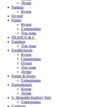
Детям
Faplana
Кухня
Fecund
Fissler
Кухня
Сервировка
Для дома
FRANCO & C
Frandsen
Для дома
Fred&Friends
Кухня
Сервировка
Отдых
Для дома
Детям
Freitas & Dores
Сервировка
Fusionbrands
Кухня
Детям
G. Benedikt Karlovy Vary
Сервировка
Gardman