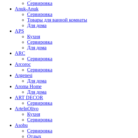
Сервировка
Anuk-Anuk
Сервировка
Товары для ванной комнаты
Для дома
APS
Кухня
Сервировка
Для дома
ARC
Сервировка
Arcoroc
Сервировка
Argenesi
Для дома
Aroma Home
Для дома
ART DECOR
Сервировка
ArteInOlivo
Кухня
Сервировка
Asobu
Сервировка
Отдых