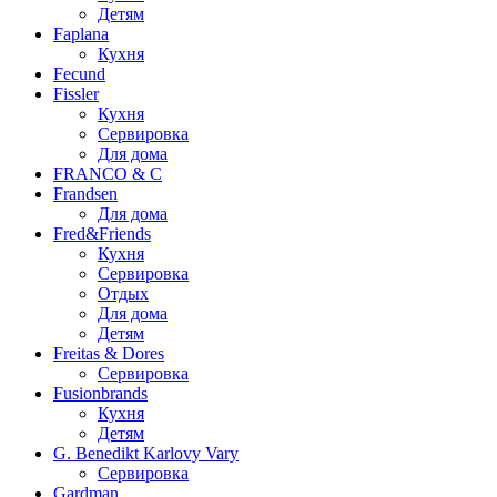
Детям
Faplana
Кухня
Fecund
Fissler
Кухня
Сервировка
Для дома
FRANCO & C
Frandsen
Для дома
Fred&Friends
Кухня
Сервировка
Отдых
Для дома
Детям
Freitas & Dores
Сервировка
Fusionbrands
Кухня
Детям
G. Benedikt Karlovy Vary
Сервировка
Gardman