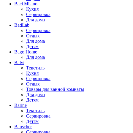
Baci Milano
Кухня
Сервировка
Для дома
BadLab
Сервировка
Отдых
Для дома
Детям
Bago Home
Для дома
Balvi
Текстиль
Кухня
Сервировка
Отдых
Товары для ванной комнаты
Для дома
Детям
Barine
Текстиль
Сервировка
Детям
Bauscher
Сервировка