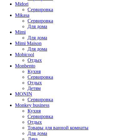
Midori
Сервировка
Mikasa
Сервировка
Для дома
Mimi
Для дома
Mimi Maison
Для дома
Mobicool
Отдых
Monbento
Кухня
Сервировка
Отдых
Детям
MONIN
Сервировка
Monkey business
Кухня
Сервировка
Отдых
Товары для ванной комнаты
Для дома
Дача