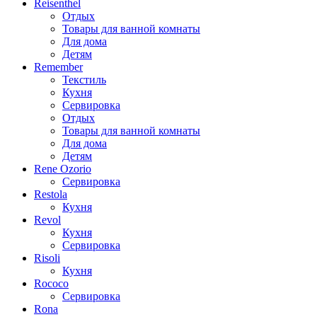
Reisenthel
Отдых
Товары для ванной комнаты
Для дома
Детям
Remember
Текстиль
Кухня
Сервировка
Отдых
Товары для ванной комнаты
Для дома
Детям
Rene Ozorio
Сервировка
Restola
Кухня
Revol
Кухня
Сервировка
Risoli
Кухня
Rococo
Сервировка
Rona