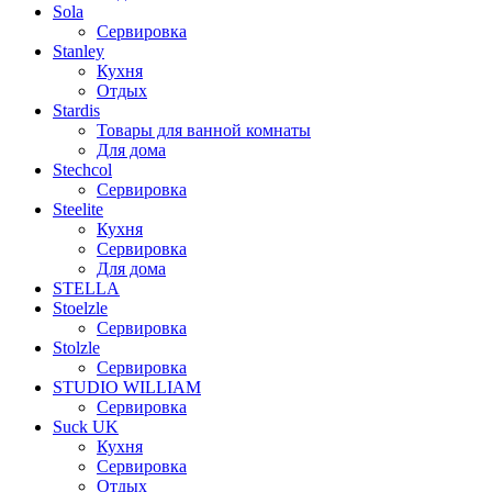
Sola
Сервировка
Stanley
Кухня
Отдых
Stardis
Товары для ванной комнаты
Для дома
Stechcol
Сервировка
Steelite
Кухня
Сервировка
Для дома
STELLA
Stoelzle
Сервировка
Stolzle
Сервировка
STUDIO WILLIAM
Сервировка
Suck UK
Кухня
Сервировка
Отдых