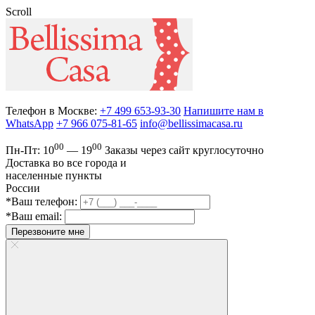
Scroll
Телефон в Москве:
+7 499 653-93-30
Напишите нам в
WhatsApp
+7 966 075-81-65
info@bellissimacasa.ru
00
00
Пн-Пт:
10
— 19
Заказы
через сайт круглосуточно
Доставка во все города и
населенные пункты
России
*Ваш телефон:
*Ваш email:
Перезвоните мне