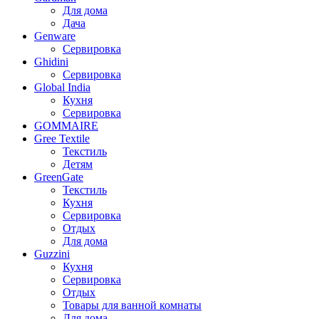
Для дома
Дача
Genware
Сервировка
Ghidini
Сервировка
Global India
Кухня
Сервировка
GOMMAIRE
Gree Textile
Текстиль
Детям
GreenGate
Текстиль
Кухня
Сервировка
Отдых
Для дома
Guzzini
Кухня
Сервировка
Отдых
Товары для ванной комнаты
Для дома