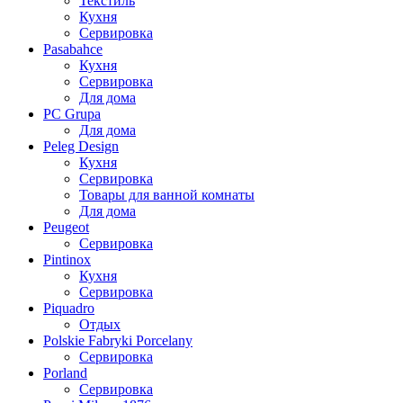
Текстиль
Кухня
Сервировка
Pasabahce
Кухня
Сервировка
Для дома
PC Grupa
Для дома
Peleg Design
Кухня
Сервировка
Товары для ванной комнаты
Для дома
Peugeot
Сервировка
Pintinox
Кухня
Сервировка
Piquadro
Отдых
Polskie Fabryki Porcelany
Сервировка
Porland
Сервировка