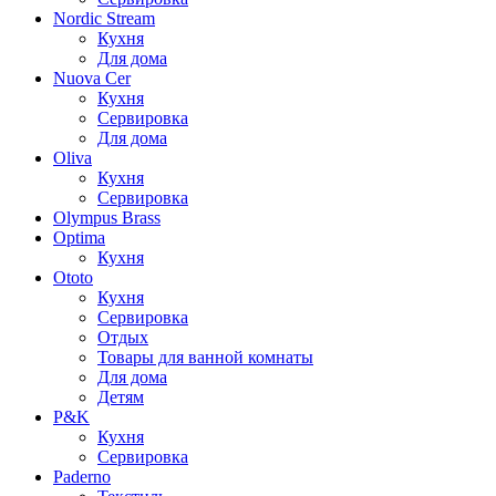
Nordic Stream
Кухня
Для дома
Nuova Cer
Кухня
Сервировка
Для дома
Oliva
Кухня
Сервировка
Olympus Brass
Optima
Кухня
Ototo
Кухня
Сервировка
Отдых
Товары для ванной комнаты
Для дома
Детям
P&K
Кухня
Сервировка
Paderno