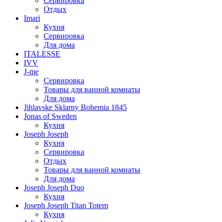
Сервировка
Отдых
Imari
Кухня
Сервировка
Для дома
ITALESSE
IVV
J-me
Сервировка
Товары для ванной комнаты
Для дома
Jihlavske Sklarny Bohemia 1845
Jonas of Sweden
Кухня
Joseph Joseph
Кухня
Сервировка
Отдых
Товары для ванной комнаты
Для дома
Joseph Joseph Duo
Кухня
Joseph Joseph Titan Totem
Кухня