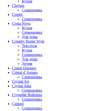
Кухня
Clayton
Сервировка
Combi
Сервировка
Costa Nova
Кухня
Сервировка
Для дома
Country Home Style
Текстиль
Кухня
Сервировка
Для дома
Детям
Cristal Darques
Cristal d`Arques
Сервировка
Crystal Art
Crystal Julia
Сервировка
Crystalite Bohemia
Сервировка
Cutipol
Сервировка