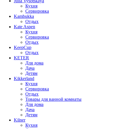
Julia Vysotskaya
Кухня
Сервировка
Kambukka
Отдых
Kate Aspen
Кухня
Сервировка
Отдых
KeepCup
Отдых
KETER
Для дома
Дача
Детям
Kikkerland
Кухня
Сервировка
Отдых
Товары для ванной комнаты
Для дома
Дача
Детям
Kilner
Кухня