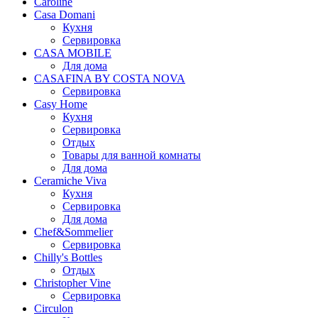
Caroline
Casa Domani
Кухня
Сервировка
CASA MOBILE
Для дома
CASAFINA BY COSTA NOVA
Сервировка
Casy Home
Кухня
Сервировка
Отдых
Товары для ванной комнаты
Для дома
Ceramiche Viva
Кухня
Сервировка
Для дома
Chef&Sommelier
Сервировка
Chilly's Bottles
Отдых
Christopher Vine
Сервировка
Circulon