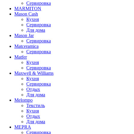
Сервировка
MARMITON
Mason Cash
Кухня
Сервировка
Для дома
Mason Jar
Сервировка
Matceramica
Сервировка
Matfer
Кухня
Сервировка
Maxwell & Williams
Кухня
Сервировка
Отдых
Для дома
Melompo
Текстиль
Кухня
Отдых
Для дома
MEPRA
Сервировка