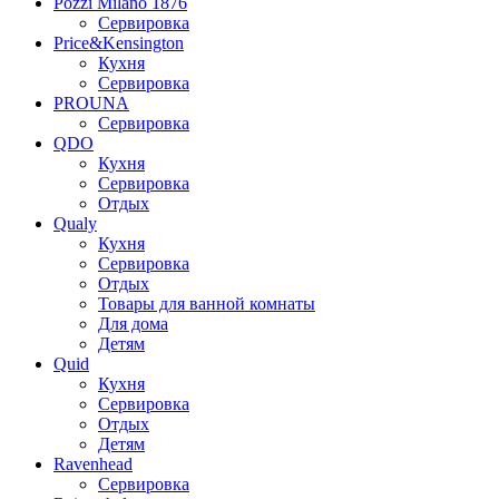
Pozzi Milano 1876
Сервировка
Price&Kensington
Кухня
Сервировка
PROUNA
Сервировка
QDO
Кухня
Сервировка
Отдых
Qualy
Кухня
Сервировка
Отдых
Товары для ванной комнаты
Для дома
Детям
Quid
Кухня
Сервировка
Отдых
Детям
Ravenhead
Сервировка