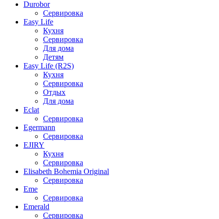
Durobor
Сервировка
Easy Life
Кухня
Сервировка
Для дома
Детям
Easy Life (R2S)
Кухня
Сервировка
Отдых
Для дома
Eclat
Сервировка
Egermann
Сервировка
EJIRY
Кухня
Сервировка
Elisabeth Bohemia Original
Сервировка
Eme
Сервировка
Emerald
Сервировка