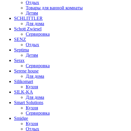
Отдых
Товары для ванной комнаты
Детям
SCHLITTLER
Для дома
Schott Zwiesel
Сервировка
SENZ
Отдых
Septima
Детям
Serax
Сервировка
Serene house
Для дома
Silikomart
Кухня
SILK-KA
Для дома
Smart Solutions
Кухня
Сервировка
Smidge
Кухня
Отдых