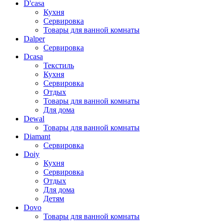
D'casa
Кухня
Сервировка
Товары для ванной комнаты
Dalper
Сервировка
Dcasa
Текстиль
Кухня
Сервировка
Отдых
Товары для ванной комнаты
Для дома
Dewal
Товары для ванной комнаты
Diamant
Сервировка
Doiy
Кухня
Сервировка
Отдых
Для дома
Детям
Dovo
Товары для ванной комнаты