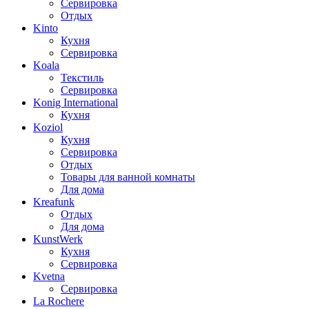
Сервировка
Отдых
Kinto
Кухня
Сервировка
Koala
Текстиль
Сервировка
Konig International
Кухня
Koziol
Кухня
Сервировка
Отдых
Товары для ванной комнаты
Для дома
Kreafunk
Отдых
Для дома
KunstWerk
Кухня
Сервировка
Kvetna
Сервировка
La Rochere