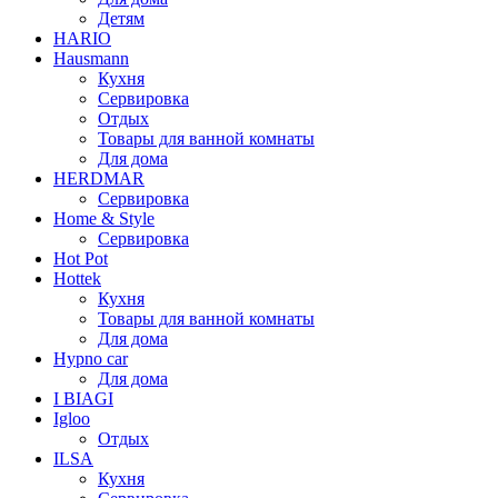
Детям
HARIO
Hausmann
Кухня
Сервировка
Отдых
Товары для ванной комнаты
Для дома
HERDMAR
Сервировка
Home & Style
Сервировка
Hot Pot
Hottek
Кухня
Товары для ванной комнаты
Для дома
Hypno car
Для дома
I BIAGI
Igloo
Отдых
ILSA
Кухня