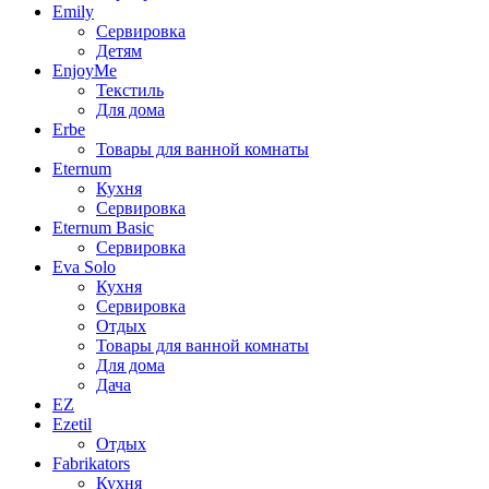
Emily
Сервировка
Детям
EnjoyMe
Текстиль
Для дома
Erbe
Товары для ванной комнаты
Eternum
Кухня
Сервировка
Eternum Basic
Сервировка
Eva Solo
Кухня
Сервировка
Отдых
Товары для ванной комнаты
Для дома
Дача
EZ
Ezetil
Отдых
Fabrikators
Кухня