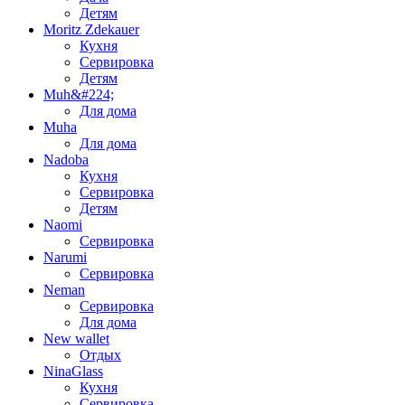
Детям
Moritz Zdekauer
Кухня
Сервировка
Детям
Muh&#224;
Для дома
Muha
Для дома
Nadoba
Кухня
Сервировка
Детям
Naomi
Сервировка
Narumi
Сервировка
Neman
Сервировка
Для дома
New wallet
Отдых
NinaGlass
Кухня
Сервировка