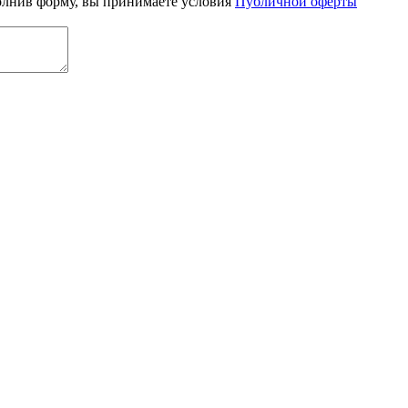
олнив форму, вы принимаете условия
Публичной оферты