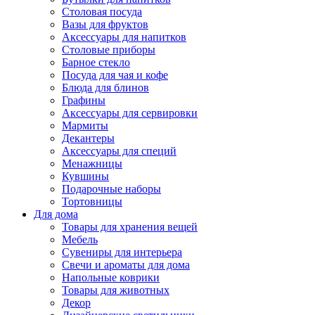
Столовая посуда
Вазы для фруктов
Аксессуары для напитков
Столовые приборы
Барное стекло
Посуда для чая и кофе
Блюда для блинов
Графины
Аксессуары для сервировки
Мармиты
Декантеры
Аксессуары для специй
Менажницы
Кувшины
Подарочные наборы
Тортовницы
Для дома
Товары для хранения вещей
Мебель
Сувениры для интерьера
Свечи и ароматы для дома
Напольные коврики
Товары для животных
Декор