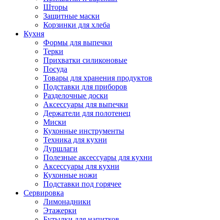
Шторы
Защитные маски
Корзинки для хлеба
Кухня
Формы для выпечки
Терки
Прихватки силиконовые
Посуда
Товары для хранения продуктов
Подставки для приборов
Разделочные доски
Аксессуары для выпечки
Держатели для полотенец
Миски
Кухонные инструменты
Техника для кухни
Дуршлаги
Полезные аксессуары для кухни
Аксессуары для кухни
Кухонные ножи
Подставки под горячее
Сервировка
Лимонадники
Этажерки
Бутылки для напитков