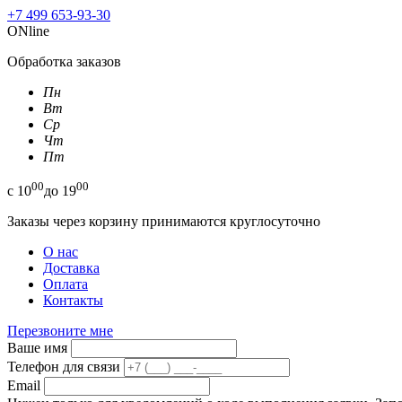
+7 499 653-93-30
ONline
Обработка заказов
Пн
Вт
Ср
Чт
Пт
00
00
с
10
до
19
Заказы через корзину принимаются круглосуточно
О нас
Доставка
Оплата
Контакты
Перезвоните мне
Ваше имя
Телефон для связи
Email