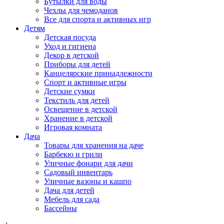
Бутылки для воды
Чехлы для чемоданов
Все для спорта и активных игр
Детям
Детская посуда
Уход и гигиена
Декор в детской
Приборы для детей
Канцелярские принадлежности
Спорт и активные игры
Детские сумки
Текстиль для детей
Освещение в детской
Хранение в детской
Игровая комната
Дача
Товары для хранения на даче
Барбекю и грили
Уличные фонари для дачи
Садовый инвентарь
Уличные вазоны и кашпо
Дача для детей
Мебель для сада
Бассейны