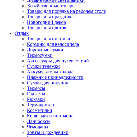
Дизайнерские светильники
Хозяйственные товары
Товары для порядка на рабочем столе
Товары для праздника
Новогодний декор
Товары для цветов
Отдых
Товары для пикника
Корзины для велосипеда
Дорожные сумки
Термосумки
Аксессуары для путешествий
Сумки-тележки
Аккумуляторы холода
Пляжные принадлежности
Сумки для покупок
Термосы
Гаджеты
Рюкзаки
Термокружки
Косметички
Кошельки и портмоне
Ланчбоксы
Чемоданы
Зонты и дождевики