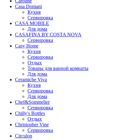
Caroline
Casa Domani
Кухня
Сервировка
CASA MOBILE
Для дома
CASAFINA BY COSTA NOVA
Сервировка
Casy Home
Кухня
Сервировка
Отдых
Товары для ванной комнаты
Для дома
Ceramiche Viva
Кухня
Сервировка
Для дома
Chef&Sommelier
Сервировка
Chilly's Bottles
Отдых
Christopher Vine
Сервировка
Circulon