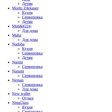
Детям
Moritz Zdekauer
Кухня
Сервировка
Детям
Muh&#224;
Для дома
Muha
Для дома
Nadoba
Кухня
Сервировка
Детям
Naomi
Сервировка
Narumi
Сервировка
Neman
Сервировка
Для дома
New wallet
Отдых
NinaGlass
Кухня
Сервировка