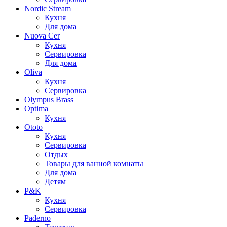
Nordic Stream
Кухня
Для дома
Nuova Cer
Кухня
Сервировка
Для дома
Oliva
Кухня
Сервировка
Olympus Brass
Optima
Кухня
Ototo
Кухня
Сервировка
Отдых
Товары для ванной комнаты
Для дома
Детям
P&K
Кухня
Сервировка
Paderno