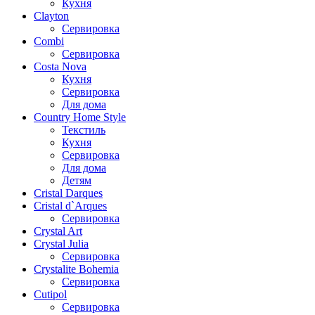
Кухня
Clayton
Сервировка
Combi
Сервировка
Costa Nova
Кухня
Сервировка
Для дома
Country Home Style
Текстиль
Кухня
Сервировка
Для дома
Детям
Cristal Darques
Cristal d`Arques
Сервировка
Crystal Art
Crystal Julia
Сервировка
Crystalite Bohemia
Сервировка
Cutipol
Сервировка