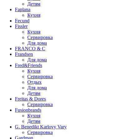
Детям
Faplana
Кухня
Fecund
Fissler
Кухня
Сервировка
Для дома
FRANCO & C
Frandsen
Для дома
Fred&Friends
Кухня
Сервировка
Отдых
Для дома
Детям
Freitas & Dores
Сервировка
Fusionbrands
Кухня
Детям
G. Benedikt Karlovy Vary
Сервировка
Gardman