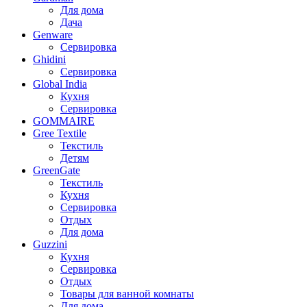
Для дома
Дача
Genware
Сервировка
Ghidini
Сервировка
Global India
Кухня
Сервировка
GOMMAIRE
Gree Textile
Текстиль
Детям
GreenGate
Текстиль
Кухня
Сервировка
Отдых
Для дома
Guzzini
Кухня
Сервировка
Отдых
Товары для ванной комнаты
Для дома