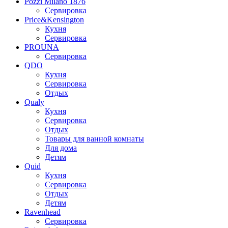
Pozzi Milano 1876
Сервировка
Price&Kensington
Кухня
Сервировка
PROUNA
Сервировка
QDO
Кухня
Сервировка
Отдых
Qualy
Кухня
Сервировка
Отдых
Товары для ванной комнаты
Для дома
Детям
Quid
Кухня
Сервировка
Отдых
Детям
Ravenhead
Сервировка