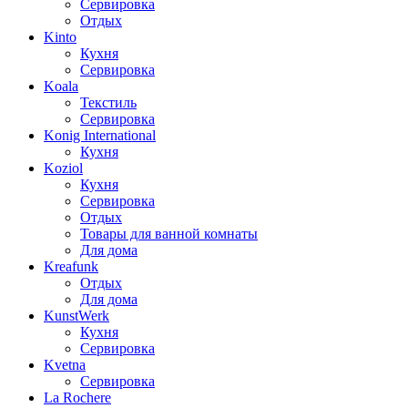
Сервировка
Отдых
Kinto
Кухня
Сервировка
Koala
Текстиль
Сервировка
Konig International
Кухня
Koziol
Кухня
Сервировка
Отдых
Товары для ванной комнаты
Для дома
Kreafunk
Отдых
Для дома
KunstWerk
Кухня
Сервировка
Kvetna
Сервировка
La Rochere