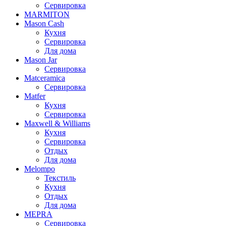
Сервировка
MARMITON
Mason Cash
Кухня
Сервировка
Для дома
Mason Jar
Сервировка
Matceramica
Сервировка
Matfer
Кухня
Сервировка
Maxwell & Williams
Кухня
Сервировка
Отдых
Для дома
Melompo
Текстиль
Кухня
Отдых
Для дома
MEPRA
Сервировка