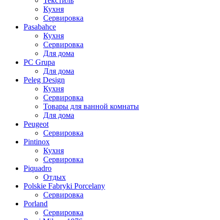
Текстиль
Кухня
Сервировка
Pasabahce
Кухня
Сервировка
Для дома
PC Grupa
Для дома
Peleg Design
Кухня
Сервировка
Товары для ванной комнаты
Для дома
Peugeot
Сервировка
Pintinox
Кухня
Сервировка
Piquadro
Отдых
Polskie Fabryki Porcelany
Сервировка
Porland
Сервировка