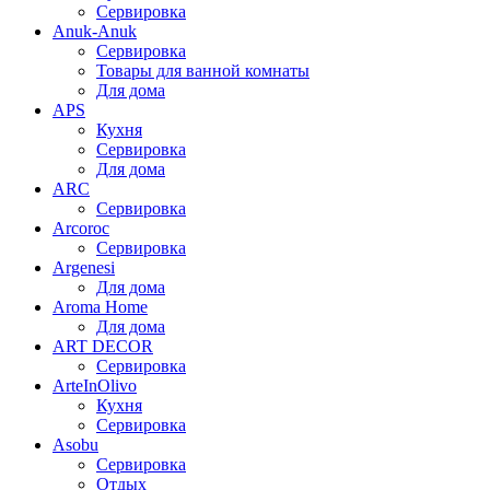
Сервировка
Anuk-Anuk
Сервировка
Товары для ванной комнаты
Для дома
APS
Кухня
Сервировка
Для дома
ARC
Сервировка
Arcoroc
Сервировка
Argenesi
Для дома
Aroma Home
Для дома
ART DECOR
Сервировка
ArteInOlivo
Кухня
Сервировка
Asobu
Сервировка
Отдых