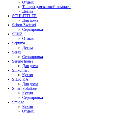
Отдых
Товары для ванной комнаты
Детям
SCHLITTLER
Для дома
Schott Zwiesel
Сервировка
SENZ
Отдых
Septima
Детям
Serax
Сервировка
Serene house
Для дома
Silikomart
Кухня
SILK-KA
Для дома
Smart Solutions
Кухня
Сервировка
Smidge
Кухня
Отдых