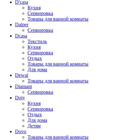
D'casa
Кухня
Сервировка
Товары для ванной комнаты
Dalper
Сервировка
Dcasa
Текстиль
Кухня
Сервировка
Отдых
Товары для ванной комнаты
Для дома
Dewal
Товары для ванной комнаты
Diamant
Сервировка
Doiy
Кухня
Сервировка
Отдых
Для дома
Детям
Dovo
Товары для ванной комнаты