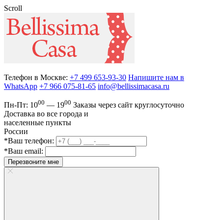
Scroll
Телефон в Москве:
+7 499 653-93-30
Напишите нам в
WhatsApp
+7 966 075-81-65
info@bellissimacasa.ru
00
00
Пн-Пт:
10
— 19
Заказы
через сайт круглосуточно
Доставка во все города и
населенные пункты
России
*Ваш телефон:
*Ваш email:
Перезвоните мне