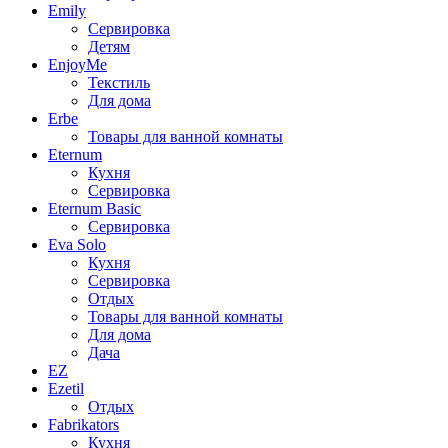
Emily
Сервировка
Детям
EnjoyMe
Текстиль
Для дома
Erbe
Товары для ванной комнаты
Eternum
Кухня
Сервировка
Eternum Basic
Сервировка
Eva Solo
Кухня
Сервировка
Отдых
Товары для ванной комнаты
Для дома
Дача
EZ
Ezetil
Отдых
Fabrikators
Кухня