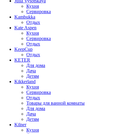
Julia Vysotskaya
Кухня
Сервировка
Kambukka
Отдых
Kate Aspen
Кухня
Сервировка
Отдых
KeepCup
Отдых
KETER
Для дома
Дача
Детям
Kikkerland
Кухня
Сервировка
Отдых
Товары для ванной комнаты
Для дома
Дача
Детям
Kilner
Кухня