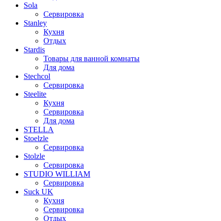
Sola
Сервировка
Stanley
Кухня
Отдых
Stardis
Товары для ванной комнаты
Для дома
Stechcol
Сервировка
Steelite
Кухня
Сервировка
Для дома
STELLA
Stoelzle
Сервировка
Stolzle
Сервировка
STUDIO WILLIAM
Сервировка
Suck UK
Кухня
Сервировка
Отдых