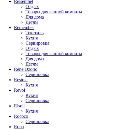
Reisenthel
Отдых
Товары для ванной комнаты
Для дома
Детям
Remember
Текстиль
Кухня
Сервировка
Отдых
Товары для ванной комнаты
Для дома
Детям
Rene Ozorio
Сервировка
Restola
Кухня
Revol
Кухня
Сервировка
Risoli
Кухня
Rococo
Сервировка
Rona