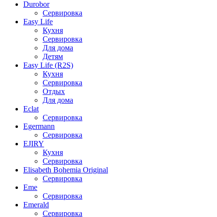
Durobor
Сервировка
Easy Life
Кухня
Сервировка
Для дома
Детям
Easy Life (R2S)
Кухня
Сервировка
Отдых
Для дома
Eclat
Сервировка
Egermann
Сервировка
EJIRY
Кухня
Сервировка
Elisabeth Bohemia Original
Сервировка
Eme
Сервировка
Emerald
Сервировка