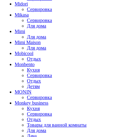
Midori
Сервировка
Mikasa
Сервировка
Для дома
Mimi
Для дома
Mimi Maison
Для дома
Mobicool
Отдых
Monbento
Кухня
Сервировка
Отдых
Детям
MONIN
Сервировка
Monkey business
Кухня
Сервировка
Отдых
Товары для ванной комнаты
Для дома
Дача