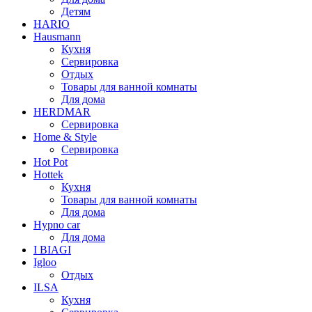
Детям
HARIO
Hausmann
Кухня
Сервировка
Отдых
Товары для ванной комнаты
Для дома
HERDMAR
Сервировка
Home & Style
Сервировка
Hot Pot
Hottek
Кухня
Товары для ванной комнаты
Для дома
Hypno car
Для дома
I BIAGI
Igloo
Отдых
ILSA
Кухня