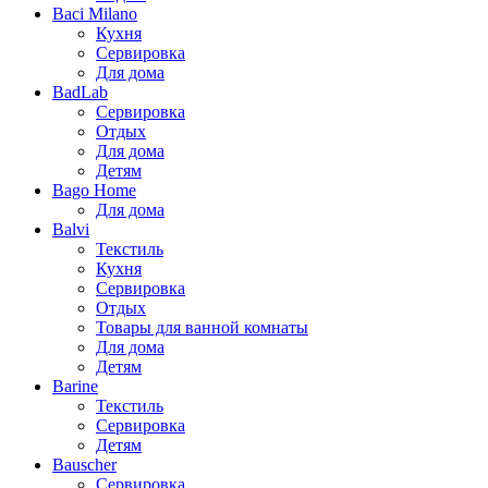
Baci Milano
Кухня
Сервировка
Для дома
BadLab
Сервировка
Отдых
Для дома
Детям
Bago Home
Для дома
Balvi
Текстиль
Кухня
Сервировка
Отдых
Товары для ванной комнаты
Для дома
Детям
Barine
Текстиль
Сервировка
Детям
Bauscher
Сервировка