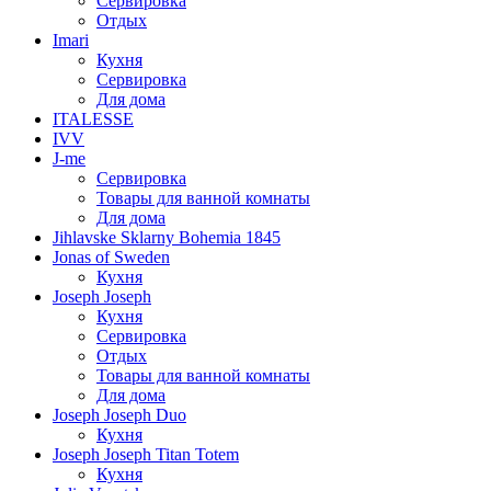
Сервировка
Отдых
Imari
Кухня
Сервировка
Для дома
ITALESSE
IVV
J-me
Сервировка
Товары для ванной комнаты
Для дома
Jihlavske Sklarny Bohemia 1845
Jonas of Sweden
Кухня
Joseph Joseph
Кухня
Сервировка
Отдых
Товары для ванной комнаты
Для дома
Joseph Joseph Duo
Кухня
Joseph Joseph Titan Totem
Кухня