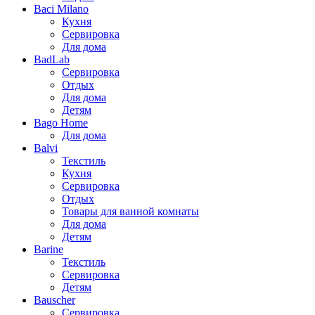
Baci Milano
Кухня
Сервировка
Для дома
BadLab
Сервировка
Отдых
Для дома
Детям
Bago Home
Для дома
Balvi
Текстиль
Кухня
Сервировка
Отдых
Товары для ванной комнаты
Для дома
Детям
Barine
Текстиль
Сервировка
Детям
Bauscher
Сервировка