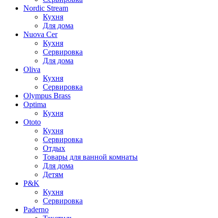
Nordic Stream
Кухня
Для дома
Nuova Cer
Кухня
Сервировка
Для дома
Oliva
Кухня
Сервировка
Olympus Brass
Optima
Кухня
Ototo
Кухня
Сервировка
Отдых
Товары для ванной комнаты
Для дома
Детям
P&K
Кухня
Сервировка
Paderno