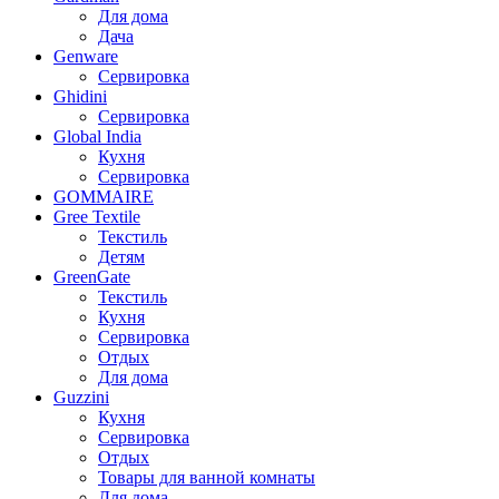
Для дома
Дача
Genware
Сервировка
Ghidini
Сервировка
Global India
Кухня
Сервировка
GOMMAIRE
Gree Textile
Текстиль
Детям
GreenGate
Текстиль
Кухня
Сервировка
Отдых
Для дома
Guzzini
Кухня
Сервировка
Отдых
Товары для ванной комнаты
Для дома