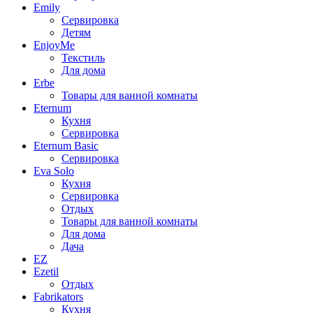
Emily
Сервировка
Детям
EnjoyMe
Текстиль
Для дома
Erbe
Товары для ванной комнаты
Eternum
Кухня
Сервировка
Eternum Basic
Сервировка
Eva Solo
Кухня
Сервировка
Отдых
Товары для ванной комнаты
Для дома
Дача
EZ
Ezetil
Отдых
Fabrikators
Кухня