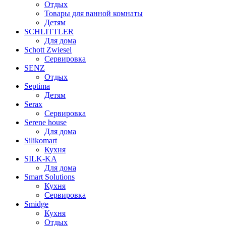
Отдых
Товары для ванной комнаты
Детям
SCHLITTLER
Для дома
Schott Zwiesel
Сервировка
SENZ
Отдых
Septima
Детям
Serax
Сервировка
Serene house
Для дома
Silikomart
Кухня
SILK-KA
Для дома
Smart Solutions
Кухня
Сервировка
Smidge
Кухня
Отдых