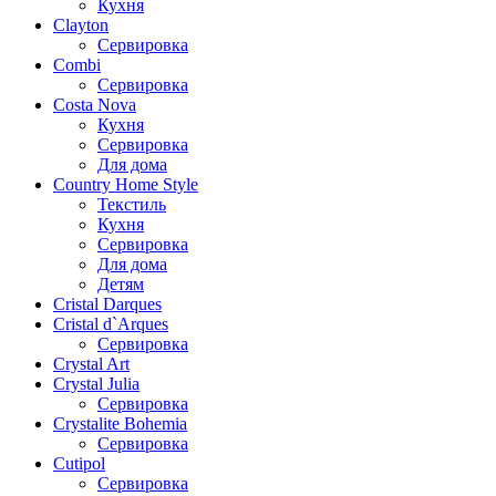
Кухня
Clayton
Сервировка
Combi
Сервировка
Costa Nova
Кухня
Сервировка
Для дома
Country Home Style
Текстиль
Кухня
Сервировка
Для дома
Детям
Cristal Darques
Cristal d`Arques
Сервировка
Crystal Art
Crystal Julia
Сервировка
Crystalite Bohemia
Сервировка
Cutipol
Сервировка