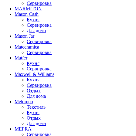
Сервировка
MARMITON
Mason Cash
Кухня
Сервировка
Для дома
Mason Jar
Сервировка
Matceramica
Сервировка
Matfer
Кухня
Сервировка
Maxwell & Williams
Кухня
Сервировка
Отдых
Для дома
Melompo
Текстиль
Кухня
Отдых
Для дома
MEPRA
Сервировка