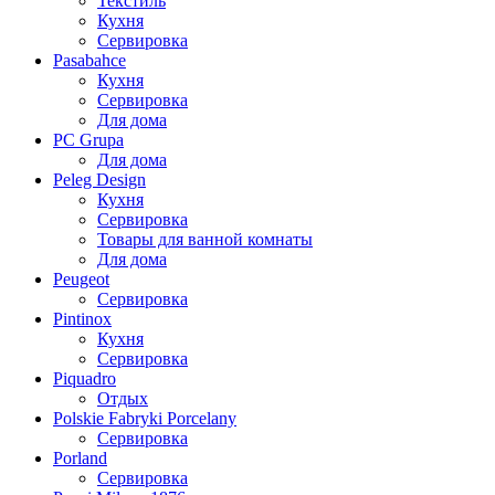
Текстиль
Кухня
Сервировка
Pasabahce
Кухня
Сервировка
Для дома
PC Grupa
Для дома
Peleg Design
Кухня
Сервировка
Товары для ванной комнаты
Для дома
Peugeot
Сервировка
Pintinox
Кухня
Сервировка
Piquadro
Отдых
Polskie Fabryki Porcelany
Сервировка
Porland
Сервировка