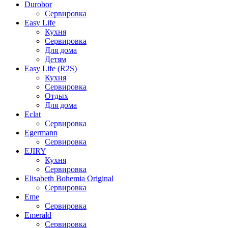
Durobor
Сервировка
Easy Life
Кухня
Сервировка
Для дома
Детям
Easy Life (R2S)
Кухня
Сервировка
Отдых
Для дома
Eclat
Сервировка
Egermann
Сервировка
EJIRY
Кухня
Сервировка
Elisabeth Bohemia Original
Сервировка
Eme
Сервировка
Emerald
Сервировка