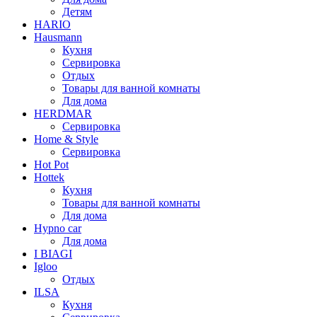
Детям
HARIO
Hausmann
Кухня
Сервировка
Отдых
Товары для ванной комнаты
Для дома
HERDMAR
Сервировка
Home & Style
Сервировка
Hot Pot
Hottek
Кухня
Товары для ванной комнаты
Для дома
Hypno car
Для дома
I BIAGI
Igloo
Отдых
ILSA
Кухня