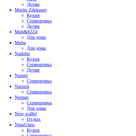
Детям
Moritz Zdekauer
Кухня
Сервировка
Детям
Muh&#224;
Для дома
Muha
Для дома
Nadoba
Кухня
Сервировка
Детям
Naomi
Сервировка
Narumi
Сервировка
Neman
Сервировка
Для дома
New wallet
Отдых
NinaGlass
Кухня
Сервировка