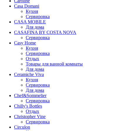
Caroline
Casa Domani
Кухня
Сервировка
CASA MOBILE
Для дома
CASAFINA BY COSTA NOVA
Сервировка
Casy Home
Кухня
Сервировка
Отдых
Товары для ванной комнаты
Для дома
Ceramiche Viva
Кухня
Сервировка
Для дома
Chef&Sommelier
Сервировка
Chilly's Bottles
Отдых
Christopher Vine
Сервировка
Circulon