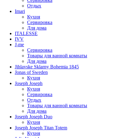
Сервировка
Отдых
Imari
Кухня
Сервировка
Для дома
ITALESSE
IVV
J-me
Сервировка
Товары для ванной комнаты
Для дома
Jihlavske Sklarny Bohemia 1845
Jonas of Sweden
Кухня
Joseph Joseph
Кухня
Сервировка
Отдых
Товары для ванной комнаты
Для дома
Joseph Joseph Duo
Кухня
Joseph Joseph Titan Totem
Кухня