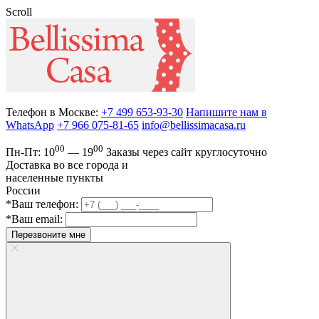
Scroll
Телефон в Москве:
+7 499 653-93-30
Напишите нам в
WhatsApp
+7 966 075-81-65
info@bellissimacasa.ru
00
00
Пн-Пт:
10
— 19
Заказы
через сайт круглосуточно
Доставка во все города и
населенные пункты
России
*Ваш телефон:
*Ваш email:
Перезвоните мне