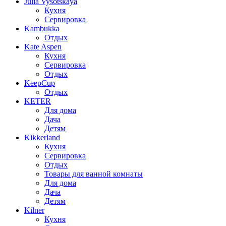
Julia Vysotskaya
Кухня
Сервировка
Kambukka
Отдых
Kate Aspen
Кухня
Сервировка
Отдых
KeepCup
Отдых
KETER
Для дома
Дача
Детям
Kikkerland
Кухня
Сервировка
Отдых
Товары для ванной комнаты
Для дома
Дача
Детям
Kilner
Кухня