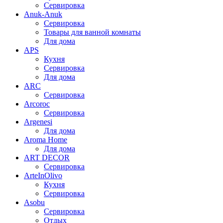
Сервировка
Anuk-Anuk
Сервировка
Товары для ванной комнаты
Для дома
APS
Кухня
Сервировка
Для дома
ARC
Сервировка
Arcoroc
Сервировка
Argenesi
Для дома
Aroma Home
Для дома
ART DECOR
Сервировка
ArteInOlivo
Кухня
Сервировка
Asobu
Сервировка
Отдых