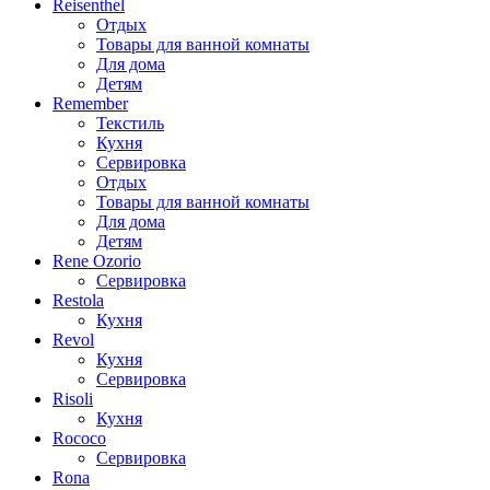
Reisenthel
Отдых
Товары для ванной комнаты
Для дома
Детям
Remember
Текстиль
Кухня
Сервировка
Отдых
Товары для ванной комнаты
Для дома
Детям
Rene Ozorio
Сервировка
Restola
Кухня
Revol
Кухня
Сервировка
Risoli
Кухня
Rococo
Сервировка
Rona