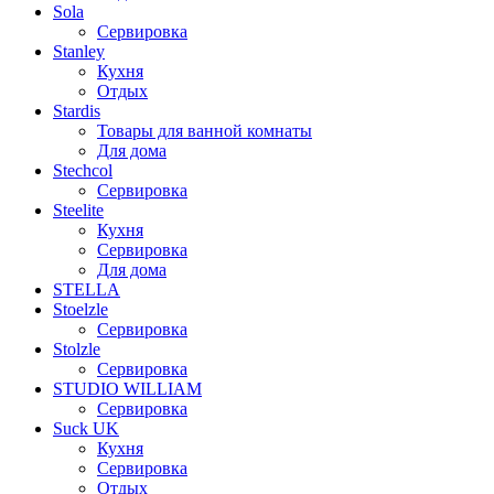
Sola
Сервировка
Stanley
Кухня
Отдых
Stardis
Товары для ванной комнаты
Для дома
Stechcol
Сервировка
Steelite
Кухня
Сервировка
Для дома
STELLA
Stoelzle
Сервировка
Stolzle
Сервировка
STUDIO WILLIAM
Сервировка
Suck UK
Кухня
Сервировка
Отдых