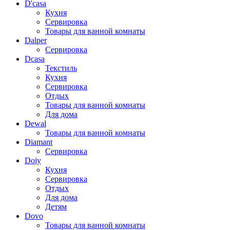
D'casa
Кухня
Сервировка
Товары для ванной комнаты
Dalper
Сервировка
Dcasa
Текстиль
Кухня
Сервировка
Отдых
Товары для ванной комнаты
Для дома
Dewal
Товары для ванной комнаты
Diamant
Сервировка
Doiy
Кухня
Сервировка
Отдых
Для дома
Детям
Dovo
Товары для ванной комнаты