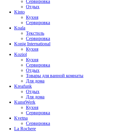
Сервировка
Отдых
Kinto
Кухня
Сервировка
Koala
Текстиль
Сервировка
Konig International
Кухня
Koziol
Кухня
Сервировка
Отдых
Товары для ванной комнаты
Для дома
Kreafunk
Отдых
Для дома
KunstWerk
Кухня
Сервировка
Kvetna
Сервировка
La Rochere