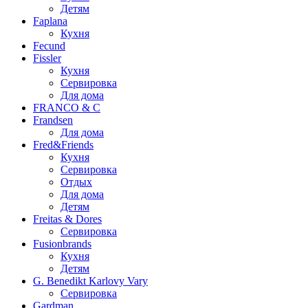
Детям
Faplana
Кухня
Fecund
Fissler
Кухня
Сервировка
Для дома
FRANCO & C
Frandsen
Для дома
Fred&Friends
Кухня
Сервировка
Отдых
Для дома
Детям
Freitas & Dores
Сервировка
Fusionbrands
Кухня
Детям
G. Benedikt Karlovy Vary
Сервировка
Gardman