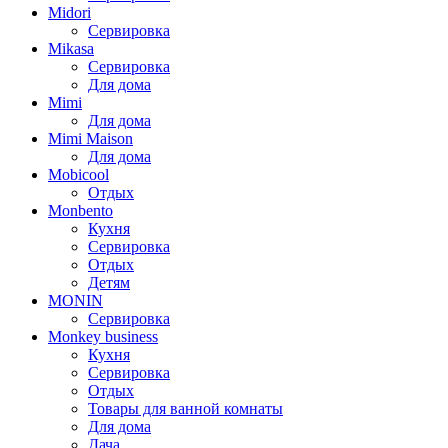
Midori
Сервировка
Mikasa
Сервировка
Для дома
Mimi
Для дома
Mimi Maison
Для дома
Mobicool
Отдых
Monbento
Кухня
Сервировка
Отдых
Детям
MONIN
Сервировка
Monkey business
Кухня
Сервировка
Отдых
Товары для ванной комнаты
Для дома
Дача