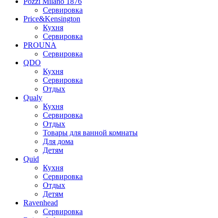
Pozzi Milano 1876
Сервировка
Price&Kensington
Кухня
Сервировка
PROUNA
Сервировка
QDO
Кухня
Сервировка
Отдых
Qualy
Кухня
Сервировка
Отдых
Товары для ванной комнаты
Для дома
Детям
Quid
Кухня
Сервировка
Отдых
Детям
Ravenhead
Сервировка