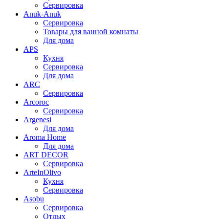
Сервировка
Anuk-Anuk
Сервировка
Товары для ванной комнаты
Для дома
APS
Кухня
Сервировка
Для дома
ARC
Сервировка
Arcoroc
Сервировка
Argenesi
Для дома
Aroma Home
Для дома
ART DECOR
Сервировка
ArteInOlivo
Кухня
Сервировка
Asobu
Сервировка
Отдых