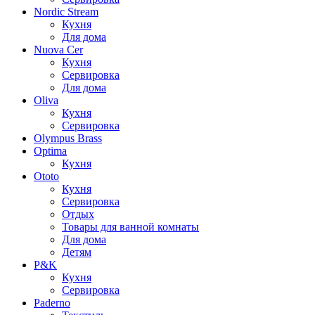
Nordic Stream
Кухня
Для дома
Nuova Cer
Кухня
Сервировка
Для дома
Oliva
Кухня
Сервировка
Olympus Brass
Optima
Кухня
Ototo
Кухня
Сервировка
Отдых
Товары для ванной комнаты
Для дома
Детям
P&K
Кухня
Сервировка
Paderno