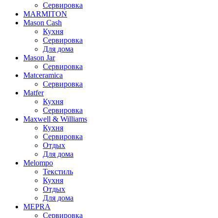
Сервировка
MARMITON
Mason Cash
Кухня
Сервировка
Для дома
Mason Jar
Сервировка
Matceramica
Сервировка
Matfer
Кухня
Сервировка
Maxwell & Williams
Кухня
Сервировка
Отдых
Для дома
Melompo
Текстиль
Кухня
Отдых
Для дома
MEPRA
Сервировка