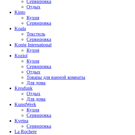
Сервировка
Отдых
Kinto
Кухня
Сервировка
Koala
Текстиль
Сервировка
Konig International
Кухня
Koziol
Кухня
Сервировка
Отдых
Товары для ванной комнаты
Для дома
Kreafunk
Отдых
Для дома
KunstWerk
Кухня
Сервировка
Kvetna
Сервировка
La Rochere