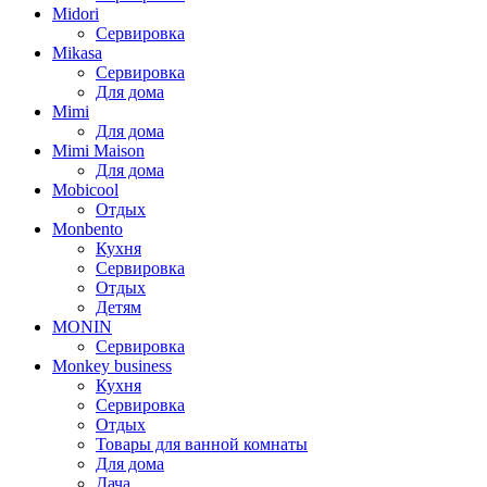
Midori
Сервировка
Mikasa
Сервировка
Для дома
Mimi
Для дома
Mimi Maison
Для дома
Mobicool
Отдых
Monbento
Кухня
Сервировка
Отдых
Детям
MONIN
Сервировка
Monkey business
Кухня
Сервировка
Отдых
Товары для ванной комнаты
Для дома
Дача