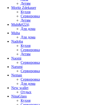
Детям
Moritz Zdekauer
Кухня
Сервировка
Детям
Muh&#224;
Для дома
Muha
Для дома
Nadoba
Кухня
Сервировка
Детям
Naomi
Сервировка
Narumi
Сервировка
Neman
Сервировка
Для дома
New wallet
Отдых
NinaGlass
Кухня
Сервировка