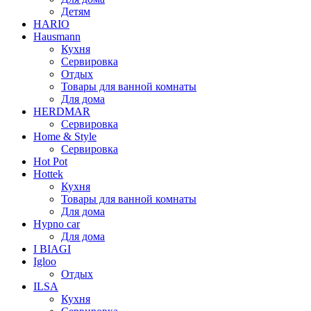
Детям
HARIO
Hausmann
Кухня
Сервировка
Отдых
Товары для ванной комнаты
Для дома
HERDMAR
Сервировка
Home & Style
Сервировка
Hot Pot
Hottek
Кухня
Товары для ванной комнаты
Для дома
Hypno car
Для дома
I BIAGI
Igloo
Отдых
ILSA
Кухня