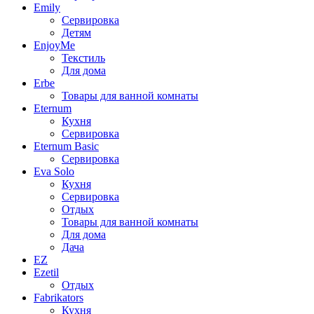
Emily
Сервировка
Детям
EnjoyMe
Текстиль
Для дома
Erbe
Товары для ванной комнаты
Eternum
Кухня
Сервировка
Eternum Basic
Сервировка
Eva Solo
Кухня
Сервировка
Отдых
Товары для ванной комнаты
Для дома
Дача
EZ
Ezetil
Отдых
Fabrikators
Кухня