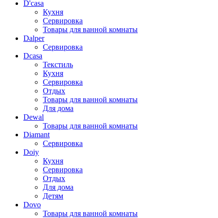
D'casa
Кухня
Сервировка
Товары для ванной комнаты
Dalper
Сервировка
Dcasa
Текстиль
Кухня
Сервировка
Отдых
Товары для ванной комнаты
Для дома
Dewal
Товары для ванной комнаты
Diamant
Сервировка
Doiy
Кухня
Сервировка
Отдых
Для дома
Детям
Dovo
Товары для ванной комнаты