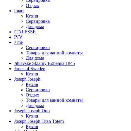
Сервировка
Отдых
Imari
Кухня
Сервировка
Для дома
ITALESSE
IVV
J-me
Сервировка
Товары для ванной комнаты
Для дома
Jihlavske Sklarny Bohemia 1845
Jonas of Sweden
Кухня
Joseph Joseph
Кухня
Сервировка
Отдых
Товары для ванной комнаты
Для дома
Joseph Joseph Duo
Кухня
Joseph Joseph Titan Totem
Кухня