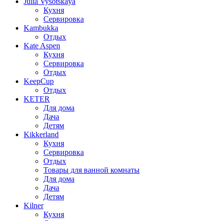
Julia Vysotskaya
Кухня
Сервировка
Kambukka
Отдых
Kate Aspen
Кухня
Сервировка
Отдых
KeepCup
Отдых
KETER
Для дома
Дача
Детям
Kikkerland
Кухня
Сервировка
Отдых
Товары для ванной комнаты
Для дома
Дача
Детям
Kilner
Кухня