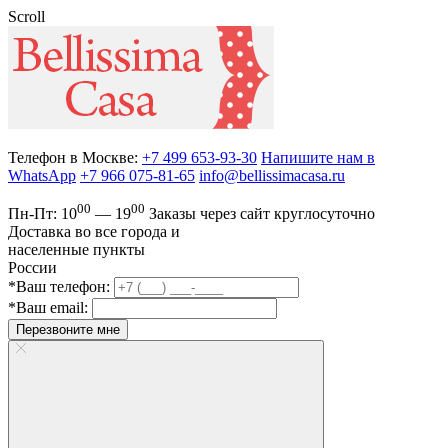
Scroll
Телефон в Москве:
+7 499 653-93-30
Напишите нам в
WhatsApp
+7 966 075-81-65
info@bellissimacasa.ru
00
00
Пн-Пт:
10
— 19
Заказы
через сайт круглосуточно
Доставка во все города и
населенные пункты
России
*Ваш телефон:
*Ваш email:
Перезвоните мне