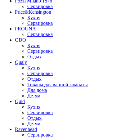
Pozzi Milano 1876
Сервировка
Price&Kensington
Кухня
Сервировка
PROUNA
Сервировка
QDO
Кухня
Сервировка
Отдых
Qualy
Кухня
Сервировка
Отдых
Товары для ванной комнаты
Для дома
Детям
Quid
Кухня
Сервировка
Отдых
Детям
Ravenhead
Сервировка