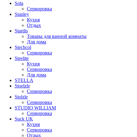
Sola
Сервировка
Stanley
Кухня
Отдых
Stardis
Товары для ванной комнаты
Для дома
Stechcol
Сервировка
Steelite
Кухня
Сервировка
Для дома
STELLA
Stoelzle
Сервировка
Stolzle
Сервировка
STUDIO WILLIAM
Сервировка
Suck UK
Кухня
Сервировка
Отдых