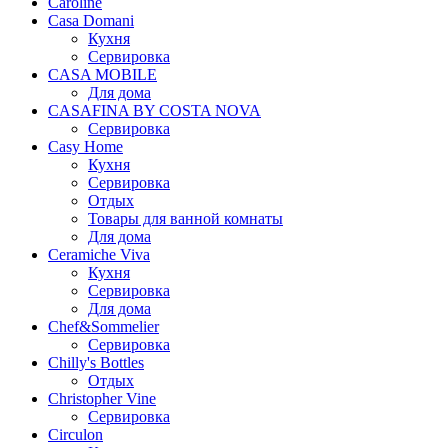
Caroline
Casa Domani
Кухня
Сервировка
CASA MOBILE
Для дома
CASAFINA BY COSTA NOVA
Сервировка
Casy Home
Кухня
Сервировка
Отдых
Товары для ванной комнаты
Для дома
Ceramiche Viva
Кухня
Сервировка
Для дома
Chef&Sommelier
Сервировка
Chilly's Bottles
Отдых
Christopher Vine
Сервировка
Circulon