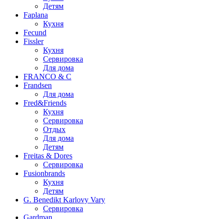
Детям
Faplana
Кухня
Fecund
Fissler
Кухня
Сервировка
Для дома
FRANCO & C
Frandsen
Для дома
Fred&Friends
Кухня
Сервировка
Отдых
Для дома
Детям
Freitas & Dores
Сервировка
Fusionbrands
Кухня
Детям
G. Benedikt Karlovy Vary
Сервировка
Gardman