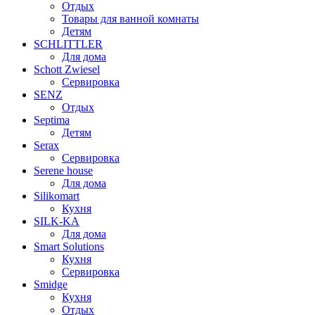
Отдых
Товары для ванной комнаты
Детям
SCHLITTLER
Для дома
Schott Zwiesel
Сервировка
SENZ
Отдых
Septima
Детям
Serax
Сервировка
Serene house
Для дома
Silikomart
Кухня
SILK-KA
Для дома
Smart Solutions
Кухня
Сервировка
Smidge
Кухня
Отдых