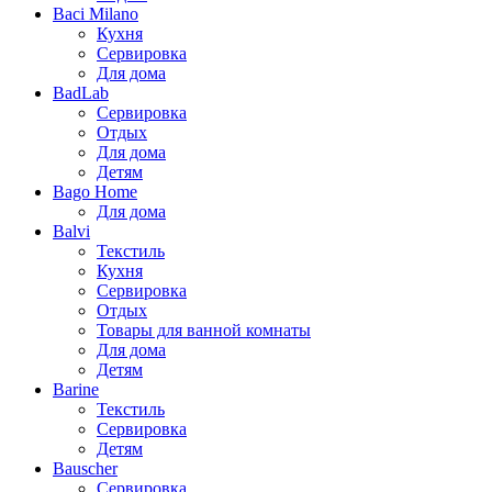
Baci Milano
Кухня
Сервировка
Для дома
BadLab
Сервировка
Отдых
Для дома
Детям
Bago Home
Для дома
Balvi
Текстиль
Кухня
Сервировка
Отдых
Товары для ванной комнаты
Для дома
Детям
Barine
Текстиль
Сервировка
Детям
Bauscher
Сервировка