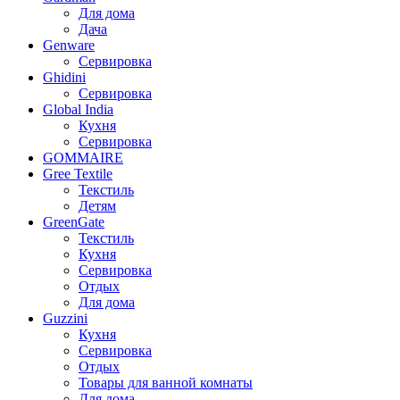
Для дома
Дача
Genware
Сервировка
Ghidini
Сервировка
Global India
Кухня
Сервировка
GOMMAIRE
Gree Textile
Текстиль
Детям
GreenGate
Текстиль
Кухня
Сервировка
Отдых
Для дома
Guzzini
Кухня
Сервировка
Отдых
Товары для ванной комнаты
Для дома