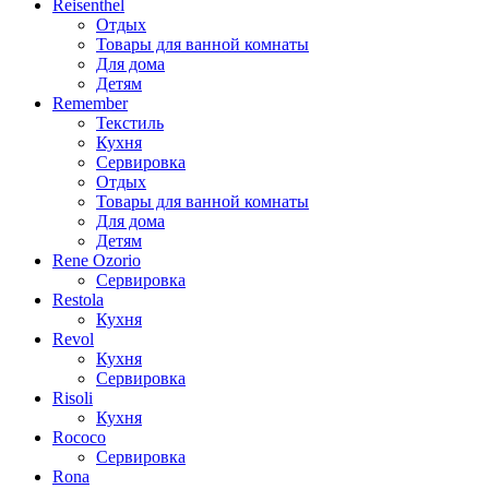
Reisenthel
Отдых
Товары для ванной комнаты
Для дома
Детям
Remember
Текстиль
Кухня
Сервировка
Отдых
Товары для ванной комнаты
Для дома
Детям
Rene Ozorio
Сервировка
Restola
Кухня
Revol
Кухня
Сервировка
Risoli
Кухня
Rococo
Сервировка
Rona