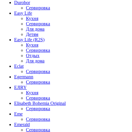
Durobor
Сервировка
Easy Life
Кухня
Сервировка
Для дома
Детям
Easy Life (R2S)
Кухня
Сервировка
Отдых
Для дома
Eclat
Сервировка
Egermann
Сервировка
EJIRY
Кухня
Сервировка
Elisabeth Bohemia Original
Сервировка
Eme
Сервировка
Emerald
Сервировка