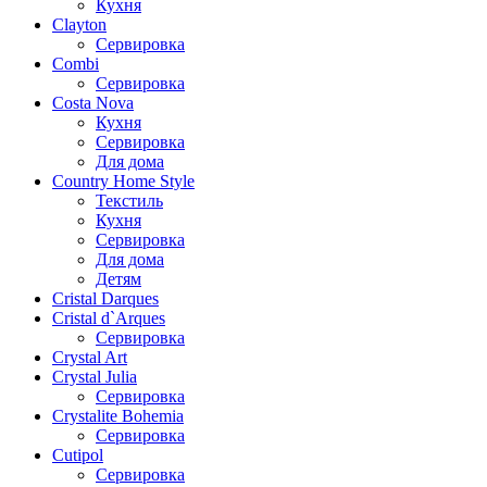
Кухня
Clayton
Сервировка
Combi
Сервировка
Costa Nova
Кухня
Сервировка
Для дома
Country Home Style
Текстиль
Кухня
Сервировка
Для дома
Детям
Cristal Darques
Cristal d`Arques
Сервировка
Crystal Art
Crystal Julia
Сервировка
Crystalite Bohemia
Сервировка
Cutipol
Сервировка