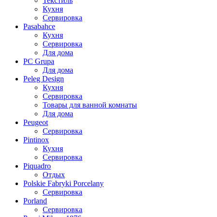
Текстиль
Кухня
Сервировка
Pasabahce
Кухня
Сервировка
Для дома
PC Grupa
Для дома
Peleg Design
Кухня
Сервировка
Товары для ванной комнаты
Для дома
Peugeot
Сервировка
Pintinox
Кухня
Сервировка
Piquadro
Отдых
Polskie Fabryki Porcelany
Сервировка
Porland
Сервировка