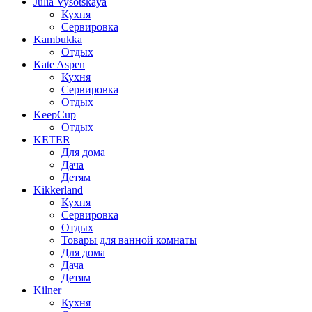
Julia Vysotskaya
Кухня
Сервировка
Kambukka
Отдых
Kate Aspen
Кухня
Сервировка
Отдых
KeepCup
Отдых
KETER
Для дома
Дача
Детям
Kikkerland
Кухня
Сервировка
Отдых
Товары для ванной комнаты
Для дома
Дача
Детям
Kilner
Кухня