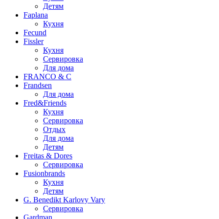
Детям
Faplana
Кухня
Fecund
Fissler
Кухня
Сервировка
Для дома
FRANCO & C
Frandsen
Для дома
Fred&Friends
Кухня
Сервировка
Отдых
Для дома
Детям
Freitas & Dores
Сервировка
Fusionbrands
Кухня
Детям
G. Benedikt Karlovy Vary
Сервировка
Gardman