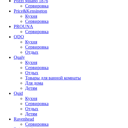
Pozzi Milano 1876
Сервировка
Price&Kensington
Кухня
Сервировка
PROUNA
Сервировка
QDO
Кухня
Сервировка
Отдых
Qualy
Кухня
Сервировка
Отдых
Товары для ванной комнаты
Для дома
Детям
Quid
Кухня
Сервировка
Отдых
Детям
Ravenhead
Сервировка