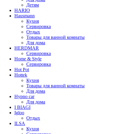
Детям
HARIO
Hausmann
Кухня
Сервировка
Отдых
Товары для ванной комнаты
Для дома
HERDMAR
Сервировка
Home & Style
Сервировка
Hot Pot
Hottek
Кухня
Товары для ванной комнаты
Для дома
Hypno car
Для дома
I BIAGI
Igloo
Отдых
ILSA
Кухня