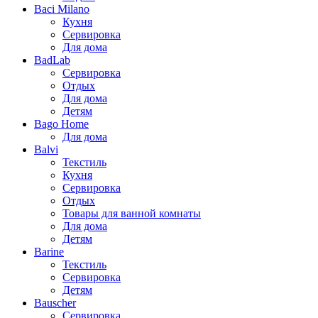
Baci Milano
Кухня
Сервировка
Для дома
BadLab
Сервировка
Отдых
Для дома
Детям
Bago Home
Для дома
Balvi
Текстиль
Кухня
Сервировка
Отдых
Товары для ванной комнаты
Для дома
Детям
Barine
Текстиль
Сервировка
Детям
Bauscher
Сервировка