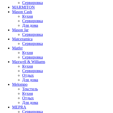
Сервировка
MARMITON
Mason Cash
Кухня
Сервировка
Для дома
Mason Jar
Сервировка
Matceramica
Сервировка
Matfer
Кухня
Сервировка
Maxwell & Williams
Кухня
Сервировка
Отдых
Для дома
Melompo
Текстиль
Кухня
Отдых
Для дома
MEPRA
Сервировка