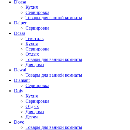
D'casa
Кухня
Сервировка
Товары для ванной комнаты
Dalper
Сервировка
Dcasa
Текстиль
Кухня
Сервировка
Отдых
Товары для ванной комнаты
Для дома
Dewal
Товары для ванной комнаты
Diamant
Сервировка
Doiy
Кухня
Сервировка
Отдых
Для дома
Детям
Dovo
Товары для ванной комнаты