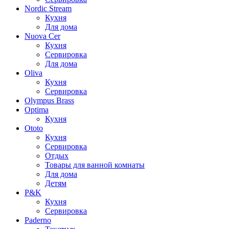
Nordic Stream
Кухня
Для дома
Nuova Cer
Кухня
Сервировка
Для дома
Oliva
Кухня
Сервировка
Olympus Brass
Optima
Кухня
Ototo
Кухня
Сервировка
Отдых
Товары для ванной комнаты
Для дома
Детям
P&K
Кухня
Сервировка
Paderno