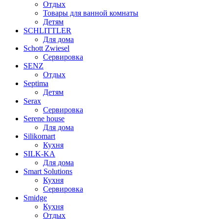
Отдых
Товары для ванной комнаты
Детям
SCHLITTLER
Для дома
Schott Zwiesel
Сервировка
SENZ
Отдых
Septima
Детям
Serax
Сервировка
Serene house
Для дома
Silikomart
Кухня
SILK-KA
Для дома
Smart Solutions
Кухня
Сервировка
Smidge
Кухня
Отдых