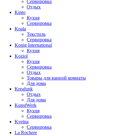
Сервировка
Отдых
Kinto
Кухня
Сервировка
Koala
Текстиль
Сервировка
Konig International
Кухня
Koziol
Кухня
Сервировка
Отдых
Товары для ванной комнаты
Для дома
Kreafunk
Отдых
Для дома
KunstWerk
Кухня
Сервировка
Kvetna
Сервировка
La Rochere