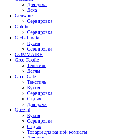
Для дома
Дача
Genware
Сервировка
Ghidini
Сервировка
Global India
Кухня
Сервировка
GOMMAIRE
Gree Textile
Текстиль
Детям
GreenGate
Текстиль
Кухня
Сервировка
Отдых
Для дома
Guzzini
Кухня
Сервировка
Отдых
Товары для ванной комнаты
Для дома