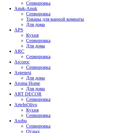
Сервировка
Anuk-Anuk
Сервировка
Товары для ванной комнаты
Для дома
APS
Кухня
Сервировка
Для дома
ARC
Сервировка
Arcoroc
Сервировка
Argenesi
Для дома
Aroma Home
Для дома
ART DECOR
Сервировка
ArteInOlivo
Кухня
Сервировка
Asobu
Сервировка
Отдых