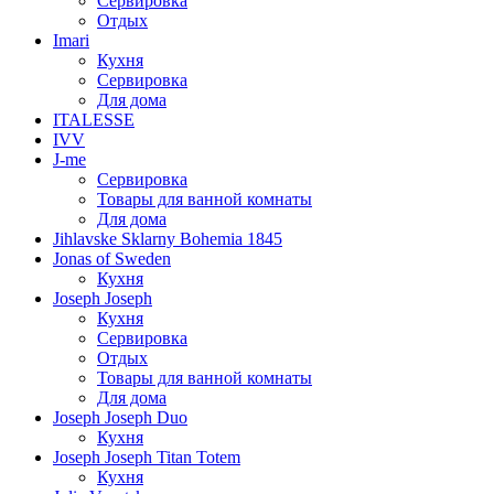
Сервировка
Отдых
Imari
Кухня
Сервировка
Для дома
ITALESSE
IVV
J-me
Сервировка
Товары для ванной комнаты
Для дома
Jihlavske Sklarny Bohemia 1845
Jonas of Sweden
Кухня
Joseph Joseph
Кухня
Сервировка
Отдых
Товары для ванной комнаты
Для дома
Joseph Joseph Duo
Кухня
Joseph Joseph Titan Totem
Кухня