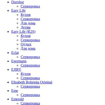
Durobor
Сервировка
Easy Life
Кухня
Сервировка
Для дома
Детям
Easy Life (R2S)
Кухня
Сервировка
Отдых
Для дома
Eclat
Сервировка
Egermann
Сервировка
EJIRY
Кухня
Сервировка
Elisabeth Bohemia Original
Сервировка
Eme
Сервировка
Emerald
Сервировка