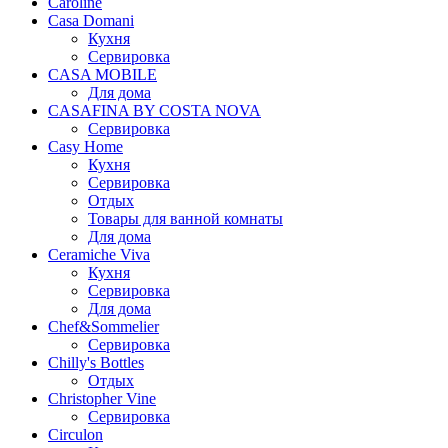
Caroline
Casa Domani
Кухня
Сервировка
CASA MOBILE
Для дома
CASAFINA BY COSTA NOVA
Сервировка
Casy Home
Кухня
Сервировка
Отдых
Товары для ванной комнаты
Для дома
Ceramiche Viva
Кухня
Сервировка
Для дома
Chef&Sommelier
Сервировка
Chilly's Bottles
Отдых
Christopher Vine
Сервировка
Circulon