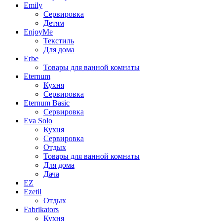
Emily
Сервировка
Детям
EnjoyMe
Текстиль
Для дома
Erbe
Товары для ванной комнаты
Eternum
Кухня
Сервировка
Eternum Basic
Сервировка
Eva Solo
Кухня
Сервировка
Отдых
Товары для ванной комнаты
Для дома
Дача
EZ
Ezetil
Отдых
Fabrikators
Кухня