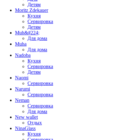
Детям
Moritz Zdekauer
Кухня
Сервировка
Детям
Muh&#224;
Для дома
Muha
Для дома
Nadoba
Кухня
Сервировка
Детям
Naomi
Сервировка
Narumi
Сервировка
Neman
Сервировка
Для дома
New wallet
Отдых
NinaGlass
Кухня
Сервировка