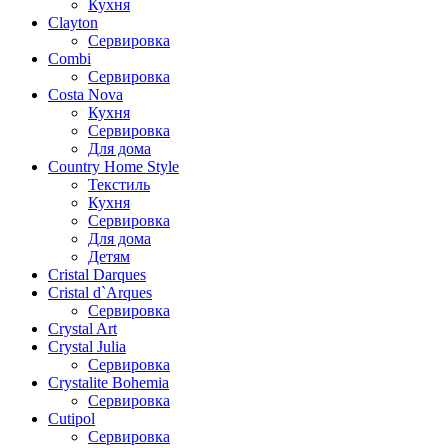
Кухня
Clayton
Сервировка
Combi
Сервировка
Costa Nova
Кухня
Сервировка
Для дома
Country Home Style
Текстиль
Кухня
Сервировка
Для дома
Детям
Cristal Darques
Cristal d`Arques
Сервировка
Crystal Art
Crystal Julia
Сервировка
Crystalite Bohemia
Сервировка
Cutipol
Сервировка