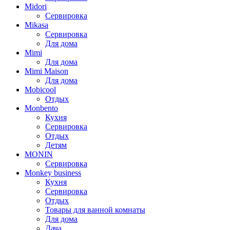
Midori
Сервировка
Mikasa
Сервировка
Для дома
Mimi
Для дома
Mimi Maison
Для дома
Mobicool
Отдых
Monbento
Кухня
Сервировка
Отдых
Детям
MONIN
Сервировка
Monkey business
Кухня
Сервировка
Отдых
Товары для ванной комнаты
Для дома
Дача