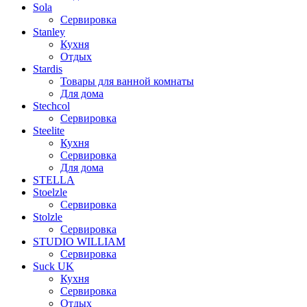
Sola
Сервировка
Stanley
Кухня
Отдых
Stardis
Товары для ванной комнаты
Для дома
Stechcol
Сервировка
Steelite
Кухня
Сервировка
Для дома
STELLA
Stoelzle
Сервировка
Stolzle
Сервировка
STUDIO WILLIAM
Сервировка
Suck UK
Кухня
Сервировка
Отдых