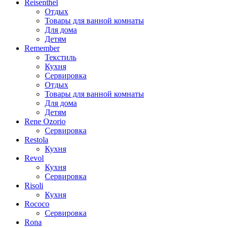
Reisenthel
Отдых
Товары для ванной комнаты
Для дома
Детям
Remember
Текстиль
Кухня
Сервировка
Отдых
Товары для ванной комнаты
Для дома
Детям
Rene Ozorio
Сервировка
Restola
Кухня
Revol
Кухня
Сервировка
Risoli
Кухня
Rococo
Сервировка
Rona