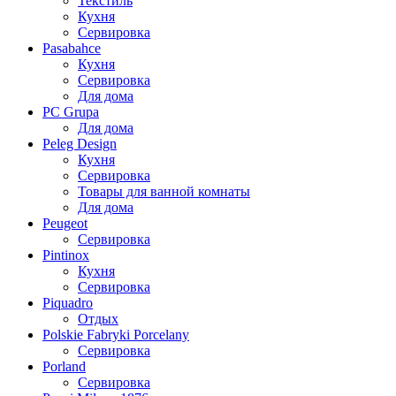
Текстиль
Кухня
Сервировка
Pasabahce
Кухня
Сервировка
Для дома
PC Grupa
Для дома
Peleg Design
Кухня
Сервировка
Товары для ванной комнаты
Для дома
Peugeot
Сервировка
Pintinox
Кухня
Сервировка
Piquadro
Отдых
Polskie Fabryki Porcelany
Сервировка
Porland
Сервировка