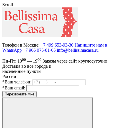
Scroll
Телефон в Москве:
+7 499 653-93-30
Напишите нам в
WhatsApp
+7 966 075-81-65
info@bellissimacasa.ru
00
00
Пн-Пт:
10
— 19
Заказы
через сайт круглосуточно
Доставка во все города и
населенные пункты
России
*Ваш телефон:
*Ваш email:
Перезвоните мне