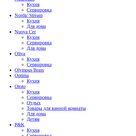
Кухня
Сервировка
Nordic Stream
Кухня
Для дома
Nuova Cer
Кухня
Сервировка
Для дома
Oliva
Кухня
Сервировка
Olympus Brass
Optima
Кухня
Ototo
Кухня
Сервировка
Отдых
Товары для ванной комнаты
Для дома
Детям
P&K
Кухня
Сервировка