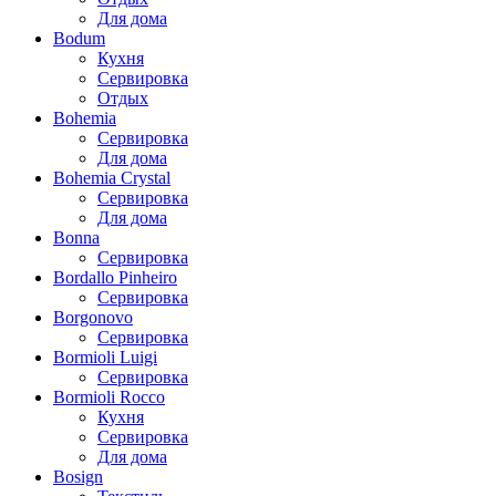
Для дома
Bodum
Кухня
Сервировка
Отдых
Bohemia
Сервировка
Для дома
Bohemia Crystal
Сервировка
Для дома
Bonna
Сервировка
Bordallo Pinheiro
Сервировка
Borgonovo
Сервировка
Bormioli Luigi
Сервировка
Bormioli Rocco
Кухня
Сервировка
Для дома
Bosign