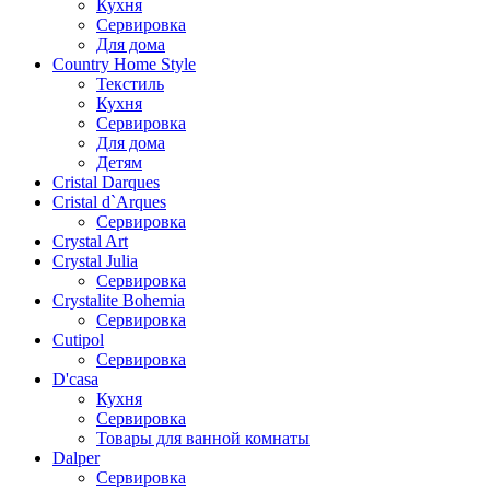
Кухня
Сервировка
Для дома
Country Home Style
Текстиль
Кухня
Сервировка
Для дома
Детям
Cristal Darques
Cristal d`Arques
Сервировка
Crystal Art
Crystal Julia
Сервировка
Crystalite Bohemia
Сервировка
Cutipol
Сервировка
D'casa
Кухня
Сервировка
Товары для ванной комнаты
Dalper
Сервировка