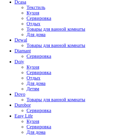
Dcasa
Текстиль
Кухня
Сервировка
Отдых
Товары для ванной комнаты
Для дома
Dewal
Товары для ванной комнаты
Diamant
Сервировка
Doiy
Кухня
Сервировка
Отдых
Для дома
Детям
Dovo
Товары для ванной комнаты
Durobor
Сервировка
Easy Life
Кухня
Сервировка
Для дома