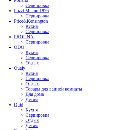
Porland
Сервировка
Pozzi Milano 1876
Сервировка
Price&Kensington
Кухня
Сервировка
PROUNA
Сервировка
QDO
Кухня
Сервировка
Отдых
Qualy
Кухня
Сервировка
Отдых
Товары для ванной комнаты
Для дома
Детям
Quid
Кухня
Сервировка
Отдых
Детям