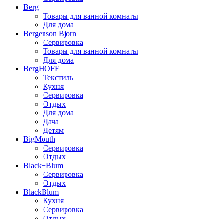
Berg
Товары для ванной комнаты
Для дома
Bergenson Bjorn
Сервировка
Товары для ванной комнаты
Для дома
BergHOFF
Текстиль
Кухня
Сервировка
Отдых
Для дома
Дача
Детям
BigMouth
Сервировка
Отдых
Black+Blum
Сервировка
Отдых
BlackBlum
Кухня
Сервировка
Отдых