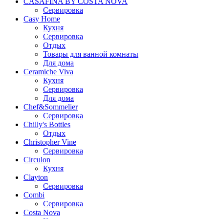
CASAFINA BY COSTA NOVA
Сервировка
Casy Home
Кухня
Сервировка
Отдых
Товары для ванной комнаты
Для дома
Ceramiche Viva
Кухня
Сервировка
Для дома
Chef&Sommelier
Сервировка
Chilly's Bottles
Отдых
Christopher Vine
Сервировка
Circulon
Кухня
Clayton
Сервировка
Combi
Сервировка
Costa Nova