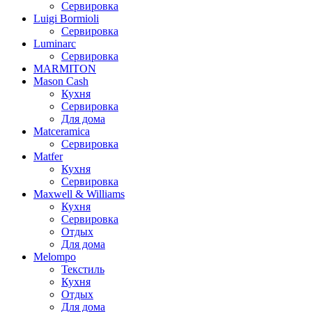
Сервировка
Luigi Bormioli
Сервировка
Luminarc
Сервировка
MARMITON
Mason Cash
Кухня
Сервировка
Для дома
Matceramica
Сервировка
Matfer
Кухня
Сервировка
Maxwell & Williams
Кухня
Сервировка
Отдых
Для дома
Melompo
Текстиль
Кухня
Отдых
Для дома