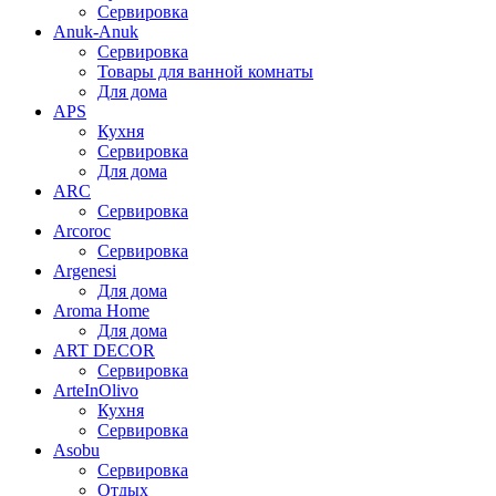
Сервировка
Anuk-Anuk
Сервировка
Товары для ванной комнаты
Для дома
APS
Кухня
Сервировка
Для дома
ARC
Сервировка
Arcoroc
Сервировка
Argenesi
Для дома
Aroma Home
Для дома
ART DECOR
Сервировка
ArteInOlivo
Кухня
Сервировка
Asobu
Сервировка
Отдых