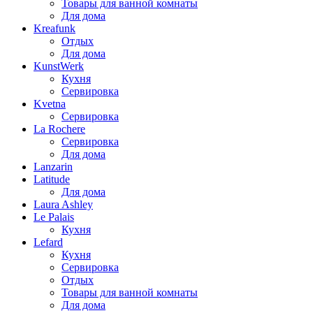
Товары для ванной комнаты
Для дома
Kreafunk
Отдых
Для дома
KunstWerk
Кухня
Сервировка
Kvetna
Сервировка
La Rochere
Сервировка
Для дома
Lanzarin
Latitude
Для дома
Laura Ashley
Le Palais
Кухня
Lefard
Кухня
Сервировка
Отдых
Товары для ванной комнаты
Для дома