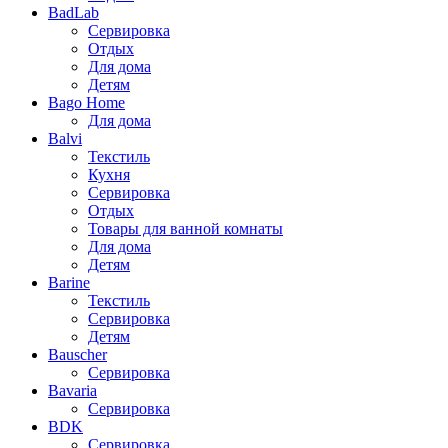
BadLab
Сервировка
Отдых
Для дома
Детям
Bago Home
Для дома
Balvi
Текстиль
Кухня
Сервировка
Отдых
Товары для ванной комнаты
Для дома
Детям
Barine
Текстиль
Сервировка
Детям
Bauscher
Сервировка
Bavaria
Сервировка
BDK
Сервировка