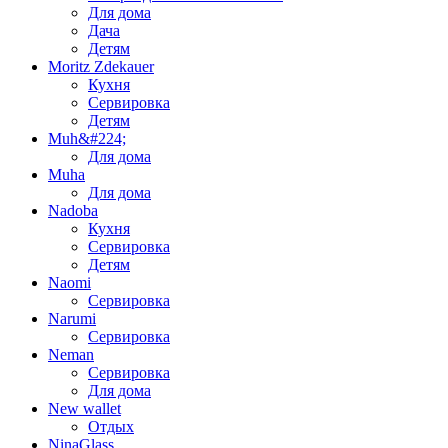
Для дома
Дача
Детям
Moritz Zdekauer
Кухня
Сервировка
Детям
Muh&#224;
Для дома
Muha
Для дома
Nadoba
Кухня
Сервировка
Детям
Naomi
Сервировка
Narumi
Сервировка
Neman
Сервировка
Для дома
New wallet
Отдых
NinaGlass