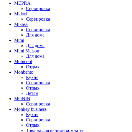
MEPRA
Сервировка
Midori
Сервировка
Mikasa
Сервировка
Для дома
Mimi
Для дома
Mimi Maison
Для дома
Mobicool
Отдых
Monbento
Кухня
Сервировка
Отдых
Детям
MONIN
Сервировка
Monkey business
Кухня
Сервировка
Отдых
Товары для ванной комнаты