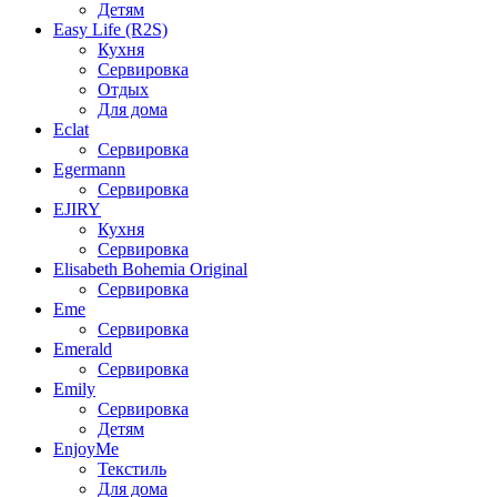
Детям
Easy Life (R2S)
Кухня
Сервировка
Отдых
Для дома
Eclat
Сервировка
Egermann
Сервировка
EJIRY
Кухня
Сервировка
Elisabeth Bohemia Original
Сервировка
Eme
Сервировка
Emerald
Сервировка
Emily
Сервировка
Детям
EnjoyMe
Текстиль
Для дома