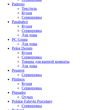
Paderno
Текстиль
Кухня
Сервировка
Pasabahce
Кухня
Сервировка
Для дома
PC Grupa
Для дома
Peleg Design
Кухня
Сервировка
Товары для ванной комнаты
Для дома
Peugeot
Сервировка
Pintinox
Кухня
Сервировка
Piquadro
Отдых
Polskie Fabryki Porcelany
Сервировка