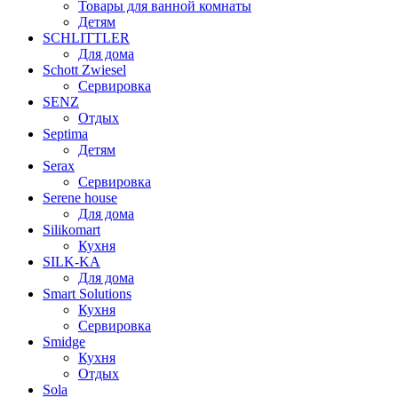
Товары для ванной комнаты
Детям
SCHLITTLER
Для дома
Schott Zwiesel
Сервировка
SENZ
Отдых
Septima
Детям
Serax
Сервировка
Serene house
Для дома
Silikomart
Кухня
SILK-KA
Для дома
Smart Solutions
Кухня
Сервировка
Smidge
Кухня
Отдых
Sola