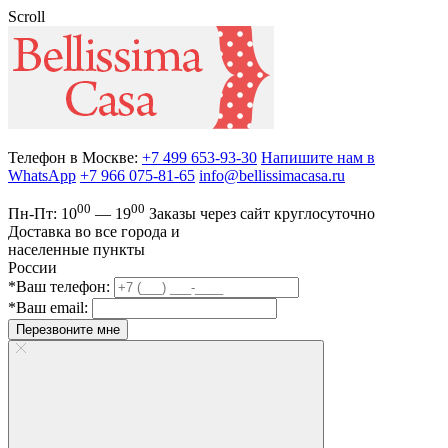
Scroll
Телефон в Москве:
+7 499 653-93-30
Напишите нам в
WhatsApp
+7 966 075-81-65
info@bellissimacasa.ru
00
00
Пн-Пт:
10
— 19
Заказы
через сайт круглосуточно
Доставка во все города и
населенные пункты
России
*Ваш телефон:
*Ваш email:
Перезвоните мне