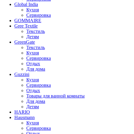
Global India
Кухня
Сервировка
GOMMAIRE
Gree Textile
Текстиль
Детям
GreenGate
Текстиль
Кухня
Сервировка
Отдых
Для дома
Guzzini
Кухня
Сервировка
Отдых
Товары для ванной комнаты
Для дома
Детям
HARIO
Hausmann
Кухня
Сервировка
Отдых