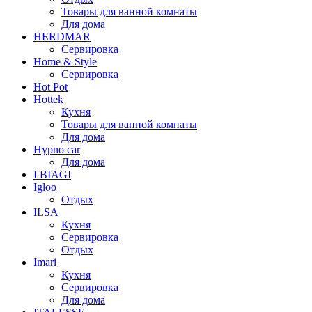
Товары для ванной комнаты
Для дома
HERDMAR
Сервировка
Home & Style
Сервировка
Hot Pot
Hottek
Кухня
Товары для ванной комнаты
Для дома
Hypno car
Для дома
I BIAGI
Igloo
Отдых
ILSA
Кухня
Сервировка
Отдых
Imari
Кухня
Сервировка
Для дома