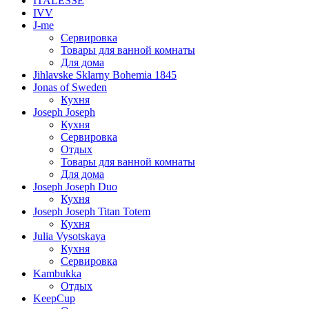
ITALESSE
IVV
J-me
Сервировка
Товары для ванной комнаты
Для дома
Jihlavske Sklarny Bohemia 1845
Jonas of Sweden
Кухня
Joseph Joseph
Кухня
Сервировка
Отдых
Товары для ванной комнаты
Для дома
Joseph Joseph Duo
Кухня
Joseph Joseph Titan Totem
Кухня
Julia Vysotskaya
Кухня
Сервировка
Kambukka
Отдых
KeepCup