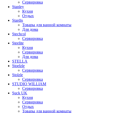
Сервировка
Stanley
Кухня
Отдых
Stardis
Товары для ванной комнаты
Для дома
Stechcol
Сервировка
Steelite
Кухня
Сервировка
Для дома
STELLA
Stoelzle
Сервировка
Stolzle
Сервировка
STUDIO WILLIAM
Сервировка
Suck UK
Кухня
Сервировка
Отдых
Товары для ванной комнаты