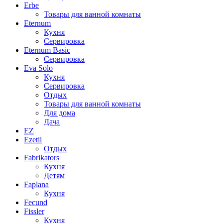
Erbe
Товары для ванной комнаты
Eternum
Кухня
Сервировка
Eternum Basic
Сервировка
Eva Solo
Кухня
Сервировка
Отдых
Товары для ванной комнаты
Для дома
Дача
EZ
Ezetil
Отдых
Fabrikators
Кухня
Детям
Faplana
Кухня
Fecund
Fissler
Кухня