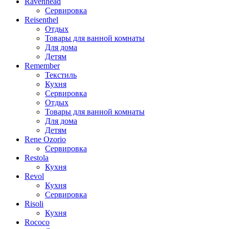
Ravenhead
Сервировка
Reisenthel
Отдых
Товары для ванной комнаты
Для дома
Детям
Remember
Текстиль
Кухня
Сервировка
Отдых
Товары для ванной комнаты
Для дома
Детям
Rene Ozorio
Сервировка
Restola
Кухня
Revol
Кухня
Сервировка
Risoli
Кухня
Rococo