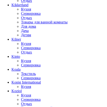
Отдых
Kikkerland
Кухня
Сервировка
Отдых
Товары для ванной комнаты
Для дома
Дача
Детям
Kilner
Кухня
Сервировка
Отдых
Kinto
Кухня
Сервировка
Koala
Текстиль
Сервировка
Konig International
Кухня
Koziol
Кухня
Сервировка
Отдых