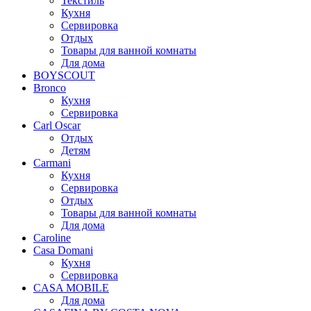
Текстиль
Кухня
Сервировка
Отдых
Товары для ванной комнаты
Для дома
BOYSCOUT
Bronco
Кухня
Сервировка
Carl Oscar
Отдых
Детям
Carmani
Кухня
Сервировка
Отдых
Товары для ванной комнаты
Для дома
Caroline
Casa Domani
Кухня
Сервировка
CASA MOBILE
Для дома