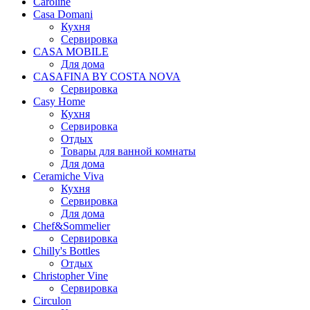
Caroline
Casa Domani
Кухня
Сервировка
CASA MOBILE
Для дома
CASAFINA BY COSTA NOVA
Сервировка
Casy Home
Кухня
Сервировка
Отдых
Товары для ванной комнаты
Для дома
Ceramiche Viva
Кухня
Сервировка
Для дома
Chef&Sommelier
Сервировка
Chilly's Bottles
Отдых
Christopher Vine
Сервировка
Circulon