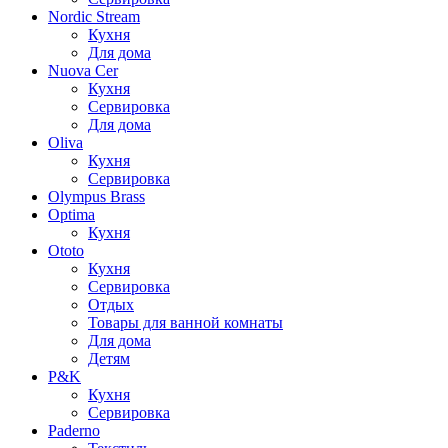
Nordic Stream
Кухня
Для дома
Nuova Cer
Кухня
Сервировка
Для дома
Oliva
Кухня
Сервировка
Olympus Brass
Optima
Кухня
Ototo
Кухня
Сервировка
Отдых
Товары для ванной комнаты
Для дома
Детям
P&K
Кухня
Сервировка
Paderno