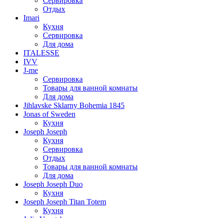
Сервировка
Отдых
Imari
Кухня
Сервировка
Для дома
ITALESSE
IVV
J-me
Сервировка
Товары для ванной комнаты
Для дома
Jihlavske Sklarny Bohemia 1845
Jonas of Sweden
Кухня
Joseph Joseph
Кухня
Сервировка
Отдых
Товары для ванной комнаты
Для дома
Joseph Joseph Duo
Кухня
Joseph Joseph Titan Totem
Кухня