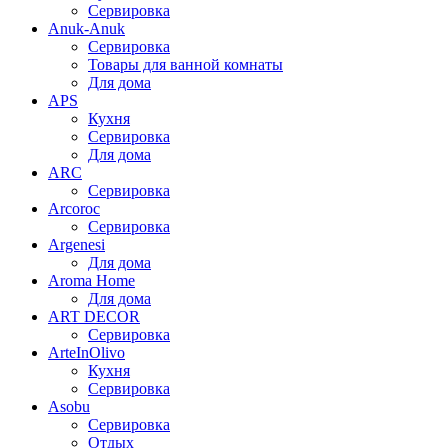
Сервировка
Anuk-Anuk
Сервировка
Товары для ванной комнаты
Для дома
APS
Кухня
Сервировка
Для дома
ARC
Сервировка
Arcoroc
Сервировка
Argenesi
Для дома
Aroma Home
Для дома
ART DECOR
Сервировка
ArteInOlivo
Кухня
Сервировка
Asobu
Сервировка
Отдых