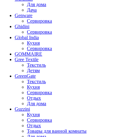
Для дома
Дача
Genware
Сервировка
Ghidini
Сервировка
Global India
Кухня
Сервировка
GOMMAIRE
Gree Textile
Текстиль
Детям
GreenGate
Текстиль
Кухня
Сервировка
Отдых
Для дома
Guzzini
Кухня
Сервировка
Отдых
Товары для ванной комнаты
Для дома