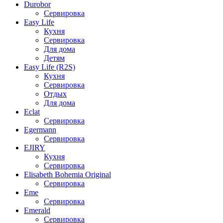
Durobor
Сервировка
Easy Life
Кухня
Сервировка
Для дома
Детям
Easy Life (R2S)
Кухня
Сервировка
Отдых
Для дома
Eclat
Сервировка
Egermann
Сервировка
EJIRY
Кухня
Сервировка
Elisabeth Bohemia Original
Сервировка
Eme
Сервировка
Emerald
Сервировка