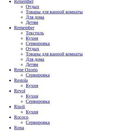
Reisenthel
Отдых
Товары для ванной комнаты
Для дома
Детям
Remember
Текстиль
Кухня
Сервировка
Отдых
Товары для ванной комнаты
Для дома
Детям
Rene Ozorio
Сервировка
Restola
Кухня
Revol
Кухня
Сервировка
Risoli
Кухня
Rococo
Сервировка
Rona