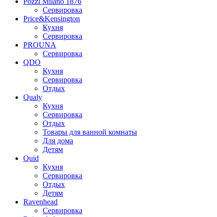
Pozzi Milano 1876
Сервировка
Price&Kensington
Кухня
Сервировка
PROUNA
Сервировка
QDO
Кухня
Сервировка
Отдых
Qualy
Кухня
Сервировка
Отдых
Товары для ванной комнаты
Для дома
Детям
Quid
Кухня
Сервировка
Отдых
Детям
Ravenhead
Сервировка