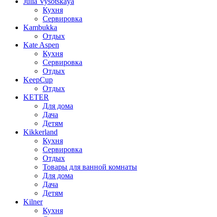
Julia Vysotskaya
Кухня
Сервировка
Kambukka
Отдых
Kate Aspen
Кухня
Сервировка
Отдых
KeepCup
Отдых
KETER
Для дома
Дача
Детям
Kikkerland
Кухня
Сервировка
Отдых
Товары для ванной комнаты
Для дома
Дача
Детям
Kilner
Кухня