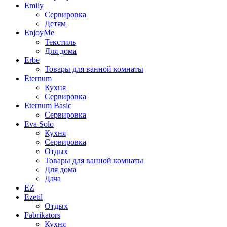
Emily
Сервировка
Детям
EnjoyMe
Текстиль
Для дома
Erbe
Товары для ванной комнаты
Eternum
Кухня
Сервировка
Eternum Basic
Сервировка
Eva Solo
Кухня
Сервировка
Отдых
Товары для ванной комнаты
Для дома
Дача
EZ
Ezetil
Отдых
Fabrikators
Кухня