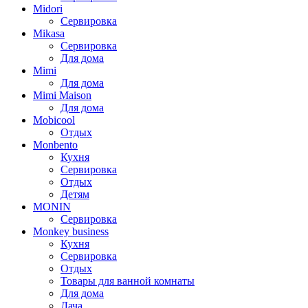
Midori
Сервировка
Mikasa
Сервировка
Для дома
Mimi
Для дома
Mimi Maison
Для дома
Mobicool
Отдых
Monbento
Кухня
Сервировка
Отдых
Детям
MONIN
Сервировка
Monkey business
Кухня
Сервировка
Отдых
Товары для ванной комнаты
Для дома
Дача