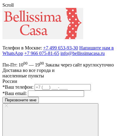
Scroll
Телефон в Москве:
+7 499 653-93-30
Напишите нам в
WhatsApp
+7 966 075-81-65
info@bellissimacasa.ru
00
00
Пн-Пт:
10
— 19
Заказы
через сайт круглосуточно
Доставка во все города и
населенные пункты
России
*Ваш телефон:
*Ваш email:
Перезвоните мне