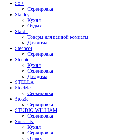
Sola
Сервировка
Stanley
Кухня
Отдых
Stardis
Товары для ванной комнаты
Для дома
Stechcol
Сервировка
Steelite
Кухня
Сервировка
Для дома
STELLA
Stoelzle
Сервировка
Stolzle
Сервировка
STUDIO WILLIAM
Сервировка
Suck UK
Кухня
Сервировка
Отдых