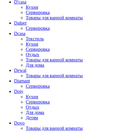
D'casa
Кухня
Сервировка
Товары для ванной комнаты
Dalper
Сервировка
Dcasa
Текстиль
Кухня
Сервировка
Отдых
Товары для ванной комнаты
Для дома
Dewal
Товары для ванной комнаты
Diamant
Сервировка
Doiy
Кухня
Сервировка
Отдых
Для дома
Детям
Dovo
Товары для ванной комнаты