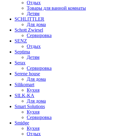
Отдых
Товары для ванной комнаты
Детям
SCHLITTLER
Для дома
Schott Zwiesel
Сервировка
SENZ
Отдых
Septima
Детям
Serax
Сервировка
Serene house
Для дома
Silikomart
Кухня
SILK-KA
Для дома
Smart Solutions
Кухня
Сервировка
Smidge
Кухня
Отдых