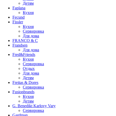
Детям
Faplana
Кухня
Fecund
Fissler
Кухня
Сервировка
Для дома
FRANCO & C
Frandsen
Для дома
Fred&Friends
Кухня
Сервировка
Отдых
Для дома
Детям
Freitas & Dores
Сервировка
Fusionbrands
Кухня
Детям
G. Benedikt Karlovy Vary
Сервировка
Gardman