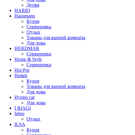
Детям
HARIO
Hausmann
Кухня
Сервировка
Отдых
Товары для ванной комнаты
Для дома
HERDMAR
Сервировка
Home & Style
Сервировка
Hot Pot
Hottek
Кухня
Товары для ванной комнаты
Для дома
Hypno car
Для дома
I BIAGI
Igloo
Отдых
ILSA
Кухня