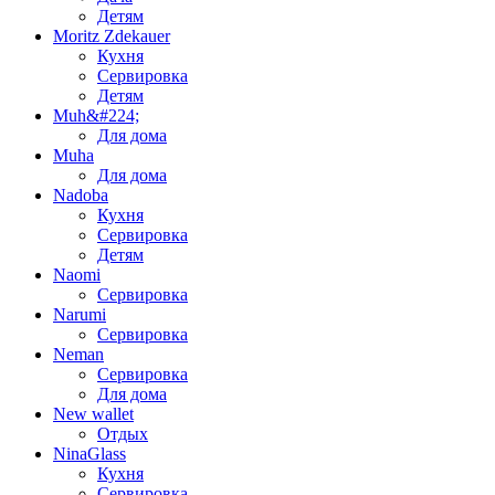
Детям
Moritz Zdekauer
Кухня
Сервировка
Детям
Muh&#224;
Для дома
Muha
Для дома
Nadoba
Кухня
Сервировка
Детям
Naomi
Сервировка
Narumi
Сервировка
Neman
Сервировка
Для дома
New wallet
Отдых
NinaGlass
Кухня
Сервировка