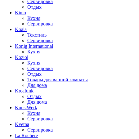
Сервировка
Отдых
Kinto
Кухня
Сервировка
Koala
Текстиль
Сервировка
Konig International
Кухня
Koziol
Кухня
Сервировка
Отдых
Товары для ванной комнаты
Для дома
Kreafunk
Отдых
Для дома
KunstWerk
Кухня
Сервировка
Kvetna
Сервировка
La Rochere