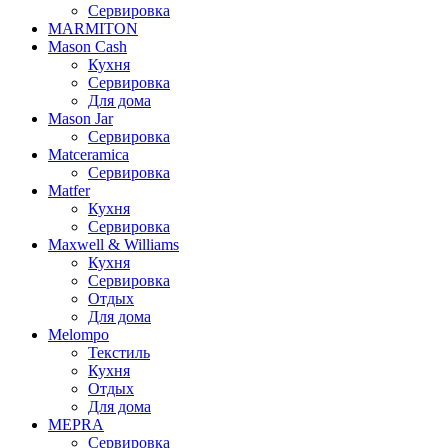
Сервировка
MARMITON
Mason Cash
Кухня
Сервировка
Для дома
Mason Jar
Сервировка
Matceramica
Сервировка
Matfer
Кухня
Сервировка
Maxwell & Williams
Кухня
Сервировка
Отдых
Для дома
Melompo
Текстиль
Кухня
Отдых
Для дома
MEPRA
Сервировка