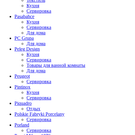
Текстиль
Кухня
Сервировка
Pasabahce
Кухня
Сервировка
Для дома
PC Grupa
Для дома
Peleg Design
Кухня
Сервировка
Товары для ванной комнаты
Для дома
Peugeot
Сервировка
Pintinox
Кухня
Сервировка
Piquadro
Отдых
Polskie Fabryki Porcelany
Сервировка
Porland
Сервировка