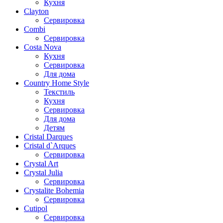
Кухня
Clayton
Сервировка
Combi
Сервировка
Costa Nova
Кухня
Сервировка
Для дома
Country Home Style
Текстиль
Кухня
Сервировка
Для дома
Детям
Cristal Darques
Cristal d`Arques
Сервировка
Crystal Art
Crystal Julia
Сервировка
Crystalite Bohemia
Сервировка
Cutipol
Сервировка