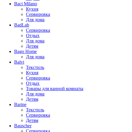
Baci Milano
Кухня
Сервировка
Для дома
BadLab
Сервировка
Отдых
Для дома
Детям
Bago Home
Для дома
Balvi
Текстиль
Кухня
Сервировка
Отдых
Товары для ванной комнаты
Для дома
Детям
Barine
Текстиль
Сервировка
Детям
Bauscher
Сервировка