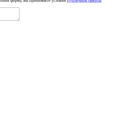
олнив форму, вы принимаете условия
Публичной оферты