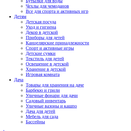
Бутылки для воды
Чехлы для чемоданов
Все для спорта и активных игр
Детям
Детская посуда
Уход и гигиена
Декор в детской
Приборы для детей
Канцелярские принадлежности
Спорт и активные игры
Детские сумки
Текстиль для детей
Освещение в детской
Хранение в детской
Игровая комната
Дача
Товары для хранения на даче
Барбекю и грили
Уличные фонари для дачи
Садовый инвентарь
Уличные вазоны и кашпо
Дача для детей
Мебель для сада
Бассейны