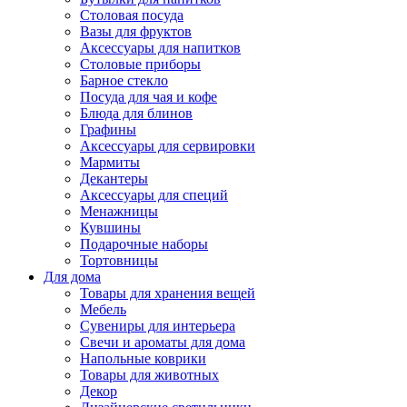
Столовая посуда
Вазы для фруктов
Аксессуары для напитков
Столовые приборы
Барное стекло
Посуда для чая и кофе
Блюда для блинов
Графины
Аксессуары для сервировки
Мармиты
Декантеры
Аксессуары для специй
Менажницы
Кувшины
Подарочные наборы
Тортовницы
Для дома
Товары для хранения вещей
Мебель
Сувениры для интерьера
Свечи и ароматы для дома
Напольные коврики
Товары для животных
Декор