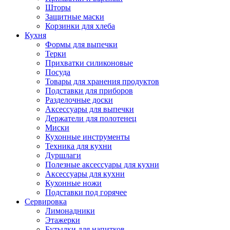
Шторы
Защитные маски
Корзинки для хлеба
Кухня
Формы для выпечки
Терки
Прихватки силиконовые
Посуда
Товары для хранения продуктов
Подставки для приборов
Разделочные доски
Аксессуары для выпечки
Держатели для полотенец
Миски
Кухонные инструменты
Техника для кухни
Дуршлаги
Полезные аксессуары для кухни
Аксессуары для кухни
Кухонные ножи
Подставки под горячее
Сервировка
Лимонадники
Этажерки
Бутылки для напитков