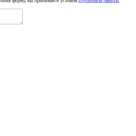
олнив форму, вы принимаете условия
Публичной оферты