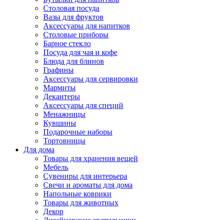
Столовая посуда
Вазы для фруктов
Аксессуары для напитков
Столовые приборы
Барное стекло
Посуда для чая и кофе
Блюда для блинов
Графины
Аксессуары для сервировки
Мармиты
Декантеры
Аксессуары для специй
Менажницы
Кувшины
Подарочные наборы
Тортовницы
Для дома
Товары для хранения вещей
Мебель
Сувениры для интерьера
Свечи и ароматы для дома
Напольные коврики
Товары для животных
Декор