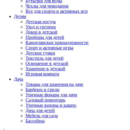
Бутылки для воды
Чехлы для чемоданов
Все для спорта и активных игр
Детям
Детская посуда
Уход и гигиена
Декор в детской
Приборы для детей
Канцелярские принадлежности
Спорт и активные игры
Детские сумки
Текстиль для детей
Освещение в детской
Хранение в детской
Игровая комната
Дача
Товары для хранения на даче
Барбекю и грили
Уличные фонари для дачи
Садовый инвентарь
Уличные вазоны и кашпо
Дача для детей
Мебель для сада
Бассейны