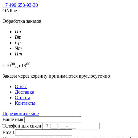
+7 499 653-93-30
ONline
Обработка заказов
Пн
Вт
Ср
Чт
Пт
00
00
с
10
до
19
Заказы через корзину принимаются круглосуточно
О нас
Доставка
Оплата
Контакты
Перезвоните мне
Ваше имя
Телефон для связи
Email