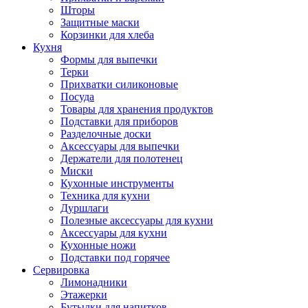
Шторы
Защитные маски
Корзинки для хлеба
Кухня
Формы для выпечки
Терки
Прихватки силиконовые
Посуда
Товары для хранения продуктов
Подставки для приборов
Разделочные доски
Аксессуары для выпечки
Держатели для полотенец
Миски
Кухонные инструменты
Техника для кухни
Дуршлаги
Полезные аксессуары для кухни
Аксессуары для кухни
Кухонные ножи
Подставки под горячее
Сервировка
Лимонадники
Этажерки
Бутылки для напитков