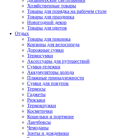
Дизайнерские светильники
Хозяйственные товары
Товары для порядка на рабочем столе
Товары для праздника
Новогодний декор
Товары для цветов
Отдых
Товары для пикника
Корзины для велосипеда
Дорожные сумки
Термосумки
Аксессуары для путешествий
Сумки-тележки
Аккумуляторы холода
Пляжные принадлежности
Сумки для покупок
Термосы
Гаджеты
Рюкзаки
Термокружки
Косметички
Кошельки и портмоне
Ланчбоксы
Чемоданы
Зонты и дождевики