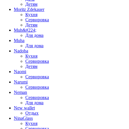
Детям
Moritz Zdekauer
Кухня
Сервировка
Детям
Muh&#224;
Для дома
Muha
Для дома
Nadoba
Кухня
Сервировка
Детям
Naomi
Сервировка
Narumi
Сервировка
Neman
Сервировка
Для дома
New wallet
Отдых
NinaGlass
Кухня
Сервировка