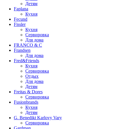
Детям
Faplana
Кухня
Fecund
Fissler
Кухня
Сервировка
Для дома
FRANCO & C
Frandsen
Для дома
Fred&Friends
Кухня
Сервировка
Отдых
Для дома
Детям
Freitas & Dores
Сервировка
Fusionbrands
Кухня
Детям
G. Benedikt Karlovy Vary
Сервировка
Gardman