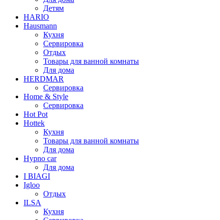
Детям
HARIO
Hausmann
Кухня
Сервировка
Отдых
Товары для ванной комнаты
Для дома
HERDMAR
Сервировка
Home & Style
Сервировка
Hot Pot
Hottek
Кухня
Товары для ванной комнаты
Для дома
Hypno car
Для дома
I BIAGI
Igloo
Отдых
ILSA
Кухня