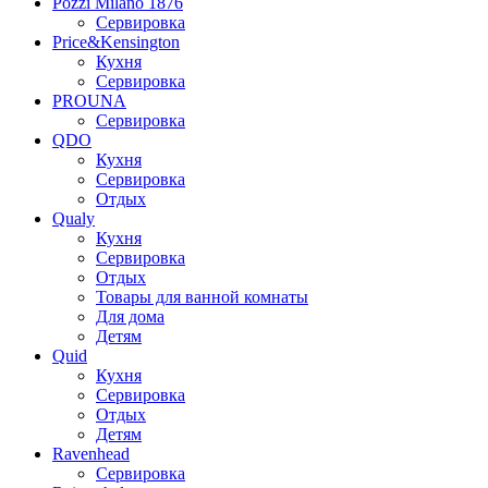
Pozzi Milano 1876
Сервировка
Price&Kensington
Кухня
Сервировка
PROUNA
Сервировка
QDO
Кухня
Сервировка
Отдых
Qualy
Кухня
Сервировка
Отдых
Товары для ванной комнаты
Для дома
Детям
Quid
Кухня
Сервировка
Отдых
Детям
Ravenhead
Сервировка