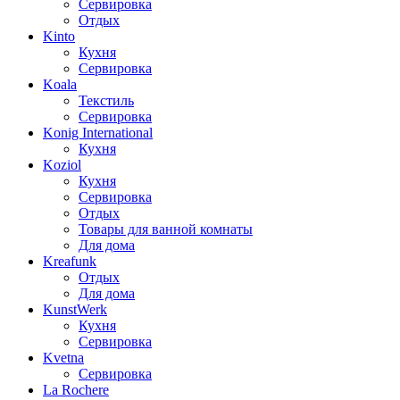
Сервировка
Отдых
Kinto
Кухня
Сервировка
Koala
Текстиль
Сервировка
Konig International
Кухня
Koziol
Кухня
Сервировка
Отдых
Товары для ванной комнаты
Для дома
Kreafunk
Отдых
Для дома
KunstWerk
Кухня
Сервировка
Kvetna
Сервировка
La Rochere