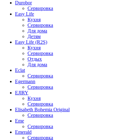
Durobor
Сервировка
Easy Life
Кухня
Сервировка
Для дома
Детям
Easy Life (R2S)
Кухня
Сервировка
Отдых
Для дома
Eclat
Сервировка
Egermann
Сервировка
EJIRY
Кухня
Сервировка
Elisabeth Bohemia Original
Сервировка
Eme
Сервировка
Emerald
Сервировка