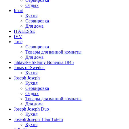
Сервировка
Отдых
Imari
Кухня
Сервировка
Для дома
ITALESSE
IVV
J-me
Сервировка
Товары для ванной комнаты
Для дома
Jihlavske Sklarny Bohemia 1845
Jonas of Sweden
Кухня
Joseph Joseph
Кухня
Сервировка
Отдых
Товары для ванной комнаты
Для дома
Joseph Joseph Duo
Кухня
Joseph Joseph Titan Totem
Кухня