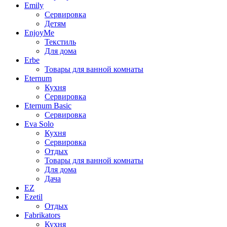
Emily
Сервировка
Детям
EnjoyMe
Текстиль
Для дома
Erbe
Товары для ванной комнаты
Eternum
Кухня
Сервировка
Eternum Basic
Сервировка
Eva Solo
Кухня
Сервировка
Отдых
Товары для ванной комнаты
Для дома
Дача
EZ
Ezetil
Отдых
Fabrikators
Кухня