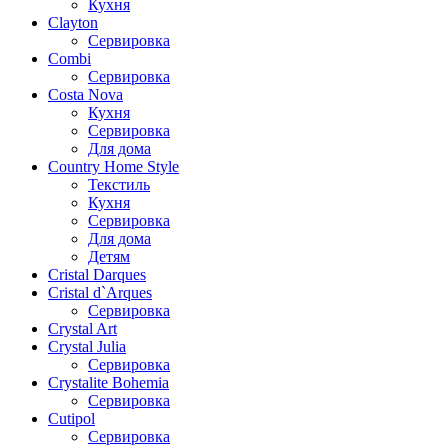
Кухня
Clayton
Сервировка
Combi
Сервировка
Costa Nova
Кухня
Сервировка
Для дома
Country Home Style
Текстиль
Кухня
Сервировка
Для дома
Детям
Cristal Darques
Cristal d`Arques
Сервировка
Crystal Art
Crystal Julia
Сервировка
Crystalite Bohemia
Сервировка
Cutipol
Сервировка