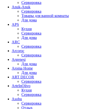
Сервировка
Anuk-Anuk
Сервировка
Товары для ванной комнаты
Для дома
APS
Кухня
Сервировка
Для дома
ARC
Сервировка
Arcoroc
Сервировка
Argenesi
Для дома
Aroma Home
Для дома
ART DECOR
Сервировка
ArteInOlivo
Кухня
Сервировка
Asobu
Сервировка
Отдых