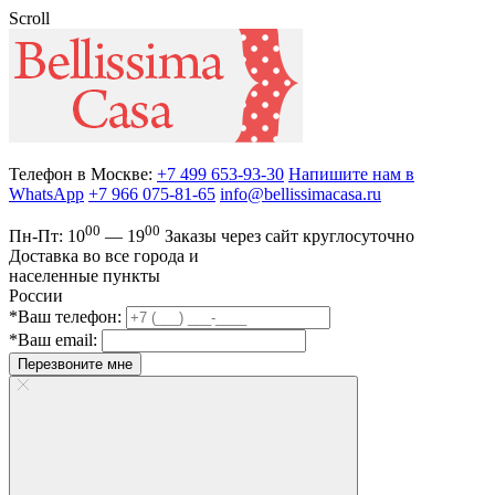
Scroll
Телефон в Москве:
+7 499 653-93-30
Напишите нам в
WhatsApp
+7 966 075-81-65
info@bellissimacasa.ru
00
00
Пн-Пт:
10
— 19
Заказы
через сайт круглосуточно
Доставка во все города и
населенные пункты
России
*Ваш телефон:
*Ваш email:
Перезвоните мне