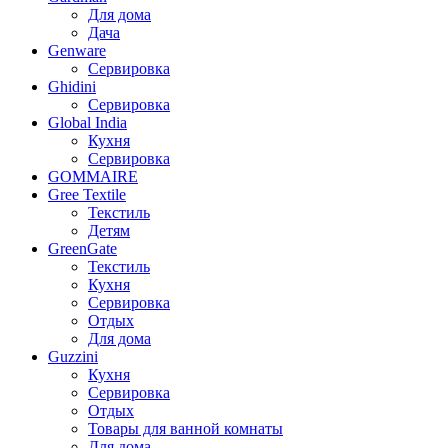
Для дома
Дача
Genware
Сервировка
Ghidini
Сервировка
Global India
Кухня
Сервировка
GOMMAIRE
Gree Textile
Текстиль
Детям
GreenGate
Текстиль
Кухня
Сервировка
Отдых
Для дома
Guzzini
Кухня
Сервировка
Отдых
Товары для ванной комнаты
Для дома