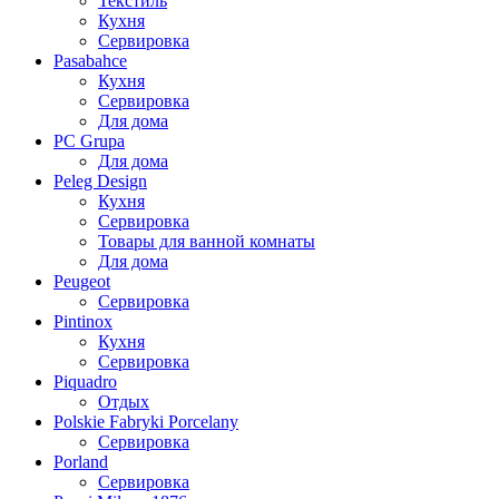
Текстиль
Кухня
Сервировка
Pasabahce
Кухня
Сервировка
Для дома
PC Grupa
Для дома
Peleg Design
Кухня
Сервировка
Товары для ванной комнаты
Для дома
Peugeot
Сервировка
Pintinox
Кухня
Сервировка
Piquadro
Отдых
Polskie Fabryki Porcelany
Сервировка
Porland
Сервировка