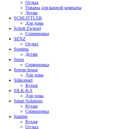
Отдых
Товары для ванной комнаты
Детям
SCHLITTLER
Для дома
Schott Zwiesel
Сервировка
SENZ
Отдых
Septima
Детям
Serax
Сервировка
Serene house
Для дома
Silikomart
Кухня
SILK-KA
Для дома
Smart Solutions
Кухня
Сервировка
Smidge
Кухня
Отдых