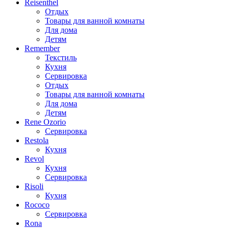
Reisenthel
Отдых
Товары для ванной комнаты
Для дома
Детям
Remember
Текстиль
Кухня
Сервировка
Отдых
Товары для ванной комнаты
Для дома
Детям
Rene Ozorio
Сервировка
Restola
Кухня
Revol
Кухня
Сервировка
Risoli
Кухня
Rococo
Сервировка
Rona