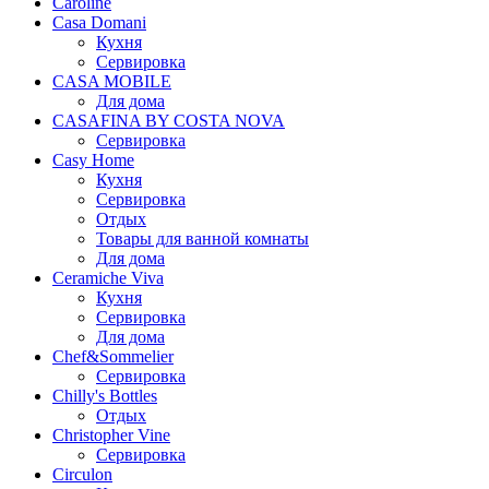
Caroline
Casa Domani
Кухня
Сервировка
CASA MOBILE
Для дома
CASAFINA BY COSTA NOVA
Сервировка
Casy Home
Кухня
Сервировка
Отдых
Товары для ванной комнаты
Для дома
Ceramiche Viva
Кухня
Сервировка
Для дома
Chef&Sommelier
Сервировка
Chilly's Bottles
Отдых
Christopher Vine
Сервировка
Circulon