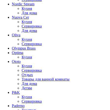
Nordic Stream
Кухня
Для дома
Nuova Cer
Кухня
Сервировка
Для дома
Oliva
Кухня
Сервировка
Olympus Brass
Optima
Кухня
Ototo
Кухня
Сервировка
Отдых
Товары для ванной комнаты
Для дома
Детям
P&K
Кухня
Сервировка
Paderno