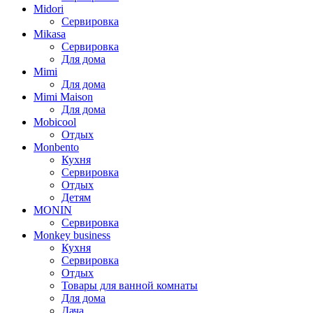
Midori
Сервировка
Mikasa
Сервировка
Для дома
Mimi
Для дома
Mimi Maison
Для дома
Mobicool
Отдых
Monbento
Кухня
Сервировка
Отдых
Детям
MONIN
Сервировка
Monkey business
Кухня
Сервировка
Отдых
Товары для ванной комнаты
Для дома
Дача