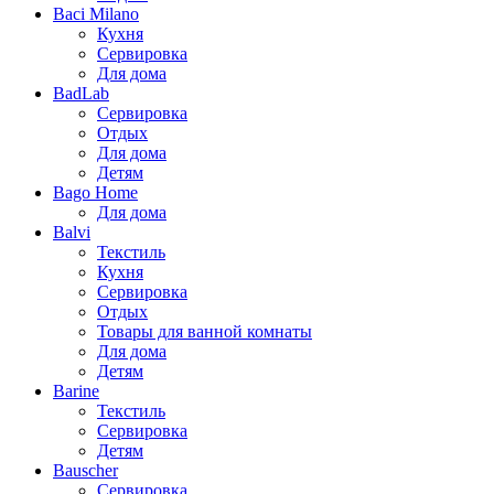
Baci Milano
Кухня
Сервировка
Для дома
BadLab
Сервировка
Отдых
Для дома
Детям
Bago Home
Для дома
Balvi
Текстиль
Кухня
Сервировка
Отдых
Товары для ванной комнаты
Для дома
Детям
Barine
Текстиль
Сервировка
Детям
Bauscher
Сервировка