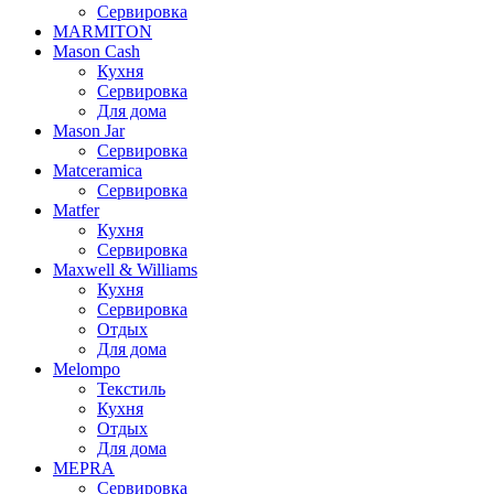
Сервировка
MARMITON
Mason Cash
Кухня
Сервировка
Для дома
Mason Jar
Сервировка
Matceramica
Сервировка
Matfer
Кухня
Сервировка
Maxwell & Williams
Кухня
Сервировка
Отдых
Для дома
Melompo
Текстиль
Кухня
Отдых
Для дома
MEPRA
Сервировка