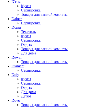
D'casa
Кухня
Сервировка
Товары для ванной комнаты
Dalper
Сервировка
Dcasa
Текстиль
Кухня
Сервировка
Отдых
Товары для ванной комнаты
Для дома
Dewal
Товары для ванной комнаты
Diamant
Сервировка
Doiy
Кухня
Сервировка
Отдых
Для дома
Детям
Dovo
Товары для ванной комнаты