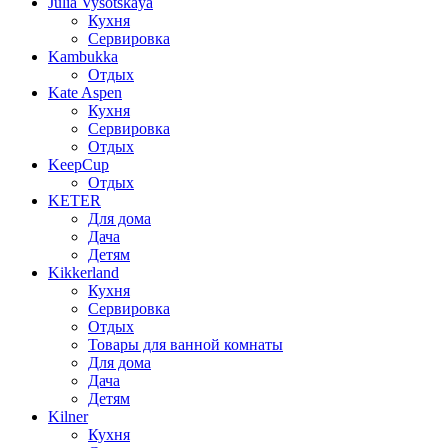
Julia Vysotskaya
Кухня
Сервировка
Kambukka
Отдых
Kate Aspen
Кухня
Сервировка
Отдых
KeepCup
Отдых
KETER
Для дома
Дача
Детям
Kikkerland
Кухня
Сервировка
Отдых
Товары для ванной комнаты
Для дома
Дача
Детям
Kilner
Кухня