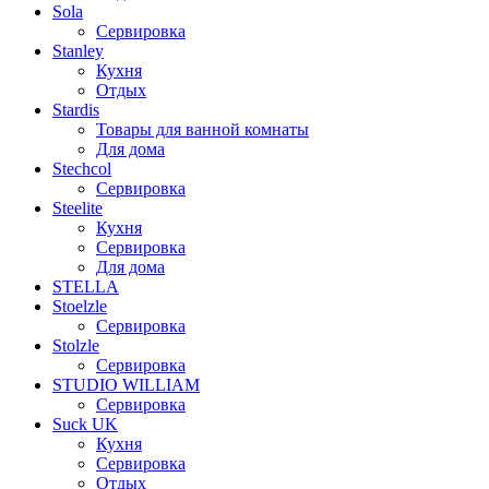
Sola
Сервировка
Stanley
Кухня
Отдых
Stardis
Товары для ванной комнаты
Для дома
Stechcol
Сервировка
Steelite
Кухня
Сервировка
Для дома
STELLA
Stoelzle
Сервировка
Stolzle
Сервировка
STUDIO WILLIAM
Сервировка
Suck UK
Кухня
Сервировка
Отдых