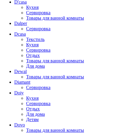
D'casa
Кухня
Сервировка
Товары для ванной комнаты
Dalper
Сервировка
Dcasa
Текстиль
Кухня
Сервировка
Отдых
Товары для ванной комнаты
Для дома
Dewal
Товары для ванной комнаты
Diamant
Сервировка
Doiy
Кухня
Сервировка
Отдых
Для дома
Детям
Dovo
Товары для ванной комнаты