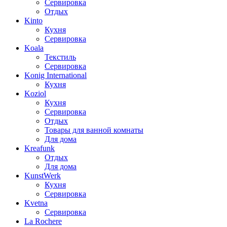
Сервировка
Отдых
Kinto
Кухня
Сервировка
Koala
Текстиль
Сервировка
Konig International
Кухня
Koziol
Кухня
Сервировка
Отдых
Товары для ванной комнаты
Для дома
Kreafunk
Отдых
Для дома
KunstWerk
Кухня
Сервировка
Kvetna
Сервировка
La Rochere