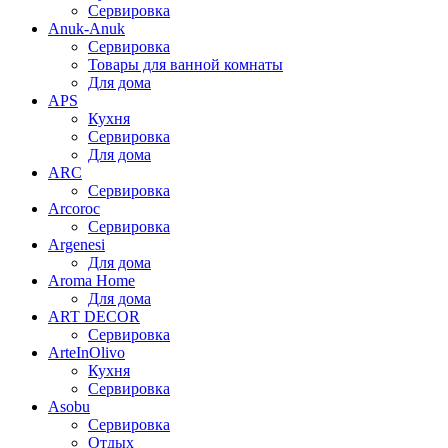
Сервировка
Anuk-Anuk
Сервировка
Товары для ванной комнаты
Для дома
APS
Кухня
Сервировка
Для дома
ARC
Сервировка
Arcoroc
Сервировка
Argenesi
Для дома
Aroma Home
Для дома
ART DECOR
Сервировка
ArteInOlivo
Кухня
Сервировка
Asobu
Сервировка
Отдых