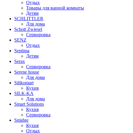
Отдых
Товары для ванной комнаты
Детям
SCHLITTLER
Для дома
Schott Zwiesel
Сервировка
SENZ
Отдых
Septima
Детям
Serax
Сервировка
Serene house
Для дома
Silikomart
Кухня
SILK-KA
Для дома
Smart Solutions
Кухня
Сервировка
Smidge
Кухня
Отдых