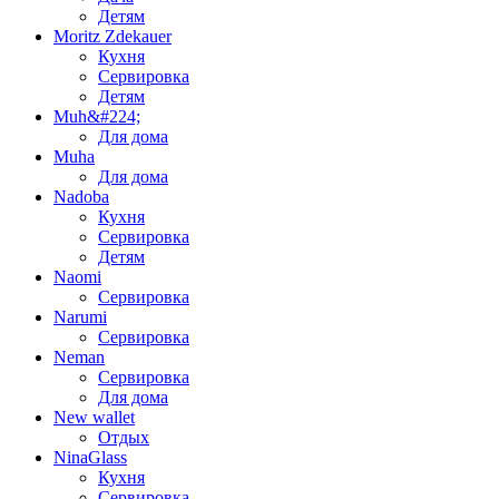
Детям
Moritz Zdekauer
Кухня
Сервировка
Детям
Muh&#224;
Для дома
Muha
Для дома
Nadoba
Кухня
Сервировка
Детям
Naomi
Сервировка
Narumi
Сервировка
Neman
Сервировка
Для дома
New wallet
Отдых
NinaGlass
Кухня
Сервировка