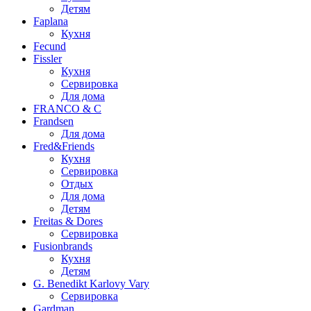
Детям
Faplana
Кухня
Fecund
Fissler
Кухня
Сервировка
Для дома
FRANCO & C
Frandsen
Для дома
Fred&Friends
Кухня
Сервировка
Отдых
Для дома
Детям
Freitas & Dores
Сервировка
Fusionbrands
Кухня
Детям
G. Benedikt Karlovy Vary
Сервировка
Gardman