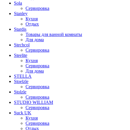
Sola
Сервировка
Stanley
Кухня
Отдых
Stardis
Товары для ванной комнаты
Для дома
Stechcol
Сервировка
Steelite
Кухня
Сервировка
Для дома
STELLA
Stoelzle
Сервировка
Stolzle
Сервировка
STUDIO WILLIAM
Сервировка
Suck UK
Кухня
Сервировка
Отдых