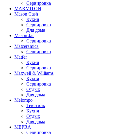
Сервировка
MARMITON
Mason Cash
Кухня
Сервировка
Для дома
Mason Jar
Сервировка
Matceramica
Сервировка
Matfer
Кухня
Сервировка
Maxwell & Williams
Кухня
Сервировка
Отдых
Для дома
Melompo
Текстиль
Кухня
Отдых
Для дома
MEPRA
Сервировка