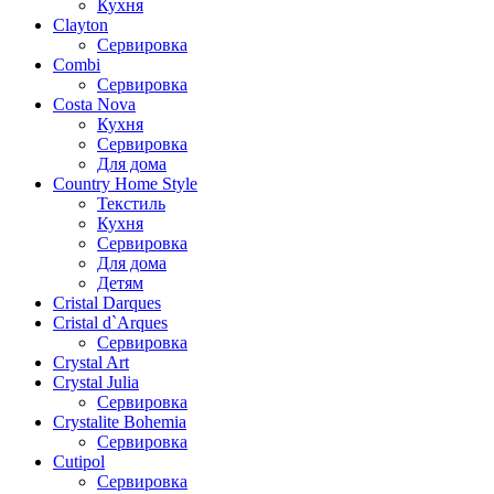
Кухня
Clayton
Сервировка
Combi
Сервировка
Costa Nova
Кухня
Сервировка
Для дома
Country Home Style
Текстиль
Кухня
Сервировка
Для дома
Детям
Cristal Darques
Cristal d`Arques
Сервировка
Crystal Art
Crystal Julia
Сервировка
Crystalite Bohemia
Сервировка
Cutipol
Сервировка