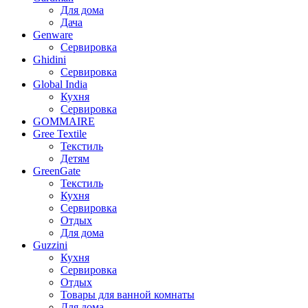
Для дома
Дача
Genware
Сервировка
Ghidini
Сервировка
Global India
Кухня
Сервировка
GOMMAIRE
Gree Textile
Текстиль
Детям
GreenGate
Текстиль
Кухня
Сервировка
Отдых
Для дома
Guzzini
Кухня
Сервировка
Отдых
Товары для ванной комнаты
Для дома