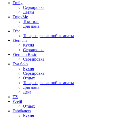
Emily
Сервировка
Детям
EnjoyMe
Текстиль
Для дома
Erbe
Товары для ванной комнаты
Eternum
Кухня
Сервировка
Eternum Basic
Сервировка
Eva Solo
Кухня
Сервировка
Отдых
Товары для ванной комнаты
Для дома
Дача
EZ
Ezetil
Отдых
Fabrikators
Кухня