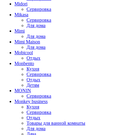
Midori
Сервировка
Mikasa
Сервировка
Для дома
Mimi
Для дома
Mimi Maison
Для дома
Mobicool
Отдых
Monbento
Кухня
Сервировка
Отдых
Детям
MONIN
Сервировка
Monkey business
Кухня
Сервировка
Отдых
Товары для ванной комнаты
Для дома
Дача