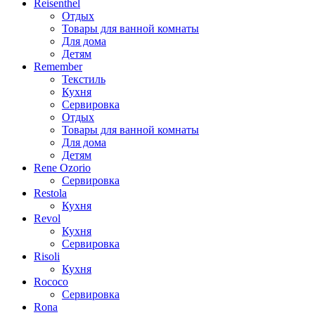
Reisenthel
Отдых
Товары для ванной комнаты
Для дома
Детям
Remember
Текстиль
Кухня
Сервировка
Отдых
Товары для ванной комнаты
Для дома
Детям
Rene Ozorio
Сервировка
Restola
Кухня
Revol
Кухня
Сервировка
Risoli
Кухня
Rococo
Сервировка
Rona