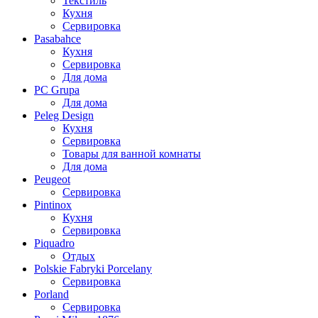
Текстиль
Кухня
Сервировка
Pasabahce
Кухня
Сервировка
Для дома
PC Grupa
Для дома
Peleg Design
Кухня
Сервировка
Товары для ванной комнаты
Для дома
Peugeot
Сервировка
Pintinox
Кухня
Сервировка
Piquadro
Отдых
Polskie Fabryki Porcelany
Сервировка
Porland
Сервировка