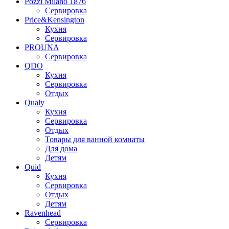
Pozzi Milano 1876
Сервировка
Price&Kensington
Кухня
Сервировка
PROUNA
Сервировка
QDO
Кухня
Сервировка
Отдых
Qualy
Кухня
Сервировка
Отдых
Товары для ванной комнаты
Для дома
Детям
Quid
Кухня
Сервировка
Отдых
Детям
Ravenhead
Сервировка