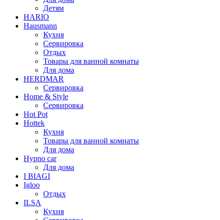
Детям
HARIO
Hausmann
Кухня
Сервировка
Отдых
Товары для ванной комнаты
Для дома
HERDMAR
Сервировка
Home & Style
Сервировка
Hot Pot
Hottek
Кухня
Товары для ванной комнаты
Для дома
Hypno car
Для дома
I BIAGI
Igloo
Отдых
ILSA
Кухня