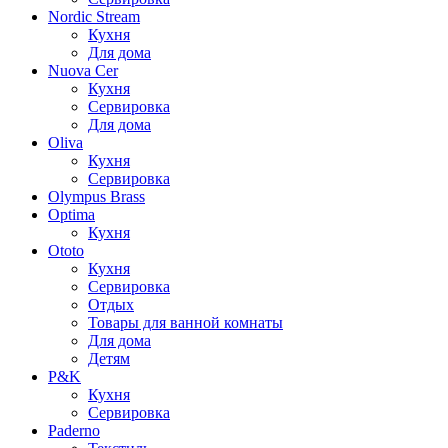
Nordic Stream
Кухня
Для дома
Nuova Cer
Кухня
Сервировка
Для дома
Oliva
Кухня
Сервировка
Olympus Brass
Optima
Кухня
Ototo
Кухня
Сервировка
Отдых
Товары для ванной комнаты
Для дома
Детям
P&K
Кухня
Сервировка
Paderno