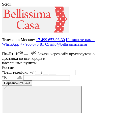
Scroll
Телефон в Москве:
+7 499 653-93-30
Напишите нам в
WhatsApp
+7 966 075-81-65
info@bellissimacasa.ru
00
00
Пн-Пт:
10
— 19
Заказы
через сайт круглосуточно
Доставка во все города и
населенные пункты
России
*Ваш телефон:
*Ваш email:
Перезвоните мне