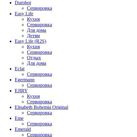
Durobor
Сервировка
Easy Life
Кухня
Сервировка
Для дома
Детям
Easy Life (R2S)
Кухня
Сервировка
Отдых
Для дома
Eclat
Сервировка
Egermann
Сервировка
EJIRY
Кухня
Сервировка
Elisabeth Bohemia Original
Сервировка
Eme
Сервировка
Emerald
Сервировка