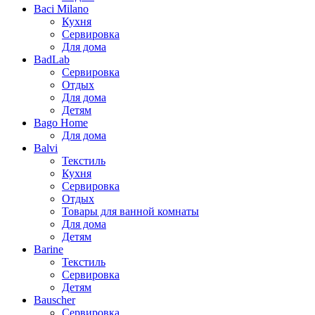
Baci Milano
Кухня
Сервировка
Для дома
BadLab
Сервировка
Отдых
Для дома
Детям
Bago Home
Для дома
Balvi
Текстиль
Кухня
Сервировка
Отдых
Товары для ванной комнаты
Для дома
Детям
Barine
Текстиль
Сервировка
Детям
Bauscher
Сервировка