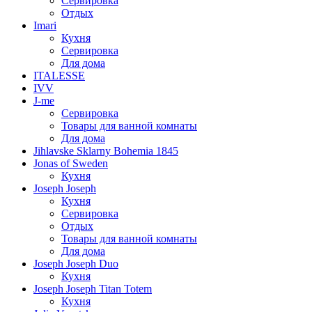
Сервировка
Отдых
Imari
Кухня
Сервировка
Для дома
ITALESSE
IVV
J-me
Сервировка
Товары для ванной комнаты
Для дома
Jihlavske Sklarny Bohemia 1845
Jonas of Sweden
Кухня
Joseph Joseph
Кухня
Сервировка
Отдых
Товары для ванной комнаты
Для дома
Joseph Joseph Duo
Кухня
Joseph Joseph Titan Totem
Кухня