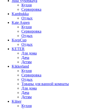
Julia Vysotskaya
Кухня
Сервировка
Kambukka
Отдых
Kate Aspen
Кухня
Сервировка
Отдых
KeepCup
Отдых
KETER
Для дома
Дача
Детям
Kikkerland
Кухня
Сервировка
Отдых
Товары для ванной комнаты
Для дома
Дача
Детям
Kilner
Кухня