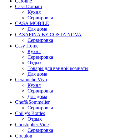
Caroline
Casa Domani
Кухня
Сервировка
CASA MOBILE
Для дома
CASAFINA BY COSTA NOVA
Сервировка
Casy Home
Кухня
Сервировка
Отдых
Товары для ванной комнаты
Для дома
Ceramiche Viva
Кухня
Сервировка
Для дома
Chef&Sommelier
Сервировка
Chilly's Bottles
Отдых
Christopher Vine
Сервировка
Circulon