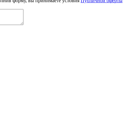
олнив форму, вы принимаете условия
Публичной оферты