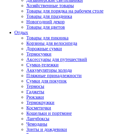
Дизайнерские светильники
Хозяйственные товары
Товары для порядка на рабочем столе
Товары для праздника
Новогодний декор
Товары для цветов
Отдых
Товары для пикника
Корзины для велосипеда
Дорожные сумки
Термосумки
Аксессуары для путешествий
Сумки-тележки
Аккумуляторы холода
Пляжные принадлежности
Сумки для покупок
Термосы
Гаджеты
Рюкзаки
Термокружки
Косметички
Кошельки и портмоне
Ланчбоксы
Чемоданы
Зонты и дождевики