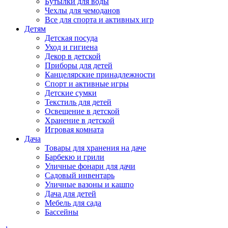
Бутылки для воды
Чехлы для чемоданов
Все для спорта и активных игр
Детям
Детская посуда
Уход и гигиена
Декор в детской
Приборы для детей
Канцелярские принадлежности
Спорт и активные игры
Детские сумки
Текстиль для детей
Освещение в детской
Хранение в детской
Игровая комната
Дача
Товары для хранения на даче
Барбекю и грили
Уличные фонари для дачи
Садовый инвентарь
Уличные вазоны и кашпо
Дача для детей
Мебель для сада
Бассейны