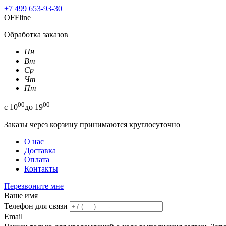
+7 499 653-93-30
OFFline
Обработка заказов
Пн
Вт
Ср
Чт
Пт
00
00
с
10
до
19
Заказы через корзину принимаются круглосуточно
О нас
Доставка
Оплата
Контакты
Перезвоните мне
Ваше имя
Телефон для связи
Email