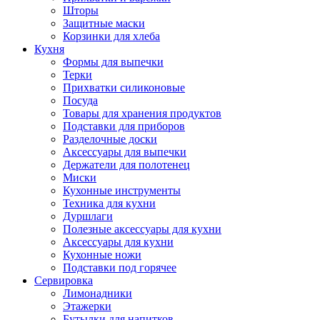
Шторы
Защитные маски
Корзинки для хлеба
Кухня
Формы для выпечки
Терки
Прихватки силиконовые
Посуда
Товары для хранения продуктов
Подставки для приборов
Разделочные доски
Аксессуары для выпечки
Держатели для полотенец
Миски
Кухонные инструменты
Техника для кухни
Дуршлаги
Полезные аксессуары для кухни
Аксессуары для кухни
Кухонные ножи
Подставки под горячее
Сервировка
Лимонадники
Этажерки
Бутылки для напитков