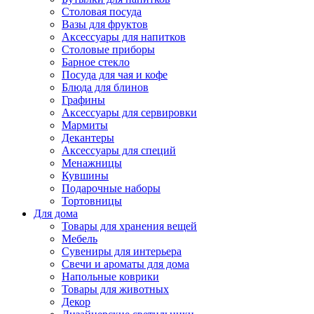
Столовая посуда
Вазы для фруктов
Аксессуары для напитков
Столовые приборы
Барное стекло
Посуда для чая и кофе
Блюда для блинов
Графины
Аксессуары для сервировки
Мармиты
Декантеры
Аксессуары для специй
Менажницы
Кувшины
Подарочные наборы
Тортовницы
Для дома
Товары для хранения вещей
Мебель
Сувениры для интерьера
Свечи и ароматы для дома
Напольные коврики
Товары для животных
Декор