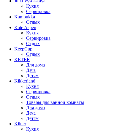
Julia Vysotskaya
Кухня
Сервировка
Kambukka
Отдых
Kate Aspen
Кухня
Сервировка
Отдых
KeepCup
Отдых
KETER
Для дома
Дача
Детям
Kikkerland
Кухня
Сервировка
Отдых
Товары для ванной комнаты
Для дома
Дача
Детям
Kilner
Кухня