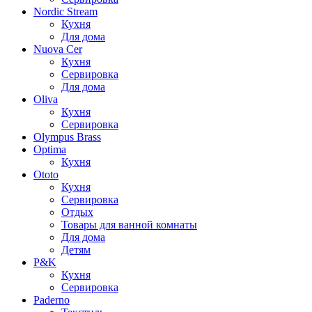
Nordic Stream
Кухня
Для дома
Nuova Cer
Кухня
Сервировка
Для дома
Oliva
Кухня
Сервировка
Olympus Brass
Optima
Кухня
Ototo
Кухня
Сервировка
Отдых
Товары для ванной комнаты
Для дома
Детям
P&K
Кухня
Сервировка
Paderno