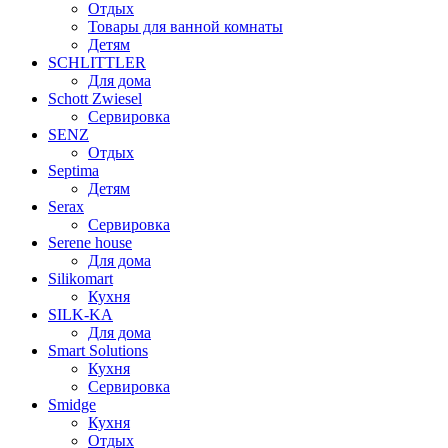
Отдых
Товары для ванной комнаты
Детям
SCHLITTLER
Для дома
Schott Zwiesel
Сервировка
SENZ
Отдых
Septima
Детям
Serax
Сервировка
Serene house
Для дома
Silikomart
Кухня
SILK-KA
Для дома
Smart Solutions
Кухня
Сервировка
Smidge
Кухня
Отдых