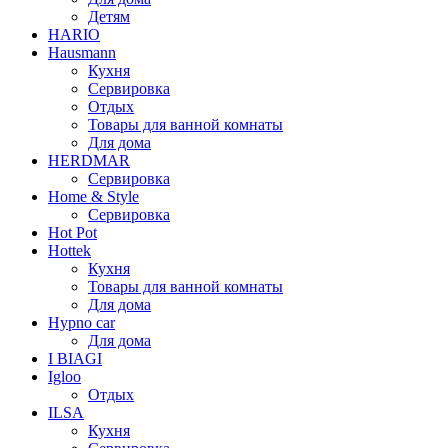
Детям
HARIO
Hausmann
Кухня
Сервировка
Отдых
Товары для ванной комнаты
Для дома
HERDMAR
Сервировка
Home & Style
Сервировка
Hot Pot
Hottek
Кухня
Товары для ванной комнаты
Для дома
Hypno car
Для дома
I BIAGI
Igloo
Отдых
ILSA
Кухня