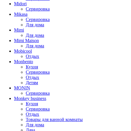
Midori
Сервировка
Mikasa
Сервировка
Для дома
Mimi
Для дома
Mimi Maison
Для дома
Mobicool
Отдых
Monbento
Кухня
Сервировка
Отдых
Детям
MONIN
Сервировка
Monkey business
Кухня
Сервировка
Отдых
Товары для ванной комнаты
Для дома
Дача