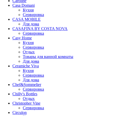
Caroline
Casa Domani
Кухня
Сервировка
CASA MOBILE
Для дома
CASAFINA BY COSTA NOVA
Сервировка
Casy Home
Кухня
Сервировка
Отдых
Товары для ванной комнаты
Для дома
Ceramiche Viva
Кухня
Сервировка
Для дома
Chef&Sommelier
Сервировка
Chilly's Bottles
Отдых
Christopher Vine
Сервировка
Circulon