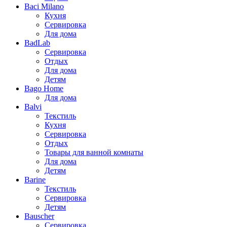
Baci Milano
Кухня
Сервировка
Для дома
BadLab
Сервировка
Отдых
Для дома
Детям
Bago Home
Для дома
Balvi
Текстиль
Кухня
Сервировка
Отдых
Товары для ванной комнаты
Для дома
Детям
Barine
Текстиль
Сервировка
Детям
Bauscher
Сервировка