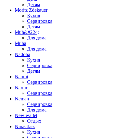
Детям
Moritz Zdekauer
Кухня
Сервировка
Детям
Muh&#224;
Для дома
Muha
Для дома
Nadoba
Кухня
Сервировка
Детям
Naomi
Сервировка
Narumi
Сервировка
Neman
Сервировка
Для дома
New wallet
Отдых
NinaGlass
Кухня
Сервировка