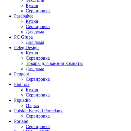
Текстиль
Кухня
Сервировка
Pasabahce
Кухня
Сервировка
Для дома
PC Grupa
Для дома
Peleg Design
Кухня
Сервировка
Товары для ванной комнаты
Для дома
Peugeot
Сервировка
Pintinox
Кухня
Сервировка
Piquadro
Отдых
Polskie Fabryki Porcelany
Сервировка
Porland
Сервировка