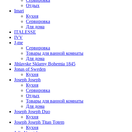
Сервировка
Отдых
Imari
Кухня
Сервировка
Для дома
ITALESSE
IVV
J-me
Сервировка
Товары для ванной комнаты
Для дома
Jihlavske Sklarny Bohemia 1845
Jonas of Sweden
Кухня
Joseph Joseph
Кухня
Сервировка
Отдых
Товары для ванной комнаты
Для дома
Joseph Joseph Duo
Кухня
Joseph Joseph Titan Totem
Кухня