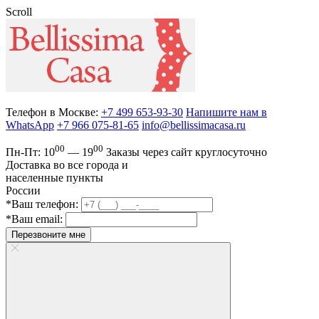
Scroll
Телефон в Москве:
+7 499 653-93-30
Напишите нам в
WhatsApp
+7 966 075-81-65
info@bellissimacasa.ru
00
00
Пн-Пт:
10
— 19
Заказы
через сайт круглосуточно
Доставка во все города и
населенные пункты
России
*Ваш телефон:
*Ваш email:
Перезвоните мне