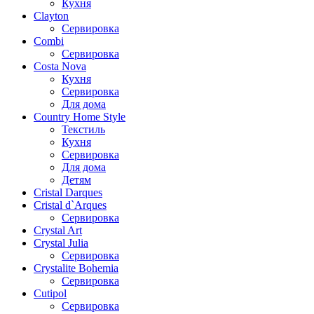
Кухня
Clayton
Сервировка
Combi
Сервировка
Costa Nova
Кухня
Сервировка
Для дома
Country Home Style
Текстиль
Кухня
Сервировка
Для дома
Детям
Cristal Darques
Cristal d`Arques
Сервировка
Crystal Art
Crystal Julia
Сервировка
Crystalite Bohemia
Сервировка
Cutipol
Сервировка