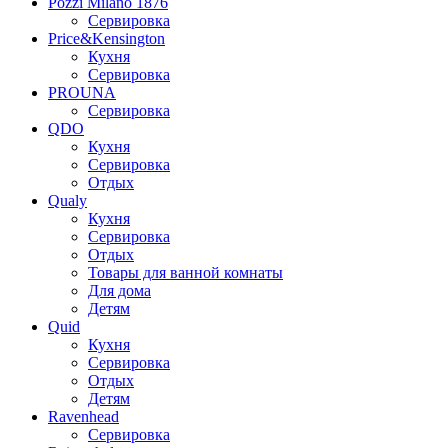
Pozzi Milano 1876
Сервировка
Price&Kensington
Кухня
Сервировка
PROUNA
Сервировка
QDO
Кухня
Сервировка
Отдых
Qualy
Кухня
Сервировка
Отдых
Товары для ванной комнаты
Для дома
Детям
Quid
Кухня
Сервировка
Отдых
Детям
Ravenhead
Сервировка