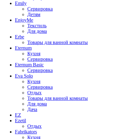
Emily
Сервировка
Детям
EnjoyMe
Текстиль
Для дома
Erbe
Товары для ванной комнаты
Eternum
Кухня
Сервировка
Eternum Basic
Сервировка
Eva Solo
Кухня
Сервировка
Отдых
Товары для ванной комнаты
Для дома
Дача
EZ
Ezetil
Отдых
Fabrikators
Кухня