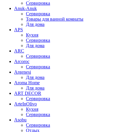
Сервировка
Anuk-Anuk
Сервировка
Товары для ванной комнаты
Для дома
APS
Кухня
Сервировка
Для дома
ARC
Сервировка
Arcoroc
Сервировка
Argenesi
Для дома
Aroma Home
Для дома
ART DECOR
Сервировка
ArteInOlivo
Кухня
Сервировка
Asobu
Сервировка
Отдых