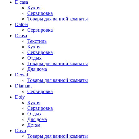
D'casa
Кухня
Сервировка
Товары для ванной комнаты
Dalper
Сервировка
Dcasa
Текстиль
Кухня
Сервировка
Отдых
Товары для ванной комнаты
Для дома
Dewal
Товары для ванной комнаты
Diamant
Сервировка
Doiy
Кухня
Сервировка
Отдых
Для дома
Детям
Dovo
Товары для ванной комнаты