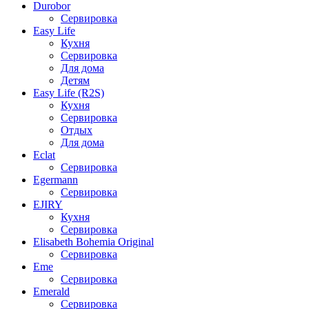
Durobor
Сервировка
Easy Life
Кухня
Сервировка
Для дома
Детям
Easy Life (R2S)
Кухня
Сервировка
Отдых
Для дома
Eclat
Сервировка
Egermann
Сервировка
EJIRY
Кухня
Сервировка
Elisabeth Bohemia Original
Сервировка
Eme
Сервировка
Emerald
Сервировка