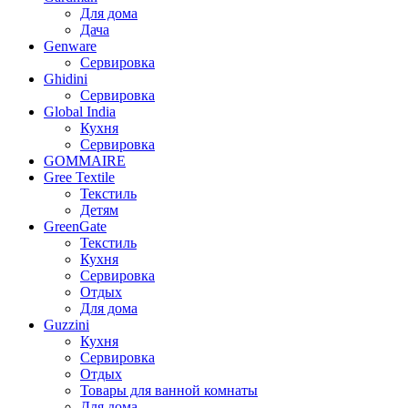
Для дома
Дача
Genware
Сервировка
Ghidini
Сервировка
Global India
Кухня
Сервировка
GOMMAIRE
Gree Textile
Текстиль
Детям
GreenGate
Текстиль
Кухня
Сервировка
Отдых
Для дома
Guzzini
Кухня
Сервировка
Отдых
Товары для ванной комнаты
Для дома