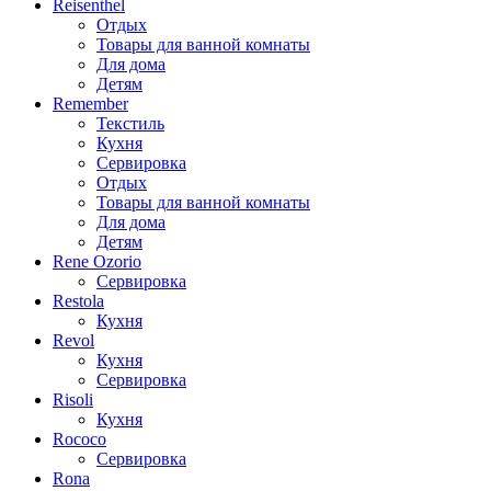
Reisenthel
Отдых
Товары для ванной комнаты
Для дома
Детям
Remember
Текстиль
Кухня
Сервировка
Отдых
Товары для ванной комнаты
Для дома
Детям
Rene Ozorio
Сервировка
Restola
Кухня
Revol
Кухня
Сервировка
Risoli
Кухня
Rococo
Сервировка
Rona