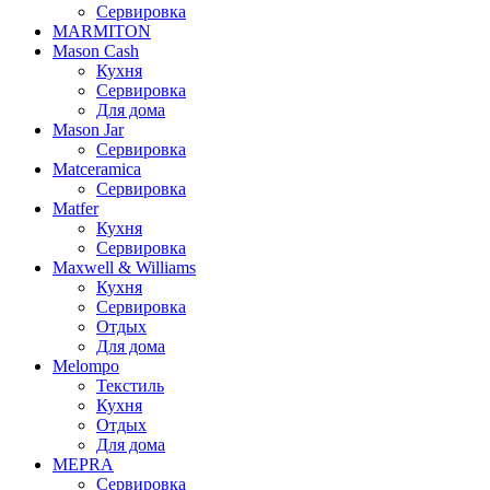
Сервировка
MARMITON
Mason Cash
Кухня
Сервировка
Для дома
Mason Jar
Сервировка
Matceramica
Сервировка
Matfer
Кухня
Сервировка
Maxwell & Williams
Кухня
Сервировка
Отдых
Для дома
Melompo
Текстиль
Кухня
Отдых
Для дома
MEPRA
Сервировка