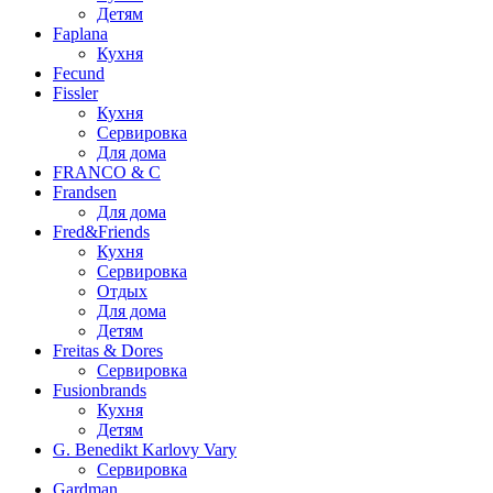
Детям
Faplana
Кухня
Fecund
Fissler
Кухня
Сервировка
Для дома
FRANCO & C
Frandsen
Для дома
Fred&Friends
Кухня
Сервировка
Отдых
Для дома
Детям
Freitas & Dores
Сервировка
Fusionbrands
Кухня
Детям
G. Benedikt Karlovy Vary
Сервировка
Gardman