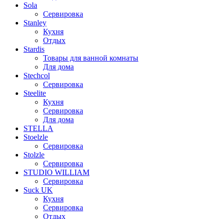
Sola
Сервировка
Stanley
Кухня
Отдых
Stardis
Товары для ванной комнаты
Для дома
Stechcol
Сервировка
Steelite
Кухня
Сервировка
Для дома
STELLA
Stoelzle
Сервировка
Stolzle
Сервировка
STUDIO WILLIAM
Сервировка
Suck UK
Кухня
Сервировка
Отдых