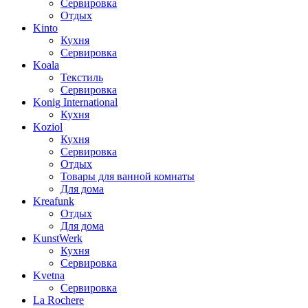
Сервировка
Отдых
Kinto
Кухня
Сервировка
Koala
Текстиль
Сервировка
Konig International
Кухня
Koziol
Кухня
Сервировка
Отдых
Товары для ванной комнаты
Для дома
Kreafunk
Отдых
Для дома
KunstWerk
Кухня
Сервировка
Kvetna
Сервировка
La Rochere