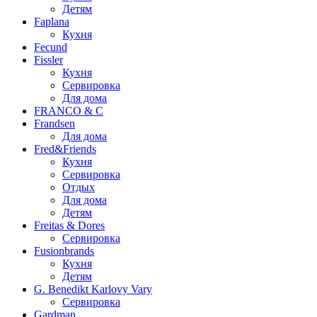
Детям
Faplana
Кухня
Fecund
Fissler
Кухня
Сервировка
Для дома
FRANCO & C
Frandsen
Для дома
Fred&Friends
Кухня
Сервировка
Отдых
Для дома
Детям
Freitas & Dores
Сервировка
Fusionbrands
Кухня
Детям
G. Benedikt Karlovy Vary
Сервировка
Gardman