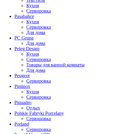
Текстиль
Кухня
Сервировка
Pasabahce
Кухня
Сервировка
Для дома
PC Grupa
Для дома
Peleg Design
Кухня
Сервировка
Товары для ванной комнаты
Для дома
Peugeot
Сервировка
Pintinox
Кухня
Сервировка
Piquadro
Отдых
Polskie Fabryki Porcelany
Сервировка
Porland
Сервировка