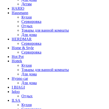
Детям
HARIO
Hausmann
Кухня
Сервировка
Отдых
Товары для ванной комнаты
Для дома
HERDMAR
Сервировка
Home & Style
Сервировка
Hot Pot
Hottek
Кухня
Товары для ванной комнаты
Для дома
Hypno car
Для дома
I BIAGI
Igloo
Отдых
ILSA
Кухня