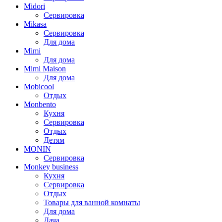
Midori
Сервировка
Mikasa
Сервировка
Для дома
Mimi
Для дома
Mimi Maison
Для дома
Mobicool
Отдых
Monbento
Кухня
Сервировка
Отдых
Детям
MONIN
Сервировка
Monkey business
Кухня
Сервировка
Отдых
Товары для ванной комнаты
Для дома
Дача