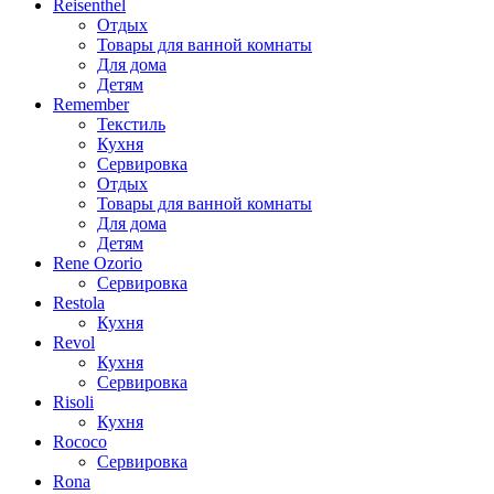
Reisenthel
Отдых
Товары для ванной комнаты
Для дома
Детям
Remember
Текстиль
Кухня
Сервировка
Отдых
Товары для ванной комнаты
Для дома
Детям
Rene Ozorio
Сервировка
Restola
Кухня
Revol
Кухня
Сервировка
Risoli
Кухня
Rococo
Сервировка
Rona