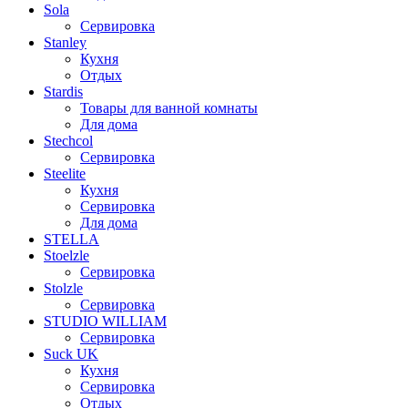
Sola
Сервировка
Stanley
Кухня
Отдых
Stardis
Товары для ванной комнаты
Для дома
Stechcol
Сервировка
Steelite
Кухня
Сервировка
Для дома
STELLA
Stoelzle
Сервировка
Stolzle
Сервировка
STUDIO WILLIAM
Сервировка
Suck UK
Кухня
Сервировка
Отдых