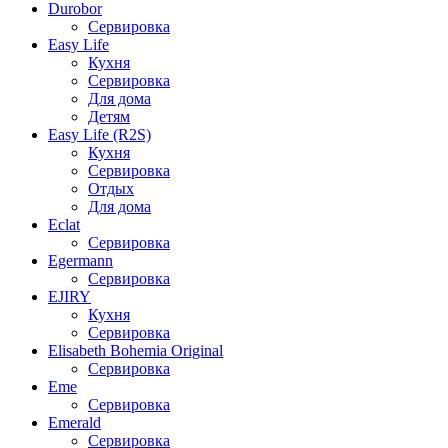
Durobor
Сервировка
Easy Life
Кухня
Сервировка
Для дома
Детям
Easy Life (R2S)
Кухня
Сервировка
Отдых
Для дома
Eclat
Сервировка
Egermann
Сервировка
EJIRY
Кухня
Сервировка
Elisabeth Bohemia Original
Сервировка
Eme
Сервировка
Emerald
Сервировка