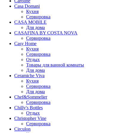
Caroline
Casa Domani
Кухня
Сервировка
CASA MOBILE
Для дома
CASAFINA BY COSTA NOVA
Сервировка
Casy Home
Кухня
Сервировка
Отдых
Товары для ванной комнаты
Для дома
Ceramiche Viva
Кухня
Сервировка
Для дома
Chef&Sommelier
Сервировка
Chilly's Bottles
Отдых
Christopher Vine
Сервировка
Circulon