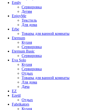
Emily
Сервировка
Детям
EnjoyMe
Текстиль
Для дома
Erbe
Товары для ванной комнаты
Eternum
Кухня
Сервировка
Eternum Basic
Сервировка
Eva Solo
Кухня
Сервировка
Отдых
Товары для ванной комнаты
Для дома
Дача
EZ
Ezetil
Отдых
Fabrikators
Кухня