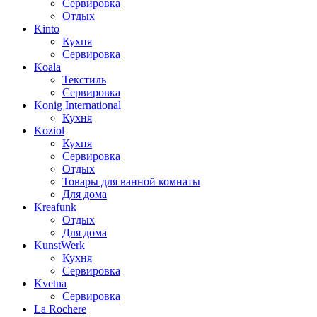
Сервировка
Отдых
Kinto
Кухня
Сервировка
Koala
Текстиль
Сервировка
Konig International
Кухня
Koziol
Кухня
Сервировка
Отдых
Товары для ванной комнаты
Для дома
Kreafunk
Отдых
Для дома
KunstWerk
Кухня
Сервировка
Kvetna
Сервировка
La Rochere