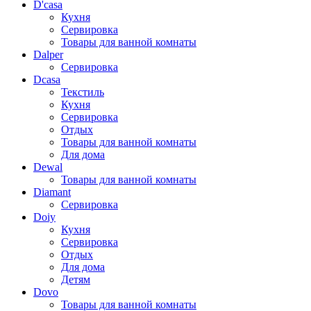
D'casa
Кухня
Сервировка
Товары для ванной комнаты
Dalper
Сервировка
Dcasa
Текстиль
Кухня
Сервировка
Отдых
Товары для ванной комнаты
Для дома
Dewal
Товары для ванной комнаты
Diamant
Сервировка
Doiy
Кухня
Сервировка
Отдых
Для дома
Детям
Dovo
Товары для ванной комнаты