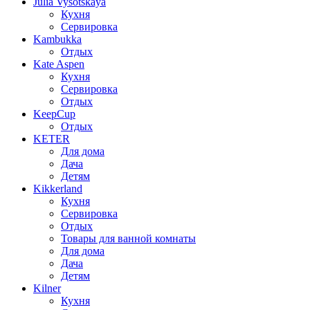
Julia Vysotskaya
Кухня
Сервировка
Kambukka
Отдых
Kate Aspen
Кухня
Сервировка
Отдых
KeepCup
Отдых
KETER
Для дома
Дача
Детям
Kikkerland
Кухня
Сервировка
Отдых
Товары для ванной комнаты
Для дома
Дача
Детям
Kilner
Кухня