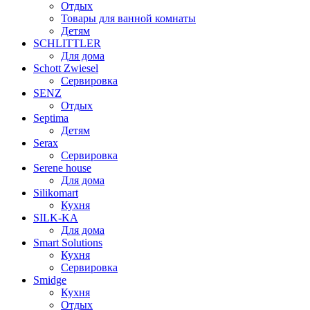
Отдых
Товары для ванной комнаты
Детям
SCHLITTLER
Для дома
Schott Zwiesel
Сервировка
SENZ
Отдых
Septima
Детям
Serax
Сервировка
Serene house
Для дома
Silikomart
Кухня
SILK-KA
Для дома
Smart Solutions
Кухня
Сервировка
Smidge
Кухня
Отдых