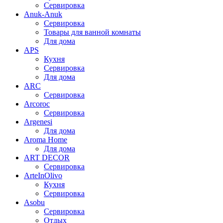
Сервировка
Anuk-Anuk
Сервировка
Товары для ванной комнаты
Для дома
APS
Кухня
Сервировка
Для дома
ARC
Сервировка
Arcoroc
Сервировка
Argenesi
Для дома
Aroma Home
Для дома
ART DECOR
Сервировка
ArteInOlivo
Кухня
Сервировка
Asobu
Сервировка
Отдых