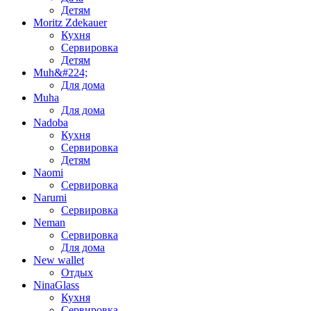
Детям
Moritz Zdekauer
Кухня
Сервировка
Детям
Muh&#224;
Для дома
Muha
Для дома
Nadoba
Кухня
Сервировка
Детям
Naomi
Сервировка
Narumi
Сервировка
Neman
Сервировка
Для дома
New wallet
Отдых
NinaGlass
Кухня
Сервировка