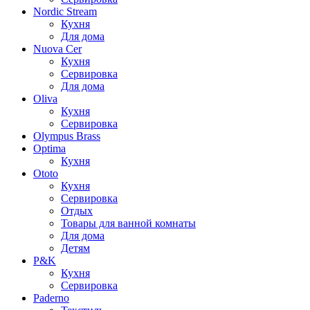
Nordic Stream
Кухня
Для дома
Nuova Cer
Кухня
Сервировка
Для дома
Oliva
Кухня
Сервировка
Olympus Brass
Optima
Кухня
Ototo
Кухня
Сервировка
Отдых
Товары для ванной комнаты
Для дома
Детям
P&K
Кухня
Сервировка
Paderno