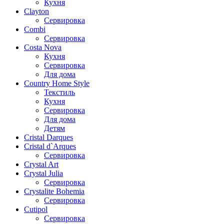
Кухня
Clayton
Сервировка
Combi
Сервировка
Costa Nova
Кухня
Сервировка
Для дома
Country Home Style
Текстиль
Кухня
Сервировка
Для дома
Детям
Cristal Darques
Cristal d`Arques
Сервировка
Crystal Art
Crystal Julia
Сервировка
Crystalite Bohemia
Сервировка
Cutipol
Сервировка