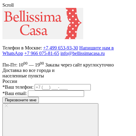
Scroll
Телефон в Москве:
+7 499 653-93-30
Напишите нам в
WhatsApp
+7 966 075-81-65
info@bellissimacasa.ru
00
00
Пн-Пт:
10
— 19
Заказы
через сайт круглосуточно
Доставка во все города и
населенные пункты
России
*Ваш телефон:
*Ваш email:
Перезвоните мне