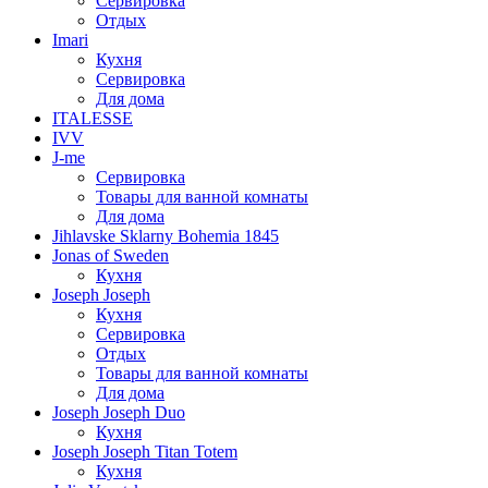
Сервировка
Отдых
Imari
Кухня
Сервировка
Для дома
ITALESSE
IVV
J-me
Сервировка
Товары для ванной комнаты
Для дома
Jihlavske Sklarny Bohemia 1845
Jonas of Sweden
Кухня
Joseph Joseph
Кухня
Сервировка
Отдых
Товары для ванной комнаты
Для дома
Joseph Joseph Duo
Кухня
Joseph Joseph Titan Totem
Кухня