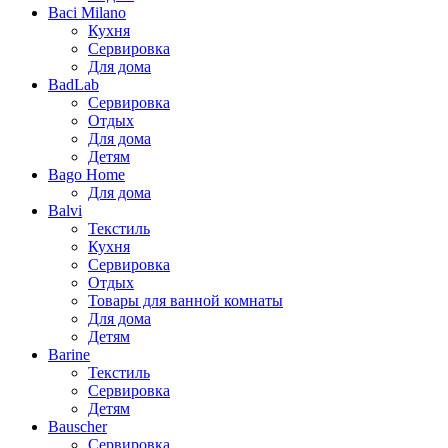
Baci Milano
Кухня
Сервировка
Для дома
BadLab
Сервировка
Отдых
Для дома
Детям
Bago Home
Для дома
Balvi
Текстиль
Кухня
Сервировка
Отдых
Товары для ванной комнаты
Для дома
Детям
Barine
Текстиль
Сервировка
Детям
Bauscher
Сервировка