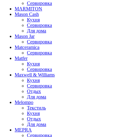
Сервировка
MARMITON
Mason Cash
Кухня
Сервировка
Для дома
Mason Jar
Сервировка
Matceramica
Сервировка
Matfer
Кухня
Сервировка
Maxwell & Williams
Кухня
Сервировка
Отдых
Для дома
Melompo
Текстиль
Кухня
Отдых
Для дома
MEPRA
Сервировка