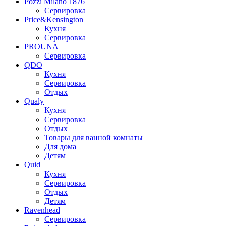
Pozzi Milano 1876
Сервировка
Price&Kensington
Кухня
Сервировка
PROUNA
Сервировка
QDO
Кухня
Сервировка
Отдых
Qualy
Кухня
Сервировка
Отдых
Товары для ванной комнаты
Для дома
Детям
Quid
Кухня
Сервировка
Отдых
Детям
Ravenhead
Сервировка