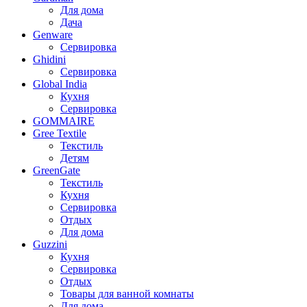
Для дома
Дача
Genware
Сервировка
Ghidini
Сервировка
Global India
Кухня
Сервировка
GOMMAIRE
Gree Textile
Текстиль
Детям
GreenGate
Текстиль
Кухня
Сервировка
Отдых
Для дома
Guzzini
Кухня
Сервировка
Отдых
Товары для ванной комнаты
Для дома