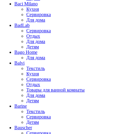
Baci Milano
Кухня
Сервировка
Для дома
BadLab
Сервировка
Отдых
Для дома
Детям
Bago Home
Для дома
Balvi
Текстиль
Кухня
Сервировка
Отдых
Товары для ванной комнаты
Для дома
Детям
Barine
Текстиль
Сервировка
Детям
Bauscher
Сервировка