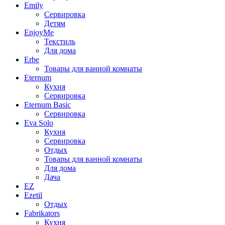
Emily
Сервировка
Детям
EnjoyMe
Текстиль
Для дома
Erbe
Товары для ванной комнаты
Eternum
Кухня
Сервировка
Eternum Basic
Сервировка
Eva Solo
Кухня
Сервировка
Отдых
Товары для ванной комнаты
Для дома
Дача
EZ
Ezetil
Отдых
Fabrikators
Кухня