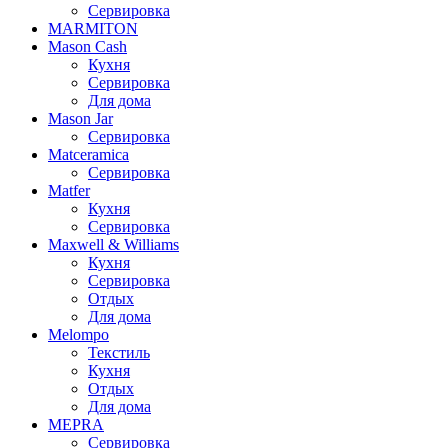
Сервировка
MARMITON
Mason Cash
Кухня
Сервировка
Для дома
Mason Jar
Сервировка
Matceramica
Сервировка
Matfer
Кухня
Сервировка
Maxwell & Williams
Кухня
Сервировка
Отдых
Для дома
Melompo
Текстиль
Кухня
Отдых
Для дома
MEPRA
Сервировка