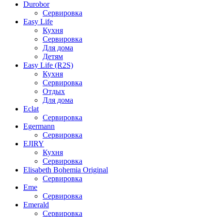
Durobor
Сервировка
Easy Life
Кухня
Сервировка
Для дома
Детям
Easy Life (R2S)
Кухня
Сервировка
Отдых
Для дома
Eclat
Сервировка
Egermann
Сервировка
EJIRY
Кухня
Сервировка
Elisabeth Bohemia Original
Сервировка
Eme
Сервировка
Emerald
Сервировка