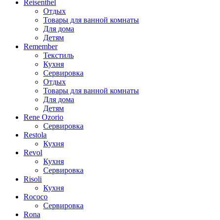
Reisenthel
Отдых
Товары для ванной комнаты
Для дома
Детям
Remember
Текстиль
Кухня
Сервировка
Отдых
Товары для ванной комнаты
Для дома
Детям
Rene Ozorio
Сервировка
Restola
Кухня
Revol
Кухня
Сервировка
Risoli
Кухня
Rococo
Сервировка
Rona