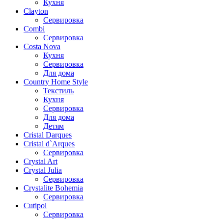
Кухня
Clayton
Сервировка
Combi
Сервировка
Costa Nova
Кухня
Сервировка
Для дома
Country Home Style
Текстиль
Кухня
Сервировка
Для дома
Детям
Cristal Darques
Cristal d`Arques
Сервировка
Crystal Art
Crystal Julia
Сервировка
Crystalite Bohemia
Сервировка
Cutipol
Сервировка