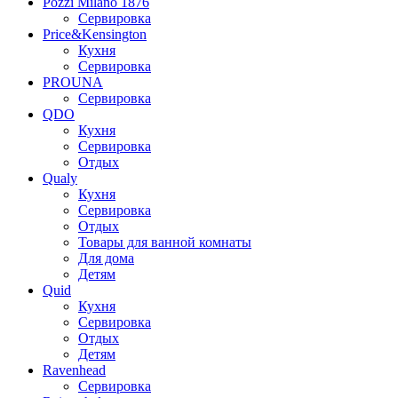
Pozzi Milano 1876
Сервировка
Price&Kensington
Кухня
Сервировка
PROUNA
Сервировка
QDO
Кухня
Сервировка
Отдых
Qualy
Кухня
Сервировка
Отдых
Товары для ванной комнаты
Для дома
Детям
Quid
Кухня
Сервировка
Отдых
Детям
Ravenhead
Сервировка