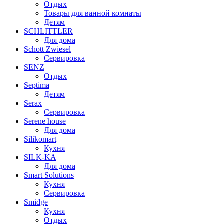
Отдых
Товары для ванной комнаты
Детям
SCHLITTLER
Для дома
Schott Zwiesel
Сервировка
SENZ
Отдых
Septima
Детям
Serax
Сервировка
Serene house
Для дома
Silikomart
Кухня
SILK-KA
Для дома
Smart Solutions
Кухня
Сервировка
Smidge
Кухня
Отдых