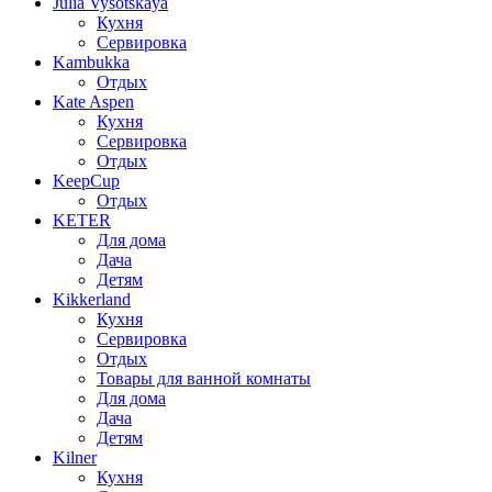
Julia Vysotskaya
Кухня
Сервировка
Kambukka
Отдых
Kate Aspen
Кухня
Сервировка
Отдых
KeepCup
Отдых
KETER
Для дома
Дача
Детям
Kikkerland
Кухня
Сервировка
Отдых
Товары для ванной комнаты
Для дома
Дача
Детям
Kilner
Кухня