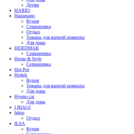
Детям
HARIO
Hausmann
Кухня
Сервировка
Отдых
Товары для ванной комнаты
Для дома
HERDMAR
Сервировка
Home & Style
Сервировка
Hot Pot
Hottek
Кухня
Товары для ванной комнаты
Для дома
Hypno car
Для дома
I BIAGI
Igloo
Отдых
ILSA
Кухня