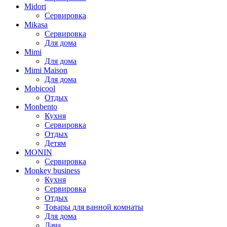
Midori
Сервировка
Mikasa
Сервировка
Для дома
Mimi
Для дома
Mimi Maison
Для дома
Mobicool
Отдых
Monbento
Кухня
Сервировка
Отдых
Детям
MONIN
Сервировка
Monkey business
Кухня
Сервировка
Отдых
Товары для ванной комнаты
Для дома
Дача