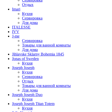
Сервировка
Отдых
Imari
Кухня
Сервировка
Для дома
ITALESSE
IVV
J-me
Сервировка
Товары для ванной комнаты
Для дома
Jihlavske Sklarny Bohemia 1845
Jonas of Sweden
Кухня
Joseph Joseph
Кухня
Сервировка
Отдых
Товары для ванной комнаты
Для дома
Joseph Joseph Duo
Кухня
Joseph Joseph Titan Totem
Кухня