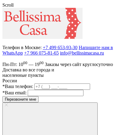
Scroll
Телефон в Москве:
+7 499 653-93-30
Напишите нам в
WhatsApp
+7 966 075-81-65
info@bellissimacasa.ru
00
00
Пн-Пт:
10
— 19
Заказы
через сайт круглосуточно
Доставка во все города и
населенные пункты
России
*Ваш телефон:
*Ваш email:
Перезвоните мне