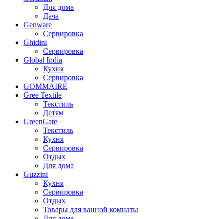
Для дома
Дача
Genware
Сервировка
Ghidini
Сервировка
Global India
Кухня
Сервировка
GOMMAIRE
Gree Textile
Текстиль
Детям
GreenGate
Текстиль
Кухня
Сервировка
Отдых
Для дома
Guzzini
Кухня
Сервировка
Отдых
Товары для ванной комнаты
Для дома