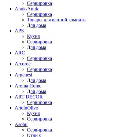
Сервировка
Anuk-Anuk
Сервировка
Товары для ванной комнаты
Для дома
APS
Кухня
Сервировка
Для дома
ARC
Сервировка
Arcoroc
Сервировка
Argenesi
Для дома
Aroma Home
Для дома
ART DECOR
Сервировка
ArteInOlivo
Кухня
Сервировка
Asobu
Сервировка
Отдых