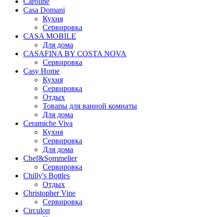
Caroline
Casa Domani
Кухня
Сервировка
CASA MOBILE
Для дома
CASAFINA BY COSTA NOVA
Сервировка
Casy Home
Кухня
Сервировка
Отдых
Товары для ванной комнаты
Для дома
Ceramiche Viva
Кухня
Сервировка
Для дома
Chef&Sommelier
Сервировка
Chilly's Bottles
Отдых
Christopher Vine
Сервировка
Circulon