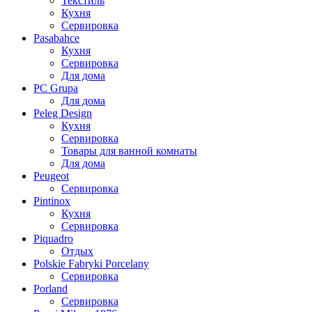
Текстиль
Кухня
Сервировка
Pasabahce
Кухня
Сервировка
Для дома
PC Grupa
Для дома
Peleg Design
Кухня
Сервировка
Товары для ванной комнаты
Для дома
Peugeot
Сервировка
Pintinox
Кухня
Сервировка
Piquadro
Отдых
Polskie Fabryki Porcelany
Сервировка
Porland
Сервировка