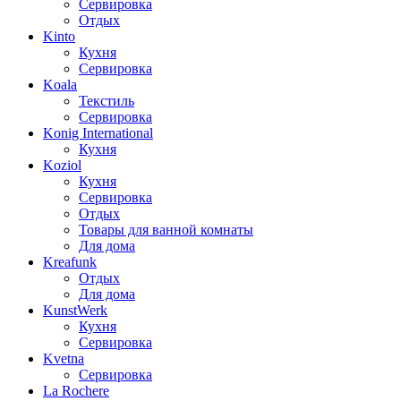
Сервировка
Отдых
Kinto
Кухня
Сервировка
Koala
Текстиль
Сервировка
Konig International
Кухня
Koziol
Кухня
Сервировка
Отдых
Товары для ванной комнаты
Для дома
Kreafunk
Отдых
Для дома
KunstWerk
Кухня
Сервировка
Kvetna
Сервировка
La Rochere