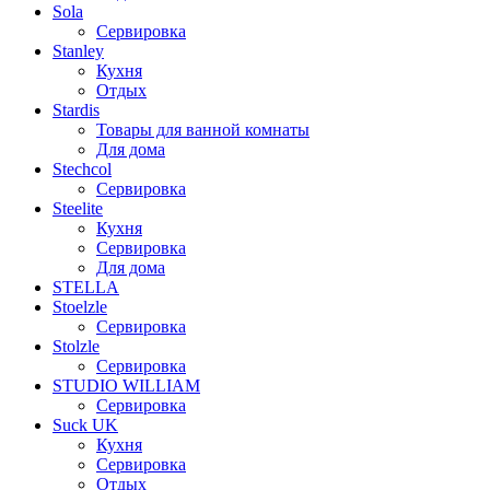
Sola
Сервировка
Stanley
Кухня
Отдых
Stardis
Товары для ванной комнаты
Для дома
Stechcol
Сервировка
Steelite
Кухня
Сервировка
Для дома
STELLA
Stoelzle
Сервировка
Stolzle
Сервировка
STUDIO WILLIAM
Сервировка
Suck UK
Кухня
Сервировка
Отдых