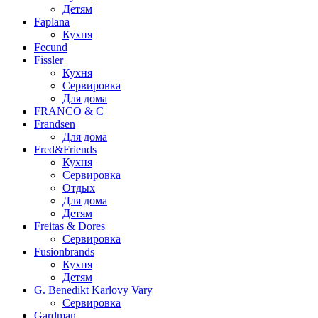
Детям
Faplana
Кухня
Fecund
Fissler
Кухня
Сервировка
Для дома
FRANCO & C
Frandsen
Для дома
Fred&Friends
Кухня
Сервировка
Отдых
Для дома
Детям
Freitas & Dores
Сервировка
Fusionbrands
Кухня
Детям
G. Benedikt Karlovy Vary
Сервировка
Gardman