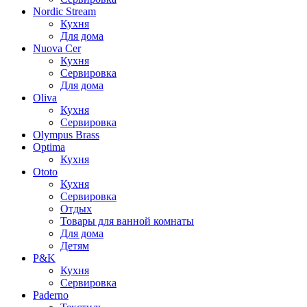
Nordic Stream
Кухня
Для дома
Nuova Cer
Кухня
Сервировка
Для дома
Oliva
Кухня
Сервировка
Olympus Brass
Optima
Кухня
Ototo
Кухня
Сервировка
Отдых
Товары для ванной комнаты
Для дома
Детям
P&K
Кухня
Сервировка
Paderno