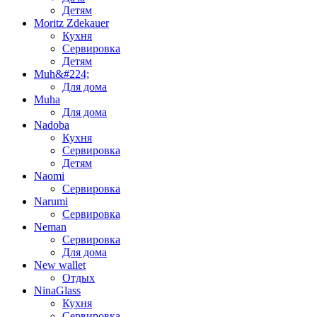
Детям
Moritz Zdekauer
Кухня
Сервировка
Детям
Muh&#224;
Для дома
Muha
Для дома
Nadoba
Кухня
Сервировка
Детям
Naomi
Сервировка
Narumi
Сервировка
Neman
Сервировка
Для дома
New wallet
Отдых
NinaGlass
Кухня
Сервировка