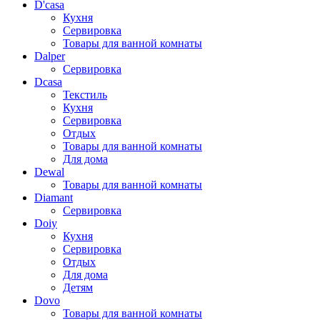
D'casa
Кухня
Сервировка
Товары для ванной комнаты
Dalper
Сервировка
Dcasa
Текстиль
Кухня
Сервировка
Отдых
Товары для ванной комнаты
Для дома
Dewal
Товары для ванной комнаты
Diamant
Сервировка
Doiy
Кухня
Сервировка
Отдых
Для дома
Детям
Dovo
Товары для ванной комнаты